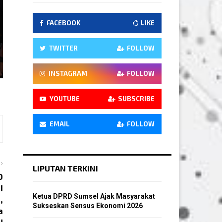
FACEBOOK
LIKE
TWITTER
FOLLOW
INSTAGRAM
FOLLOW
YOUTUBE
SUBSCRIBE
EMAIL
FOLLOW
LIPUTAN TERKINI
D
I
Ketua DPRD Sumsel Ajak Masyarakat
,
Sukseskan Sensus Ekonomi 2026
a