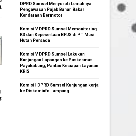
U
DPRD Sumsel Menyoroti Lemahnya
l
Pengawasan Pajak Bahan Bakar
Kendaraan Bermotor
Komisi V DPRD Sumsel Memonitoring
K3 dan Kepesertaan BPJS di PT Musi
Hutan Persada
Komisi V DPRD Sumsel Lakukan
Kunjungan Lapangan ke Puskesmas
Payakabung, Pantau Kesiapan Layanan
KRIS
Komisi I DPRD Sumsel Kunjungan kerja
ke Diskominfo Lampung
1
g