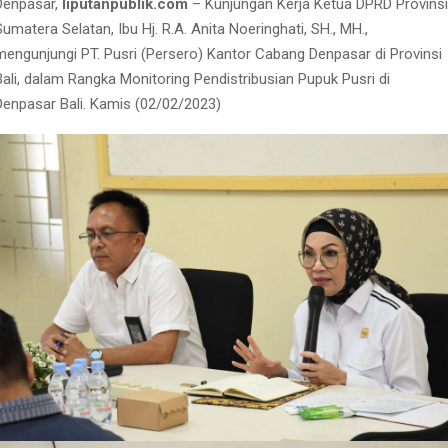
Denpasar,
liputanpublik.com
– Kunjungan Kerja Ketua DPRD Provinsi
Sumatera Selatan, Ibu Hj. R.A. Anita Noeringhati, SH., MH.,
mengunjungi PT. Pusri (Persero) Kantor Cabang Denpasar di Provinsi
Bali, dalam Rangka Monitoring Pendistribusian Pupuk Pusri di
Denpasar Bali. Kamis (02/02/2023)