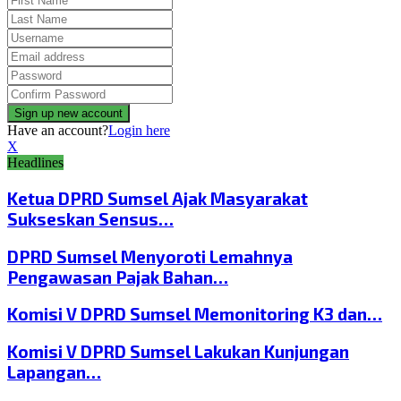
Have an account?
Login here
X
Headlines
Ketua DPRD Sumsel Ajak Masyarakat
Sukseskan Sensus…
DPRD Sumsel Menyoroti Lemahnya
Pengawasan Pajak Bahan…
Komisi V DPRD Sumsel Memonitoring K3 dan…
Komisi V DPRD Sumsel Lakukan Kunjungan
Lapangan…