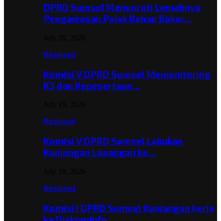
DPRD Sumsel Menyoroti Lemahnya
Pengawasan Pajak Bahan Bakar…
July 20, 2026
Birokrasi
Komisi V DPRD Sumsel Memonitoring
K3 dan Kepesertaan…
July 19, 2026
Birokrasi
Komisi V DPRD Sumsel Lakukan
Kunjungan Lapangan ke…
July 19, 2026
Birokrasi
Komisi I DPRD Sumsel Kunjungan kerja
ke Diskominfo…