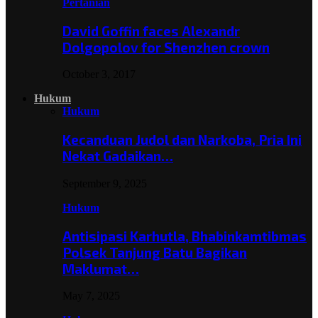
Pertanian
David Goffin faces Alexandr
Dolgopolov for Shenzhen crown
October 3, 2017
Hukum
Hukum
Kecanduan Judol dan Narkoba, Pria Ini
Nekat Gadaikan…
September 9, 2025
Hukum
Antisipasi Karhutla, Bhabinkamtibmas
Polsek Tanjung Batu Bagikan
Maklumat…
May 7, 2025