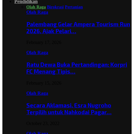
Pendidikan
Olah Raga
Birokrasi
Pertanian
Olah Raga
Palembang Gelar Ampera Tourism Run
2026, Ajak Pelari…
February 17, 2026
Olah Raga
Ratu Dewa Buka Pertandingan: Korpri
FC Menang Tipis…
February 15, 2026
Olah Raga
Secara Aklamasi, Esra Nugroho
Terpilih untuk Nahkodai Pagar…
October 23, 2022
Olah Raga