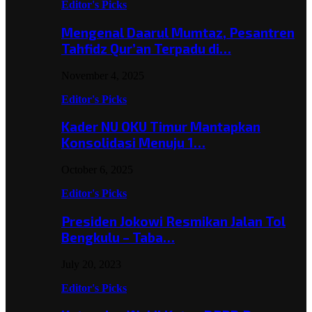
Editor's Picks
Mengenal Daarul Mumtaz, Pesantren
Tahfidz Qur’an Terpadu di…
November 4, 2025
Editor's Picks
Kader NU OKU Timur Mantapkan
Konsolidasi Menuju 1…
October 6, 2025
Editor's Picks
Presiden Jokowi Resmikan Jalan Tol
Bengkulu – Taba…
July 20, 2023
Editor's Picks