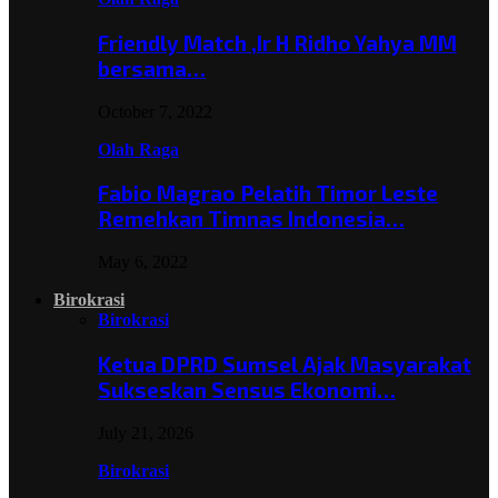
Friendly Match ,Ir H Ridho Yahya MM
bersama…
October 7, 2022
Olah Raga
Fabio Magrao Pelatih Timor Leste
Remehkan Timnas Indonesia…
May 6, 2022
Birokrasi
Birokrasi
Ketua DPRD Sumsel Ajak Masyarakat
Sukseskan Sensus Ekonomi…
July 21, 2026
Birokrasi