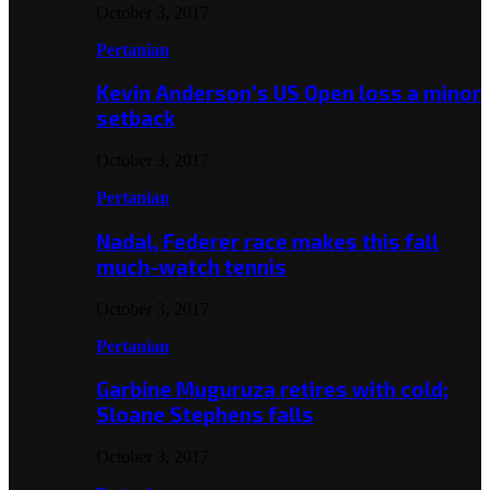
October 3, 2017
Pertanian
Kevin Anderson’s US Open loss a minor
setback
October 3, 2017
Pertanian
Nadal, Federer race makes this fall
much-watch tennis
October 3, 2017
Pertanian
Garbine Muguruza retires with cold;
Sloane Stephens falls
October 3, 2017