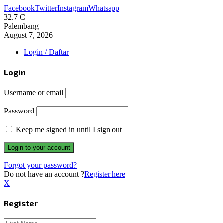
Facebook
Twitter
Instagram
Whatsapp
32.7
C
Palembang
August 7, 2026
Login / Daftar
Login
Username or email
Password
Keep me signed in until I sign out
Forgot your password?
Do not have an account ?
Register here
X
Register