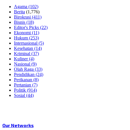
Agama
(102)
Berita
(1,776)
Birokrasi
(411)
Bisnis
(18)
Editor's Picks
(22)
Ekonomi
(11)
Hukum
(253)
Internasional
(5)
Kesehatan
(14)
Kriminal
(37)
Kuliner
(4)
Nasional
(9)
Olah Raga
(33)
Pendidikan
(24)
Perikanan
(8)
Pertanian
(7)
Politik
(914)
Sosial
(44)
Our Networks