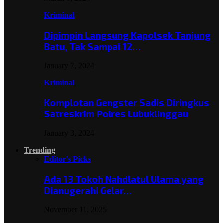
Kriminal
Dipimpin Langsung Kapolsek Tanjung
Batu, Tak Sampai 12…
January 7, 2024
Kriminal
Komplotan Gengster Sadis Diringkus
Satreskrim Polres Lubuklinggau
January 3, 2024
Trending
Editor's Picks
Ada 13 Tokoh Nahdlatul Ulama yang
Dianugerahi Gelar…
November 11, 2025