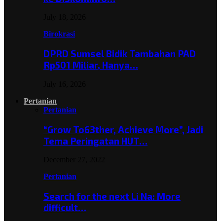
July 18, 2026
Birokrasi
DPRD Sumsel Bidik Tambahan PAD
Rp501 Miliar, Hanya…
July 16, 2026
Pertanian
Pertanian
“Grow To63ther, Achieve More”, Jadi
Tema Peringatan HUT…
December 27, 2022
Pertanian
Search for the next Li Na: More
difficult…