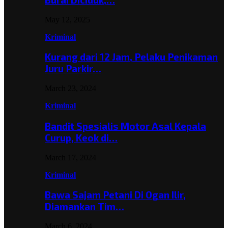
May 12, 2025
Kriminal
Kurang dari 12 Jam, Pelaku Penikaman
Juru Parkir…
March 23, 2024
Kriminal
Bandit Spesialis Motor Asal Kepala
Curup, Keok di…
March 17, 2024
Kriminal
Bawa Sajam Petani Di Ogan Ilir,
Diamankan Tim…
March 6, 2024