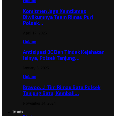
Hukum
Komitmen Jaga Kamtibmas
Diwilkumnya Team Rimau Puri
Polsek…
April 17, 2025
Hukum
Antisipasi 3C Dan Tindak Kejahatan
lainya, Polsek Tanjung…
January 5, 2025
Hukum
Bravoo…! Tim Rimau Batu Polsek
Tanjung Batu, Kembali…
November 14, 2024
Bisnis