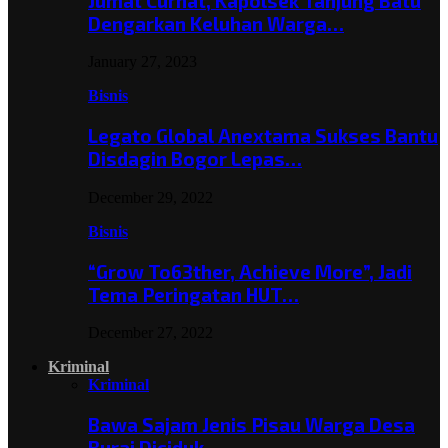
Jumat Curhat, Kapolsek Tanjung Batu
Dengarkan Keluhan Warga…
January 27, 2023
Bisnis
Legato Global Anextama Sukses Bantu
Disdagin Bogor Lepas…
December 29, 2022
Bisnis
“Grow To63ther, Achieve More”, Jadi
Tema Peringatan HUT…
December 27, 2022
Kriminal
Kriminal
Bawa Sajam Jenis Pisau Warga Desa
Burai Diciduk,…