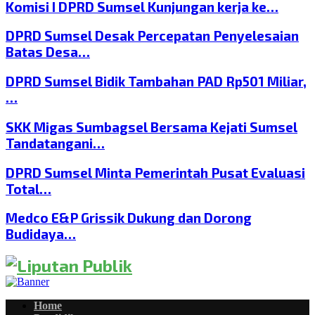
Komisi I DPRD Sumsel Kunjungan kerja ke…
DPRD Sumsel Desak Percepatan Penyelesaian
Batas Desa…
DPRD Sumsel Bidik Tambahan PAD Rp501 Miliar,
…
SKK Migas Sumbagsel Bersama Kejati Sumsel
Tandatangani…
DPRD Sumsel Minta Pemerintah Pusat Evaluasi
Total…
Medco E&P Grissik Dukung dan Dorong
Budidaya…
Home