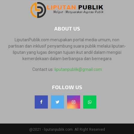
ABOUT US
LiputanPublik.com merupakan portal media umum, non
partisan dan inklusif penyambung suara publik melalui liputan-
liputan yang lugas dengan tujuan ikut andil dalam mengisi
kemerdekaan dalam berbangsa dan bernegara
Contact us:
liputanpublik@gmail.com
FOLLOW US
@2021 - liputanpublik.com. All Right Reserved