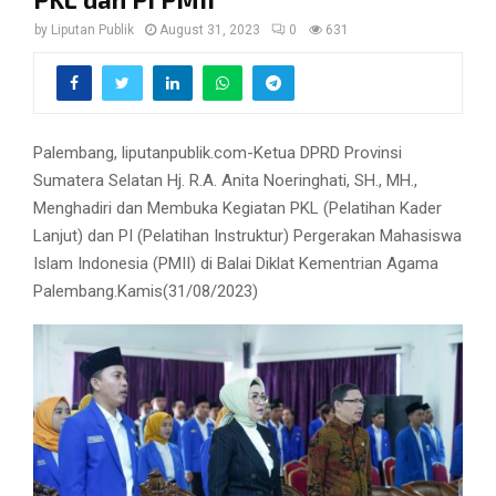
by
Liputan Publik
August 31, 2023
0
631
Palembang, liputanpublik.com-Ketua DPRD Provinsi
Sumatera Selatan Hj. R.A. Anita Noeringhati, SH., MH.,
Menghadiri dan Membuka Kegiatan PKL (Pelatihan Kader
Lanjut) dan PI (Pelatihan Instruktur) Pergerakan Mahasiswa
Islam Indonesia (PMII) di Balai Diklat Kementrian Agama
Palembang.Kamis(31/08/2023)