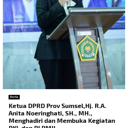
Berita
Ketua DPRD Prov Sumsel,Hj. R.A.
Anita Noeringhati, SH., MH.,
Menghadiri dan Membuka Kegiatan
PKL dan PI PMII