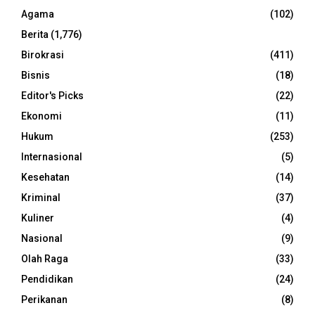
Agama
(102)
Berita
(1,776)
Birokrasi
(411)
Bisnis
(18)
Editor's Picks
(22)
Ekonomi
(11)
Hukum
(253)
Internasional
(5)
Kesehatan
(14)
Kriminal
(37)
Kuliner
(4)
Nasional
(9)
Olah Raga
(33)
Pendidikan
(24)
Perikanan
(8)