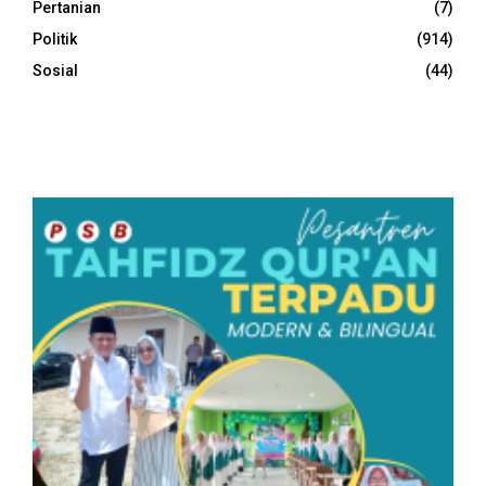
Pertanian
(7)
Politik
(914)
Sosial
(44)