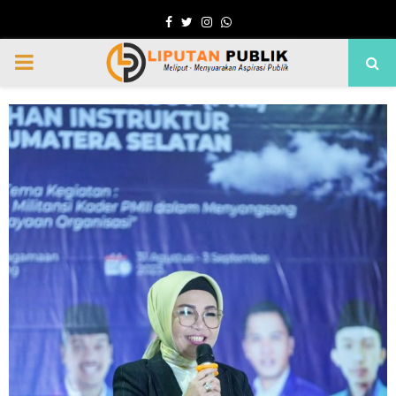
Facebook
Twitter
Instagram
Whatsapp
PRIMARY
MENU