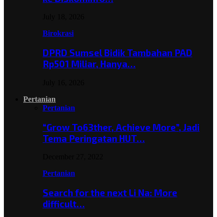
July 18, 2026
Birokrasi
DPRD Sumsel Bidik Tambahan PAD
Rp501 Miliar, Hanya…
July 16, 2026
Pertanian
Pertanian
“Grow To63ther, Achieve More”, Jadi
Tema Peringatan HUT…
December 27, 2022
Pertanian
Search for the next Li Na: More
difficult…