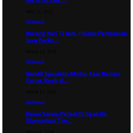
May 12, 2025
Kriminal
Kurang dari 12 Jam, Pelaku Penikaman
Juru Parkir…
March 23, 2024
Kriminal
Bandit Spesialis Motor Asal Kepala
Curup, Keok di…
March 17, 2024
Kriminal
Bawa Sajam Petani Di Ogan Ilir,
Diamankan Tim…
March 6, 2024