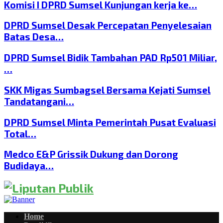
Komisi I DPRD Sumsel Kunjungan kerja ke…
DPRD Sumsel Desak Percepatan Penyelesaian
Batas Desa…
DPRD Sumsel Bidik Tambahan PAD Rp501 Miliar,
…
SKK Migas Sumbagsel Bersama Kejati Sumsel
Tandatangani…
DPRD Sumsel Minta Pemerintah Pusat Evaluasi
Total…
Medco E&P Grissik Dukung dan Dorong
Budidaya…
Home