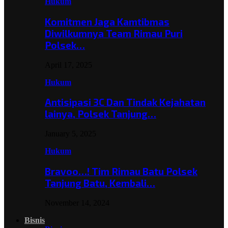
Hukum
Komitmen Jaga Kamtibmas
Diwilkumnya Team Rimau Puri
Polsek…
April 17, 2025
Hukum
Antisipasi 3C Dan Tindak Kejahatan
lainya, Polsek Tanjung…
January 5, 2025
Hukum
Bravoo…! Tim Rimau Batu Polsek
Tanjung Batu, Kembali…
November 14, 2024
Bisnis