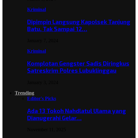
Kriminal
Dipimpin Langsung Kapolsek Tanjung
Batu, Tak Sampai 12…
January 7, 2024
Kriminal
Komplotan Gengster Sadis Diringkus
Satreskrim Polres Lubuklinggau
January 3, 2024
Trending
Editor's Picks
Ada 13 Tokoh Nahdlatul Ulama yang
Dianugerahi Gelar…
November 11, 2025