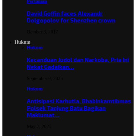
Pertanian
David Goffin faces Alexandr
Dolgopolov for Shenzhen crown
October 3, 2017
Hukum
Hukum
Kecanduan Judol dan Narkoba, Pria Ini
Nekat Gadaikan…
September 9, 2025
Hukum
Antisipasi Karhutla, Bhabinkamtibmas
Polsek Tanjung Batu Bagikan
Maklumat…
May 7, 2025