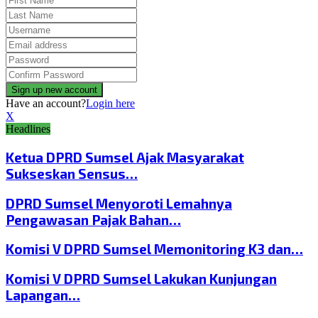
Have an account?
Login here
X
Headlines
Ketua DPRD Sumsel Ajak Masyarakat
Sukseskan Sensus…
DPRD Sumsel Menyoroti Lemahnya
Pengawasan Pajak Bahan…
Komisi V DPRD Sumsel Memonitoring K3 dan…
Komisi V DPRD Sumsel Lakukan Kunjungan
Lapangan…