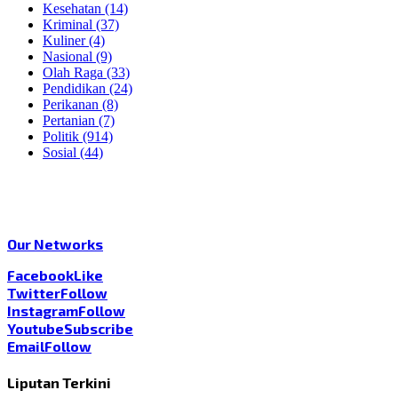
Kesehatan
(14)
Kriminal
(37)
Kuliner
(4)
Nasional
(9)
Olah Raga
(33)
Pendidikan
(24)
Perikanan
(8)
Pertanian
(7)
Politik
(914)
Sosial
(44)
Our Networks
Facebook
Like
Twitter
Follow
Instagram
Follow
Youtube
Subscribe
Email
Follow
Liputan Terkini