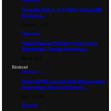
Friendly Match ,Ir H Ridho Yahya MM
bersama…
October 7, 2022
Olah Raga
Fabio Magrao Pelatih Timor Leste
Remehkan Timnas Indonesia…
May 6, 2022
Birokrasi
Birokrasi
Ketua DPRD Sumsel Ajak Masyarakat
Sukseskan Sensus Ekonomi…
July 21, 2026
Birokrasi