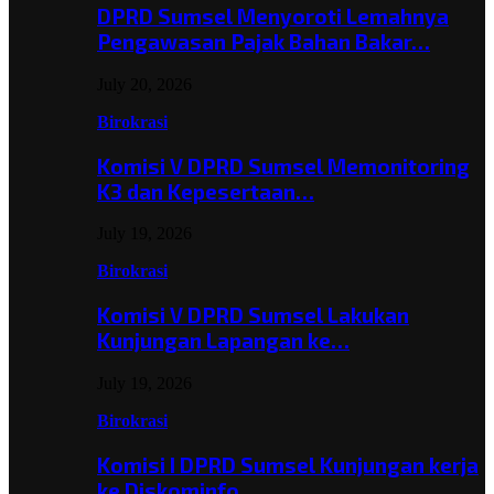
DPRD Sumsel Menyoroti Lemahnya
Pengawasan Pajak Bahan Bakar…
July 20, 2026
Birokrasi
Komisi V DPRD Sumsel Memonitoring
K3 dan Kepesertaan…
July 19, 2026
Birokrasi
Komisi V DPRD Sumsel Lakukan
Kunjungan Lapangan ke…
July 19, 2026
Birokrasi
Komisi I DPRD Sumsel Kunjungan kerja
ke Diskominfo…