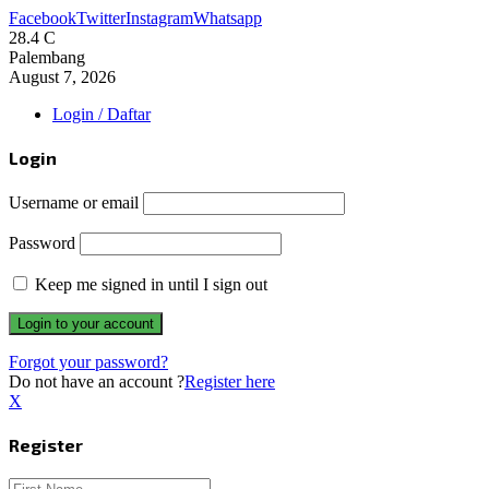
Facebook
Twitter
Instagram
Whatsapp
28.4
C
Palembang
August 7, 2026
Login / Daftar
Login
Username or email
Password
Keep me signed in until I sign out
Forgot your password?
Do not have an account ?
Register here
X
Register