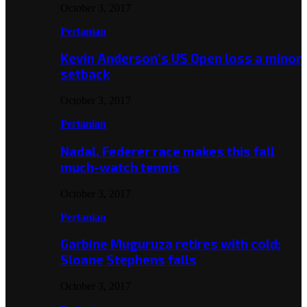
October 3, 2017
Pertanian
Kevin Anderson’s US Open loss a minor
setback
October 3, 2017
Pertanian
Nadal, Federer race makes this fall
much-watch tennis
October 3, 2017
Pertanian
Garbine Muguruza retires with cold;
Sloane Stephens falls
October 3, 2017