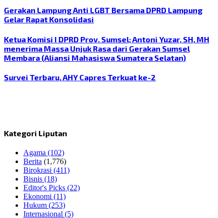
Gerakan Lampung Anti LGBT Bersama DPRD Lampung
Gelar Rapat Konsolidasi
Ketua Komisi I DPRD Prov. Sumsel; Antoni Yuzar, SH, MH
menerima Massa Unjuk Rasa dari Gerakan Sumsel
Membara (Aliansi Mahasiswa Sumatera Selatan)
Survei Terbaru, AHY Capres Terkuat ke-2
Kategori Liputan
Agama
(102)
Berita
(1,776)
Birokrasi
(411)
Bisnis
(18)
Editor's Picks
(22)
Ekonomi
(11)
Hukum
(253)
Internasional
(5)