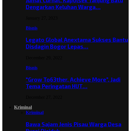
Jumat Curhat, Kapolsek Tanjung Batu
Dengarkan Keluhan Warga…
January 27, 2023
Bisnis
Legato Global Anextama Sukses Bantu
Disdagin Bogor Lepas…
December 29, 2022
Bisnis
“Grow To63ther, Achieve More”, Jadi
Tema Peringatan HUT…
December 27, 2022
Kriminal
Kriminal
Bawa Sajam Jenis Pisau Warga Desa
Burai Diciduk,…