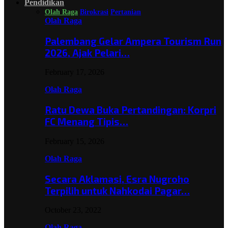
Pendidikan
Olah Raga
Birokrasi
Pertanian
Olah Raga
Palembang Gelar Ampera Tourism Run
2026, Ajak Pelari…
February 17, 2026
Olah Raga
Ratu Dewa Buka Pertandingan: Korpri
FC Menang Tipis…
February 15, 2026
Olah Raga
Secara Aklamasi, Esra Nugroho
Terpilih untuk Nahkodai Pagar…
October 23, 2022
Olah Raga