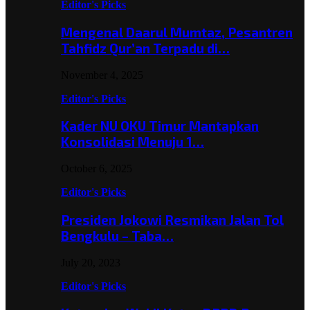
Editor's Picks
Mengenal Daarul Mumtaz, Pesantren
Tahfidz Qur’an Terpadu di…
November 4, 2025
Editor's Picks
Kader NU OKU Timur Mantapkan
Konsolidasi Menuju 1…
October 6, 2025
Editor's Picks
Presiden Jokowi Resmikan Jalan Tol
Bengkulu – Taba…
July 20, 2023
Editor's Picks