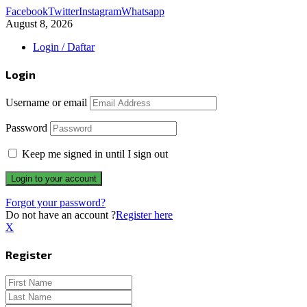
Facebook
Twitter
Instagram
Whatsapp
August 8, 2026
Login / Daftar
Login
Username or email
Password
Keep me signed in until I sign out
Forgot your password?
Do not have an account ?
Register here
X
Register