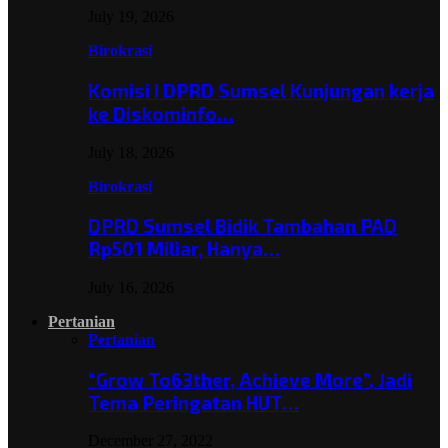
July 19, 2026
Birokrasi
Komisi I DPRD Sumsel Kunjungan kerja
ke Diskominfo…
July 18, 2026
Birokrasi
DPRD Sumsel Bidik Tambahan PAD
Rp501 Miliar, Hanya…
July 16, 2026
Pertanian
Pertanian
“Grow To63ther, Achieve More”, Jadi
Tema Peringatan HUT…
December 27, 2022