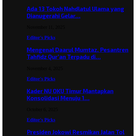
Ada 13 Tokoh Nahdlatul Ulama yang
Dianugerahi Gelar…
November 11, 2025
Editor's Picks
Mengenal Daarul Mumtaz, Pesantren
Tahfidz Qur’an Terpadu di…
November 4, 2025
Editor's Picks
Kader NU OKU Timur Mantapkan
Konsolidasi Menuju 1…
October 6, 2025
Editor's Picks
Presiden Jokowi Resmikan Jalan Tol