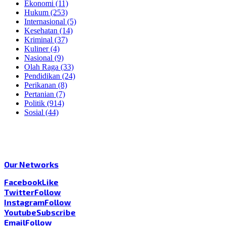
Ekonomi
(11)
Hukum
(253)
Internasional
(5)
Kesehatan
(14)
Kriminal
(37)
Kuliner
(4)
Nasional
(9)
Olah Raga
(33)
Pendidikan
(24)
Perikanan
(8)
Pertanian
(7)
Politik
(914)
Sosial
(44)
Our Networks
Facebook
Like
Twitter
Follow
Instagram
Follow
Youtube
Subscribe
Email
Follow