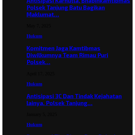
Antisipasi Karhutla, Bhabinkamtibmas
Polsek Tanjung Batu Bagikan
Maklumat…
May 7, 2025
Hukum
Komitmen Jaga Kamtibmas
Diwilkumnya Team Rimau Puri
Polsek…
April 17, 2025
Hukum
Antisipasi 3C Dan Tindak Kejahatan
lainya, Polsek Tanjung…
January 5, 2025
Hukum