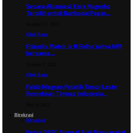
Secara Aklamasi, Esra Nugroho
Terpilih untuk Nahkodai Pagar…
October 23, 2022
Olah Raga
Friendly Match ,Ir H Ridho Yahya MM
bersama…
October 7, 2022
Olah Raga
Fabio Magrao Pelatih Timor Leste
Remehkan Timnas Indonesia…
May 6, 2022
Birokrasi
Birokrasi
Ketua DPRD Sumsel Ajak Masyarakat