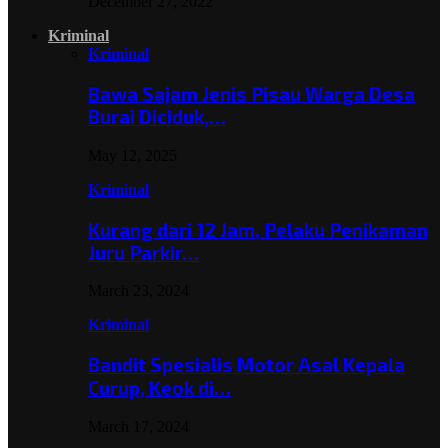
December 27, 2022
Kriminal
Kriminal
Bawa Sajam Jenis Pisau Warga Desa
Burai Diciduk,…
May 12, 2025
Kriminal
Kurang dari 12 Jam, Pelaku Penikaman
Juru Parkir…
March 23, 2024
Kriminal
Bandit Spesialis Motor Asal Kepala
Curup, Keok di…
March 17, 2024