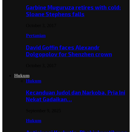
Garbine Muguruza retires with cold;
Sloane Stephens falls
October 3, 2017
Pertanian
David Goffin faces Alexandr
Dolgopolov for Shenzhen crown
October 3, 2017
Hukum
Hukum
Kecanduan Judol dan Narkoba, Pria Ini
Nekat Gadaikan…
September 9, 2025
Hukum