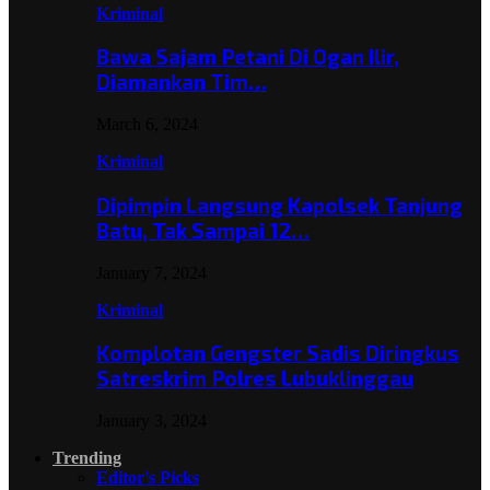
Kriminal
Bawa Sajam Petani Di Ogan Ilir,
Diamankan Tim…
March 6, 2024
Kriminal
Dipimpin Langsung Kapolsek Tanjung
Batu, Tak Sampai 12…
January 7, 2024
Kriminal
Komplotan Gengster Sadis Diringkus
Satreskrim Polres Lubuklinggau
January 3, 2024
Trending
Editor's Picks