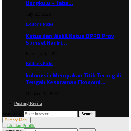
Bengkulu – Taba…
July 20, 2023
Editor's Picks
Ketua dan Wakil Ketua DPRD Prov
Sumsel Hadiri…
February 6, 2023
Editor's Picks
Indonesia Merupakan Titik Terang di
Tengah Kesuraman Ekonomi…
October 19, 2022
Posting Berita
Search for:
Search
Primary Menu