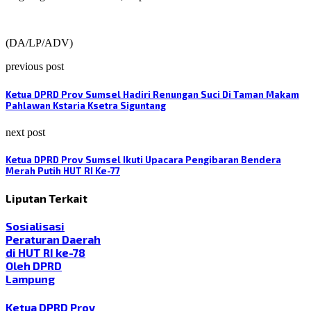
(DA/LP/ADV)
previous post
Ketua DPRD Prov Sumsel Hadiri Renungan Suci Di Taman Makam
Pahlawan Kstaria Ksetra Siguntang
next post
Ketua DPRD Prov Sumsel Ikuti Upacara Pengibaran Bendera
Merah Putih HUT RI Ke-77
Liputan Terkait
Sosialisasi
Peraturan Daerah
di HUT RI ke-78
Oleh DPRD
Lampung
Ketua DPRD Prov