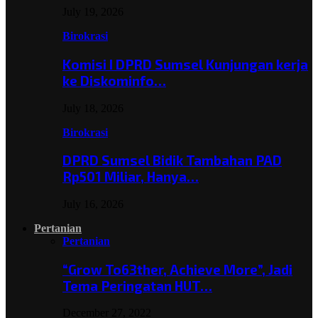
July 19, 2026
Birokrasi
Komisi I DPRD Sumsel Kunjungan kerja
ke Diskominfo…
July 18, 2026
Birokrasi
DPRD Sumsel Bidik Tambahan PAD
Rp501 Miliar, Hanya…
July 16, 2026
Pertanian
Pertanian
“Grow To63ther, Achieve More”, Jadi
Tema Peringatan HUT…
December 27, 2022