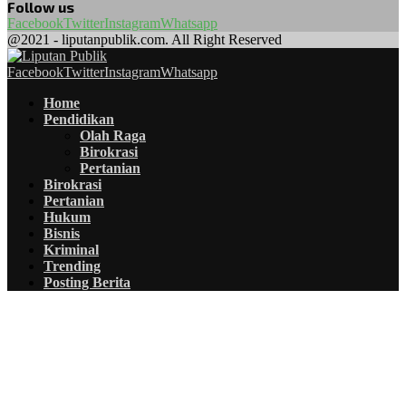
Follow us
Facebook
Twitter
Instagram
Whatsapp
@2021 - liputanpublik.com. All Right Reserved
Facebook
Twitter
Instagram
Whatsapp
Home
Pendidikan
Olah Raga
Birokrasi
Pertanian
Birokrasi
Pertanian
Hukum
Bisnis
Kriminal
Trending
Posting Berita