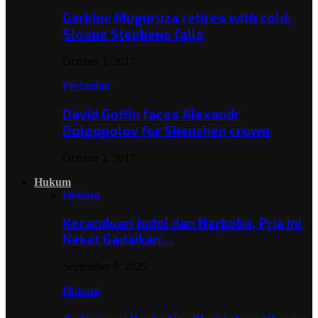
Garbine Muguruza retires with cold;
Sloane Stephens falls
October 3, 2017
Pertanian
David Goffin faces Alexandr
Dolgopolov for Shenzhen crown
October 3, 2017
Hukum
Hukum
Kecanduan Judol dan Narkoba, Pria Ini
Nekat Gadaikan…
September 9, 2025
Hukum