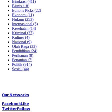
Birokrasi
(411)
Bisnis
(18)
Editor's Picks
(22)
Ekonomi
(11)
Hukum
(253)
Internasional
(5)
Kesehatan
(14)
Kriminal
(37)
Kuliner
(4)
Nasional
(9)
Olah Raga
(33)
Pendidikan
(24)
Perikanan
(8)
Pertanian
(7)
Politik
(914)
Sosial
(44)
Our Networks
Facebook
Like
Twitter
Follow