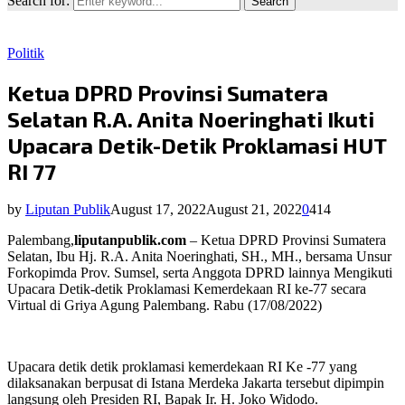
Search for:
Search
Politik
Ketua DPRD Provinsi Sumatera
Selatan R.A. Anita Noeringhati Ikuti
Upacara Detik-Detik Proklamasi HUT
RI 77
by
Liputan Publik
August 17, 2022
August 21, 2022
0
414
Palembang,
liputanpublik.com
– Ketua DPRD Provinsi Sumatera
Selatan, Ibu Hj. R.A. Anita Noeringhati, SH., MH., bersama Unsur
Forkopimda Prov. Sumsel, serta Anggota DPRD lainnya Mengikuti
Upacara Detik-detik Proklamasi Kemerdekaan RI ke-77 secara
Virtual di Griya Agung Palembang. Rabu (17/08/2022)
Upacara detik detik proklamasi kemerdekaan RI Ke -77 yang
dilaksanakan berpusat di Istana Merdeka Jakarta tersebut dipimpin
langsung oleh Presiden RI, Bapak Ir. H. Joko Widodo.