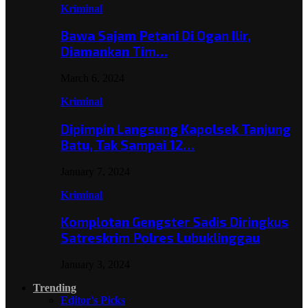
Kriminal
Bawa Sajam Petani Di Ogan Ilir,
Diamankan Tim…
March 6, 2024
Kriminal
Dipimpin Langsung Kapolsek Tanjung
Batu, Tak Sampai 12…
January 7, 2024
Kriminal
Komplotan Gengster Sadis Diringkus
Satreskrim Polres Lubuklinggau
January 3, 2024
Trending
Editor's Picks