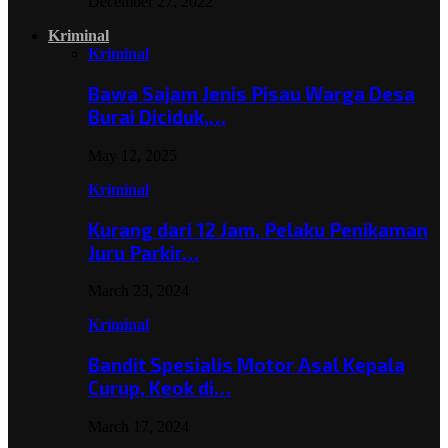
December 27, 2022
Kriminal
Kriminal
Bawa Sajam Jenis Pisau Warga Desa
Burai Diciduk,…
May 12, 2025
Kriminal
Kurang dari 12 Jam, Pelaku Penikaman
Juru Parkir…
March 23, 2024
Kriminal
Bandit Spesialis Motor Asal Kepala
Curup, Keok di…
March 17, 2024