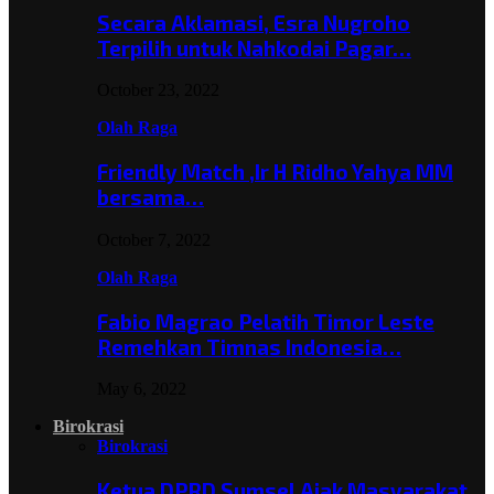
Secara Aklamasi, Esra Nugroho
Terpilih untuk Nahkodai Pagar…
October 23, 2022
Olah Raga
Friendly Match ,Ir H Ridho Yahya MM
bersama…
October 7, 2022
Olah Raga
Fabio Magrao Pelatih Timor Leste
Remehkan Timnas Indonesia…
May 6, 2022
Birokrasi
Birokrasi
Ketua DPRD Sumsel Ajak Masyarakat