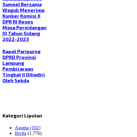
Sumsel Bersama
Wagub Menerima
Kunker Komisi X
DPR RI Reses
Masa Persidangan
III Tahun Sidang
2022-2023
Rapat Paripurna
DPRD Provinsi
Lampung
Pembicaraan
Tingkat II Dihadiri
Oleh Sekda
Kategori Liputan
Agama
(102)
Berita
(1,776)