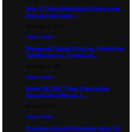
Ada 13 Tokoh Nahdlatul Ulama yang
Dianugerahi Gelar…
November 11, 2025
Editor's Picks
Mengenal Daarul Mumtaz, Pesantren
Tahfidz Qur’an Terpadu di…
November 4, 2025
Editor's Picks
Kader NU OKU Timur Mantapkan
Konsolidasi Menuju 1…
October 6, 2025
Editor's Picks
Presiden Jokowi Resmikan Jalan Tol