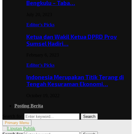
Bengkulu – Taba…
July 20, 2023
Editor's Picks
Ketua dan Wakil Ketua DPRD Prov
Sumsel Hadiri…
February 6, 2023
Editor's Picks
Indonesia Merupakan Titik Terang di
Tengah Kesuraman Ekonomi…
October 19, 2022
Posting Berita
Search for:
Search
Primary Menu