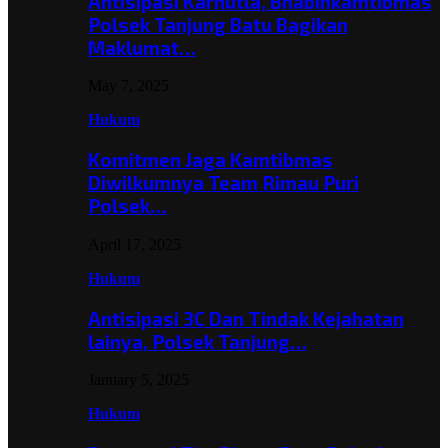
Antisipasi Karhutla, Bhabinkamtibmas
Polsek Tanjung Batu Bagikan
Maklumat…
May 7, 2025
Hukum
Komitmen Jaga Kamtibmas
Diwilkumnya Team Rimau Puri
Polsek…
April 17, 2025
Hukum
Antisipasi 3C Dan Tindak Kejahatan
lainya, Polsek Tanjung…
January 5, 2025
Hukum