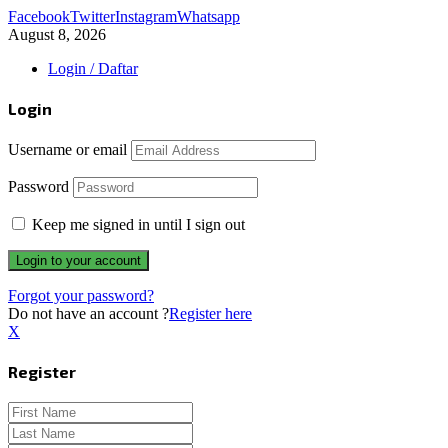
Facebook
Twitter
Instagram
Whatsapp
August 8, 2026
Login / Daftar
Login
Username or email
Password
Keep me signed in until I sign out
Forgot your password?
Do not have an account ?
Register here
X
Register