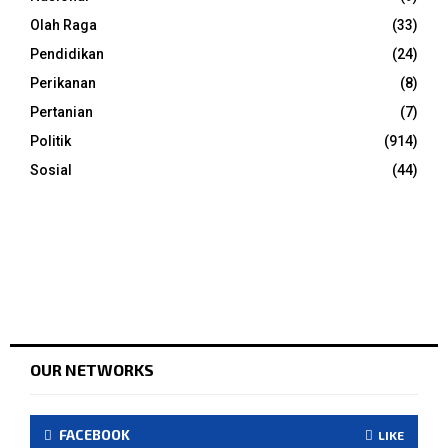
Olah Raga
(33)
Pendidikan
(24)
Perikanan
(8)
Pertanian
(7)
Politik
(914)
Sosial
(44)
OUR NETWORKS
FACEBOOK
LIKE