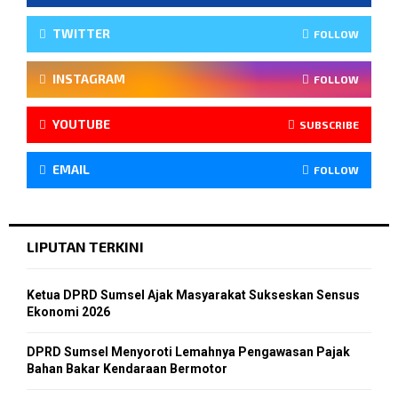
TWITTER
FOLLOW
INSTAGRAM
FOLLOW
YOUTUBE
SUBSCRIBE
EMAIL
FOLLOW
LIPUTAN TERKINI
Ketua DPRD Sumsel Ajak Masyarakat Sukseskan Sensus
Ekonomi 2026
DPRD Sumsel Menyoroti Lemahnya Pengawasan Pajak
Bahan Bakar Kendaraan Bermotor