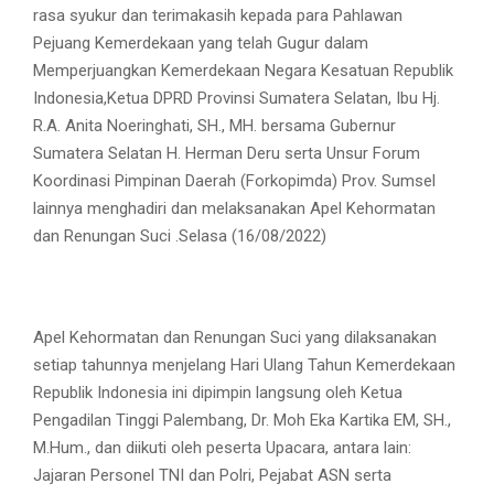
rasa syukur dan terimakasih kepada para Pahlawan
Pejuang Kemerdekaan yang telah Gugur dalam
Memperjuangkan Kemerdekaan Negara Kesatuan Republik
Indonesia,Ketua DPRD Provinsi Sumatera Selatan, Ibu Hj.
R.A. Anita Noeringhati, SH., MH. bersama Gubernur
Sumatera Selatan H. Herman Deru serta Unsur Forum
Koordinasi Pimpinan Daerah (Forkopimda) Prov. Sumsel
lainnya menghadiri dan melaksanakan Apel Kehormatan
dan Renungan Suci .Selasa (16/08/2022)
Apel Kehormatan dan Renungan Suci yang dilaksanakan
setiap tahunnya menjelang Hari Ulang Tahun Kemerdekaan
Republik Indonesia ini dipimpin langsung oleh Ketua
Pengadilan Tinggi Palembang, Dr. Moh Eka Kartika EM, SH.,
M.Hum., dan diikuti oleh peserta Upacara, antara lain:
Jajaran Personel TNI dan Polri, Pejabat ASN serta