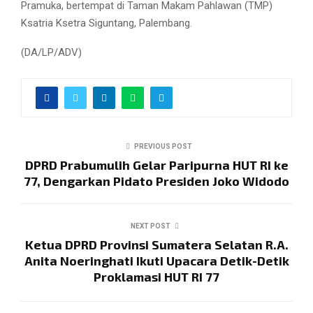
Pramuka, bertempat di Taman Makam Pahlawan (TMP)
Ksatria Ksetra Siguntang, Palembang.
(DA/LP/ADV)
PREVIOUS POST
DPRD Prabumulih Gelar Paripurna HUT RI ke
77, Dengarkan Pidato Presiden Joko Widodo
NEXT POST
Ketua DPRD Provinsi Sumatera Selatan R.A.
Anita Noeringhati Ikuti Upacara Detik-Detik
Proklamasi HUT RI 77