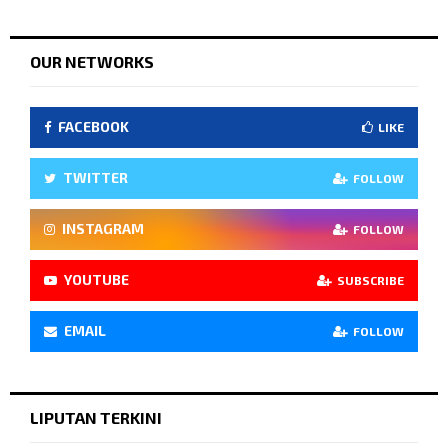
OUR NETWORKS
FACEBOOK
LIKE
TWITTER
FOLLOW
INSTAGRAM
FOLLOW
YOUTUBE
SUBSCRIBE
EMAIL
FOLLOW
LIPUTAN TERKINI