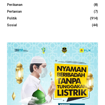
Perikanan
(8)
Pertanian
(7)
Politik
(914)
Sosial
(44)