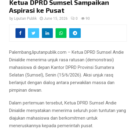
Ketua DPRD Sumsel Sampaikan
Aspirasi ke Pusat
by
Liputan Publik
June 15, 2026
0
90
Palembang,liputanpublik.com – Ketua DPRD Sumsel Andie
Dinialdie menerima unjuk rasa ratusan (demonstrasi)
mahasiswa di depan Kantor DPRD Provinsi Sumatera
Selatan (Sumsel), Senin (15/6/2026). Aksi unjuk rasq
berlanjut dengan dialog antara perwakilan massa dan
pimpinan dewan.
Dalam pertemuan tersebut, Ketua DPRD Sumsel Andie
Dinialdie menyatakan menerima seluruh poin tuntutan yang
diajukan mahasiswa dan berkomitmen untuk
meneruskannya kepada pemerintah pusat.