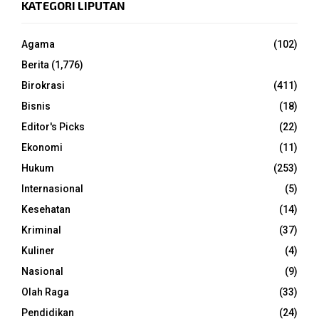
KATEGORI LIPUTAN
Agama
(102)
Berita
(1,776)
Birokrasi
(411)
Bisnis
(18)
Editor's Picks
(22)
Ekonomi
(11)
Hukum
(253)
Internasional
(5)
Kesehatan
(14)
Kriminal
(37)
Kuliner
(4)
Nasional
(9)
Olah Raga
(33)
Pendidikan
(24)