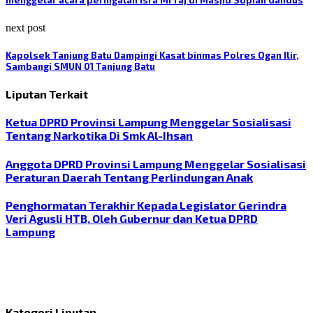
menggelar acara peringatan Isra Mi’raj di Masjid Sopiah Gandus
next post
Kapolsek Tanjung Batu Dampingi Kasat binmas Polres Ogan Ilir,
Sambangi SMUN 01 Tanjung Batu
Liputan Terkait
Ketua DPRD Provinsi Lampung Menggelar Sosialisasi
Tentang Narkotika Di Smk Al-Ihsan
Anggota DPRD Provinsi Lampung Menggelar Sosialisasi
Peraturan Daerah Tentang Perlindungan Anak
Penghormatan Terakhir Kepada Legislator Gerindra
Veri Agusli HTB, Oleh Gubernur dan Ketua DPRD
Lampung
Kategori Liputan