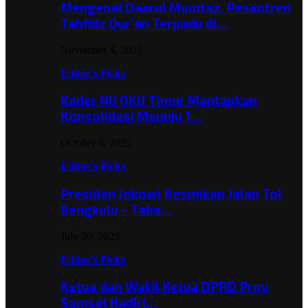
Mengenal Daarul Mumtaz, Pesantren
Tahfidz Qur’an Terpadu di…
November 4, 2025
Editor's Picks
Kader NU OKU Timur Mantapkan
Konsolidasi Menuju 1…
October 6, 2025
Editor's Picks
Presiden Jokowi Resmikan Jalan Tol
Bengkulu – Taba…
July 20, 2023
Editor's Picks
Ketua dan Wakil Ketua DPRD Prov
Sumsel Hadiri…