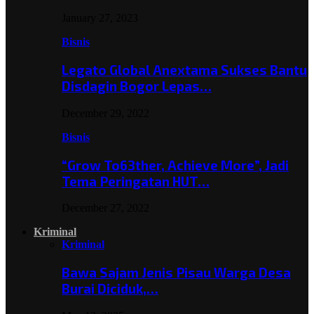
January 27, 2023
Bisnis
Legato Global Anextama Sukses Bantu
Disdagin Bogor Lepas…
December 29, 2022
Bisnis
“Grow To63ther, Achieve More”, Jadi
Tema Peringatan HUT…
December 27, 2022
Kriminal
Kriminal
Bawa Sajam Jenis Pisau Warga Desa
Burai Diciduk,…