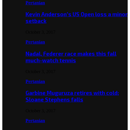
Pertanian
Kevin Anderson’s US Open loss a minor
setback
October 3, 2017
Pertanian
Nadal, Federer race makes this fall
much-watch tennis
October 3, 2017
Pertanian
Garbine Muguruza retires with cold;
Sloane Stephens falls
October 3, 2017
Pertanian