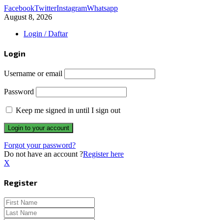
Facebook
Twitter
Instagram
Whatsapp
August 8, 2026
Login / Daftar
Login
Username or email
Password
Keep me signed in until I sign out
Forgot your password?
Do not have an account ?
Register here
X
Register