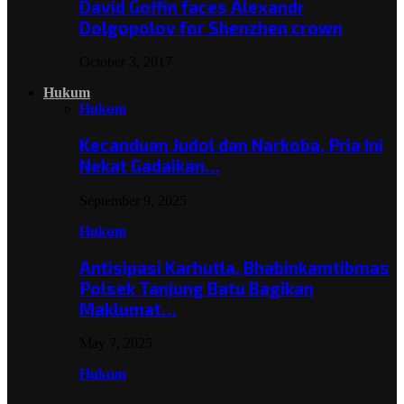
David Goffin faces Alexandr
Dolgopolov for Shenzhen crown
October 3, 2017
Hukum
Hukum
Kecanduan Judol dan Narkoba, Pria Ini
Nekat Gadaikan…
September 9, 2025
Hukum
Antisipasi Karhutla, Bhabinkamtibmas
Polsek Tanjung Batu Bagikan
Maklumat…
May 7, 2025
Hukum