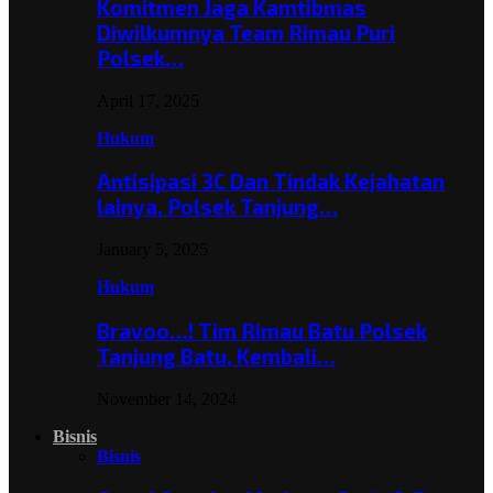
Komitmen Jaga Kamtibmas
Diwilkumnya Team Rimau Puri
Polsek…
April 17, 2025
Hukum
Antisipasi 3C Dan Tindak Kejahatan
lainya, Polsek Tanjung…
January 5, 2025
Hukum
Bravoo…! Tim Rimau Batu Polsek
Tanjung Batu, Kembali…
November 14, 2024
Bisnis
Bisnis