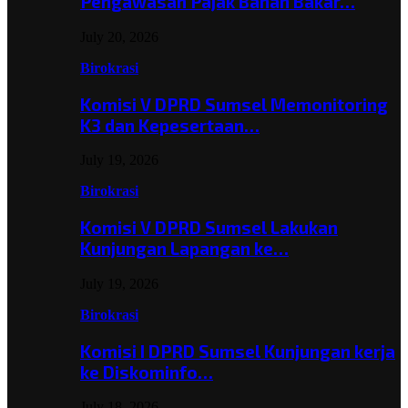
Pengawasan Pajak Bahan Bakar…
July 20, 2026
Birokrasi
Komisi V DPRD Sumsel Memonitoring
K3 dan Kepesertaan…
July 19, 2026
Birokrasi
Komisi V DPRD Sumsel Lakukan
Kunjungan Lapangan ke…
July 19, 2026
Birokrasi
Komisi I DPRD Sumsel Kunjungan kerja
ke Diskominfo…
July 18, 2026