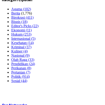
Agama
(102)
Berita
(1,776)
Birokrasi
(411)
Bisnis
(18)
Editor's Picks
(22)
Ekonomi
(11)
Hukum
(253)
Internasional
(5)
Kesehatan
(14)
Kriminal
(37)
Kuliner
(4)
Nasional
(9)
Olah Raga
(33)
Pendidikan
(24)
Perikanan
(8)
Pertanian
(7)
Politik
(914)
Sosial
(44)
Our Networks