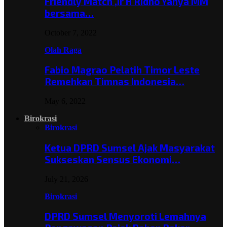
Friendly Match ,Ir H Ridho Yahya MM
bersama…
October 7, 2022
Olah Raga
Fabio Magrao Pelatih Timor Leste
Remehkan Timnas Indonesia…
May 6, 2022
Birokrasi
Birokrasi
Ketua DPRD Sumsel Ajak Masyarakat
Sukseskan Sensus Ekonomi…
July 21, 2026
Birokrasi
DPRD Sumsel Menyoroti Lemahnya