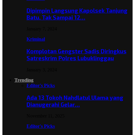
Dipimpin Langsung Kapolsek Tanjung
Batu, Tak Sampai 12…
January 7, 2024
Kriminal
Komplotan Gengster Sadis Diringkus
Satreskrim Polres Lubuklinggau
January 3, 2024
Trending
Editor's Picks
Ada 13 Tokoh Nahdlatul Ulama yang
Dianugerahi Gelar…
November 11, 2025
Editor's Picks