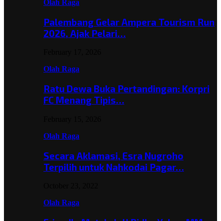
Olah Raga
Palembang Gelar Ampera Tourism Run
2026, Ajak Pelari…
February 17, 2026
Olah Raga
Ratu Dewa Buka Pertandingan: Korpri
FC Menang Tipis…
February 15, 2026
Olah Raga
Secara Aklamasi, Esra Nugroho
Terpilih untuk Nahkodai Pagar…
October 23, 2022
Olah Raga