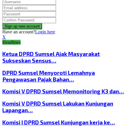
Have an account?
Login here
X
Headlines
Ketua DPRD Sumsel Ajak Masyarakat
Sukseskan Sensus…
DPRD Sumsel Menyoroti Lemahnya
Pengawasan Pajak Bahan…
Komisi V DPRD Sumsel Memonitoring K3 dan…
Komisi V DPRD Sumsel Lakukan Kunjungan
Lapangan…
Komisi I DPRD Sumsel Kunjungan kerja ke…