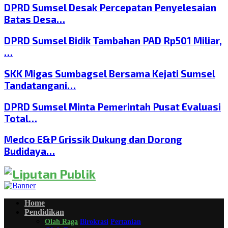
DPRD Sumsel Desak Percepatan Penyelesaian
Batas Desa…
DPRD Sumsel Bidik Tambahan PAD Rp501 Miliar,
…
SKK Migas Sumbagsel Bersama Kejati Sumsel
Tandatangani…
DPRD Sumsel Minta Pemerintah Pusat Evaluasi
Total…
Medco E&P Grissik Dukung dan Dorong
Budidaya…
Home
Pendidikan
Olah Raga
Birokrasi
Pertanian