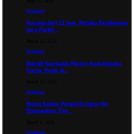
May 12, 2025
Kriminal
Kurang dari 12 Jam, Pelaku Penikaman
Juru Parkir…
March 23, 2024
Kriminal
Bandit Spesialis Motor Asal Kepala
Curup, Keok di…
March 17, 2024
Kriminal
Bawa Sajam Petani Di Ogan Ilir,
Diamankan Tim…
March 6, 2024
Kriminal