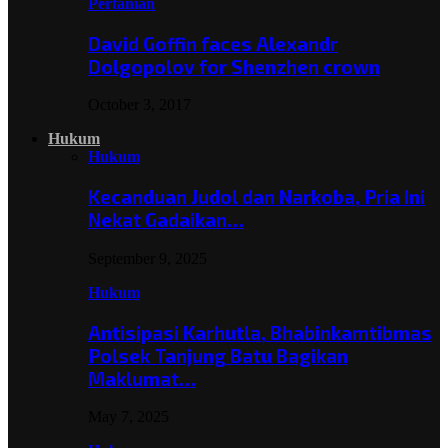
Pertanian
David Goffin faces Alexandr
Dolgopolov for Shenzhen crown
October 3, 2017
Hukum
Hukum
Kecanduan Judol dan Narkoba, Pria Ini
Nekat Gadaikan…
September 9, 2025
Hukum
Antisipasi Karhutla, Bhabinkamtibmas
Polsek Tanjung Batu Bagikan
Maklumat…
May 7, 2025