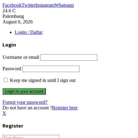
Facebook
Twitter
Instagram
Whatsapp
24.6
C
Palembang
August 6, 2026
Login / Daftar
Login
Username or email
Password
Keep me signed in until I sign out
Forgot your password?
Do not have an account ?
Register here
X
Register