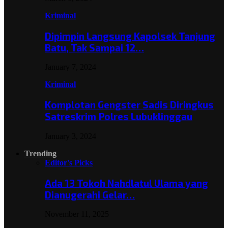
Kriminal
Dipimpin Langsung Kapolsek Tanjung
Batu, Tak Sampai 12…
January 7, 2024
Kriminal
Komplotan Gengster Sadis Diringkus
Satreskrim Polres Lubuklinggau
January 3, 2024
Trending
Editor's Picks
Ada 13 Tokoh Nahdlatul Ulama yang
Dianugerahi Gelar…
November 11, 2025