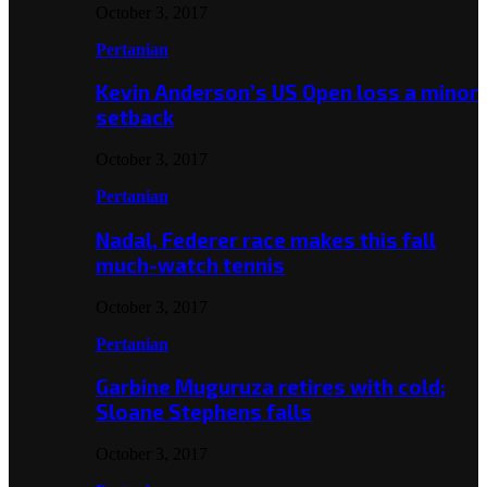
October 3, 2017
Pertanian
Kevin Anderson’s US Open loss a minor
setback
October 3, 2017
Pertanian
Nadal, Federer race makes this fall
much-watch tennis
October 3, 2017
Pertanian
Garbine Muguruza retires with cold;
Sloane Stephens falls
October 3, 2017