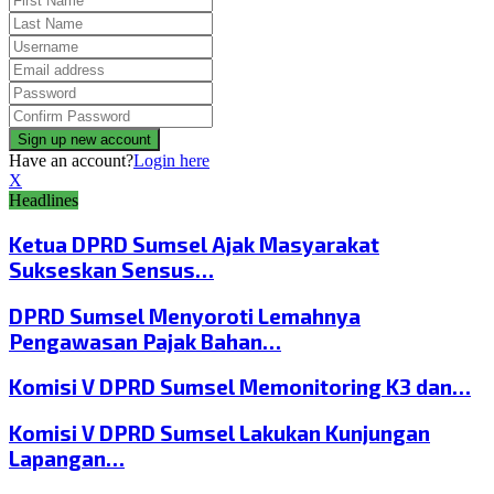
Have an account?
Login here
X
Headlines
Ketua DPRD Sumsel Ajak Masyarakat
Sukseskan Sensus…
DPRD Sumsel Menyoroti Lemahnya
Pengawasan Pajak Bahan…
Komisi V DPRD Sumsel Memonitoring K3 dan…
Komisi V DPRD Sumsel Lakukan Kunjungan
Lapangan…