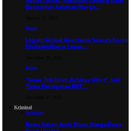
Jumat Curhat, Kapolsek Tanjung Batu
Dengarkan Keluhan Warga…
January 27, 2023
Bisnis
Legato Global Anextama Sukses Bantu
Disdagin Bogor Lepas…
December 29, 2022
Bisnis
“Grow To63ther, Achieve More”, Jadi
Tema Peringatan HUT…
December 27, 2022
Kriminal
Kriminal
Bawa Sajam Jenis Pisau Warga Desa
Burai Diciduk,…