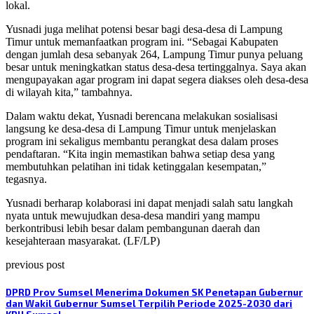
lokal.
Yusnadi juga melihat potensi besar bagi desa-desa di Lampung
Timur untuk memanfaatkan program ini. “Sebagai Kabupaten
dengan jumlah desa sebanyak 264, Lampung Timur punya peluang
besar untuk meningkatkan status desa-desa tertinggalnya. Saya akan
mengupayakan agar program ini dapat segera diakses oleh desa-desa
di wilayah kita,” tambahnya.
Dalam waktu dekat, Yusnadi berencana melakukan sosialisasi
langsung ke desa-desa di Lampung Timur untuk menjelaskan
program ini sekaligus membantu perangkat desa dalam proses
pendaftaran. “Kita ingin memastikan bahwa setiap desa yang
membutuhkan pelatihan ini tidak ketinggalan kesempatan,”
tegasnya.
Yusnadi berharap kolaborasi ini dapat menjadi salah satu langkah
nyata untuk mewujudkan desa-desa mandiri yang mampu
berkontribusi lebih besar dalam pembangunan daerah dan
kesejahteraan masyarakat. (LF/LP)
previous post
DPRD Prov Sumsel Menerima Dokumen SK Penetapan Gubernur
dan Wakil Gubernur Sumsel Terpilih Periode 2025-2030 dari