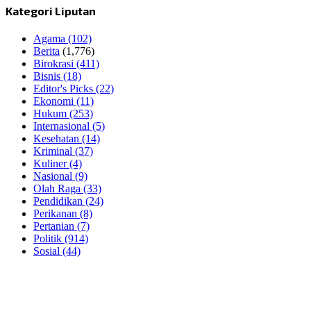
Kategori Liputan
Agama
(102)
Berita
(1,776)
Birokrasi
(411)
Bisnis
(18)
Editor's Picks
(22)
Ekonomi
(11)
Hukum
(253)
Internasional
(5)
Kesehatan
(14)
Kriminal
(37)
Kuliner
(4)
Nasional
(9)
Olah Raga
(33)
Pendidikan
(24)
Perikanan
(8)
Pertanian
(7)
Politik
(914)
Sosial
(44)