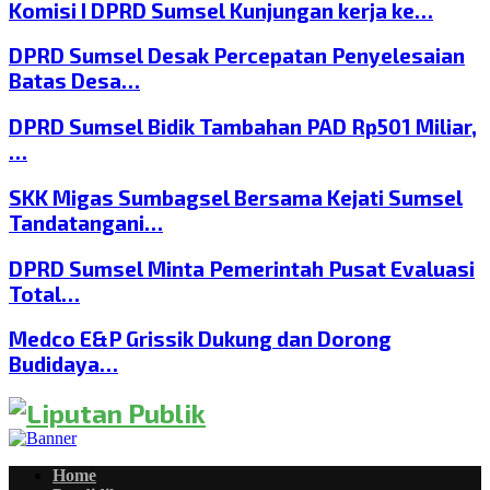
Komisi I DPRD Sumsel Kunjungan kerja ke…
DPRD Sumsel Desak Percepatan Penyelesaian
Batas Desa…
DPRD Sumsel Bidik Tambahan PAD Rp501 Miliar,
…
SKK Migas Sumbagsel Bersama Kejati Sumsel
Tandatangani…
DPRD Sumsel Minta Pemerintah Pusat Evaluasi
Total…
Medco E&P Grissik Dukung dan Dorong
Budidaya…
Home