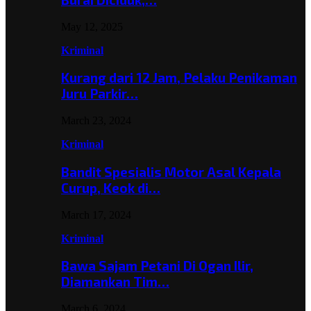
May 12, 2025
Kriminal
Kurang dari 12 Jam, Pelaku Penikaman
Juru Parkir…
March 23, 2024
Kriminal
Bandit Spesialis Motor Asal Kepala
Curup, Keok di…
March 17, 2024
Kriminal
Bawa Sajam Petani Di Ogan Ilir,
Diamankan Tim…
March 6, 2024