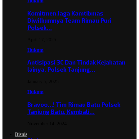
Hukum
Komitmen Jaga Kamtibmas
Diwilkumnya Team Rimau Puri
Polsek…
April 17, 2025
Hukum
Antisipasi 3C Dan Tindak Kejahatan
lainya, Polsek Tanjung…
January 5, 2025
Hukum
Bravoo…! Tim Rimau Batu Polsek
Tanjung Batu, Kembali…
November 14, 2024
Bisnis