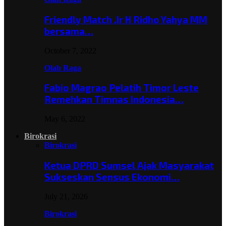
Friendly Match ,Ir H Ridho Yahya MM
bersama…
October 7, 2022
Olah Raga
Fabio Magrao Pelatih Timor Leste
Remehkan Timnas Indonesia…
May 6, 2022
Birokrasi
Birokrasi
Ketua DPRD Sumsel Ajak Masyarakat
Sukseskan Sensus Ekonomi…
July 21, 2026
Birokrasi