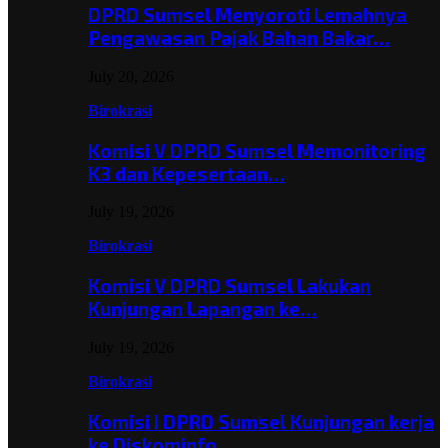
DPRD Sumsel Menyoroti Lemahnya
Pengawasan Pajak Bahan Bakar…
July 20, 2026
Birokrasi
Komisi V DPRD Sumsel Memonitoring
K3 dan Kepesertaan…
July 19, 2026
Birokrasi
Komisi V DPRD Sumsel Lakukan
Kunjungan Lapangan ke…
July 19, 2026
Birokrasi
Komisi I DPRD Sumsel Kunjungan kerja
ke Diskominfo…