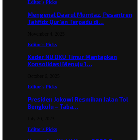
Editor's Picks
Mengenal Daarul Mumtaz, Pesantren
Tahfidz Qur’an Terpadu di…
November 4, 2025
Editor's Picks
Kader NU OKU Timur Mantapkan
Konsolidasi Menuju 1…
October 6, 2025
Editor's Picks
Presiden Jokowi Resmikan Jalan Tol
Bengkulu – Taba…
July 20, 2023
Editor's Picks