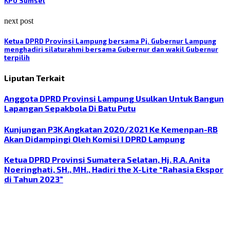
KPU Sumsel
next post
Ketua DPRD Provinsi Lampung bersama Pj. Gubernur Lampung
menghadiri silaturahmi bersama Gubernur dan wakil Gubernur
terpilih
Liputan Terkait
Anggota DPRD Provinsi Lampung Usulkan Untuk Bangun
Lapangan Sepakbola Di Batu Putu
Kunjungan P3K Angkatan 2020/2021 Ke Kemenpan-RB
Akan Didampingi Oleh Komisi I DPRD Lampung
Ketua DPRD Provinsi Sumatera Selatan, Hj. R.A. Anita
Noeringhati, SH., MH., Hadiri the X-Lite “Rahasia Ekspor
di Tahun 2023”