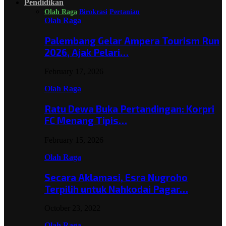
Pendidikan
Olah Raga
Birokrasi
Pertanian
Olah Raga
Palembang Gelar Ampera Tourism Run
2026, Ajak Pelari…
February 17, 2026
Olah Raga
Ratu Dewa Buka Pertandingan: Korpri
FC Menang Tipis…
February 15, 2026
Olah Raga
Secara Aklamasi, Esra Nugroho
Terpilih untuk Nahkodai Pagar…
October 23, 2022
Olah Raga