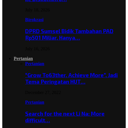
July 18, 2026
Birokrasi
DPRD Sumsel Bidik Tambahan PAD
Rp501 Miliar, Hanya…
July 16, 2026
Pertanian
Pertanian
“Grow To63ther, Achieve More”, Jadi
Tema Peringatan HUT…
December 27, 2022
Pertanian
Search for the next Li Na: More
difficult…