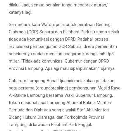
dilalui. Jadi, semua berjalan tanpa menabrak aturan,”
katanya lagi.
Sementara, kata Watoni pula, untuk peralihan Gedung
Olahraga (GOR) Saburai dan Elephant Park itu sama sekali
tidak ada komunikasi dengan DPRD. Padahal, proses
revitalisasi pembangunan GOR Saburai di era pemerintah
sebelumnya sudah menelan anggaran kurang lebih Rp3
miliar. “Tidak ada komunikasi Gubernur dengan DPRD
Provinsi Lampung. Apalagi mau diparipurnakan,” ujarnya.
Gubernur Lampung Arinal Djunaidi melakukan peletakan
batu pertama (groundbreaking) pembangunan Masjid Raya
Al-Bakrie Lampung bersama Wakil Gubernur Lampung,
tokoh nasional asal Lampung Aburizal Bakrie, Menteri
Pemuda dan Olahraga yang diwakili Staf Ahli Menteri
Bidang Hukum Olahraga, dan Forkopimda Provinsi
Lampung, di kawasan Elephant Park Enggal,