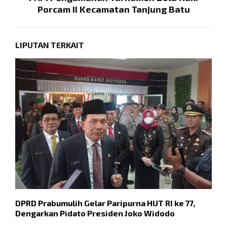
Porcam II Kecamatan Tanjung Batu
LIPUTAN TERKAIT
DPRD Prabumulih Gelar Paripurna HUT RI ke 77,
R
Dengarkan Pidato Presiden Joko Widodo