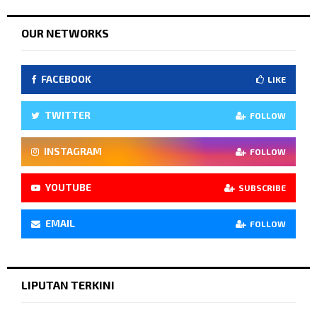
OUR NETWORKS
FACEBOOK
LIKE
TWITTER
FOLLOW
INSTAGRAM
FOLLOW
YOUTUBE
SUBSCRIBE
EMAIL
FOLLOW
LIPUTAN TERKINI