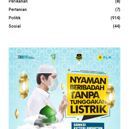
Perikanan
(8)
Pertanian
(7)
Politik
(914)
Sosial
(44)