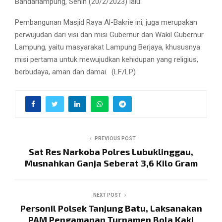
Bandarlampung, Senin (20/2/2023) lalu.
Pembangunan Masjid Raya Al-Bakrie ini, juga merupakan
perwujudan dari visi dan misi Gubernur dan Wakil Gubernur
Lampung, yaitu masyarakat Lampung Berjaya, khususnya
misi pertama untuk mewujudkan kehidupan yang religius,
berbudaya, aman dan damai. (LF/LP)
PREVIOUS POST
Sat Res Narkoba Polres Lubuklinggau,
Musnahkan Ganja Seberat 3,6 Kilo Gram
NEXT POST
Personil Polsek Tanjung Batu, Laksanakan
PAM Pengamanan Turnamen Bola Kaki