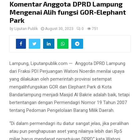
Komentar Anggota DPRD Lampung
Mengenai Alih fungsi GOR-Elephant
Park
by
Liputan Publik
August 30, 2023
0
751
Lampung, Liputanpublik.com — Anggota DPRD Lampung
dari Fraksi PDI Perjuangan Watoni Noerdin menilai upaya
yang dilakukan oleh pemerintah provinsi setempat
mengalihfungsikan GOR dan Elephant Park di Kota
Bandarlampung menjadi Masjid Al Bakrie adalah baik, tetapi
bertentangan dengan Permendagri Nomor 19 Tahun 2007
tentang Pedoman Pengelolaan Barang Milik Daerah.
“Di dalam permendagri itu diatur sangat jelas, jika peralihan
atau pun penghapusan aset yang nilainya lebih dari Rp5
miliar harus mendapat persetujuan DPRD,” kata Watoni