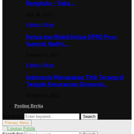
Bengkulu – Taba…
July 20, 2023
Editor's Picks
Ketua dan Wakil Ketua DPRD Prov
Sumsel Hadiri…
February 6, 2023
Editor's Picks
Indonesia Merupakan Titik Terang di
Tengah Kesuraman Ekonomi…
October 19, 2022
Posting Berita
Search for:
Search
Primary Menu