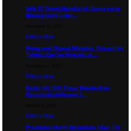
Ada 13 Tokoh Nahdlatul Ulama yang
Dianugerahi Gelar…
November 11, 2025
Editor's Picks
Mengenal Daarul Mumtaz, Pesantren
Tahfidz Qur’an Terpadu di…
November 4, 2025
Editor's Picks
Kader NU OKU Timur Mantapkan
Konsolidasi Menuju 1…
October 6, 2025
Editor's Picks
Presiden Jokowi Resmikan Jalan Tol