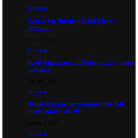
Pertanian
Search for the next Li Na: More
difficult…
October 3, 2017
Pertanian
Kevin Anderson’s US Open loss a minor
setback
October 3, 2017
Pertanian
Nadal, Federer race makes this fall
much-watch tennis
October 3, 2017
Pertanian