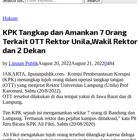
Search for:
Search
Hukum
KPK Tangkap dan Amankan 7 Orang
Terkait OTT Rektor Unila,Wakil Rektor
dan 2 Dekan
by
Liputan Publik
August 20, 2022
August 21, 2022
0
484
JAKARTA, liputanpublik.com- Komisi Pemberantasan Korupsi
(KPK) menangkap tujuh orang dalam operasi tangkap tangan
(OTT) yang menjerat Rektor Universitas Lampung (Unila) Prof
Karomani, Sabtu (20/8/2022).
OTT tersebut dilakukan di dua tempat yakni di Jawa Barat dan di
Lampung.
Tim KPK sejauh ini mengamankan sekitar 7 orang di Bandung dan
Lampung. Termasuk rektor dan pejabat kampus dimaksud,” kata Plt
Juru Bicara KPK Ali Fikri, Sabtu (20/08/2020)
Ali Fikri mengatakan tujuh orang tersebut ditangkap karena diduga