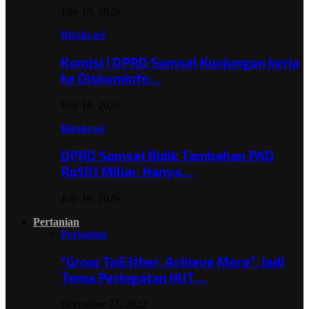
July 19, 2026
Birokrasi
Komisi I DPRD Sumsel Kunjungan kerja
ke Diskominfo…
July 18, 2026
Birokrasi
DPRD Sumsel Bidik Tambahan PAD
Rp501 Miliar, Hanya…
July 16, 2026
Pertanian
Pertanian
“Grow To63ther, Achieve More”, Jadi
Tema Peringatan HUT…
December 27, 2022