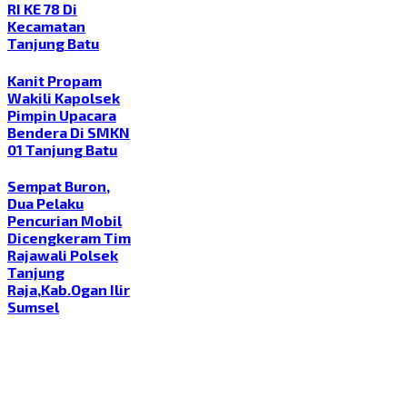
RI KE 78 Di
Kecamatan
Tanjung Batu
Kanit Propam
Wakili Kapolsek
Pimpin Upacara
Bendera Di SMKN
01 Tanjung Batu
Sempat Buron,
Dua Pelaku
Pencurian Mobil
Dicengkeram Tim
Rajawali Polsek
Tanjung
Raja,Kab.Ogan Ilir
Sumsel