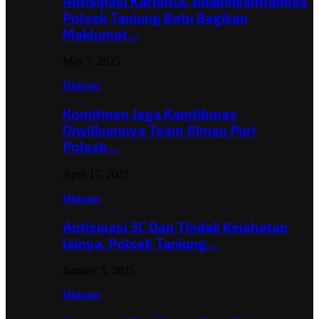
Antisipasi Karhutla, Bhabinkamtibmas
Polsek Tanjung Batu Bagikan
Maklumat…
May 7, 2025
Hukum
Komitmen Jaga Kamtibmas
Diwilkumnya Team Rimau Puri
Polsek…
April 17, 2025
Hukum
Antisipasi 3C Dan Tindak Kejahatan
lainya, Polsek Tanjung…
January 5, 2025
Hukum