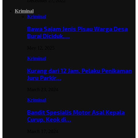
December 27, 2022
Kriminal
Kriminal
Bawa Sajam Jenis Pisau Warga Desa
Burai Diciduk,…
May 12, 2025
Kriminal
Kurang dari 12 Jam, Pelaku Penikaman
Juru Parkir…
March 23, 2024
Kriminal
Bandit Spesialis Motor Asal Kepala
Curup, Keok di…
March 17, 2024