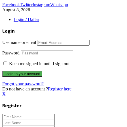
Facebook
Twitter
Instagram
Whatsapp
August 8, 2026
Login / Daftar
Login
Username or email
Password
Keep me signed in until I sign out
Forgot your password?
Do not have an account ?
Register here
X
Register