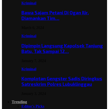
Kriminal
Bawa Sajam Petani Di Ogan Ilir,
Diamankan Tim…
March 6, 2024
Kriminal
Dipimpin Langsung Kapolsek Tanjung
Batu, Tak Sampai 12…
January 7, 2024
Kriminal
Komplotan Gengster Sadis Diringkus
Satreskrim Polres Lubuklinggau
January 3, 2024
Trending
Editor's Picks