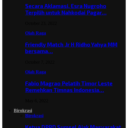
Secara Aklamasi, Esra Nugroho
Terpilih untuk Nahkodai Pagar…
October 23, 2022
Olah Raga
Friendly Match ,Ir H Ridho Yahya MM
bersama…
October 7, 2022
Olah Raga
Fabio Magrao Pelatih Timor Leste
Remehkan Timnas Indonesia…
May 6, 2022
Birokrasi
Birokrasi
Ketua DPRD Sumsel Ajak Masyarakat