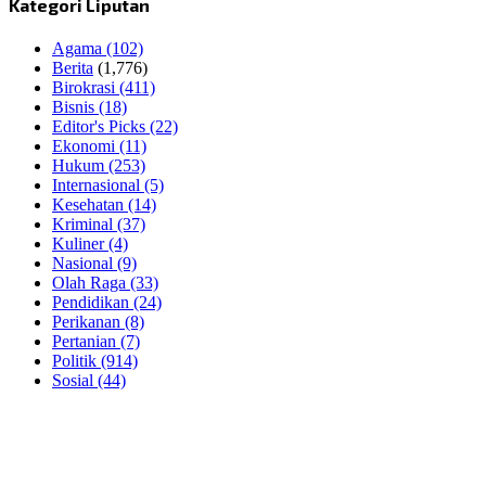
Kategori Liputan
Agama
(102)
Berita
(1,776)
Birokrasi
(411)
Bisnis
(18)
Editor's Picks
(22)
Ekonomi
(11)
Hukum
(253)
Internasional
(5)
Kesehatan
(14)
Kriminal
(37)
Kuliner
(4)
Nasional
(9)
Olah Raga
(33)
Pendidikan
(24)
Perikanan
(8)
Pertanian
(7)
Politik
(914)
Sosial
(44)