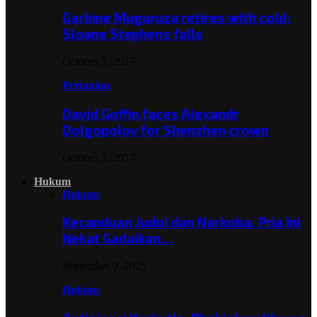
Garbine Muguruza retires with cold;
Sloane Stephens falls
October 3, 2017
Pertanian
David Goffin faces Alexandr
Dolgopolov for Shenzhen crown
October 3, 2017
Hukum
Hukum
Kecanduan Judol dan Narkoba, Pria Ini
Nekat Gadaikan…
September 9, 2025
Hukum