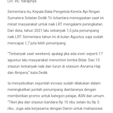
LRT ini,” harapnya.
Sementara itu, Kepala Balai Pengelola Kereta Api Ringan
Sumatera Selatan Dedik Tri Istiantara menegaskan saat ini
minat masyarakat untuk naik LRT mengalami peningkatan.
Dari data, tahun 2021 lalu sebanyak 1,5 juta penumpang
naik LRT. Sementara tahun ini di bulan Agustus saja sudah
mencapai 1,7 juta lebih penumpang.
“Terbanyak saat weekend, apalagi jika ada even seperti 17
agustus lalu masyarakat menonton lomba Bidar. Dari 13
stasiun terbanyak naik dan turun di stasium Asrama Haji
dan Ampera,” kata Dedik.
Ia menyebutkan sejumlah inovasi sudah dilakukan dalam
meningkatkan jumlah penumpang diantaranya dengan
memberikan promo untuk kategori pelajar, ASN dan umum.
“Tiket jika dari stasiun bandara Rp 10 ribu selain itu Rp 5
ribu. Juga ada kerjasama dengan Damri untuk mahasiswa