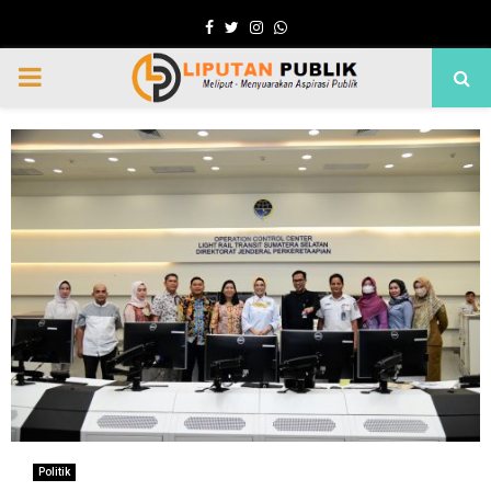
Facebook
Twitter
Instagram
Whatsapp
PRIMARY
MENU
Politik