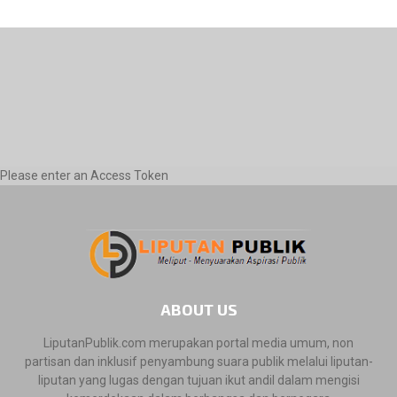
Please enter an Access Token
ABOUT US
LiputanPublik.com merupakan portal media umum, non
partisan dan inklusif penyambung suara publik melalui liputan-
liputan yang lugas dengan tujuan ikut andil dalam mengisi