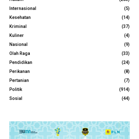
Internasional
(5)
Kesehatan
(14)
Kriminal
(37)
Kuliner
(4)
Nasional
(9)
Olah Raga
(33)
Pendidikan
(24)
Perikanan
(8)
Pertanian
(7)
Politik
(914)
Sosial
(44)