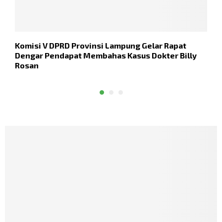
Komisi V DPRD Provinsi Lampung Gelar Rapat
S
Dengar Pendapat Membahas Kasus Dokter Billy
s
Rosan