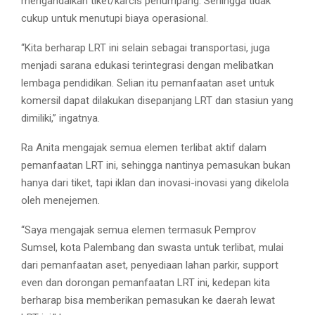
mengandalkan tiket/karcis penumpang. Sehingga tidak
cukup untuk menutupi biaya operasional.
“Kita berharap LRT ini selain sebagai transportasi, juga
menjadi sarana edukasi terintegrasi dengan melibatkan
lembaga pendidikan. Selian itu pemanfaatan aset untuk
komersil dapat dilakukan disepanjang LRT dan stasiun yang
dimiliki,” ingatnya.
Ra Anita mengajak semua elemen terlibat aktif dalam
pemanfaatan LRT ini, sehingga nantinya pemasukan bukan
hanya dari tiket, tapi iklan dan inovasi-inovasi yang dikelola
oleh menejemen.
“Saya mengajak semua elemen termasuk Pemprov
Sumsel, kota Palembang dan swasta untuk terlibat, mulai
dari pemanfaatan aset, penyediaan lahan parkir, support
even dan dorongan pemanfaatan LRT ini, kedepan kita
berharap bisa memberikan pemasukan ke daerah lewat