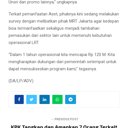
Unsri dan promo lainnya,” ungkapnya.
Terkait pemanfaatan Aset, pihaknya kini sedang melakukan
survey dengan melibatkan pihak MRT Jakarta agar kedepan
bisa termanfaatkan sekaligus menjadi tambahan
pemasukan dari sektor lain untuk memenuhi kebutuhan
operasional LRT.
“Dalam 1 tahun operasional kita mencapai Rp 120 M. Kita
mengharapkan dukungan dari pemerintah setempat untuk
dapat mensukseskan program kami,” tegasnya.
(DA/LP/ADV)
PREVIOUS POST
KPK Tangkap dan Amankan 7 Orang Terkait