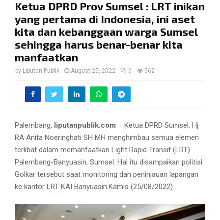
Ketua DPRD Prov Sumsel : LRT inikan
yang pertama di Indonesia, ini aset
kita dan kebanggaan warga Sumsel
sehingga harus benar-benar kita
manfaatkan
by
Liputan Publik
August 25, 2022
0
562
Palembang,
liputanpublik.com
– Ketua DPRD Sumsel, Hj
RA Anita Noeringhati SH MH menghimbau semua elemen
terlibat dalam memanfaatkan Light Rapid Transit (LRT)
Palembang-Banyuasin, Sumsel. Hal itu disampaikan politisi
Golkar tersebut saat monitoring dan peninjauan lapangan
ke kantor LRT KAI Banyuasin.Kamis (25/08/2022)