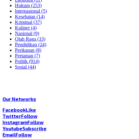
Hukum
(253)
Internasional
(5)
Kesehatan
(14)
Kriminal
(37)
Kuliner
(4)
Nasional
(9)
Olah Raga
(33)
Pendidikan
(24)
Perikanan
(8)
Pertanian
(7)
Politik
(914)
Sosial
(44)
Our Networks
Facebook
Like
Twitter
Follow
Instagram
Follow
Youtube
Subscribe
Email
Follow