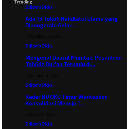
Trending
Editor's Picks
Ada 13 Tokoh Nahdlatul Ulama yang
Dianugerahi Gelar…
November 11, 2025
Editor's Picks
Mengenal Daarul Mumtaz, Pesantren
Tahfidz Qur’an Terpadu di…
November 4, 2025
Editor's Picks
Kader NU OKU Timur Mantapkan
Konsolidasi Menuju 1…
October 6, 2025
Editor's Picks