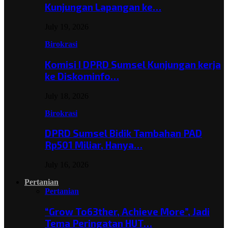
Kunjungan Lapangan ke…
July 19, 2026
Birokrasi
Komisi I DPRD Sumsel Kunjungan kerja
ke Diskominfo…
July 18, 2026
Birokrasi
DPRD Sumsel Bidik Tambahan PAD
Rp501 Miliar, Hanya…
July 16, 2026
Pertanian
Pertanian
“Grow To63ther, Achieve More”, Jadi
Tema Peringatan HUT…