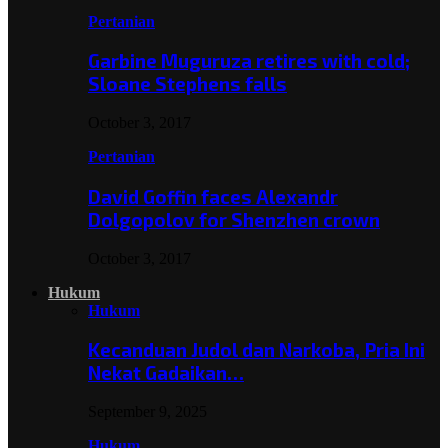
Pertanian
Garbine Muguruza retires with cold;
Sloane Stephens falls
October 3, 2017
Pertanian
David Goffin faces Alexandr
Dolgopolov for Shenzhen crown
October 3, 2017
Hukum
Hukum
Kecanduan Judol dan Narkoba, Pria Ini
Nekat Gadaikan…
September 9, 2025
Hukum