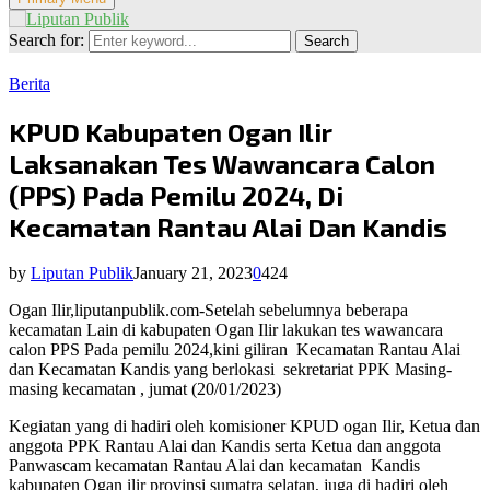
Search for:
Search
Berita
KPUD Kabupaten Ogan Ilir
Laksanakan Tes Wawancara Calon
(PPS) Pada Pemilu 2024, Di
Kecamatan Rantau Alai Dan Kandis
by
Liputan Publik
January 21, 2023
0
424
Ogan Ilir,liputanpublik.com-Setelah sebelumnya beberapa
kecamatan Lain di kabupaten Ogan Ilir lakukan tes wawancara
calon PPS Pada pemilu 2024,kini giliran
Kecamatan Rantau Alai
dan Kecamatan Kandis yang berlokasi
sekretariat PPK Masing-
masing kecamatan , jumat (20/01/2023)
Kegiatan yang di hadiri oleh komisioner KPUD ogan Ilir, Ketua dan
anggota PPK Rantau Alai dan Kandis serta Ketua dan anggota
Panwascam kecamatan Rantau Alai dan kecamatan
Kandis
kabupaten Ogan ilir provinsi sumatra selatan, juga di hadiri oleh