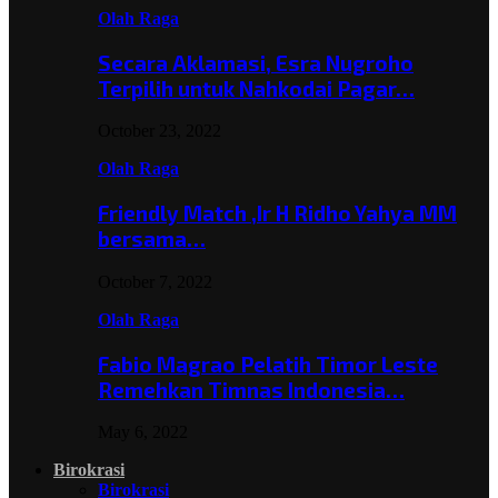
Olah Raga
Secara Aklamasi, Esra Nugroho
Terpilih untuk Nahkodai Pagar…
October 23, 2022
Olah Raga
Friendly Match ,Ir H Ridho Yahya MM
bersama…
October 7, 2022
Olah Raga
Fabio Magrao Pelatih Timor Leste
Remehkan Timnas Indonesia…
May 6, 2022
Birokrasi
Birokrasi