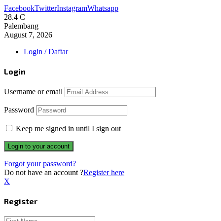
Facebook
Twitter
Instagram
Whatsapp
28.4
C
Palembang
August 7, 2026
Login / Daftar
Login
Username or email
Password
Keep me signed in until I sign out
Forgot your password?
Do not have an account ?
Register here
X
Register