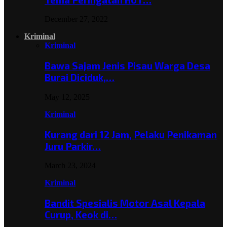
December 27, 2022
Kriminal
Kriminal
Bawa Sajam Jenis Pisau Warga Desa
Burai Diciduk,…
May 12, 2025
Kriminal
Kurang dari 12 Jam, Pelaku Penikaman
Juru Parkir…
March 23, 2024
Kriminal
Bandit Spesialis Motor Asal Kepala
Curup, Keok di…