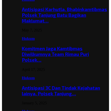
Antisipasi Karhutla, Bhabinkamtibmas
Polsek Tanjung Batu Bagikan
Maklumat…
May 7, 2025
Hukum
Komitmen Jaga Kamtibmas
Diwilkumnya Team Rimau Puri
Polsek…
April 17, 2025
Hukum
Antisipasi 3C Dan Tindak Kejahatan
lainya, Polsek Tanjung…
January 5, 2025