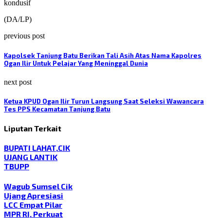
kondusif
(DA/LP)
previous post
Kapolsek Tanjung Batu Berikan Tali Asih Atas Nama Kapolres
Ogan Ilir Untuk Pelajar Yang Meninggal Dunia
next post
Ketua KPUD Ogan Ilir Turun Langsung Saat Seleksi Wawancara
Tes PPS Kecamatan Tanjung Batu
Liputan Terkait
BUPATI LAHAT,CIK
UJANG LANTIK
TBUPP
Wagub Sumsel Cik
Ujang Apresiasi
LCC Empat Pilar
MPR RI, Perkuat