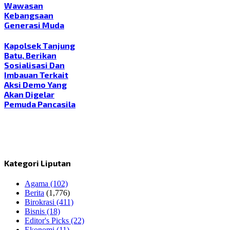
Wawasan
Kebangsaan
Generasi Muda
Kapolsek Tanjung
Batu, Berikan
Sosialisasi Dan
Imbauan Terkait
Aksi Demo Yang
Akan Digelar
Pemuda Pancasila
Kategori Liputan
Agama
(102)
Berita
(1,776)
Birokrasi
(411)
Bisnis
(18)
Editor's Picks
(22)
Ekonomi
(11)