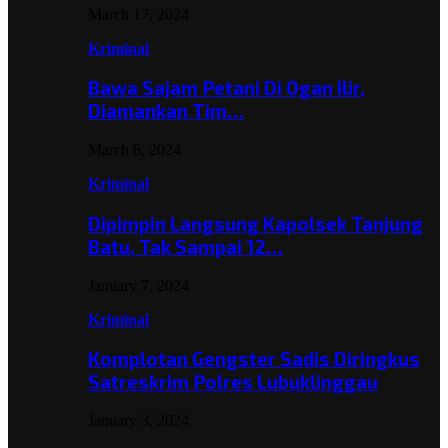
March 17, 2024
Kriminal
Bawa Sajam Petani Di Ogan Ilir,
Diamankan Tim…
March 6, 2024
Kriminal
Dipimpin Langsung Kapolsek Tanjung
Batu, Tak Sampai 12…
January 7, 2024
Kriminal
Komplotan Gengster Sadis Diringkus
Satreskrim Polres Lubuklinggau
January 3, 2024