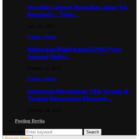
Presiden Jokowi Resmikan Jalan Tol
Bengkulu – Taba…
July 20, 2023
Editor's Picks
Ketua dan Wakil Ketua DPRD Prov
Sumsel Hadiri…
February 6, 2023
Editor's Picks
Indonesia Merupakan Titik Terang di
Tengah Kesuraman Ekonomi…
October 19, 2022
Posting Berita
Search for:
Search
Primary Menu