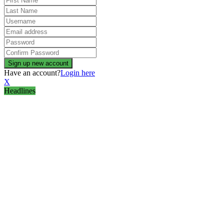
Have an account?
Login here
X
Headlines