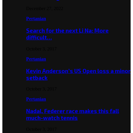
December 27, 2022
Pertanian
Search for the next Li Na: More
difficult…
October 3, 2017
Pertanian
Kevin Anderson’s US Open loss a minor
setback
October 3, 2017
Pertanian
Nadal, Federer race makes this fall
much-watch tennis
October 3, 2017