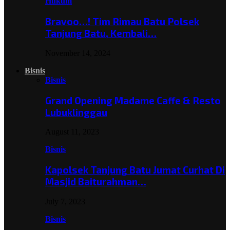
Hukum
Bravoo…! Tim Rimau Batu Polsek
Tanjung Batu, Kembali…
November 14, 2024
Bisnis
Bisnis
Grand Opening Madame Caffe & Resto
Lubuklinggau
August 11, 2023
Bisnis
Kapolsek Tanjung Batu Jumat Curhat Di
Masjid Baiturahman…
July 7, 2023
Bisnis