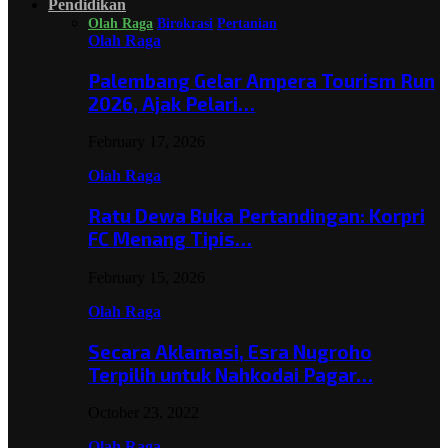
Pendidikan
Olah Raga
Birokrasi
Pertanian
Olah Raga
Palembang Gelar Ampera Tourism Run
2026, Ajak Pelari…
February 17, 2026
Olah Raga
Ratu Dewa Buka Pertandingan: Korpri
FC Menang Tipis…
February 15, 2026
Olah Raga
Secara Aklamasi, Esra Nugroho
Terpilih untuk Nahkodai Pagar…
October 23, 2022
Olah Raga