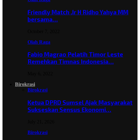
Friendly Match ,Ir H Ridho Yahya MM
bersama…
October 7, 2022
Olah Raga
Fabio Magrao Pelatih Timor Leste
Remehkan Timnas Indonesia…
May 6, 2022
Birokrasi
Birokrasi
Ketua DPRD Sumsel Ajak Masyarakat
Sukseskan Sensus Ekonomi…
July 21, 2026
Birokrasi