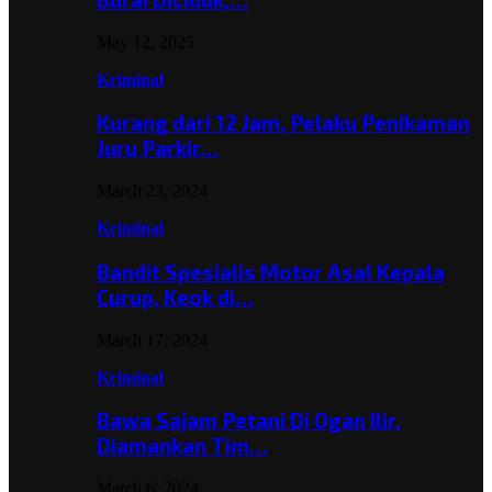
May 12, 2025
Kriminal
Kurang dari 12 Jam, Pelaku Penikaman
Juru Parkir…
March 23, 2024
Kriminal
Bandit Spesialis Motor Asal Kepala
Curup, Keok di…
March 17, 2024
Kriminal
Bawa Sajam Petani Di Ogan Ilir,
Diamankan Tim…
March 6, 2024