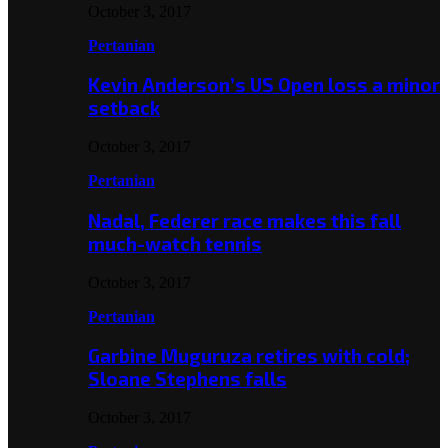
October 3, 2017
Pertanian
Kevin Anderson’s US Open loss a minor
setback
October 3, 2017
Pertanian
Nadal, Federer race makes this fall
much-watch tennis
October 3, 2017
Pertanian
Garbine Muguruza retires with cold;
Sloane Stephens falls
October 3, 2017