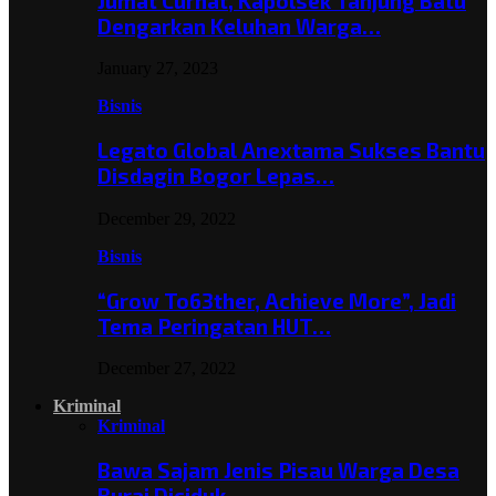
Jumat Curhat, Kapolsek Tanjung Batu
Dengarkan Keluhan Warga…
January 27, 2023
Bisnis
Legato Global Anextama Sukses Bantu
Disdagin Bogor Lepas…
December 29, 2022
Bisnis
“Grow To63ther, Achieve More”, Jadi
Tema Peringatan HUT…
December 27, 2022
Kriminal
Kriminal
Bawa Sajam Jenis Pisau Warga Desa
Burai Diciduk,…