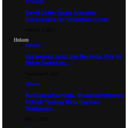
Pertanian
David Goffin faces Alexandr
Dolgopolov for Shenzhen crown
October 3, 2017
Hukum
Hukum
Kecanduan Judol dan Narkoba, Pria Ini
Nekat Gadaikan…
September 9, 2025
Hukum
Antisipasi Karhutla, Bhabinkamtibmas
Polsek Tanjung Batu Bagikan
Maklumat…
May 7, 2025