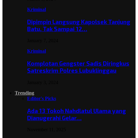
Kriminal
Dipimpin Langsung Kapolsek Tanjung
Batu, Tak Sampai 12…
January 7, 2024
Kriminal
Komplotan Gengster Sadis Diringkus
Satreskrim Polres Lubuklinggau
January 3, 2024
Trending
Editor's Picks
Ada 13 Tokoh Nahdlatul Ulama yang
Dianugerahi Gelar…
November 11, 2025