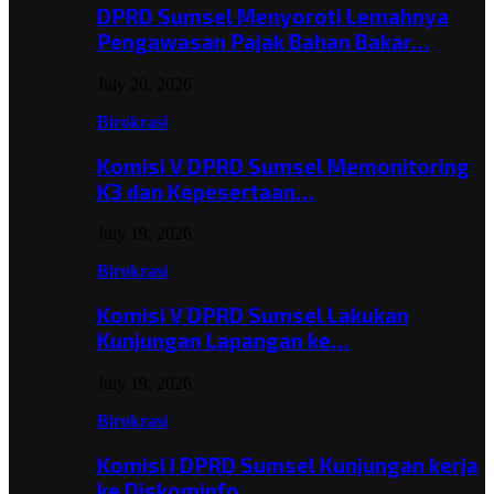
DPRD Sumsel Menyoroti Lemahnya
Pengawasan Pajak Bahan Bakar…
July 20, 2026
Birokrasi
Komisi V DPRD Sumsel Memonitoring
K3 dan Kepesertaan…
July 19, 2026
Birokrasi
Komisi V DPRD Sumsel Lakukan
Kunjungan Lapangan ke…
July 19, 2026
Birokrasi
Komisi I DPRD Sumsel Kunjungan kerja
ke Diskominfo…