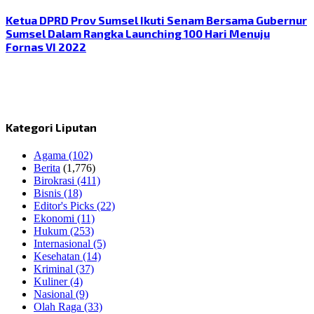
Ketua DPRD Prov Sumsel Ikuti Senam Bersama Gubernur
Sumsel Dalam Rangka Launching 100 Hari Menuju
Fornas VI 2022
Kategori Liputan
Agama
(102)
Berita
(1,776)
Birokrasi
(411)
Bisnis
(18)
Editor's Picks
(22)
Ekonomi
(11)
Hukum
(253)
Internasional
(5)
Kesehatan
(14)
Kriminal
(37)
Kuliner
(4)
Nasional
(9)
Olah Raga
(33)