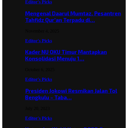
Editor's Picks
Mengenal Daarul Mumtaz, Pesantren
Tahfidz Qur’an Terpadu di…
November 4, 2025
Editor's Picks
Kader NU OKU Timur Mantapkan
Konsolidasi Menuju 1…
October 6, 2025
Editor's Picks
Presiden Jokowi Resmikan Jalan Tol
Bengkulu – Taba…
July 20, 2023
Editor's Picks