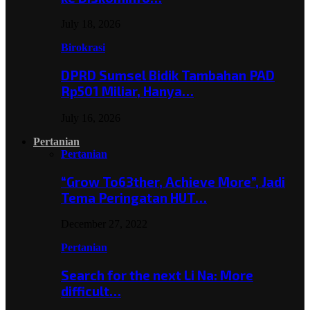
July 18, 2026
Birokrasi
DPRD Sumsel Bidik Tambahan PAD
Rp501 Miliar, Hanya…
July 16, 2026
Pertanian
Pertanian
“Grow To63ther, Achieve More”, Jadi
Tema Peringatan HUT…
December 27, 2022
Pertanian
Search for the next Li Na: More
difficult…