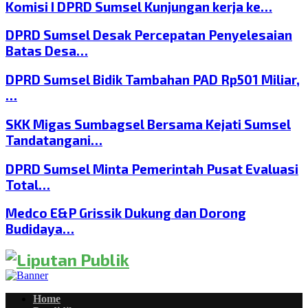
Komisi I DPRD Sumsel Kunjungan kerja ke…
DPRD Sumsel Desak Percepatan Penyelesaian
Batas Desa…
DPRD Sumsel Bidik Tambahan PAD Rp501 Miliar,
…
SKK Migas Sumbagsel Bersama Kejati Sumsel
Tandatangani…
DPRD Sumsel Minta Pemerintah Pusat Evaluasi
Total…
Medco E&P Grissik Dukung dan Dorong
Budidaya…
Home