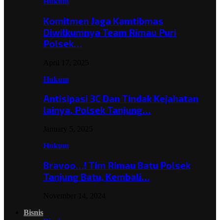
Hukum
Komitmen Jaga Kamtibmas
Diwilkumnya Team Rimau Puri
Polsek…
April 17, 2025
Hukum
Antisipasi 3C Dan Tindak Kejahatan
lainya, Polsek Tanjung…
January 5, 2025
Hukum
Bravoo…! Tim Rimau Batu Polsek
Tanjung Batu, Kembali…
November 14, 2024
Bisnis