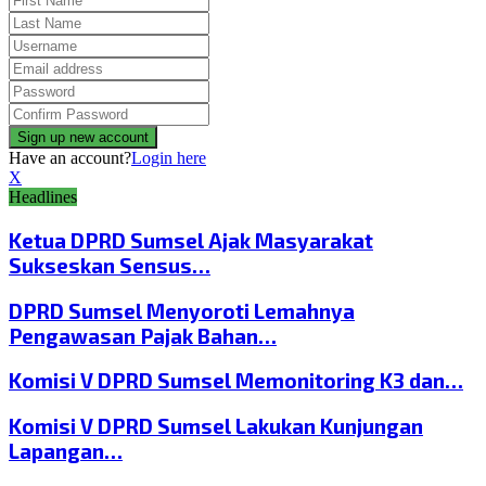
Have an account?
Login here
X
Headlines
Ketua DPRD Sumsel Ajak Masyarakat
Sukseskan Sensus…
DPRD Sumsel Menyoroti Lemahnya
Pengawasan Pajak Bahan…
Komisi V DPRD Sumsel Memonitoring K3 dan…
Komisi V DPRD Sumsel Lakukan Kunjungan
Lapangan…