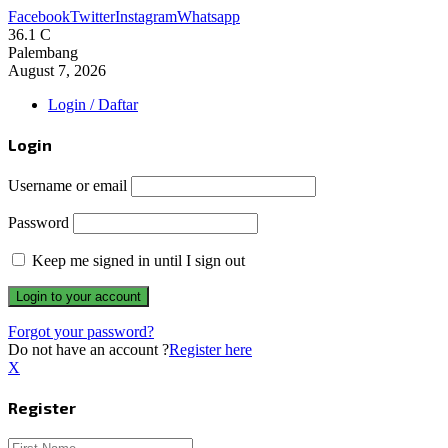
Facebook
Twitter
Instagram
Whatsapp
36.1
C
Palembang
August 7, 2026
Login / Daftar
Login
Username or email
Password
Keep me signed in until I sign out
Forgot your password?
Do not have an account ?
Register here
X
Register