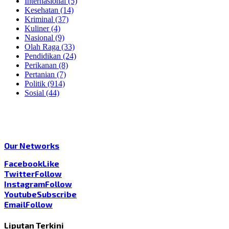
Internasional
(5)
Kesehatan
(14)
Kriminal
(37)
Kuliner
(4)
Nasional
(9)
Olah Raga
(33)
Pendidikan
(24)
Perikanan
(8)
Pertanian
(7)
Politik
(914)
Sosial
(44)
Our Networks
Facebook
Like
Twitter
Follow
Instagram
Follow
Youtube
Subscribe
Email
Follow
Liputan Terkini