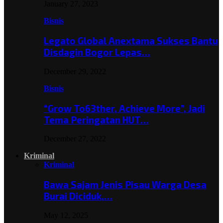
January 27, 2023
Bisnis
Legato Global Anextama Sukses Bantu
Disdagin Bogor Lepas…
December 29, 2022
Bisnis
“Grow To63ther, Achieve More”, Jadi
Tema Peringatan HUT…
December 27, 2022
Kriminal
Kriminal
Bawa Sajam Jenis Pisau Warga Desa
Burai Diciduk,…
May 12, 2025