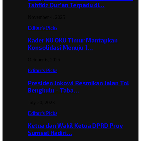
Tahfidz Qur’an Terpadu di…
November 4, 2025
Editor's Picks
Kader NU OKU Timur Mantapkan
Konsolidasi Menuju 1…
October 6, 2025
Editor's Picks
Presiden Jokowi Resmikan Jalan Tol
Bengkulu – Taba…
July 20, 2023
Editor's Picks
Ketua dan Wakil Ketua DPRD Prov
Sumsel Hadiri…