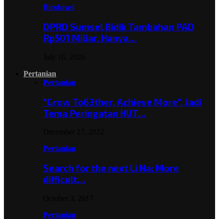
Birokrasi
DPRD Sumsel Bidik Tambahan PAD
Rp501 Miliar, Hanya…
July 16, 2026
Pertanian
Pertanian
“Grow To63ther, Achieve More”, Jadi
Tema Peringatan HUT…
December 27, 2022
Pertanian
Search for the next Li Na: More
difficult…
October 3, 2017
Pertanian