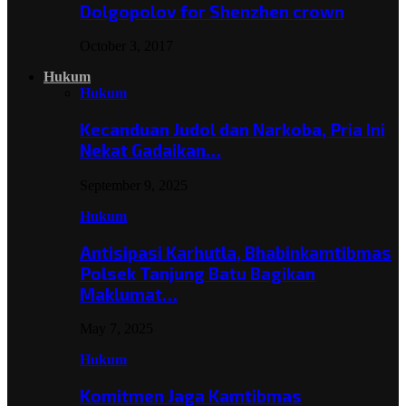
Dolgopolov for Shenzhen crown
October 3, 2017
Hukum
Hukum
Kecanduan Judol dan Narkoba, Pria Ini
Nekat Gadaikan…
September 9, 2025
Hukum
Antisipasi Karhutla, Bhabinkamtibmas
Polsek Tanjung Batu Bagikan
Maklumat…
May 7, 2025
Hukum
Komitmen Jaga Kamtibmas