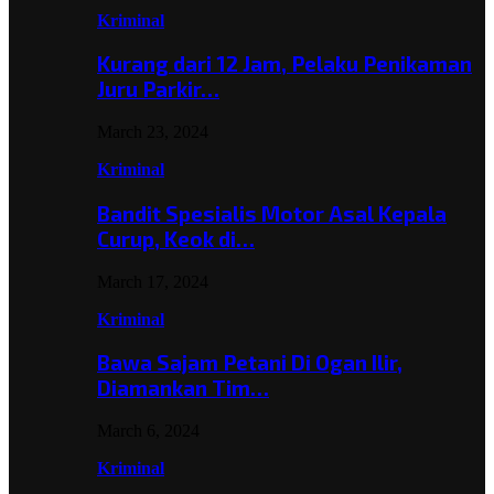
Kriminal
Kurang dari 12 Jam, Pelaku Penikaman
Juru Parkir…
March 23, 2024
Kriminal
Bandit Spesialis Motor Asal Kepala
Curup, Keok di…
March 17, 2024
Kriminal
Bawa Sajam Petani Di Ogan Ilir,
Diamankan Tim…
March 6, 2024
Kriminal