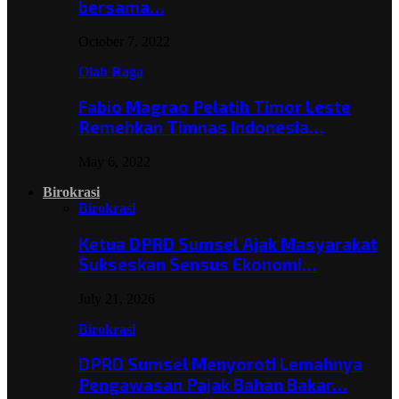
bersama…
October 7, 2022
Olah Raga
Fabio Magrao Pelatih Timor Leste
Remehkan Timnas Indonesia…
May 6, 2022
Birokrasi
Birokrasi
Ketua DPRD Sumsel Ajak Masyarakat
Sukseskan Sensus Ekonomi…
July 21, 2026
Birokrasi
DPRD Sumsel Menyoroti Lemahnya
Pengawasan Pajak Bahan Bakar…