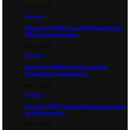
July 20, 2026
Birokrasi
Komisi V DPRD Sumsel Memonitoring
K3 dan Kepesertaan…
July 19, 2026
Birokrasi
Komisi V DPRD Sumsel Lakukan
Kunjungan Lapangan ke…
July 19, 2026
Birokrasi
Komisi I DPRD Sumsel Kunjungan kerja
ke Diskominfo…
July 18, 2026