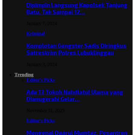
Dipimpin Langsung Kapolsek Tanjung
Batu, Tak Sampai 12…
January 7, 2024
Kriminal
Komplotan Gengster Sadis Diringkus
Satreskrim Polres Lubuklinggau
January 3, 2024
Trending
Editor's Picks
Ada 13 Tokoh Nahdlatul Ulama yang
Dianugerahi Gelar…
November 11, 2025
Editor's Picks
Mengenal Daarul Mumtaz, Pesantren