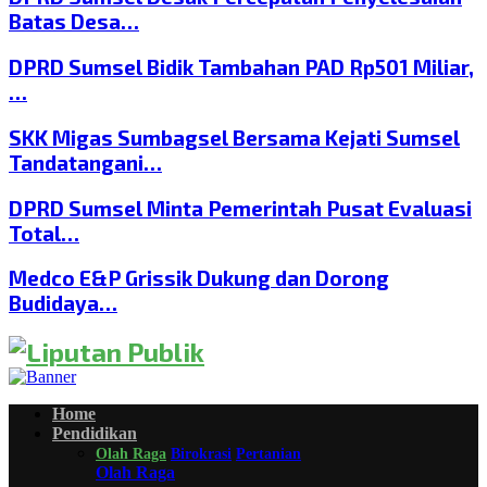
Batas Desa…
DPRD Sumsel Bidik Tambahan PAD Rp501 Miliar,
…
SKK Migas Sumbagsel Bersama Kejati Sumsel
Tandatangani…
DPRD Sumsel Minta Pemerintah Pusat Evaluasi
Total…
Medco E&P Grissik Dukung dan Dorong
Budidaya…
Home
Pendidikan
Olah Raga
Birokrasi
Pertanian
Olah Raga