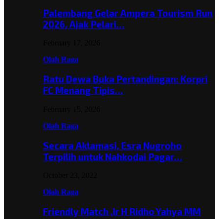
Palembang Gelar Ampera Tourism Run
2026, Ajak Pelari…
February 17, 2026
Olah Raga
Ratu Dewa Buka Pertandingan: Korpri
FC Menang Tipis…
February 15, 2026
Olah Raga
Secara Aklamasi, Esra Nugroho
Terpilih untuk Nahkodai Pagar…
October 23, 2022
Olah Raga
Friendly Match ,Ir H Ridho Yahya MM