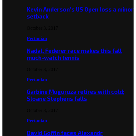
Kevin Anderson’s US Open loss a minor
setback
October 3, 2017
Pertanian
Nadal, Federer race makes this fall
much-watch tennis
October 3, 2017
Pertanian
Garbine Muguruza retires with cold;
Sloane Stephens falls
October 3, 2017
Pertanian
David Goffin faces Alexandr