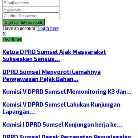
Have an account?
Login here
X
Headlines
Ketua DPRD Sumsel Ajak Masyarakat
Sukseskan Sensus…
DPRD Sumsel Menyoroti Lemahnya
Pengawasan Pajak Bahan…
Komisi V DPRD Sumsel Memonitoring K3 dan…
Komisi V DPRD Sumsel Lakukan Kunjungan
Lapangan…
Komisi I DPRD Sumsel Kunjungan kerja ke…
DPRD Sumsel Desak Percepatan Penyelesaian