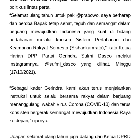
politikus lintas partai.
“Selamat ulang tahun untuk pak @prabowo, saya berharap
dan berdoa Bapak tetap sehat, teguh dan semangat dalam
berjuang mewujudkan Indonesia yang kuat di bidang
pertahanan melalui konsep Sistem Pertahanan dan
Keamanan Rakyat Semesta (Sishankamrata),” kata Ketua
Harian DPP Partai Gerindra Sufmi Dasco melalui
Instagramnya, @sufmi_dasco yang dilihat, Minggu
(17/10/2021).
“Sebagai kader Gerindra, kami akan terus menjalankan
instruksi untuk selalu bersama rakyat dalam berjuang
menanggulangi wabah virus Corona (COVID-19) dan terus
konsisten bergerak semangat mewujudkan Indonesia Raya
ke depan,” ujarnya.
Ucapan selamat ulang tahun juga datang dari Ketua DPRD