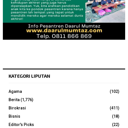
KATEGORI LIPUTAN
Agama
(102)
Berita
(1,776)
Birokrasi
(411)
Bisnis
(18)
Editor's Picks
(22)