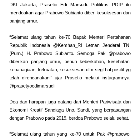
DKI Jakarta, Prasetio Edi Marsudi. Politikus PDIP itu
mendoakan agar Prabowo Subianto diberi kesuksesan dan
panjang umur.
“Selamat ulang tahun ke-70 Bapak Menteri Pertahanan
Republik Indonesia @Kemhan_RI Letnan Jenderal TNI
(Purn.) H. Prabowo Subianto. Semoga Pak @prabowo
diberikan panjang umur, penuh keberkahan, kesehatan,
kebahagiaan, kekuatan, kesuksesan dlm segl hal positif yg
telah direncanakan,” ujar Prasetio melalui instagramnya,
@prasetyoedimarsudi.
Doa dan harapan juga datang dari Menteri Pariwisata dan
Ekonomi Kreatif Sandiaga Uno. Sandi, yang berpasangan
dengan Prabowo pada 2019, berdoa Prabowo selalu sehat.
“Selamat ulang tahun yang ke-70 untuk Pak @prabowo.