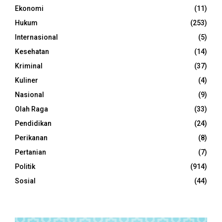
Ekonomi
(11)
Hukum
(253)
Internasional
(5)
Kesehatan
(14)
Kriminal
(37)
Kuliner
(4)
Nasional
(9)
Olah Raga
(33)
Pendidikan
(24)
Perikanan
(8)
Pertanian
(7)
Politik
(914)
Sosial
(44)