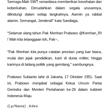
Semoga Allah SWT senantiasa memberikan kesehatan dan
keberkahan. Dimudahkan dalam segala urusannya,
dilindungi dalam setiap langkahnya. Aamiin ya rabbal
alamin. Semangat, Jenderal!” kata Sandiaga.
“Selamat ulang tahun Pak Menhan Prabowo @Kemhan_RI
! Wah kita tetanggaan loh, Pak~,
“Pak Menhan kita punya catatan prestasi yang luar biasa,
mulai dari jejak pendidikan, karir di dunia militer, hingga
karirnya di bidang politik yang gemilang,” sambungnya.
Prabowo Subianto lahir di Jakarta, 17 Oktober 1951. Saat
ini, Prabowo menjabat sebagai Ketua Umum Partai
Gerindra dan Menteri Pertahanan ke-26 dalam kabinet
Indonesia Maju.
(Lp/Nama) : Adee