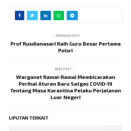
PREVIOUS POST
Prof Rusdianasari Raih Guru Besar Pertama
Polsri
NEXT POST
Warganet Ramai-Ramai Membicarakan
Perihal Aturan Baru Satgas COVID-19
Tentang Masa Karantina Pelaku Perjalanan
Luar Negeri
LIPUTAN TERKAIT