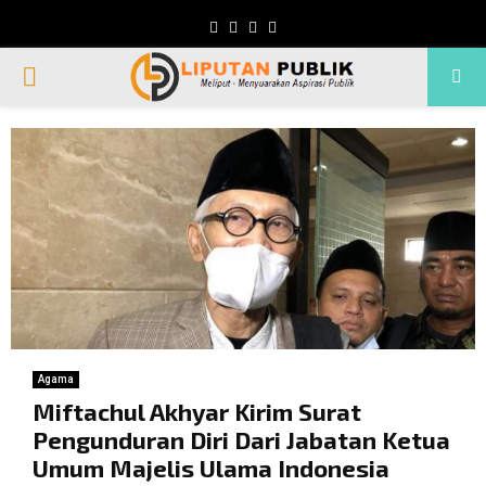
Facebook
Twitter
Instagram
Whatsapp
PRIMARY
MENU
Agama
Miftachul Akhyar Kirim Surat
Pengunduran Diri Dari Jabatan Ketua
Umum Majelis Ulama Indonesia