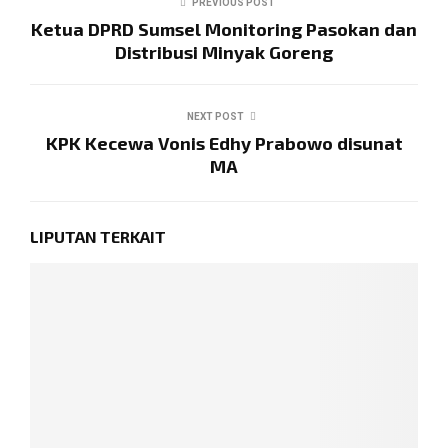
PREVIOUS POST
Ketua DPRD Sumsel Monitoring Pasokan dan
Distribusi Minyak Goreng
NEXT POST
KPK Kecewa Vonis Edhy Prabowo disunat
MA
LIPUTAN TERKAIT