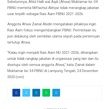
Sebelumnya, Ahlul Halli wal Aqdi (Ahwa) Muktamar ke-34
PBNU meminta Miftachul Akhyar tidak merangkap jabatan
usai terpilih sebagai Rais Aam PBNU 2021-2026.
Anggota Ahwa Zainal Abidin mengatakan pihaknya ingin
Rais Aam fokus mengembangkan PBNU. Permintaan itu
pun didukung oleh sembilan ulama sepuh pada pertemuan
tertutup Ahwa.
“Kalau ingin menjadi Rais Aam NU 2021-2026, diharapkan
untuk tidak rangkap jabatan di organisasi yang lain dan itu
disetujui oleh semua anggota Ahwa,” kata Zainal dalam
Muktamar ke-34 PBNU di Lampung Tengah, 24 Desember
2020.(cnn)