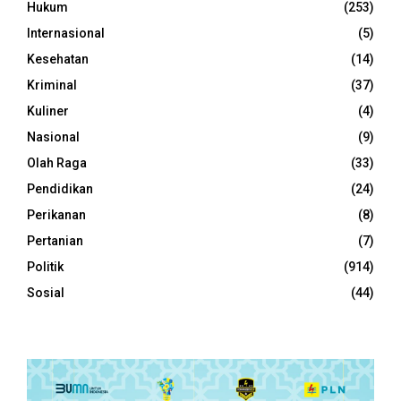
Hukum
(253)
Internasional
(5)
Kesehatan
(14)
Kriminal
(37)
Kuliner
(4)
Nasional
(9)
Olah Raga
(33)
Pendidikan
(24)
Perikanan
(8)
Pertanian
(7)
Politik
(914)
Sosial
(44)