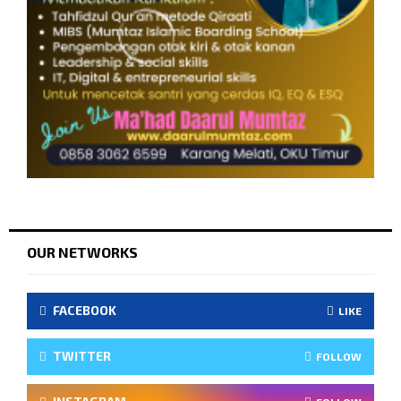
OUR NETWORKS
FACEBOOK
LIKE
TWITTER
FOLLOW