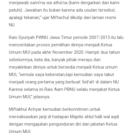
menjawab sami’na wa atha’na (kami dengarkan dan kami
patuhi). Jawaban itu bukan karena ada usulan tersebut,
apalagi tekanan,” ujar Miftachul dikutip dari laman resmi
NU.
Rais Syuriyah PWNU Jawa Timur periode 2007-2015 itu lalu
menceritakan proses pemilihan dirinya menjadi Ketua
Umum MUI pada akhir November 2020. Hampir dua tahun
sebelumnya, kata dia, banyak pihak merayu dan
meyakinkan dirinya untuk bersedia menjadi Ketua umum
MUI, “semula saya keberatan,tapi kemudian saya takut
menjadi orang pertama yang berbuat ‘bid’ah’ di dalam NU.
Karena selama ini Rais Aam PBNU selalu menjabat Ketua
Umum MUI,” jelasnya.
Miftakhul Achyar kemudian berkomitmen untuk
merealisasikan janji di hadapan Majelis ahlul halli wal aqdi
dengan mengajukan pengunduran diri dari jabatan Ketua
Umum MUI.