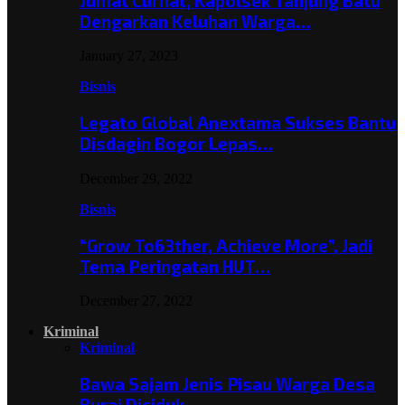
Jumat Curhat, Kapolsek Tanjung Batu
Dengarkan Keluhan Warga…
January 27, 2023
Bisnis
Legato Global Anextama Sukses Bantu
Disdagin Bogor Lepas…
December 29, 2022
Bisnis
“Grow To63ther, Achieve More”, Jadi
Tema Peringatan HUT…
December 27, 2022
Kriminal
Kriminal
Bawa Sajam Jenis Pisau Warga Desa
Burai Diciduk,…