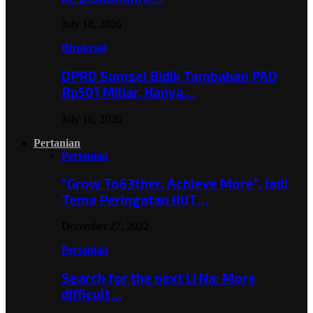
July 18, 2026
Birokrasi
DPRD Sumsel Bidik Tambahan PAD
Rp501 Miliar, Hanya…
July 16, 2026
Pertanian
Pertanian
“Grow To63ther, Achieve More”, Jadi
Tema Peringatan HUT…
December 27, 2022
Pertanian
Search for the next Li Na: More
difficult…