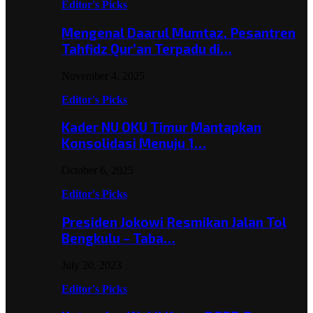
Editor's Picks
Mengenal Daarul Mumtaz, Pesantren
Tahfidz Qur’an Terpadu di…
November 4, 2025
Editor's Picks
Kader NU OKU Timur Mantapkan
Konsolidasi Menuju 1…
October 6, 2025
Editor's Picks
Presiden Jokowi Resmikan Jalan Tol
Bengkulu – Taba…
July 20, 2023
Editor's Picks