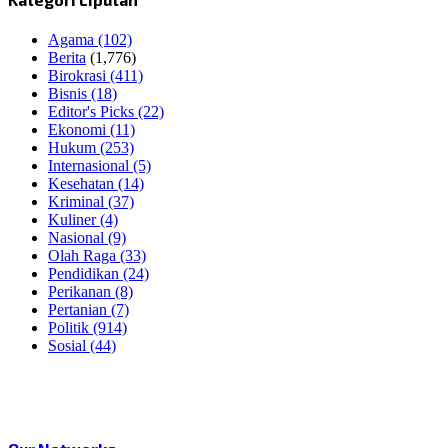
Agama
(102)
Berita
(1,776)
Birokrasi
(411)
Bisnis
(18)
Editor's Picks
(22)
Ekonomi
(11)
Hukum
(253)
Internasional
(5)
Kesehatan
(14)
Kriminal
(37)
Kuliner
(4)
Nasional
(9)
Olah Raga
(33)
Pendidikan
(24)
Perikanan
(8)
Pertanian
(7)
Politik
(914)
Sosial
(44)