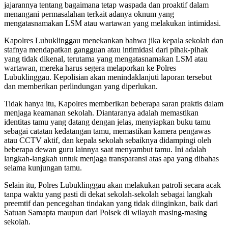
jajarannya tentang bagaimana tetap waspada dan proaktif dalam
menangani permasalahan terkait adanya oknum yang
mengatasnamakan LSM atau wartawan yang melakukan intimidasi.
Kapolres Lubuklinggau menekankan bahwa jika kepala sekolah dan
stafnya mendapatkan gangguan atau intimidasi dari pihak-pihak
yang tidak dikenal, terutama yang mengatasnamakan LSM atau
wartawan, mereka harus segera melaporkan ke Polres
Lubuklinggau. Kepolisian akan menindaklanjuti laporan tersebut
dan memberikan perlindungan yang diperlukan.
Tidak hanya itu, Kapolres memberikan beberapa saran praktis dalam
menjaga keamanan sekolah. Diantaranya adalah memastikan
identitas tamu yang datang dengan jelas, menyiapkan buku tamu
sebagai catatan kedatangan tamu, memastikan kamera pengawas
atau CCTV aktif, dan kepala sekolah sebaiknya didampingi oleh
beberapa dewan guru lainnya saat menyambut tamu. Ini adalah
langkah-langkah untuk menjaga transparansi atas apa yang dibahas
selama kunjungan tamu.
Selain itu, Polres Lubuklinggau akan melakukan patroli secara acak
tanpa waktu yang pasti di dekat sekolah-sekolah sebagai langkah
preemtif dan pencegahan tindakan yang tidak diinginkan, baik dari
Satuan Samapta maupun dari Polsek di wilayah masing-masing
sekolah.