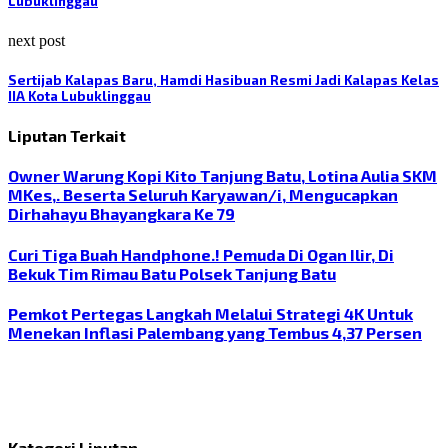
Lubuklinggau
next post
Sertijab Kalapas Baru, Hamdi Hasibuan Resmi Jadi Kalapas Kelas
IIA Kota Lubuklinggau
Liputan Terkait
Owner Warung Kopi Kito Tanjung Batu, Lotina Aulia SKM
MKes,. Beserta Seluruh Karyawan/i, Mengucapkan
Dirhahayu Bhayangkara Ke 79
Curi Tiga Buah Handphone.! Pemuda Di Ogan Ilir, Di
Bekuk Tim Rimau Batu Polsek Tanjung Batu
Pemkot Pertegas Langkah Melalui Strategi 4K Untuk
Menekan Inflasi Palembang yang Tembus 4,37 Persen
Kategori Liputan