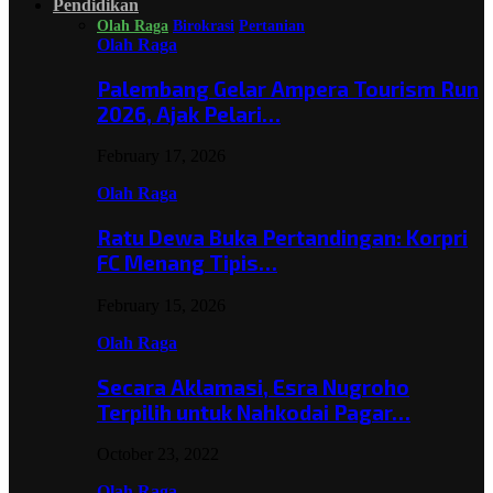
Pendidikan
Olah Raga
Birokrasi
Pertanian
Olah Raga
Palembang Gelar Ampera Tourism Run
2026, Ajak Pelari…
February 17, 2026
Olah Raga
Ratu Dewa Buka Pertandingan: Korpri
FC Menang Tipis…
February 15, 2026
Olah Raga
Secara Aklamasi, Esra Nugroho
Terpilih untuk Nahkodai Pagar…
October 23, 2022
Olah Raga