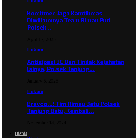
Hukum
Komitmen Jaga Kamtibmas
Diwilkumnya Team Rimau Puri
Polsek…
April 17, 2025
Hukum
Antisipasi 3C Dan Tindak Kejahatan
lainya, Polsek Tanjung…
January 5, 2025
Hukum
Bravoo…! Tim Rimau Batu Polsek
Tanjung Batu, Kembali…
November 14, 2024
Bisnis