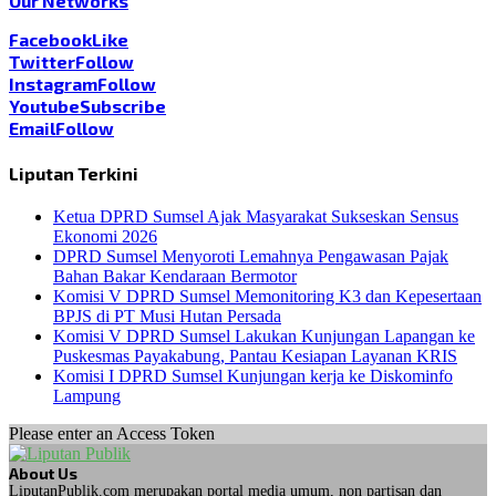
Our Networks
Facebook
Like
Twitter
Follow
Instagram
Follow
Youtube
Subscribe
Email
Follow
Liputan Terkini
Ketua DPRD Sumsel Ajak Masyarakat Sukseskan Sensus
Ekonomi 2026
DPRD Sumsel Menyoroti Lemahnya Pengawasan Pajak
Bahan Bakar Kendaraan Bermotor
Komisi V DPRD Sumsel Memonitoring K3 dan Kepesertaan
BPJS di PT Musi Hutan Persada
Komisi V DPRD Sumsel Lakukan Kunjungan Lapangan ke
Puskesmas Payakabung, Pantau Kesiapan Layanan KRIS
Komisi I DPRD Sumsel Kunjungan kerja ke Diskominfo
Lampung
Please enter an Access Token
About Us
LiputanPublik.com merupakan portal media umum, non partisan dan