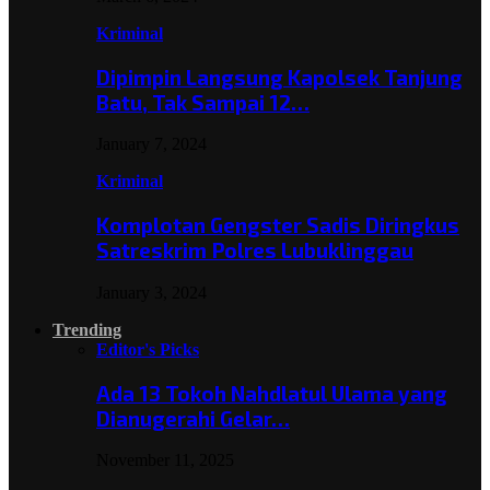
Kriminal
Dipimpin Langsung Kapolsek Tanjung
Batu, Tak Sampai 12…
January 7, 2024
Kriminal
Komplotan Gengster Sadis Diringkus
Satreskrim Polres Lubuklinggau
January 3, 2024
Trending
Editor's Picks
Ada 13 Tokoh Nahdlatul Ulama yang
Dianugerahi Gelar…
November 11, 2025