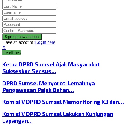
Have an account?
Login here
X
Headlines
Ketua DPRD Sumsel Ajak Masyarakat
Sukseskan Sensus…
DPRD Sumsel Menyoroti Lemahnya
Pengawasan Pajak Bahan…
Komisi V DPRD Sumsel Memonitoring K3 dan…
Komisi V DPRD Sumsel Lakukan Kunjungan
Lapangan…