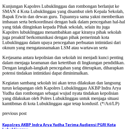
Kunjungan Kapolres Lubuklinggau dan rombongan berlanjut ke
SMAN 4 Kota Lubuklinggau yang disambut oleh Kepala Sekolah,
Bapak Erwin dan dewan guru. Tujuannya sama yakni memberikan
imbauan serta berkoordinasi dengan baik dalam pencegahan hal-hal
yang tidak diinginkan kepada Pihak sekolah, selain itu juga
Kapolres lubuklinggau menambahkan agar kiranya pihak sekolah
juga proaktif berkomunikasi dengan pihak pemerintah kota
Lubuklinggau dalam upaya pencegahan perbuatan intimidasi dari
oknum yang mengatasnamakan LSM atau wartawan serta
Kerjasama antara kepolisian dan sekolah ini menjadi kunci penting
dalam menjaga keamanan dan ketertiban di lingkungan pendidikan.
Dengan langkah-langkah pencegahan yang diterapkan, diharapkan
potensi tindakan intimidasi dapat diminimalkan.
Kegiatan sambang sekolah ini akan terus dilakukan dan langsung
turun kelapangan oleh Kapolres Lubuklinggau AKBP Indra Arya
Yudha dan rombongan sebagai wujud nyata tindakan kepolisian
yang dilakukan oleh Polres Lubuklinggau untuk menjaga situasi
kamtibmas di kota Lubuklinggau agar tetap kondusif. (*/Ari/LP)
previous post
Kapolres AKBP Indra Arya Yudha Terima Audiensi PGRI Kota