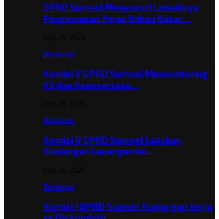
DPRD Sumsel Menyoroti Lemahnya
Pengawasan Pajak Bahan Bakar…
July 20, 2026
Birokrasi
Komisi V DPRD Sumsel Memonitoring
K3 dan Kepesertaan…
July 19, 2026
Birokrasi
Komisi V DPRD Sumsel Lakukan
Kunjungan Lapangan ke…
July 19, 2026
Birokrasi
Komisi I DPRD Sumsel Kunjungan kerja
ke Diskominfo…