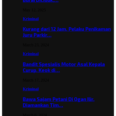
May 12, 2025
Kriminal
Kurang dari 12 Jam, Pelaku Penikaman
Juru Parkir…
March 23, 2024
Kriminal
Bandit Spesialis Motor Asal Kepala
Curup, Keok di…
March 17, 2024
Kriminal
Bawa Sajam Petani Di Ogan Ilir,
Diamankan Tim…
March 6, 2024