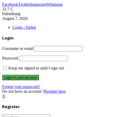
Facebook
Twitter
Instagram
Whatsapp
32.7
C
Palembang
August 7, 2026
Login / Daftar
Login
Username or email
Password
Keep me signed in until I sign out
Forgot your password?
Do not have an account ?
Register here
X
Register