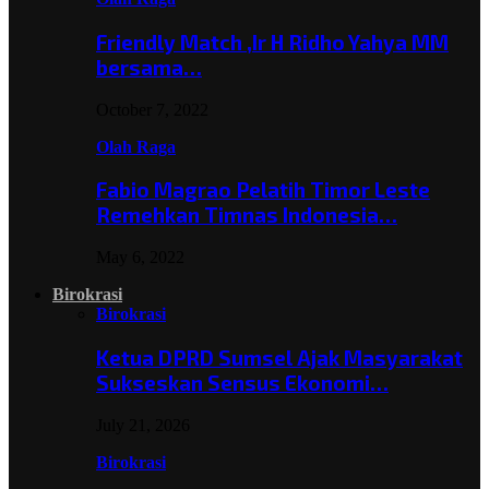
Friendly Match ,Ir H Ridho Yahya MM
bersama…
October 7, 2022
Olah Raga
Fabio Magrao Pelatih Timor Leste
Remehkan Timnas Indonesia…
May 6, 2022
Birokrasi
Birokrasi
Ketua DPRD Sumsel Ajak Masyarakat
Sukseskan Sensus Ekonomi…
July 21, 2026
Birokrasi