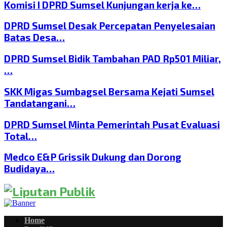
Komisi I DPRD Sumsel Kunjungan kerja ke…
DPRD Sumsel Desak Percepatan Penyelesaian
Batas Desa…
DPRD Sumsel Bidik Tambahan PAD Rp501 Miliar,
…
SKK Migas Sumbagsel Bersama Kejati Sumsel
Tandatangani…
DPRD Sumsel Minta Pemerintah Pusat Evaluasi
Total…
Medco E&P Grissik Dukung dan Dorong
Budidaya…
Home