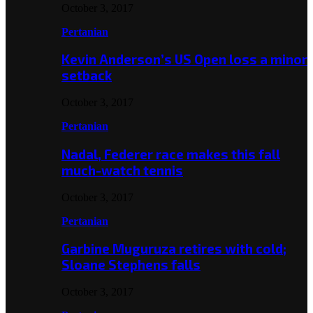
October 3, 2017
Pertanian
Kevin Anderson’s US Open loss a minor
setback
October 3, 2017
Pertanian
Nadal, Federer race makes this fall
much-watch tennis
October 3, 2017
Pertanian
Garbine Muguruza retires with cold;
Sloane Stephens falls
October 3, 2017