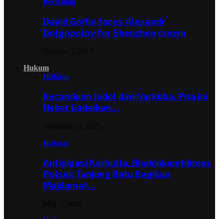
Pertanian
David Goffin faces Alexandr
Dolgopolov for Shenzhen crown
October 3, 2017
Hukum
Hukum
Kecanduan Judol dan Narkoba, Pria Ini
Nekat Gadaikan…
September 9, 2025
Hukum
Antisipasi Karhutla, Bhabinkamtibmas
Polsek Tanjung Batu Bagikan
Maklumat…
May 7, 2025