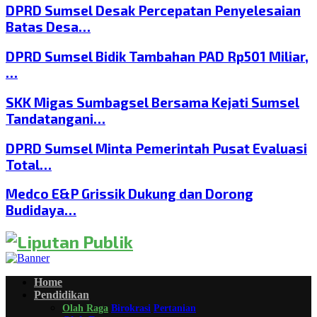
DPRD Sumsel Desak Percepatan Penyelesaian
Batas Desa…
DPRD Sumsel Bidik Tambahan PAD Rp501 Miliar,
…
SKK Migas Sumbagsel Bersama Kejati Sumsel
Tandatangani…
DPRD Sumsel Minta Pemerintah Pusat Evaluasi
Total…
Medco E&P Grissik Dukung dan Dorong
Budidaya…
Home
Pendidikan
Olah Raga
Birokrasi
Pertanian