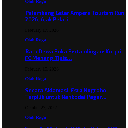
Olah Raga
Palembang Gelar Ampera Tourism Run
2026, Ajak Pelari…
February 17, 2026
Olah Raga
Ratu Dewa Buka Pertandingan: Korpri
FC Menang Tipis…
February 15, 2026
Olah Raga
Secara Aklamasi, Esra Nugroho
Terpilih untuk Nahkodai Pagar…
October 23, 2022
Olah Raga