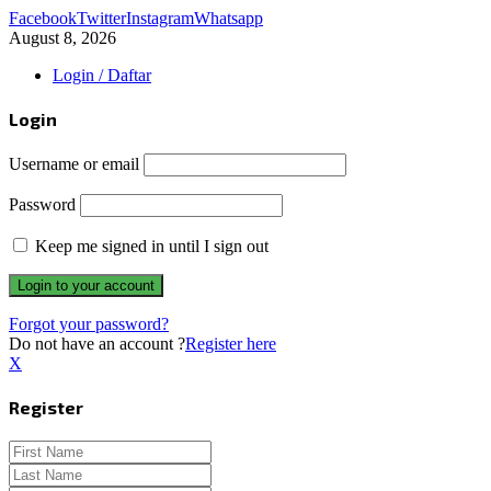
Facebook
Twitter
Instagram
Whatsapp
August 8, 2026
Login / Daftar
Login
Username or email
Password
Keep me signed in until I sign out
Forgot your password?
Do not have an account ?
Register here
X
Register