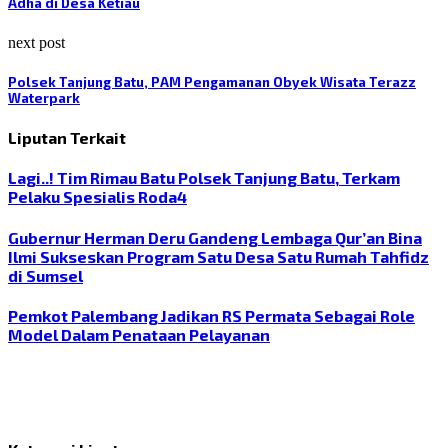
Adha di Desa Ketiau
next post
Polsek Tanjung Batu, PAM Pengamanan Obyek Wisata Terazz
Waterpark
Liputan Terkait
Lagi..! Tim Rimau Batu Polsek Tanjung Batu, Terkam
Pelaku Spesialis Roda4
Gubernur Herman Deru Gandeng Lembaga Qur’an Bina
Ilmi Sukseskan Program Satu Desa Satu Rumah Tahfidz
di Sumsel
Pemkot Palembang Jadikan RS Permata Sebagai Role
Model Dalam Penataan Pelayanan