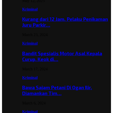
May 12, 2025
Kriminal
Kurang dari 12 Jam, Pelaku Penikaman
Juru Parkir…
March 23, 2024
Kriminal
Bandit Spesialis Motor Asal Kepala
Curup, Keok di…
March 17, 2024
Kriminal
Bawa Sajam Petani Di Ogan Ilir,
Diamankan Tim…
March 6, 2024
Kriminal