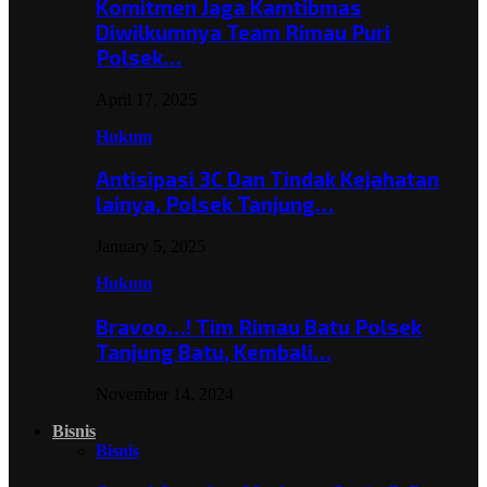
Komitmen Jaga Kamtibmas
Diwilkumnya Team Rimau Puri
Polsek…
April 17, 2025
Hukum
Antisipasi 3C Dan Tindak Kejahatan
lainya, Polsek Tanjung…
January 5, 2025
Hukum
Bravoo…! Tim Rimau Batu Polsek
Tanjung Batu, Kembali…
November 14, 2024
Bisnis
Bisnis