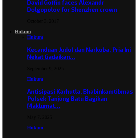
David Goffin faces Alexandr
Dolgopolov for Shenzhen crown
October 3, 2017
Hukum
Hukum
Kecanduan Judol dan Narkoba, Pria Ini
Nekat Gadaikan…
September 9, 2025
Hukum
Antisipasi Karhutla, Bhabinkamtibmas
Polsek Tanjung Batu Bagikan
Maklumat…
May 7, 2025
Hukum