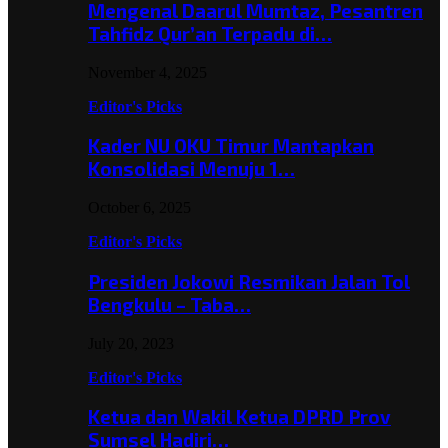
Mengenal Daarul Mumtaz, Pesantren
Tahfidz Qur’an Terpadu di…
November 4, 2025
Editor's Picks
Kader NU OKU Timur Mantapkan
Konsolidasi Menuju 1…
October 6, 2025
Editor's Picks
Presiden Jokowi Resmikan Jalan Tol
Bengkulu – Taba…
July 20, 2023
Editor's Picks
Ketua dan Wakil Ketua DPRD Prov
Sumsel Hadiri…