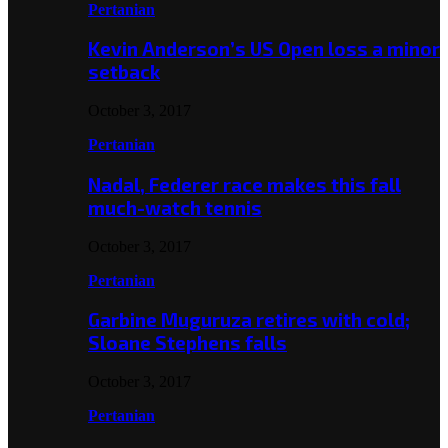
Pertanian
Kevin Anderson’s US Open loss a minor
setback
October 3, 2017
Pertanian
Nadal, Federer race makes this fall
much-watch tennis
October 3, 2017
Pertanian
Garbine Muguruza retires with cold;
Sloane Stephens falls
October 3, 2017
Pertanian