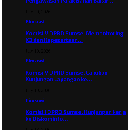
Pengawasan Pajak Bahan Bakar…
July 20, 2026
Birokrasi
Komisi V DPRD Sumsel Memonitoring
K3 dan Kepesertaan…
July 19, 2026
Birokrasi
Komisi V DPRD Sumsel Lakukan
Kunjungan Lapangan ke…
July 19, 2026
Birokrasi
Komisi I DPRD Sumsel Kunjungan kerja
ke Diskominfo…
July 18, 2026