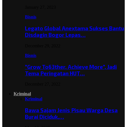
January 27, 2023
Bisnis
Legato Global Anextama Sukses Bantu
Disdagin Bogor Lepas…
December 29, 2022
Bisnis
“Grow To63ther, Achieve More”, Jadi
Tema Peringatan HUT…
December 27, 2022
Kriminal
Kriminal
Bawa Sajam Jenis Pisau Warga Desa
Burai Diciduk,…