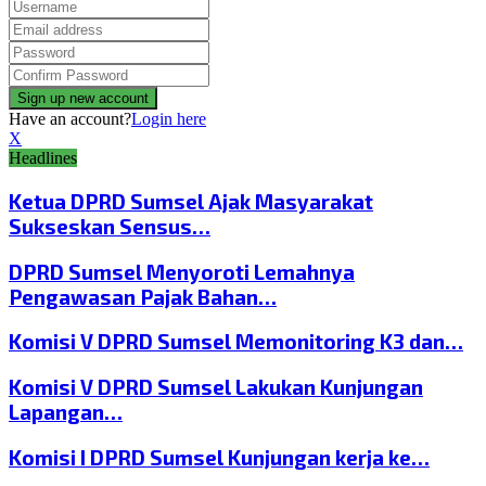
Have an account?
Login here
X
Headlines
Ketua DPRD Sumsel Ajak Masyarakat
Sukseskan Sensus…
DPRD Sumsel Menyoroti Lemahnya
Pengawasan Pajak Bahan…
Komisi V DPRD Sumsel Memonitoring K3 dan…
Komisi V DPRD Sumsel Lakukan Kunjungan
Lapangan…
Komisi I DPRD Sumsel Kunjungan kerja ke…