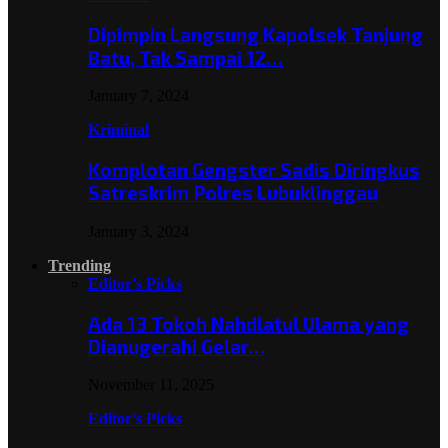
Dipimpin Langsung Kapolsek Tanjung
Batu, Tak Sampai 12…
January 7, 2024
Kriminal
Komplotan Gengster Sadis Diringkus
Satreskrim Polres Lubuklinggau
January 3, 2024
Trending
Editor's Picks
Ada 13 Tokoh Nahdlatul Ulama yang
Dianugerahi Gelar…
November 11, 2025
Editor's Picks