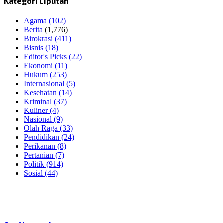
Kategori Liputan
Agama
(102)
Berita
(1,776)
Birokrasi
(411)
Bisnis
(18)
Editor's Picks
(22)
Ekonomi
(11)
Hukum
(253)
Internasional
(5)
Kesehatan
(14)
Kriminal
(37)
Kuliner
(4)
Nasional
(9)
Olah Raga
(33)
Pendidikan
(24)
Perikanan
(8)
Pertanian
(7)
Politik
(914)
Sosial
(44)