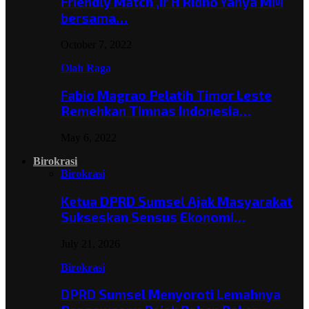
Friendly Match ,Ir H Ridho Yahya MM
bersama…
October 7, 2022
Olah Raga
Fabio Magrao Pelatih Timor Leste
Remehkan Timnas Indonesia…
May 6, 2022
Birokrasi
Birokrasi
Ketua DPRD Sumsel Ajak Masyarakat
Sukseskan Sensus Ekonomi…
July 21, 2026
Birokrasi
DPRD Sumsel Menyoroti Lemahnya