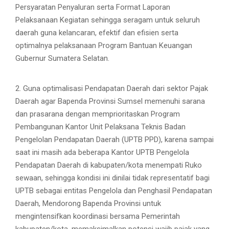
Persyaratan Penyaluran serta Format Laporan
Pelaksanaan Kegiatan sehingga seragam untuk seluruh
daerah guna kelancaran, efektif dan efisien serta
optimalnya pelaksanaan Program Bantuan Keuangan
Gubernur Sumatera Selatan.
2. Guna optimalisasi Pendapatan Daerah dari sektor Pajak
Daerah agar Bapenda Provinsi Sumsel memenuhi sarana
dan prasarana dengan memprioritaskan Program
Pembangunan Kantor Unit Pelaksana Teknis Badan
Pengelolan Pendapatan Daerah (UPTB PPD), karena sampai
saat ini masih ada beberapa Kantor UPTB Pengelola
Pendapatan Daerah di kabupaten/kota menempati Ruko
sewaan, sehingga kondisi ini dinilai tidak representatif bagi
UPTB sebagai entitas Pengelola dan Penghasil Pendapatan
Daerah, Mendorong Bapenda Provinsi untuk
mengintensifkan koordinasi bersama Pemerintah
kabupaten/kota, memaksimalkan potensi wajib pajak yang