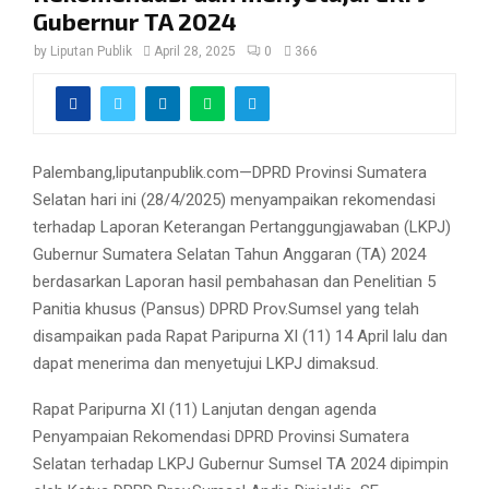
Gubernur TA 2024
by
Liputan Publik
April 28, 2025
0
366
Palembang,liputanpublik.com—DPRD Provinsi Sumatera
Selatan hari ini (28/4/2025) menyampaikan rekomendasi
terhadap Laporan Keterangan Pertanggungjawaban (LKPJ)
Gubernur Sumatera Selatan Tahun Anggaran (TA) 2024
berdasarkan Laporan hasil pembahasan dan Penelitian 5
Panitia khusus (Pansus) DPRD Prov.Sumsel yang telah
disampaikan pada Rapat Paripurna XI (11) 14 April lalu dan
dapat menerima dan menyetujui LKPJ dimaksud.
Rapat Paripurna XI (11) Lanjutan dengan agenda
Penyampaian Rekomendasi DPRD Provinsi Sumatera
Selatan terhadap LKPJ Gubernur Sumsel TA 2024 dipimpin