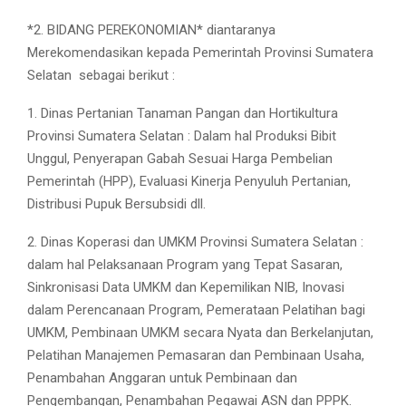
*2. BIDANG PEREKONOMIAN* diantaranya
Merekomendasikan kepada Pemerintah Provinsi Sumatera
Selatan
sebagai berikut :
1. Dinas Pertanian Tanaman Pangan dan Hortikultura
Provinsi Sumatera Selatan : Dalam hal Produksi Bibit
Unggul, Penyerapan Gabah Sesuai Harga Pembelian
Pemerintah (HPP), Evaluasi Kinerja Penyuluh Pertanian,
Distribusi Pupuk Bersubsidi dll.
2. Dinas Koperasi dan UMKM Provinsi Sumatera Selatan :
dalam hal Pelaksanaan Program yang Tepat Sasaran,
Sinkronisasi Data UMKM dan Kepemilikan NIB, Inovasi
dalam Perencanaan Program, Pemerataan Pelatihan bagi
UMKM, Pembinaan UMKM secara Nyata dan Berkelanjutan,
Pelatihan Manajemen Pemasaran dan Pembinaan Usaha,
Penambahan Anggaran untuk Pembinaan dan
Pengembangan, Penambahan Pegawai ASN dan PPPK.