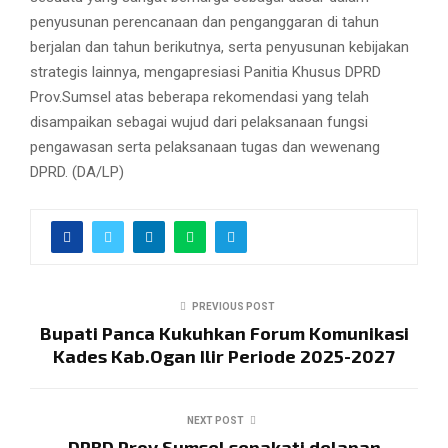
penyusunan perencanaan dan penganggaran di tahun
berjalan dan tahun berikutnya, serta penyusunan kebijakan
strategis lainnya, mengapresiasi Panitia Khusus DPRD
Prov.Sumsel atas beberapa rekomendasi yang telah
disampaikan sebagai wujud dari pelaksanaan fungsi
pengawasan serta pelaksanaan tugas dan wewenang
DPRD. (DA/LP)
PREVIOUS POST
Bupati Panca Kukuhkan Forum Komunikasi
Kades Kab.Ogan Ilir Periode 2025-2027
NEXT POST
DPRD Prov.Sumsel sepakati delapan