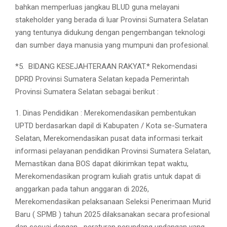
bahkan memperluas jangkau BLUD guna melayani
stakeholder yang berada di luar Provinsi Sumatera Selatan
yang tentunya didukung dengan pengembangan teknologi
dan sumber daya manusia yang mumpuni dan profesional.
*5.
BIDANG KESEJAHTERAAN RAKYAT.* Rekomendasi
DPRD Provinsi Sumatera Selatan kepada Pemerintah
Provinsi Sumatera Selatan sebagai berikut :
1. Dinas Pendidikan : Merekomendasikan pembentukan
UPTD berdasarkan dapil di Kabupaten / Kota se-Sumatera
Selatan, Merekomendasikan pusat data informasi terkait
informasi pelayanan pendidikan Provinsi Sumatera Selatan,
Memastikan dana BOS dapat dikirimkan tepat waktu,
Merekomendasikan program kuliah gratis untuk dapat di
anggarkan pada tahun anggaran di 2026,
Merekomendasikan pelaksanaan Seleksi Penerimaan Murid
Baru ( SPMB ) tahun 2025 dilaksanakan secara profesional
dan sesuai dengan
peraturan perundang undangan yang