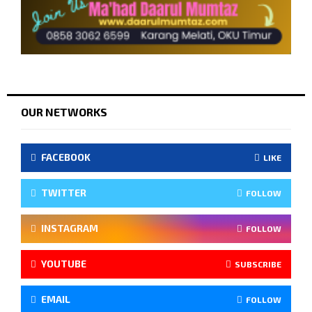
OUR NETWORKS
FACEBOOK
LIKE
TWITTER
FOLLOW
INSTAGRAM
FOLLOW
YOUTUBE
SUBSCRIBE
EMAIL
FOLLOW