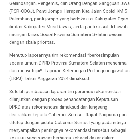
Gelandangan, Pengemis, dan Orang Dengan Gangguan Jiwa
(PSR-ODGJ), Panti Jompo Harapan Kita Jalan Sosial KM 5
Palembang, panti jompo yang berlokasi di Kabupaten Ogan
ilir dan Kabupaten Musi Rawas, serta panti sosial di bawah
naungan Dinas Sosial Provinsi Sumatera Selatan sesuai
dengan skala prioritas.
Menutup laporannya tim rekomendasi *berkesimpulan
secara umum DPRD Provinsi Sumatera Selatan menerima
dan menyetujui*
Laporan Keterangan Pertanggungjawaban
(LKPJ) Tahun Anggaran 2024 dimaksud.
Setelah pembacaan laporan tim perumus rekomendasi
dilanjutkan dengan proses penandatangan Keputusan
DPRD atas rekomendasi dimaksud dan langsung
diserahkan kepada Gubernur Sumsel. Rapat Paripurna pun
ditutup dengan pidato Gubernur Sumsel yang pada intinya
menyampaikan pentingnya rekomendasi tersebut sebagai
sesuatu yang sangat berharga sebagai dasar dalam