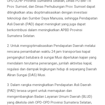
OPD DLHP Provinsi Sumatera Selatan, Dinas PU BM-TR
Prov. Sumsel, dan Dinas Perhubungan Prov. Sumsel dapat
ditingkatkan atau dioptimalisasikan dengan investasi
teknologi dan Sumber Daya Manusia, sehingga Pendapatan
Asli Daerah (PAD) dapat meningkat yang juga dapat
berkontribusi dalam meningkatkan APBD Provinsi
Sumatera Selatan.
2. Untuk mengoptimalisasikan Pendapatan Daerah melalui
rencana penambahan waktu 24 jam transportasi kapal
pengangkut batubara di sungai Musi diperlukan kajian yang
mendalam terutama penerangan, jumlah aktivitas kapal,
regulasi dan dampak lingkungan hidup di sepanjang Daerah
Aliran Sungai (DAS) Musi.
3. Dalam rangka meningkatkan Pendapatan Asli Daerah
(PAD) terasa urgent untuk memajukan dan
mengembangkan Badan Layanan Umum Daerah (BLUD)
yang dikelola oleh OPD-OPD Provinsi Sumatera Selatan,