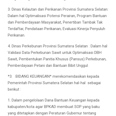
3. Dinas Kelautan dan Perikanan Provinsi Sumatera Selatan:
Dalam hal Optimalisasi Potensi Perairan, Program Bantuan
dan Pemberdayaan Masyarakat, Penertiban Tambak Tak
Terdaftar, Pendataan Perikanan, Evaluasi Kinerja Penyuluh
Perikanan.
4. Dinas Perkebunan Provinsi Sumatera Selatan : Dalam hal
Validasi Data Perkebunan Sawit untuk Optimalisasi DBH
Sawit, Pembentukan Panitia Khusus (Pansus) Perkebunan,
Pemberdayaan Petani dan Bantuan Bibit Unggul.
*3.
BIDANG KEUANGAN* merekomendasikan kepada
Pemerintah Provinsi Sumatera Selatan hal-hal
sebagai
berikut :
1. Dalam pengelolaan Dana Bantuan Keuangan kepada
kabupaten/kota agar BPKAD membuat SOP yang baku
yang ditetapkan dengan Peraturan Gubernur tentang