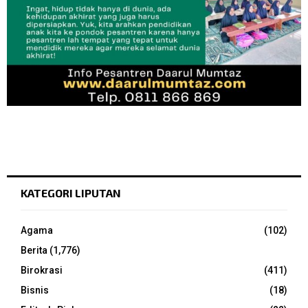
KATEGORI LIPUTAN
Agama
(102)
Berita
(1,776)
Birokrasi
(411)
Bisnis
(18)