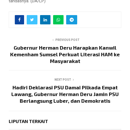
tandasnya. (DA/LP)
PREVIOUS POST
Gubernur Herman Deru Harapkan Kanwil
Kemenham Sumsel Perkuat Literasi HAM ke
Masyarakat
NEXT POST
Hadiri Deklarasi PSU Damai Pilkada Empat
Lawang, Gubernur Herman Deru Jamin PSU
Berlangsung Luber, dan Demokratis
LIPUTAN TERKAIT