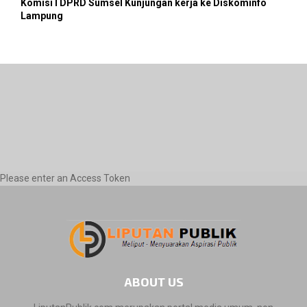
Komisi I DPRD Sumsel Kunjungan kerja ke Diskominfo
Lampung
Please enter an Access Token
ABOUT US