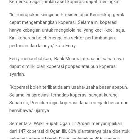
Kemenkop agar jumlah aset koperasi dapat meningkat.
“Ini merupakan keinginan Presiden agar Kemenkop gerak
cepat mengembangkan koperasi. Selama ini koperasi
hanya kebagian untuk mengelola hal yang kecil-kecil saja.
Kini koperasi boleh mengelola sektor pertambangan,
pertanian dan lainnya,” kata Ferry.
Ferry menambahkan,
Bank Muamalat saat ini sahamnya
dapat dimiliki oleh koperasi ponpes ataupun koperasi
syariah.
“Koperasi boleh terlibat dalam usaha-usaha besar apapun.
Selama ini apresiasi terhadap koperasi sangat kurang.
Sebab itu, Presiden ingin koperasi dapat menjadi besar dan
berwibawa,” ujarnya.
Sementara, Wakil Bupati Ogan Ilir Ardani menyampaikan
dari 147 koperasi di Ogan Ilir, 60% diantaranya bisa dibentuk
sebagai koperasi Merah Putih, sedangkan 40% sisanya