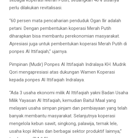
perlu dilakukan revitalisasi.
“60 persen mata pencaharian penduduk Ogan Ilir adalah
petani. Dengan pembentukan koperasi Merah Putih
diharapkan bisa membantu perekonomian masyarakat.
Apresiasi juga untuk pembentukan koperasi Merah Putih di
ponpes Al Ittifaqiah,” ujarnya.
Pimpinan (Mudir) Ponpes Al Ittifaqiah Indralaya KH. Mudrik
Qori mengapresiasi atas dukungan Wamen Koperasi
kepada ponpes Al Ittifaqiah Indralaya.
“Ada 3 usaha ekonomi milik Al Ittifaqiah yakni Badan Usaha
Milik Yayasan Al Ittifaqiah, kemudian Baitul Maal yang
melayani usaha simpan pinjam dan pembiayaan yang telah
banyak membantu masyarakat. Selanjutnya koperasi
mengelola kebun sawit, singkong, palawija, ternak lele,
usaha kopi ikhlas dan berbagai sektor produktif lainnya,”