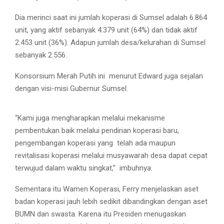
Dia merinci saat ini jumlah koperasi di Sumsel adalah 6.864
unit, yang aktif sebanyak 4.379 unit (64%) dan tidak aktif
2.453 unit (36%). Adapun jumlah desa/kelurahan di Sumsel
sebanyak 2.556.
Konsorsium Merah Putih ini
menurut Edward juga sejalan
dengan visi-misi Gubernur Sumsel.
“Kami juga mengharapkan melalui mekanisme
pembentukan baik melalui pendirian koperasi baru,
pengembangan koperasi yang
telah ada maupun
revitalisasi koperasi melalui musyawarah desa dapat cepat
terwujud dalam waktu singkat,”
imbuhnya.
Sementara itu Wamen Koperasi, Ferry menjelaskan aset
badan koperasi jauh lebih sedikit dibandingkan dengan aset
BUMN dan swasta. Karena itu Presiden menugaskan