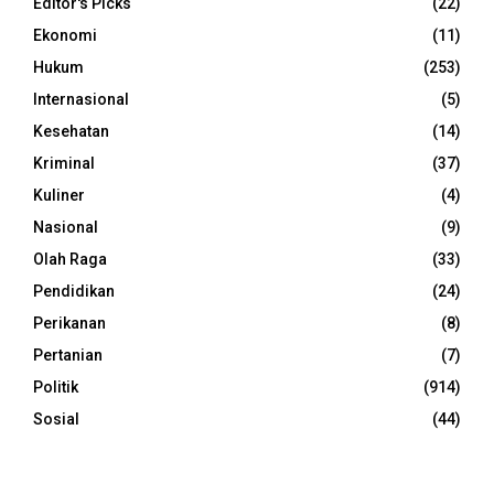
Editor's Picks
(22)
Ekonomi
(11)
Hukum
(253)
Internasional
(5)
Kesehatan
(14)
Kriminal
(37)
Kuliner
(4)
Nasional
(9)
Olah Raga
(33)
Pendidikan
(24)
Perikanan
(8)
Pertanian
(7)
Politik
(914)
Sosial
(44)