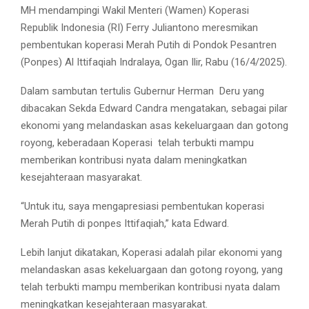
MH mendampingi Wakil Menteri (Wamen) Koperasi
Republik Indonesia (RI) Ferry Juliantono meresmikan
pembentukan koperasi Merah Putih di Pondok Pesantren
(Ponpes) Al Ittifaqiah Indralaya, Ogan Ilir, Rabu (16/4/2025).
Dalam sambutan tertulis Gubernur Herman
Deru yang
dibacakan Sekda Edward Candra mengatakan, sebagai pilar
ekonomi yang melandaskan asas kekeluargaan dan gotong
royong, keberadaan Koperasi
telah terbukti mampu
memberikan kontribusi nyata dalam meningkatkan
kesejahteraan masyarakat.
“Untuk itu, saya mengapresiasi pembentukan koperasi
Merah Putih di ponpes Ittifaqiah,” kata Edward.
Lebih lanjut dikatakan, Koperasi adalah pilar ekonomi yang
melandaskan asas kekeluargaan dan gotong royong, yang
telah terbukti mampu memberikan kontribusi nyata dalam
meningkatkan kesejahteraan masyarakat.