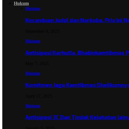
Hukum
Hukum
Kecanduan Judol dan Narkoba, Pria Ini 
September 9, 2025
Hukum
Antisipasi Karhutla, Bhabinkamtibmas 
May 7, 2025
Hukum
Komitmen Jaga Kamtibmas Diwilkumnya
April 17, 2025
Hukum
Antisipasi 3C Dan Tindak Kejahatan lai
January 5, 2025