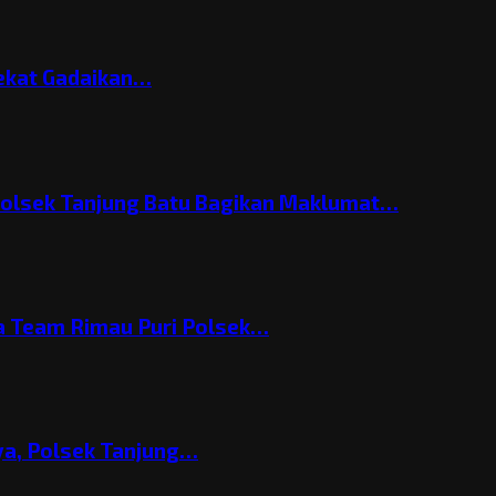
Nekat Gadaikan…
Polsek Tanjung Batu Bagikan Maklumat…
 Team Rimau Puri Polsek…
nya, Polsek Tanjung…