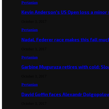
Pertanian
Kevin Anderson’s US Open loss a minor
October 3, 2017
Pertanian
Nadal, Federer race makes this fall mu
October 3, 2017
Pertanian
Garbine Muguruza retires with cold; Slo
October 3, 2017
Pertanian
David Goffin faces Alexandr Dolgopolo
October 3, 2017