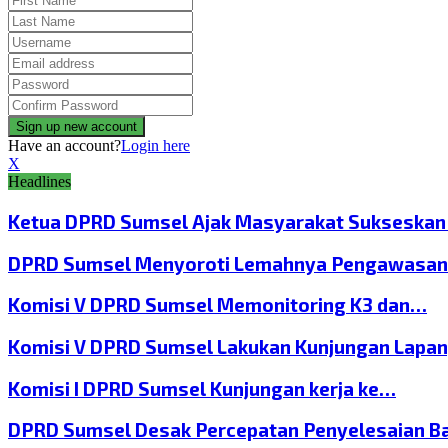
Have an account?
Login here
X
Headlines
Ketua DPRD Sumsel Ajak Masyarakat Sukseska
DPRD Sumsel Menyoroti Lemahnya Pengawasan
Komisi V DPRD Sumsel Memonitoring K3 dan…
Komisi V DPRD Sumsel Lakukan Kunjungan Lapa
Komisi I DPRD Sumsel Kunjungan kerja ke…
DPRD Sumsel Desak Percepatan Penyelesaian B