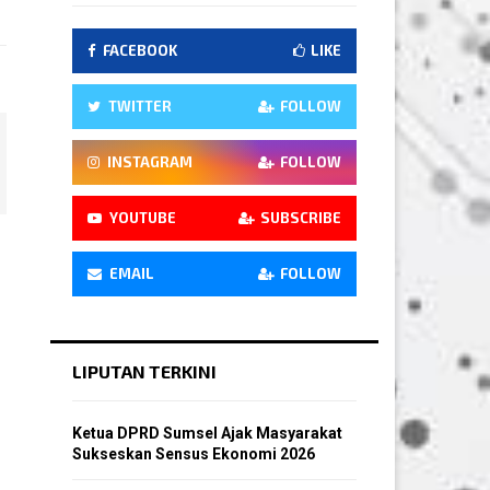
FACEBOOK
LIKE
TWITTER
FOLLOW
INSTAGRAM
FOLLOW
YOUTUBE
SUBSCRIBE
EMAIL
FOLLOW
LIPUTAN TERKINI
Ketua DPRD Sumsel Ajak Masyarakat
Sukseskan Sensus Ekonomi 2026