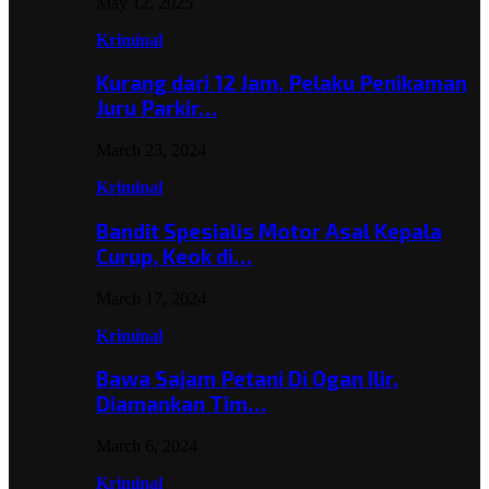
May 12, 2025
Kriminal
Kurang dari 12 Jam, Pelaku Penikaman
Juru Parkir…
March 23, 2024
Kriminal
Bandit Spesialis Motor Asal Kepala
Curup, Keok di…
March 17, 2024
Kriminal
Bawa Sajam Petani Di Ogan Ilir,
Diamankan Tim…
March 6, 2024
Kriminal