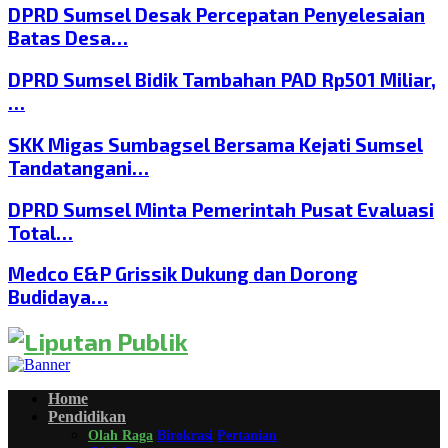
DPRD Sumsel Desak Percepatan Penyelesaian
Batas Desa…
DPRD Sumsel Bidik Tambahan PAD Rp501 Miliar,
…
SKK Migas Sumbagsel Bersama Kejati Sumsel
Tandatangani…
DPRD Sumsel Minta Pemerintah Pusat Evaluasi
Total…
Medco E&P Grissik Dukung dan Dorong
Budidaya…
Home
Pendidikan
Olah Raga
Birokrasi
Pertanian