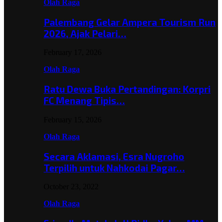
Olah Raga
Palembang Gelar Ampera Tourism Run
2026, Ajak Pelari…
February 17, 2026
Olah Raga
Ratu Dewa Buka Pertandingan: Korpri
FC Menang Tipis…
February 15, 2026
Olah Raga
Secara Aklamasi, Esra Nugroho
Terpilih untuk Nahkodai Pagar…
October 23, 2022
Olah Raga