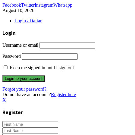
Facebook
Twitter
Instagram
Whatsapp
August 10, 2026
Login / Daftar
Login
Username or email
Password
Keep me signed in until I sign out
Forgot your password?
Do not have an account ?
Register here
X
Register