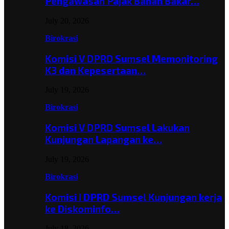
Pengawasan Pajak Bahan Bakar…
July 20, 2026
Birokrasi
Komisi V DPRD Sumsel Memonitoring
K3 dan Kepesertaan…
July 19, 2026
Birokrasi
Komisi V DPRD Sumsel Lakukan
Kunjungan Lapangan ke…
July 19, 2026
Birokrasi
Komisi I DPRD Sumsel Kunjungan kerja
ke Diskominfo…
July 18, 2026