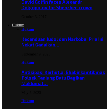
David Goffin faces Alexandr
Dolgopolov for Shenzhen crown
October 3, 2017
Hukum
Hukum
Kecanduan Judol dan Narkoba, Pria Ini
Nekat Gadaikan…
September 9, 2025
Hukum
Antisipasi Karhutla, Bhabinkamtibmas
Polsek Tanjung Batu Bagikan
Maklumat…
May 7, 2025
Hukum