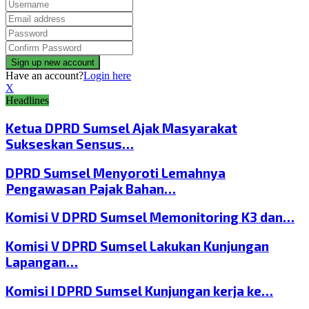
Have an account?
Login here
X
Headlines
Ketua DPRD Sumsel Ajak Masyarakat
Sukseskan Sensus…
DPRD Sumsel Menyoroti Lemahnya
Pengawasan Pajak Bahan…
Komisi V DPRD Sumsel Memonitoring K3 dan…
Komisi V DPRD Sumsel Lakukan Kunjungan
Lapangan…
Komisi I DPRD Sumsel Kunjungan kerja ke…