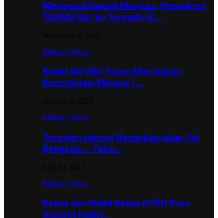
Mengenal Daarul Mumtaz, Pesantren
Tahfidz Qur’an Terpadu di…
November 4, 2025
Editor's Picks
Kader NU OKU Timur Mantapkan
Konsolidasi Menuju 1…
October 6, 2025
Editor's Picks
Presiden Jokowi Resmikan Jalan Tol
Bengkulu – Taba…
July 20, 2023
Editor's Picks
Ketua dan Wakil Ketua DPRD Prov
Sumsel Hadiri…