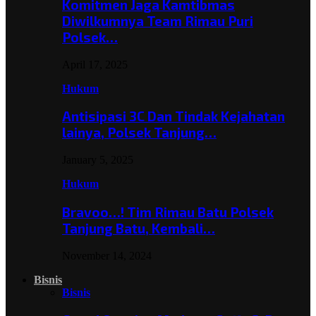
Komitmen Jaga Kamtibmas
Diwilkumnya Team Rimau Puri
Polsek…
April 17, 2025
Hukum
Antisipasi 3C Dan Tindak Kejahatan
lainya, Polsek Tanjung…
January 5, 2025
Hukum
Bravoo…! Tim Rimau Batu Polsek
Tanjung Batu, Kembali…
November 14, 2024
Bisnis
Bisnis