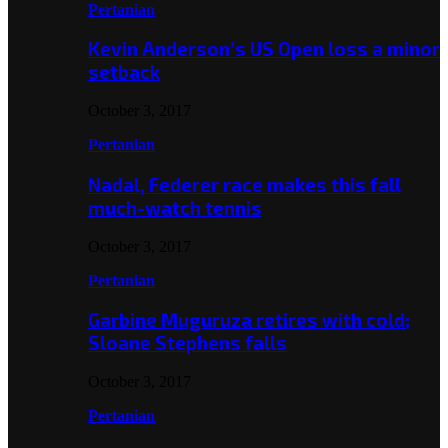
Pertanian
Kevin Anderson’s US Open loss a minor
setback
October 3, 2017
Pertanian
Nadal, Federer race makes this fall
much-watch tennis
October 3, 2017
Pertanian
Garbine Muguruza retires with cold;
Sloane Stephens falls
October 3, 2017
Pertanian