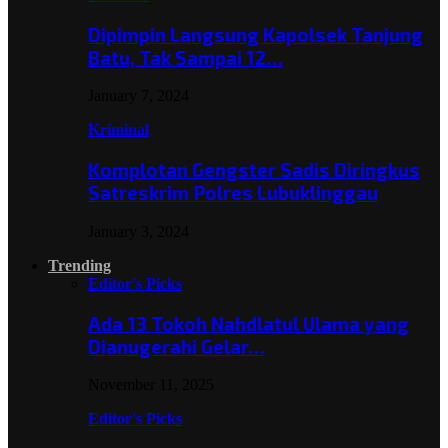
Dipimpin Langsung Kapolsek Tanjung
Batu, Tak Sampai 12…
January 7, 2024
Kriminal
Komplotan Gengster Sadis Diringkus
Satreskrim Polres Lubuklinggau
January 3, 2024
Trending
Editor's Picks
Ada 13 Tokoh Nahdlatul Ulama yang
Dianugerahi Gelar…
November 11, 2025
Editor's Picks