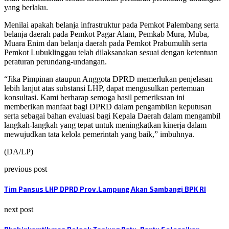
yang berlaku.
Menilai apakah belanja infrastruktur pada Pemkot Palembang serta
belanja daerah pada Pemkot Pagar Alam, Pemkab Mura, Muba,
Muara Enim dan belanja daerah pada Pemkot Prabumulih serta
Pemkot Lubuklinggau telah dilaksanakan sesuai dengan ketentuan
peraturan perundang-undangan.
“Jika Pimpinan ataupun Anggota DPRD memerlukan penjelasan
lebih lanjut atas substansi LHP, dapat mengusulkan pertemuan
konsultasi. Kami berharap semoga hasil pemeriksaan ini
memberikan manfaat bagi DPRD dalam pengambilan keputusan
serta sebagai bahan evaluasi bagi Kepala Daerah dalam mengambil
langkah-langkah yang tepat untuk meningkatkan kinerja dalam
mewujudkan tata kelola pemerintah yang baik,” imbuhnya.
(DA/LP)
previous post
Tim Pansus LHP DPRD Prov.Lampung Akan Sambangi BPK RI
next post