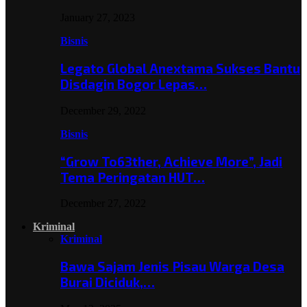
January 27, 2023
Bisnis
Legato Global Anextama Sukses Bantu
Disdagin Bogor Lepas…
December 29, 2022
Bisnis
“Grow To63ther, Achieve More”, Jadi
Tema Peringatan HUT…
December 27, 2022
Kriminal
Kriminal
Bawa Sajam Jenis Pisau Warga Desa
Burai Diciduk,…