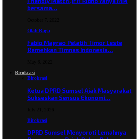
Friendly Match ,Ir H Ridho Yahya MM
bersama…
October 7, 2022
Olah Raga
Fabio Magrao Pelatih Timor Leste
Remehkan Timnas Indonesia…
May 6, 2022
Birokrasi
Birokrasi
Ketua DPRD Sumsel Ajak Masyarakat
Sukseskan Sensus Ekonomi…
July 21, 2026
Birokrasi
DPRD Sumsel Menyoroti Lemahnya