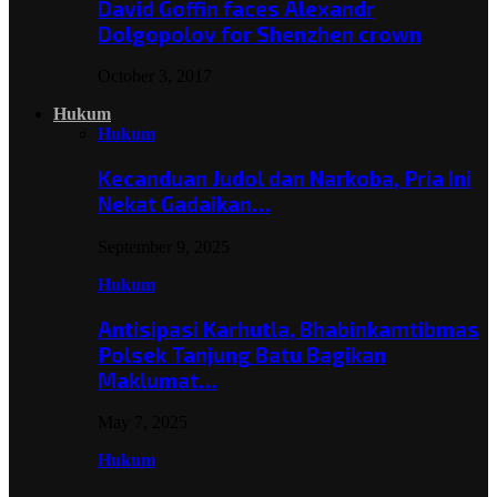
David Goffin faces Alexandr
Dolgopolov for Shenzhen crown
October 3, 2017
Hukum
Hukum
Kecanduan Judol dan Narkoba, Pria Ini
Nekat Gadaikan…
September 9, 2025
Hukum
Antisipasi Karhutla, Bhabinkamtibmas
Polsek Tanjung Batu Bagikan
Maklumat…
May 7, 2025
Hukum