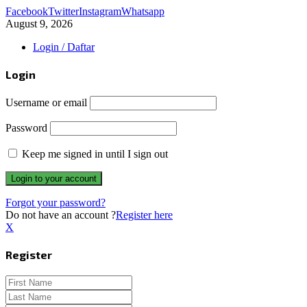
Facebook
Twitter
Instagram
Whatsapp
August 9, 2026
Login / Daftar
Login
Username or email
Password
Keep me signed in until I sign out
Forgot your password?
Do not have an account ?
Register here
X
Register