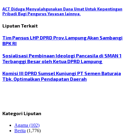
ACT Diduga Menyalahgunakan Dana Umat Untuk Kepentingan
Pribadi Bagi Pengurus Yayasan lainnya.
Liputan Terkait
Tim Pansus LHP DPRD Prov.Lampung Akan Sambangi
BPK RI
Sosialisasi Pembinaan Ideologi Pancasila di SMAN 1
Terbanggi Besar oleh Ketua DPRD Lampung
Komisi III DPRD Sumsel Kunjungi PT Semen Baturaja
Tbk, Optimalkan Pendapatan Daerah
Kategori Liputan
Agama
(102)
Berita
(1,776)