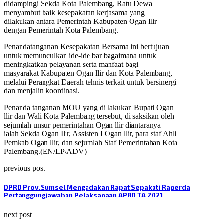
didampingi Sekda Kota Palembang, Ratu Dewa,
menyambut baik kesepakatan kerjasama yang
dilakukan antara Pemerintah Kabupaten Ogan Ilir
dengan Pemerintah Kota Palembang.
Penandatanganan Kesepakatan Bersama ini bertujuan
untuk memunculkan ide-ide bar bagaimana untuk
meningkatkan pelayanan serta manfaat bagi
masyarakat Kabupaten Ogan llir dan Kota Palembang,
melalui Perangkat Daerah tehnis terkait untuk bersinergi
dan menjalin koordinasi.
Penanda tanganan MOU yang di lakukan Bupati Ogan
llir dan Wali Kota Palembang tersebut, di saksikan oleh
sejumlah unsur pemerintahan Ogan llir diantaranya
ialah Sekda Ogan Ilir, Assisten I Ogan llir, para staf Ahli
Pemkab Ogan llir, dan sejumlah Staf Pemerintahan Kota
Palembang.(EN/LP/ADV)
previous post
DPRD Prov.Sumsel Mengadakan Rapat Sepakati Raperda
Pertanggungjawaban Pelaksanaan APBD TA 2021
next post