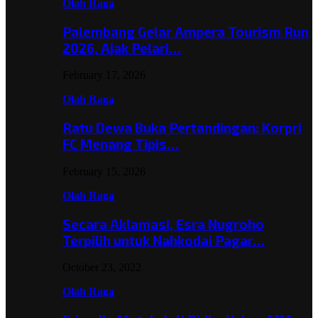
Olah Raga
Palembang Gelar Ampera Tourism Run
2026, Ajak Pelari…
February 17, 2026
Olah Raga
Ratu Dewa Buka Pertandingan: Korpri
FC Menang Tipis…
February 15, 2026
Olah Raga
Secara Aklamasi, Esra Nugroho
Terpilih untuk Nahkodai Pagar…
October 23, 2022
Olah Raga