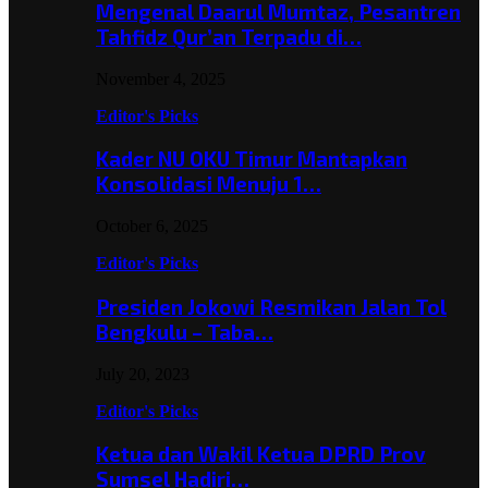
Mengenal Daarul Mumtaz, Pesantren
Tahfidz Qur’an Terpadu di…
November 4, 2025
Editor's Picks
Kader NU OKU Timur Mantapkan
Konsolidasi Menuju 1…
October 6, 2025
Editor's Picks
Presiden Jokowi Resmikan Jalan Tol
Bengkulu – Taba…
July 20, 2023
Editor's Picks
Ketua dan Wakil Ketua DPRD Prov
Sumsel Hadiri…