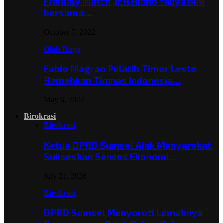
Friendly Match ,Ir H Ridho Yahya MM
bersama…
October 7, 2022
Olah Raga
Fabio Magrao Pelatih Timor Leste
Remehkan Timnas Indonesia…
May 6, 2022
Birokrasi
Birokrasi
Ketua DPRD Sumsel Ajak Masyarakat
Sukseskan Sensus Ekonomi…
July 21, 2026
Birokrasi
DPRD Sumsel Menyoroti Lemahnya