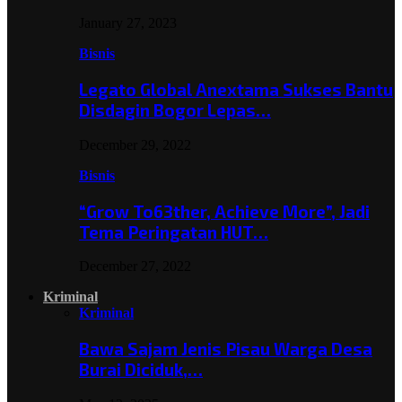
January 27, 2023
Bisnis
Legato Global Anextama Sukses Bantu
Disdagin Bogor Lepas…
December 29, 2022
Bisnis
“Grow To63ther, Achieve More”, Jadi
Tema Peringatan HUT…
December 27, 2022
Kriminal
Kriminal
Bawa Sajam Jenis Pisau Warga Desa
Burai Diciduk,…