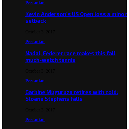
Pertanian
Kevin Anderson’s US Open loss a minor
setback
October 3, 2017
Pertanian
Nadal, Federer race makes this fall
much-watch tennis
October 3, 2017
Pertanian
Garbine Muguruza retires with cold;
Sloane Stephens falls
October 3, 2017
Pertanian