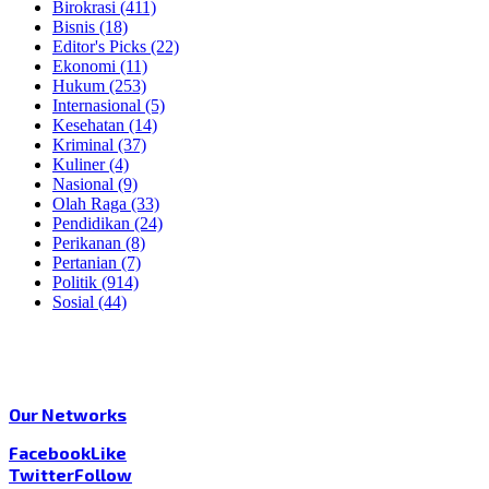
Birokrasi
(411)
Bisnis
(18)
Editor's Picks
(22)
Ekonomi
(11)
Hukum
(253)
Internasional
(5)
Kesehatan
(14)
Kriminal
(37)
Kuliner
(4)
Nasional
(9)
Olah Raga
(33)
Pendidikan
(24)
Perikanan
(8)
Pertanian
(7)
Politik
(914)
Sosial
(44)
Our Networks
Facebook
Like
Twitter
Follow