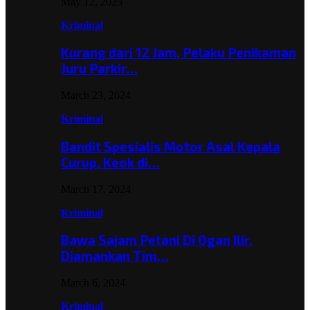
May 12, 2025
Kriminal
Kurang dari 12 Jam, Pelaku Penikaman
Juru Parkir…
March 23, 2024
Kriminal
Bandit Spesialis Motor Asal Kepala
Curup, Keok di…
March 17, 2024
Kriminal
Bawa Sajam Petani Di Ogan Ilir,
Diamankan Tim…
March 6, 2024
Kriminal