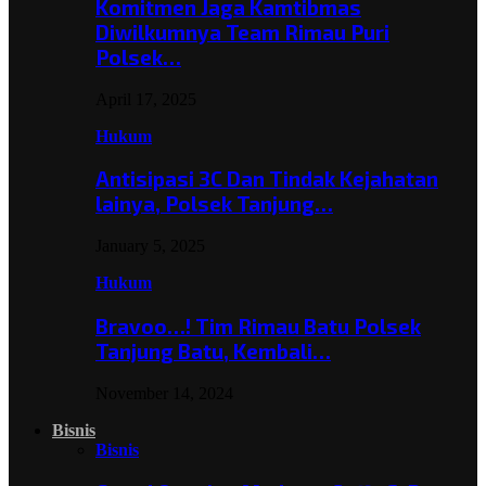
Komitmen Jaga Kamtibmas
Diwilkumnya Team Rimau Puri
Polsek…
April 17, 2025
Hukum
Antisipasi 3C Dan Tindak Kejahatan
lainya, Polsek Tanjung…
January 5, 2025
Hukum
Bravoo…! Tim Rimau Batu Polsek
Tanjung Batu, Kembali…
November 14, 2024
Bisnis
Bisnis