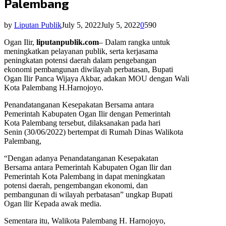
Palembang
by
Liputan Publik
July 5, 2022
July 5, 2022
0
590
Ogan Ilir,
liputanpublik.com
– Dalam rangka untuk
meningkatkan pelayanan publik, serta kerjasama
peningkatan potensi daerah dalam pengebangan
ekonomi pembangunan diwilayah perbatasan, Bupati
Ogan Ilir Panca Wijaya Akbar, adakan MOU dengan Wali
Kota Palembang H.Harnojoyo.
Penandatanganan Kesepakatan Bersama antara
Pemerintah Kabupaten Ogan Ilir dengan Pemerintah
Kota Palembang tersebut, dilaksanakan pada hari
Senin (30/06/2022) bertempat di Rumah Dinas Walikota
Palembang,
“Dengan adanya Penandatanganan Kesepakatan
Bersama antara Pemerintah Kabupaten Ogan llir dan
Pemerintah Kota Palembang in dapat meningkatan
potensi daerah, pengembangan ekonomi, dan
pembangunan di wilayah perbatasan” ungkap Bupati
Ogan llir Kepada awak media.
Sementara itu, Walikota Palembang H. Harnojoyo,