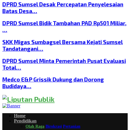
DPRD Sumsel Desak Percepatan Penyelesaian
Batas Desa…
DPRD Sumsel Bidik Tambahan PAD Rp501 Miliar,
…
SKK Migas Sumbagsel Bersama Kejati Sumsel
Tandatangani…
DPRD Sumsel Minta Pemerintah Pusat Evaluasi
Total…
Medco E&P Grissik Dukung dan Dorong
Budidaya…
Home
Pendidikan
Olah Raga
Birokrasi
Pertanian