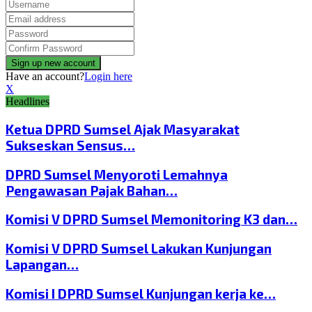
Have an account?
Login here
X
Headlines
Ketua DPRD Sumsel Ajak Masyarakat
Sukseskan Sensus…
DPRD Sumsel Menyoroti Lemahnya
Pengawasan Pajak Bahan…
Komisi V DPRD Sumsel Memonitoring K3 dan…
Komisi V DPRD Sumsel Lakukan Kunjungan
Lapangan…
Komisi I DPRD Sumsel Kunjungan kerja ke…