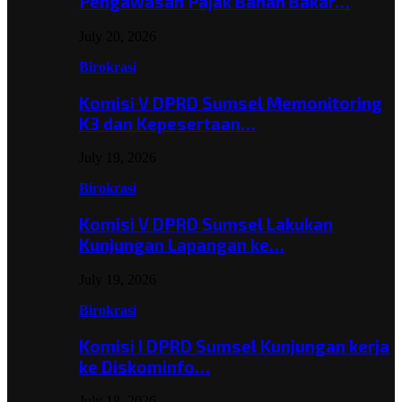
Pengawasan Pajak Bahan Bakar…
July 20, 2026
Birokrasi
Komisi V DPRD Sumsel Memonitoring
K3 dan Kepesertaan…
July 19, 2026
Birokrasi
Komisi V DPRD Sumsel Lakukan
Kunjungan Lapangan ke…
July 19, 2026
Birokrasi
Komisi I DPRD Sumsel Kunjungan kerja
ke Diskominfo…
July 18, 2026