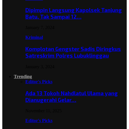
Dipimpin Langsung Kapolsek Tanjung
Batu, Tak Sampai 12…
January 7, 2024
Kriminal
Komplotan Gengster Sadis Diringkus
Satreskrim Polres Lubuklinggau
January 3, 2024
Trending
Editor's Picks
Ada 13 Tokoh Nahdlatul Ulama yang
Dianugerahi Gelar…
November 11, 2025
Editor's Picks