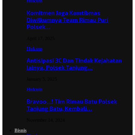
Hukum
Komitmen Jaga Kamtibmas
Diwilkumnya Team Rimau Puri
Polsek…
April 17, 2025
Hukum
Antisipasi 3C Dan Tindak Kejahatan
lainya, Polsek Tanjung…
January 5, 2025
Hukum
Bravoo…! Tim Rimau Batu Polsek
Tanjung Batu, Kembali…
November 14, 2024
Bisnis