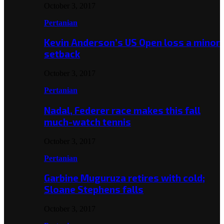
October 3, 2017
Pertanian
Kevin Anderson’s US Open loss a minor
setback
October 3, 2017
Pertanian
Nadal, Federer race makes this fall
much-watch tennis
October 3, 2017
Pertanian
Garbine Muguruza retires with cold;
Sloane Stephens falls
October 3, 2017