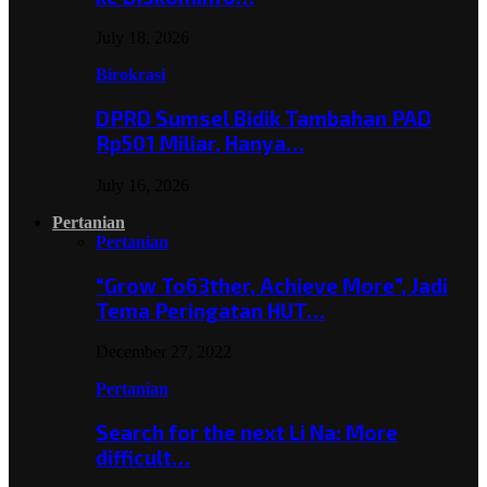
July 18, 2026
Birokrasi
DPRD Sumsel Bidik Tambahan PAD
Rp501 Miliar, Hanya…
July 16, 2026
Pertanian
Pertanian
“Grow To63ther, Achieve More”, Jadi
Tema Peringatan HUT…
December 27, 2022
Pertanian
Search for the next Li Na: More
difficult…