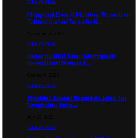
Editor's Picks
Mengenal Daarul Mumtaz, Pesantren
Tahfidz Qur’an Terpadu di…
November 4, 2025
Editor's Picks
Kader NU OKU Timur Mantapkan
Konsolidasi Menuju 1…
October 6, 2025
Editor's Picks
Presiden Jokowi Resmikan Jalan Tol
Bengkulu – Taba…
July 20, 2023
Editor's Picks