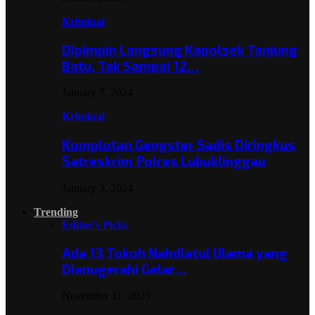
Kriminal
Dipimpin Langsung Kapolsek Tanjung
Batu, Tak Sampai 12…
January 7, 2024
Kriminal
Komplotan Gengster Sadis Diringkus
Satreskrim Polres Lubuklinggau
January 3, 2024
Trending
Editor's Picks
Ada 13 Tokoh Nahdlatul Ulama yang
Dianugerahi Gelar…
November 11, 2025