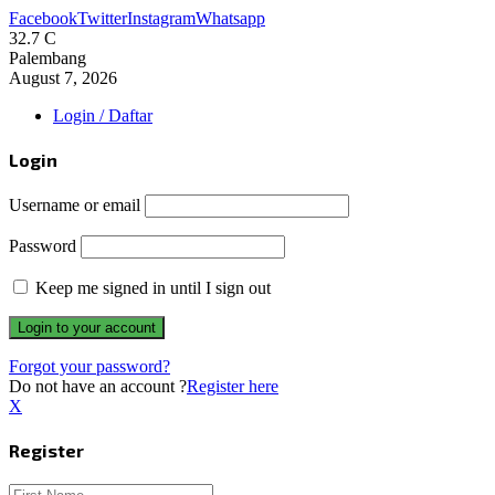
Facebook
Twitter
Instagram
Whatsapp
32.7
C
Palembang
August 7, 2026
Login / Daftar
Login
Username or email
Password
Keep me signed in until I sign out
Forgot your password?
Do not have an account ?
Register here
X
Register