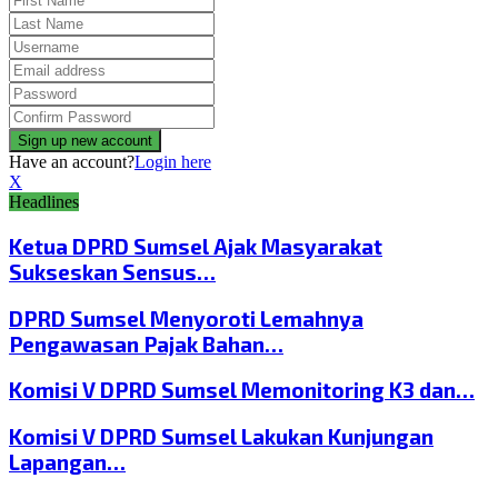
Have an account?
Login here
X
Headlines
Ketua DPRD Sumsel Ajak Masyarakat
Sukseskan Sensus…
DPRD Sumsel Menyoroti Lemahnya
Pengawasan Pajak Bahan…
Komisi V DPRD Sumsel Memonitoring K3 dan…
Komisi V DPRD Sumsel Lakukan Kunjungan
Lapangan…