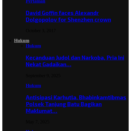
Pertanian
David Goffin faces Alexandr
Dolgopolov for Shenzhen crown
October 3, 2017
Hukum
Hukum
Kecanduan Judol dan Narkoba, Pria Ini
Nekat Gadaikan…
September 9, 2025
Hukum
Antisipasi Karhutla, Bhabinkamtibmas
Polsek Tanjung Batu Bagikan
Maklumat…
May 7, 2025