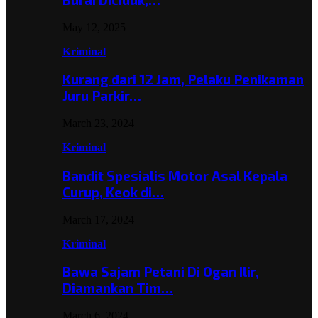
May 12, 2025
Kriminal
Kurang dari 12 Jam, Pelaku Penikaman
Juru Parkir…
March 23, 2024
Kriminal
Bandit Spesialis Motor Asal Kepala
Curup, Keok di…
March 17, 2024
Kriminal
Bawa Sajam Petani Di Ogan Ilir,
Diamankan Tim…
March 6, 2024