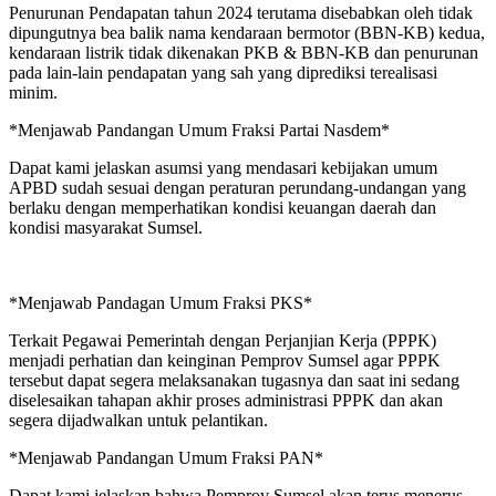
Penurunan Pendapatan tahun 2024 terutama disebabkan oleh tidak
dipungutnya bea balik nama kendaraan bermotor (BBN-KB) kedua,
kendaraan listrik tidak dikenakan PKB & BBN-KB dan penurunan
pada lain-lain pendapatan yang sah yang diprediksi terealisasi
minim.
*Menjawab Pandangan Umum Fraksi Partai Nasdem*
Dapat kami jelaskan asumsi yang mendasari kebijakan umum
APBD sudah sesuai dengan peraturan perundang-undangan yang
berlaku dengan memperhatikan kondisi keuangan daerah dan
kondisi masyarakat Sumsel.
*Menjawab Pandagan Umum Fraksi PKS*
Terkait Pegawai Pemerintah dengan Perjanjian Kerja (PPPK)
menjadi perhatian dan keinginan Pemprov Sumsel agar PPPK
tersebut dapat segera melaksanakan tugasnya dan saat ini sedang
diselesaikan tahapan akhir proses administrasi PPPK dan akan
segera dijadwalkan untuk pelantikan.
*Menjawab Pandangan Umum Fraksi PAN*
Dapat kami jelaskan bahwa Pemprov Sumsel akan terus menerus