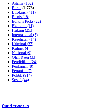
Agama
(102)
Berita
(1,776)
Birokrasi
(411)
Bisnis
(18)
Editor's Picks
(22)
Ekonomi
(11)
Hukum
(253)
Internasional
(5)
Kesehatan
(14)
Kriminal
(37)
Kuliner
(4)
Nasional
(9)
Olah Raga
(33)
Pendidikan
(24)
Perikanan
(8)
Pertanian
(7)
Politik
(914)
Sosial
(44)
Our Networks