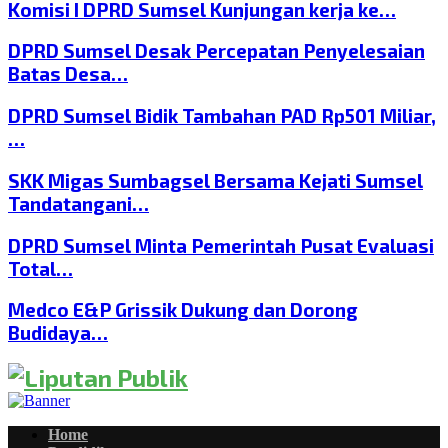
Komisi I DPRD Sumsel Kunjungan kerja ke…
DPRD Sumsel Desak Percepatan Penyelesaian
Batas Desa…
DPRD Sumsel Bidik Tambahan PAD Rp501 Miliar,
…
SKK Migas Sumbagsel Bersama Kejati Sumsel
Tandatangani…
DPRD Sumsel Minta Pemerintah Pusat Evaluasi
Total…
Medco E&P Grissik Dukung dan Dorong
Budidaya…
Home