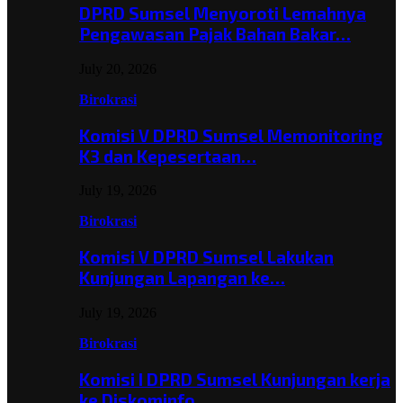
DPRD Sumsel Menyoroti Lemahnya
Pengawasan Pajak Bahan Bakar…
July 20, 2026
Birokrasi
Komisi V DPRD Sumsel Memonitoring
K3 dan Kepesertaan…
July 19, 2026
Birokrasi
Komisi V DPRD Sumsel Lakukan
Kunjungan Lapangan ke…
July 19, 2026
Birokrasi
Komisi I DPRD Sumsel Kunjungan kerja
ke Diskominfo…