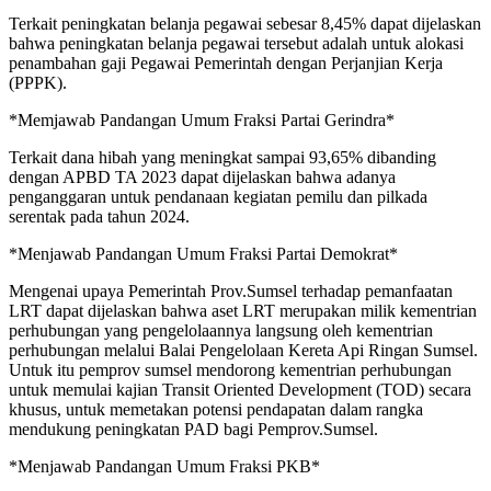
Terkait peningkatan belanja pegawai sebesar 8,45% dapat dijelaskan
bahwa peningkatan belanja pegawai tersebut adalah untuk alokasi
penambahan gaji Pegawai Pemerintah dengan Perjanjian Kerja
(PPPK).
*Memjawab Pandangan Umum Fraksi Partai Gerindra*
Terkait dana hibah yang meningkat sampai 93,65% dibanding
dengan APBD TA 2023 dapat dijelaskan bahwa adanya
penganggaran untuk pendanaan kegiatan pemilu dan pilkada
serentak pada tahun 2024.
*Menjawab Pandangan Umum Fraksi Partai Demokrat*
Mengenai upaya Pemerintah Prov.Sumsel terhadap pemanfaatan
LRT dapat dijelaskan bahwa aset LRT merupakan milik kementrian
perhubungan yang pengelolaannya langsung oleh kementrian
perhubungan melalui Balai Pengelolaan Kereta Api Ringan Sumsel.
Untuk itu pemprov sumsel mendorong kementrian perhubungan
untuk memulai kajian Transit Oriented Development (TOD) secara
khusus, untuk memetakan potensi pendapatan dalam rangka
mendukung peningkatan PAD bagi Pemprov.Sumsel.
*Menjawab Pandangan Umum Fraksi PKB*