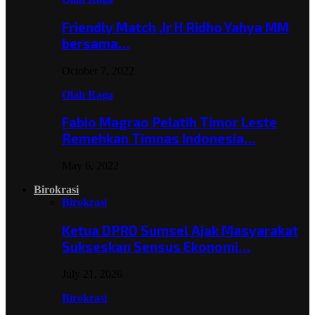
Friendly Match ,Ir H Ridho Yahya MM
bersama…
October 7, 2022
Olah Raga
Fabio Magrao Pelatih Timor Leste
Remehkan Timnas Indonesia…
May 6, 2022
Birokrasi
Birokrasi
Ketua DPRD Sumsel Ajak Masyarakat
Sukseskan Sensus Ekonomi…
July 21, 2026
Birokrasi