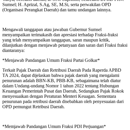
Sumsel; H. Aprizal, S.Ag, SE, M.Si, serta perwakilan OPD
(Organisasi Perangkat Daerah) dan tamu undangan lainnya.
Mengawali tanggapan atau jawaban Gubernur Sumsel
menyampaikan terimakasih dan apresiasi terhadap Fraksi-fraksi
yang telah menyampaikan tanggapan, saran maupun kritik,
dilanjutkan dengan menjawab petanyaan dan saran dari Fraksi fraksi
diantaranya:
*Menjawab Pandangan Umum Fraksi Partai Golkar*
Terkait Pajak Daerah dan Retribusi Daerah Pada Raperda APBD
TA 2024, dapat dijelaskan bahwa pajak daerah yang mengalami
penurunan adalah BBN-KB, PBB-KB, sebagaimana telah diatur
dalam Undang-undang Nomor 1 tahun 2022 tentang Hubungan
Keuangan Pemerintah Pusat dan Daerah, Sedangkan Pajak Rokok
menyesuaikan dengan Peraturan Menteri Keuagan. Sementara
penurunan pada retribusi daerah disebabkan oleh penyesuaian dari
OPD pemungut Retribusi Daerah.
*Memjawab Pandangan Umum Fraksi PDI Perjuangan*