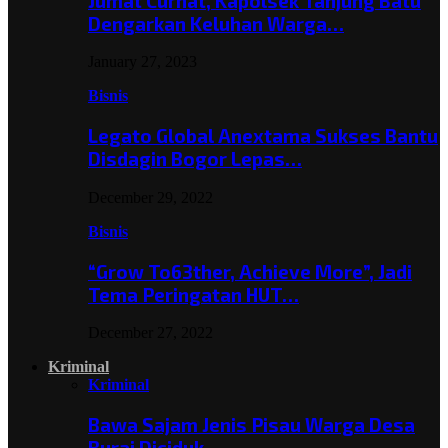
Jumat Curhat, Kapolsek Tanjung Batu
Dengarkan Keluhan Warga…
January 27, 2023
Bisnis
Legato Global Anextama Sukses Bantu
Disdagin Bogor Lepas…
December 29, 2022
Bisnis
“Grow To63ther, Achieve More”, Jadi
Tema Peringatan HUT…
December 27, 2022
Kriminal
Kriminal
Bawa Sajam Jenis Pisau Warga Desa
Burai Diciduk,…