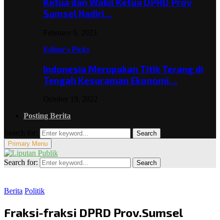
Ketua dan Wakil Ketua DPRD Prov
Sumsel Hadiri…
February 6, 2023
Editor's Picks
Indonesia Merupakan Titik Terang di
Tengah Kesuraman Ekonomi…
October 19, 2022
Posting Berita
Search for:
Search
Primary Menu
Search for:
Search
Berita
Politik
Fraksi-fraksi DPRD Prov.Sumsel