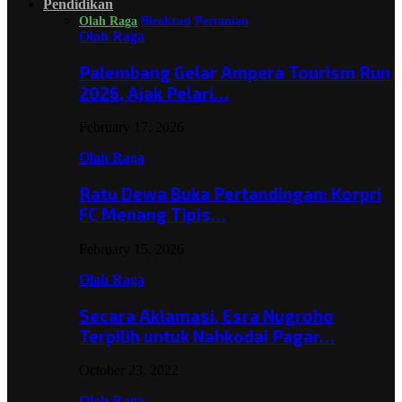
Pendidikan
Olah Raga
Birokrasi
Pertanian
Olah Raga
Palembang Gelar Ampera Tourism Run
2026, Ajak Pelari…
February 17, 2026
Olah Raga
Ratu Dewa Buka Pertandingan: Korpri
FC Menang Tipis…
February 15, 2026
Olah Raga
Secara Aklamasi, Esra Nugroho
Terpilih untuk Nahkodai Pagar…
October 23, 2022
Olah Raga