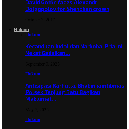
David Goffin faces Alexandr
Dolgopolov for Shenzhen crown
October 3, 2017
Hukum
Hukum
Kecanduan Judol dan Narkoba, Pria Ini
Nekat Gadaikan…
September 9, 2025
Hukum
Antisipasi Karhutla, Bhabinkamtibmas
Polsek Tanjung Batu Bagikan
Maklumat…
May 7, 2025
Hukum