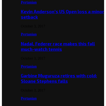
Pertanian
Kevin Anderson’s US Open loss a minor
setback
October 3, 2017
Pertanian
Nadal, Federer race makes this fall
much-watch tennis
October 3, 2017
Pertanian
Garbine Muguruza retires with cold;
Sloane Stephens falls
October 3, 2017
Pertanian