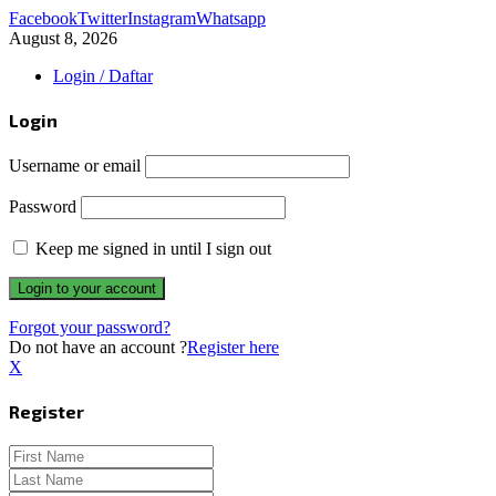
Facebook
Twitter
Instagram
Whatsapp
August 8, 2026
Login / Daftar
Login
Username or email
Password
Keep me signed in until I sign out
Forgot your password?
Do not have an account ?
Register here
X
Register