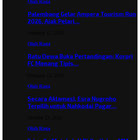
Olah Raga
Palembang Gelar Ampera Tourism Run
2026, Ajak Pelari…
February 17, 2026
Olah Raga
Ratu Dewa Buka Pertandingan: Korpri
FC Menang Tipis…
February 15, 2026
Olah Raga
Secara Aklamasi, Esra Nugroho
Terpilih untuk Nahkodai Pagar…
October 23, 2022
Olah Raga