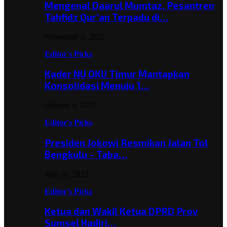
Mengenal Daarul Mumtaz, Pesantren
Tahfidz Qur’an Terpadu di…
November 4, 2025
Editor's Picks
Kader NU OKU Timur Mantapkan
Konsolidasi Menuju 1…
October 6, 2025
Editor's Picks
Presiden Jokowi Resmikan Jalan Tol
Bengkulu – Taba…
July 20, 2023
Editor's Picks
Ketua dan Wakil Ketua DPRD Prov
Sumsel Hadiri…