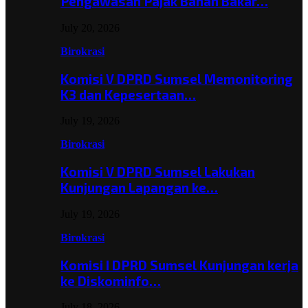
Pengawasan Pajak Bahan Bakar…
July 20, 2026
Birokrasi
Komisi V DPRD Sumsel Memonitoring
K3 dan Kepesertaan…
July 19, 2026
Birokrasi
Komisi V DPRD Sumsel Lakukan
Kunjungan Lapangan ke…
July 19, 2026
Birokrasi
Komisi I DPRD Sumsel Kunjungan kerja
ke Diskominfo…
July 18, 2026