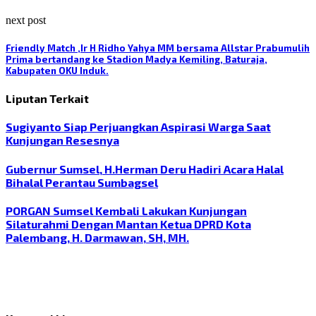
next post
Friendly Match ,Ir H Ridho Yahya MM bersama Allstar Prabumulih
Prima bertandang ke Stadion Madya Kemiling, Baturaja,
Kabupaten OKU Induk.
Liputan Terkait
Sugiyanto Siap Perjuangkan Aspirasi Warga Saat
Kunjungan Resesnya
Gubernur Sumsel, H.Herman Deru Hadiri Acara Halal
Bihalal Perantau Sumbagsel
PORGAN Sumsel Kembali Lakukan Kunjungan
Silaturahmi Dengan Mantan Ketua DPRD Kota
Palembang, H. Darmawan, SH, MH.