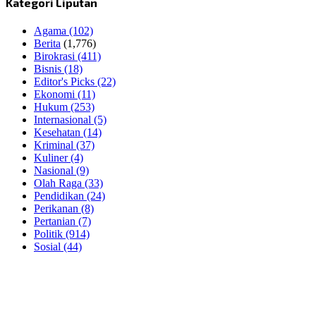
Kategori Liputan
Agama
(102)
Berita
(1,776)
Birokrasi
(411)
Bisnis
(18)
Editor's Picks
(22)
Ekonomi
(11)
Hukum
(253)
Internasional
(5)
Kesehatan
(14)
Kriminal
(37)
Kuliner
(4)
Nasional
(9)
Olah Raga
(33)
Pendidikan
(24)
Perikanan
(8)
Pertanian
(7)
Politik
(914)
Sosial
(44)