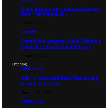
Dipimpin Langsung Kapolsek Tanjung
Batu, Tak Sampai 12…
January 7, 2024
Kriminal
Komplotan Gengster Sadis Diringkus
Satreskrim Polres Lubuklinggau
January 3, 2024
Trending
Editor's Picks
Ada 13 Tokoh Nahdlatul Ulama yang
Dianugerahi Gelar…
November 11, 2025
Editor's Picks