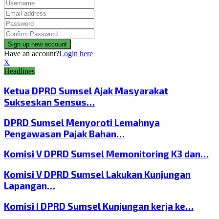
Have an account?
Login here
X
Headlines
Ketua DPRD Sumsel Ajak Masyarakat
Sukseskan Sensus…
DPRD Sumsel Menyoroti Lemahnya
Pengawasan Pajak Bahan…
Komisi V DPRD Sumsel Memonitoring K3 dan…
Komisi V DPRD Sumsel Lakukan Kunjungan
Lapangan…
Komisi I DPRD Sumsel Kunjungan kerja ke…