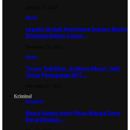
January 27, 2023
Bisnis
Legato Global Anextama Sukses Bantu
Disdagin Bogor Lepas…
December 29, 2022
Bisnis
“Grow To63ther, Achieve More”, Jadi
Tema Peringatan HUT…
December 27, 2022
Kriminal
Kriminal
Bawa Sajam Jenis Pisau Warga Desa
Burai Diciduk,…