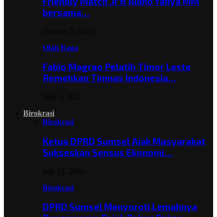
Friendly Match ,Ir H Ridho Yahya MM
bersama…
October 7, 2022
Olah Raga
Fabio Magrao Pelatih Timor Leste
Remehkan Timnas Indonesia…
May 6, 2022
Birokrasi
Birokrasi
Ketua DPRD Sumsel Ajak Masyarakat
Sukseskan Sensus Ekonomi…
July 21, 2026
Birokrasi
DPRD Sumsel Menyoroti Lemahnya