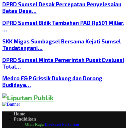
DPRD Sumsel Desak Percepatan Penyelesaian
Batas Desa…
DPRD Sumsel Bidik Tambahan PAD Rp501 Miliar,
…
SKK Migas Sumbagsel Bersama Kejati Sumsel
Tandatangani…
DPRD Sumsel Minta Pemerintah Pusat Evaluasi
Total…
Medco E&P Grissik Dukung dan Dorong
Budidaya…
Home
Pendidikan
Olah Raga
Birokrasi
Pertanian