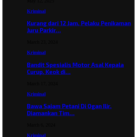
May 12, 2025
Kriminal
Kurang dari 12 Jam, Pelaku Penikaman
Juru Parkir…
March 23, 2024
Kriminal
Bandit Spesialis Motor Asal Kepala
Curup, Keok di…
March 17, 2024
Kriminal
Bawa Sajam Petani Di Ogan Ilir,
Diamankan Tim…
March 6, 2024
Kriminal