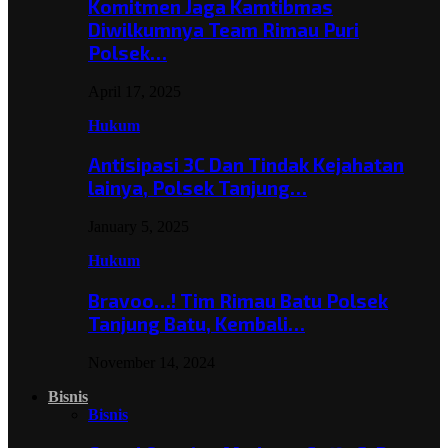
Komitmen Jaga Kamtibmas
Diwilkumnya Team Rimau Puri
Polsek…
April 17, 2025
Hukum
Antisipasi 3C Dan Tindak Kejahatan
lainya, Polsek Tanjung…
January 5, 2025
Hukum
Bravoo…! Tim Rimau Batu Polsek
Tanjung Batu, Kembali…
November 14, 2024
Bisnis
Bisnis