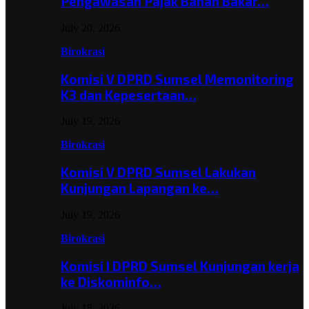
Pengawasan Pajak Bahan Bakar…
July 20, 2026
Birokrasi
Komisi V DPRD Sumsel Memonitoring
K3 dan Kepesertaan…
July 19, 2026
Birokrasi
Komisi V DPRD Sumsel Lakukan
Kunjungan Lapangan ke…
July 19, 2026
Birokrasi
Komisi I DPRD Sumsel Kunjungan kerja
ke Diskominfo…
July 18, 2026