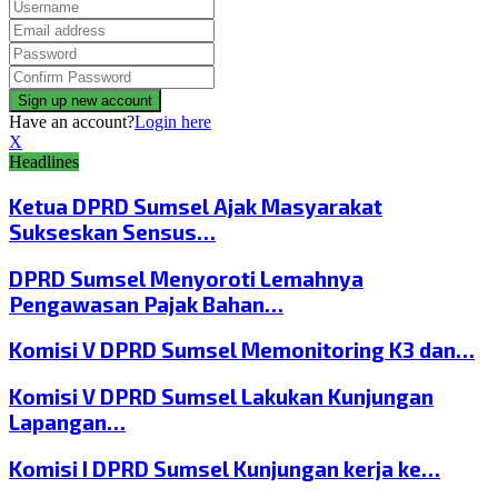
Have an account?
Login here
X
Headlines
Ketua DPRD Sumsel Ajak Masyarakat
Sukseskan Sensus…
DPRD Sumsel Menyoroti Lemahnya
Pengawasan Pajak Bahan…
Komisi V DPRD Sumsel Memonitoring K3 dan…
Komisi V DPRD Sumsel Lakukan Kunjungan
Lapangan…
Komisi I DPRD Sumsel Kunjungan kerja ke…