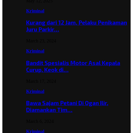
May 12, 2025
Kriminal
Kurang dari 12 Jam, Pelaku Penikaman
Juru Parkir…
March 23, 2024
Kriminal
Bandit Spesialis Motor Asal Kepala
Curup, Keok di…
March 17, 2024
Kriminal
Bawa Sajam Petani Di Ogan Ilir,
Diamankan Tim…
March 6, 2024
Kriminal