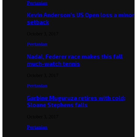
Pertanian
Kevin Anderson’s US Open loss a minor
setback
October 3, 2017
Pertanian
Nadal, Federer race makes this fall
much-watch tennis
October 3, 2017
Pertanian
Garbine Muguruza retires with cold;
Sloane Stephens falls
October 3, 2017
Pertanian