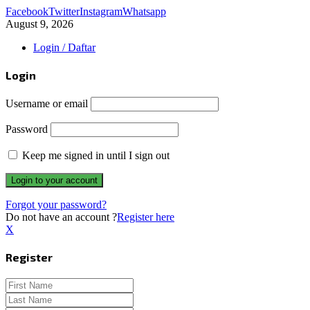
Facebook
Twitter
Instagram
Whatsapp
August 9, 2026
Login / Daftar
Login
Username or email
Password
Keep me signed in until I sign out
Forgot your password?
Do not have an account ?
Register here
X
Register