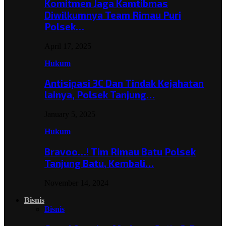
Komitmen Jaga Kamtibmas
Diwilkumnya Team Rimau Puri
Polsek…
April 17, 2025
Hukum
Antisipasi 3C Dan Tindak Kejahatan
lainya, Polsek Tanjung…
January 5, 2025
Hukum
Bravoo…! Tim Rimau Batu Polsek
Tanjung Batu, Kembali…
November 14, 2024
Bisnis
Bisnis