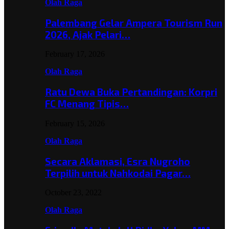
Olah Raga
Palembang Gelar Ampera Tourism Run
2026, Ajak Pelari…
February 17, 2026
Olah Raga
Ratu Dewa Buka Pertandingan: Korpri
FC Menang Tipis…
February 15, 2026
Olah Raga
Secara Aklamasi, Esra Nugroho
Terpilih untuk Nahkodai Pagar…
October 23, 2022
Olah Raga