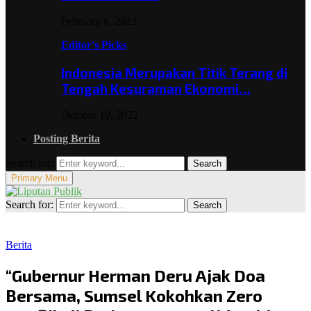
February 6, 2023
Editor's Picks
Indonesia Merupakan Titik Terang di
Tengah Kesuraman Ekonomi…
October 19, 2022
Posting Berita
Search for:
Search
Primary Menu
Search for:
Search
Berita
“Gubernur Herman Deru Ajak Doa
Bersama, Sumsel Kokohkan Zero