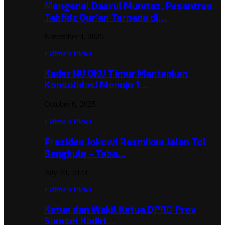
Mengenal Daarul Mumtaz, Pesantren
Tahfidz Qur’an Terpadu di…
November 4, 2025
Editor's Picks
Kader NU OKU Timur Mantapkan
Konsolidasi Menuju 1…
October 6, 2025
Editor's Picks
Presiden Jokowi Resmikan Jalan Tol
Bengkulu – Taba…
July 20, 2023
Editor's Picks
Ketua dan Wakil Ketua DPRD Prov
Sumsel Hadiri…