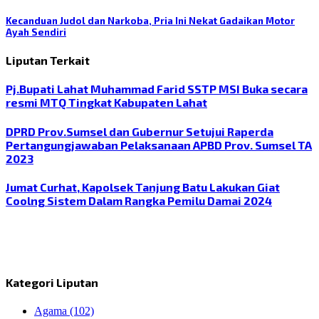
Kecanduan Judol dan Narkoba, Pria Ini Nekat Gadaikan Motor
Ayah Sendiri
Liputan Terkait
Pj.Bupati Lahat Muhammad Farid SSTP MSI Buka secara
resmi MTQ Tingkat Kabupaten Lahat
DPRD Prov.Sumsel dan Gubernur Setujui Raperda
Pertangungjawaban Pelaksanaan APBD Prov. Sumsel TA
2023
Jumat Curhat, Kapolsek Tanjung Batu Lakukan Giat
Coolng Sistem Dalam Rangka Pemilu Damai 2024
Kategori Liputan
Agama
(102)