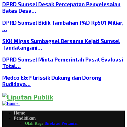
DPRD Sumsel Desak Percepatan Penyelesaian
Batas Desa…
DPRD Sumsel Bidik Tambahan PAD Rp501 Miliar,
…
SKK Migas Sumbagsel Bersama Kejati Sumsel
Tandatangani…
DPRD Sumsel Minta Pemerintah Pusat Evaluasi
Total…
Medco E&P Grissik Dukung dan Dorong
Budidaya…
Home
Pendidikan
Olah Raga
Birokrasi
Pertanian