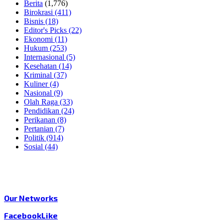
Berita
(1,776)
Birokrasi
(411)
Bisnis
(18)
Editor's Picks
(22)
Ekonomi
(11)
Hukum
(253)
Internasional
(5)
Kesehatan
(14)
Kriminal
(37)
Kuliner
(4)
Nasional
(9)
Olah Raga
(33)
Pendidikan
(24)
Perikanan
(8)
Pertanian
(7)
Politik
(914)
Sosial
(44)
Our Networks
Facebook
Like