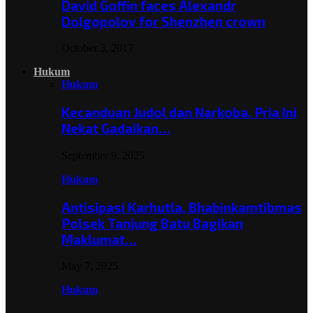
David Goffin faces Alexandr
Dolgopolov for Shenzhen crown
October 3, 2017
Hukum
Hukum
Kecanduan Judol dan Narkoba, Pria Ini
Nekat Gadaikan…
September 9, 2025
Hukum
Antisipasi Karhutla, Bhabinkamtibmas
Polsek Tanjung Batu Bagikan
Maklumat…
May 7, 2025
Hukum