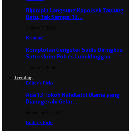
Dipimpin Langsung Kapolsek Tanjung
Batu, Tak Sampai 12…
January 7, 2024
Kriminal
Komplotan Gengster Sadis Diringkus
Satreskrim Polres Lubuklinggau
January 3, 2024
Trending
Editor's Picks
Ada 13 Tokoh Nahdlatul Ulama yang
Dianugerahi Gelar…
November 11, 2025
Editor's Picks