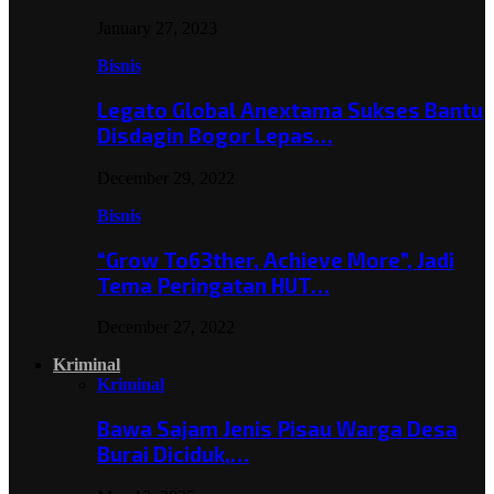
January 27, 2023
Bisnis
Legato Global Anextama Sukses Bantu
Disdagin Bogor Lepas…
December 29, 2022
Bisnis
“Grow To63ther, Achieve More”, Jadi
Tema Peringatan HUT…
December 27, 2022
Kriminal
Kriminal
Bawa Sajam Jenis Pisau Warga Desa
Burai Diciduk,…