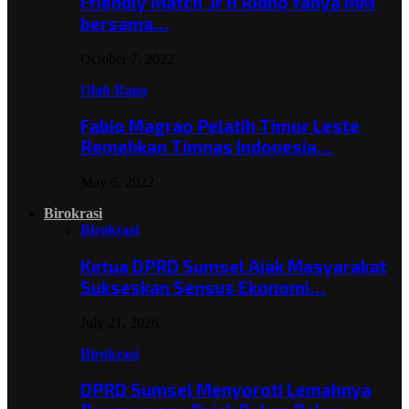
Friendly Match ,Ir H Ridho Yahya MM
bersama…
October 7, 2022
Olah Raga
Fabio Magrao Pelatih Timor Leste
Remehkan Timnas Indonesia…
May 6, 2022
Birokrasi
Birokrasi
Ketua DPRD Sumsel Ajak Masyarakat
Sukseskan Sensus Ekonomi…
July 21, 2026
Birokrasi
DPRD Sumsel Menyoroti Lemahnya