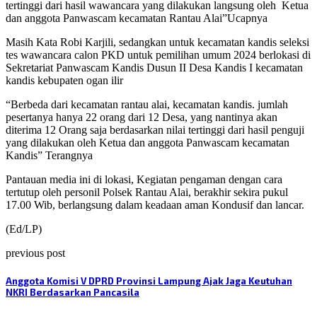
tertinggi dari hasil wawancara yang dilakukan langsung oleh
Ketua
dan anggota Panwascam kecamatan Rantau Alai”Ucapnya
Masih Kata Robi Karjili, sedangkan untuk kecamatan kandis seleksi
tes wawancara calon PKD untuk pemilihan umum 2024 berlokasi di
Sekretariat Panwascam Kandis Dusun II Desa Kandis I kecamatan
kandis kebupaten ogan ilir
“Berbeda dari kecamatan rantau alai, kecamatan kandis. jumlah
pesertanya hanya 22 orang dari 12 Desa, yang nantinya akan
diterima 12 Orang saja berdasarkan nilai tertinggi dari hasil penguji
yang dilakukan oleh Ketua dan anggota Panwascam kecamatan
Kandis” Terangnya
Pantauan media ini di lokasi, Kegiatan pengaman dengan cara
tertutup oleh personil Polsek Rantau Alai, berakhir sekira pukul
17.00 Wib, berlangsung dalam keadaan aman Kondusif dan lancar.
(Ed/LP)
previous post
Anggota Komisi V DPRD Provinsi Lampung Ajak Jaga Keutuhan
NKRI Berdasarkan Pancasila