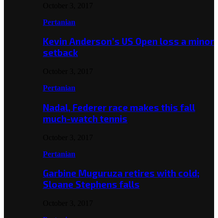
October 3, 2017
Pertanian
Kevin Anderson’s US Open loss a minor
setback
October 3, 2017
Pertanian
Nadal, Federer race makes this fall
much-watch tennis
October 3, 2017
Pertanian
Garbine Muguruza retires with cold;
Sloane Stephens falls
October 3, 2017