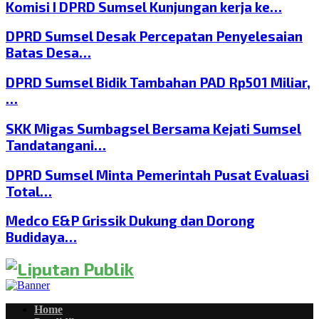
Komisi I DPRD Sumsel Kunjungan kerja ke…
DPRD Sumsel Desak Percepatan Penyelesaian
Batas Desa…
DPRD Sumsel Bidik Tambahan PAD Rp501 Miliar,
…
SKK Migas Sumbagsel Bersama Kejati Sumsel
Tandatangani…
DPRD Sumsel Minta Pemerintah Pusat Evaluasi
Total…
Medco E&P Grissik Dukung dan Dorong
Budidaya…
Home