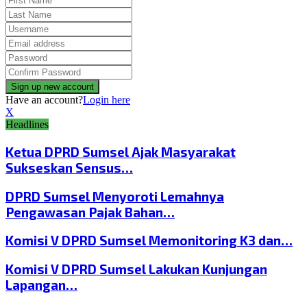
Have an account?
Login here
X
Headlines
Ketua DPRD Sumsel Ajak Masyarakat
Sukseskan Sensus…
DPRD Sumsel Menyoroti Lemahnya
Pengawasan Pajak Bahan…
Komisi V DPRD Sumsel Memonitoring K3 dan…
Komisi V DPRD Sumsel Lakukan Kunjungan
Lapangan…