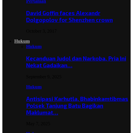
Pertanian
David Goffin faces Alexandr
Dolgopolov for Shenzhen crown
October 3, 2017
Hukum
Hukum
Kecanduan Judol dan Narkoba, Pria Ini
Nekat Gadaikan…
September 9, 2025
Hukum
Antisipasi Karhutla, Bhabinkamtibmas
Polsek Tanjung Batu Bagikan
Maklumat…
May 7, 2025