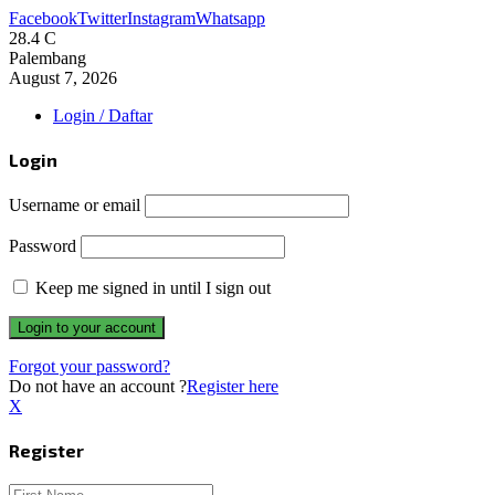
Facebook
Twitter
Instagram
Whatsapp
28.4
C
Palembang
August 7, 2026
Login / Daftar
Login
Username or email
Password
Keep me signed in until I sign out
Forgot your password?
Do not have an account ?
Register here
X
Register