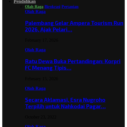
Pendidikan
Olah Raga
Birokrasi
Pertanian
Olah Raga
Palembang Gelar Ampera Tourism Run
2026, Ajak Pelari…
February 17, 2026
Olah Raga
Ratu Dewa Buka Pertandingan: Korpri
FC Menang Tipis…
February 15, 2026
Olah Raga
Secara Aklamasi, Esra Nugroho
Terpilih untuk Nahkodai Pagar…
October 23, 2022
Olah Raga