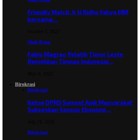
Friendly Match ,Ir H Ridho Yahya MM
bersama…
October 7, 2022
Olah Raga
Fabio Magrao Pelatih Timor Leste
Remehkan Timnas Indonesia…
May 6, 2022
Birokrasi
Birokrasi
Ketua DPRD Sumsel Ajak Masyarakat
Sukseskan Sensus Ekonomi…
July 21, 2026
Birokrasi