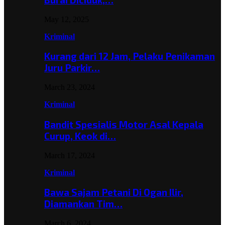
May 12, 2025
Kriminal
Kurang dari 12 Jam, Pelaku Penikaman
Juru Parkir…
March 23, 2024
Kriminal
Bandit Spesialis Motor Asal Kepala
Curup, Keok di…
March 17, 2024
Kriminal
Bawa Sajam Petani Di Ogan Ilir,
Diamankan Tim…
March 6, 2024