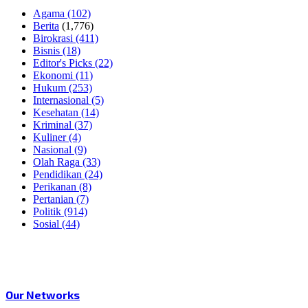
Agama
(102)
Berita
(1,776)
Birokrasi
(411)
Bisnis
(18)
Editor's Picks
(22)
Ekonomi
(11)
Hukum
(253)
Internasional
(5)
Kesehatan
(14)
Kriminal
(37)
Kuliner
(4)
Nasional
(9)
Olah Raga
(33)
Pendidikan
(24)
Perikanan
(8)
Pertanian
(7)
Politik
(914)
Sosial
(44)
Our Networks