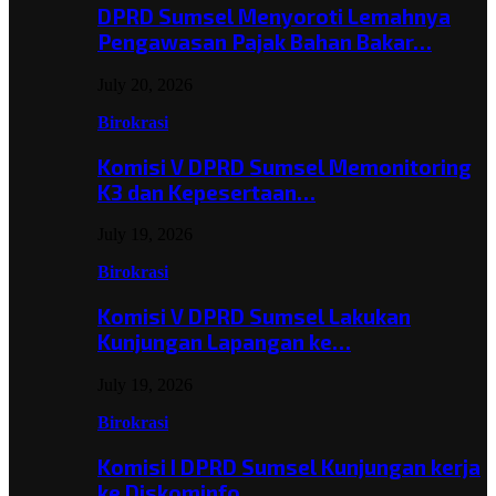
DPRD Sumsel Menyoroti Lemahnya
Pengawasan Pajak Bahan Bakar…
July 20, 2026
Birokrasi
Komisi V DPRD Sumsel Memonitoring
K3 dan Kepesertaan…
July 19, 2026
Birokrasi
Komisi V DPRD Sumsel Lakukan
Kunjungan Lapangan ke…
July 19, 2026
Birokrasi
Komisi I DPRD Sumsel Kunjungan kerja
ke Diskominfo…