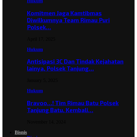
Hukum
Komitmen Jaga Kamtibmas
Diwilkumnya Team Rimau Puri
Polsek…
April 17, 2025
Hukum
Antisipasi 3C Dan Tindak Kejahatan
lainya, Polsek Tanjung…
January 5, 2025
Hukum
Bravoo…! Tim Rimau Batu Polsek
Tanjung Batu, Kembali…
November 14, 2024
Bisnis