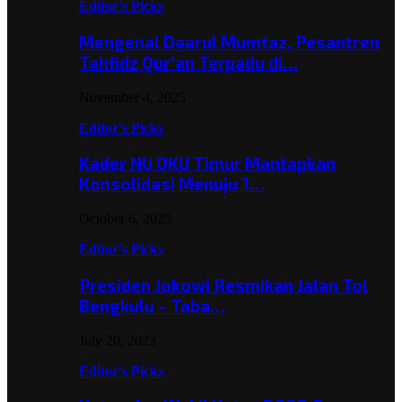
Editor's Picks
Mengenal Daarul Mumtaz, Pesantren
Tahfidz Qur’an Terpadu di…
November 4, 2025
Editor's Picks
Kader NU OKU Timur Mantapkan
Konsolidasi Menuju 1…
October 6, 2025
Editor's Picks
Presiden Jokowi Resmikan Jalan Tol
Bengkulu – Taba…
July 20, 2023
Editor's Picks