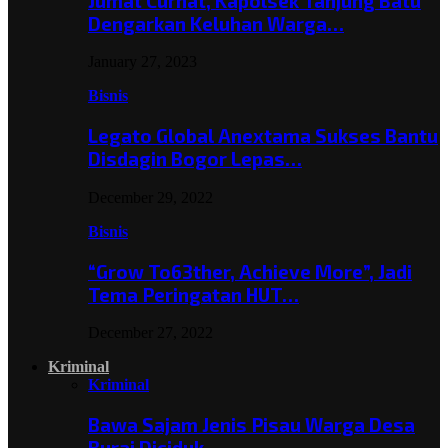
Jumat Curhat, Kapolsek Tanjung Batu
Dengarkan Keluhan Warga…
January 27, 2023
Bisnis
Legato Global Anextama Sukses Bantu
Disdagin Bogor Lepas…
December 29, 2022
Bisnis
“Grow To63ther, Achieve More”, Jadi
Tema Peringatan HUT…
December 27, 2022
Kriminal
Kriminal
Bawa Sajam Jenis Pisau Warga Desa
Burai Diciduk,…