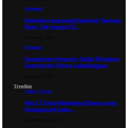
Kriminal
Dipimpin Langsung Kapolsek Tanjung
Batu, Tak Sampai 12…
January 7, 2024
Kriminal
Komplotan Gengster Sadis Diringkus
Satreskrim Polres Lubuklinggau
January 3, 2024
Trending
Editor's Picks
Ada 13 Tokoh Nahdlatul Ulama yang
Dianugerahi Gelar…
November 11, 2025