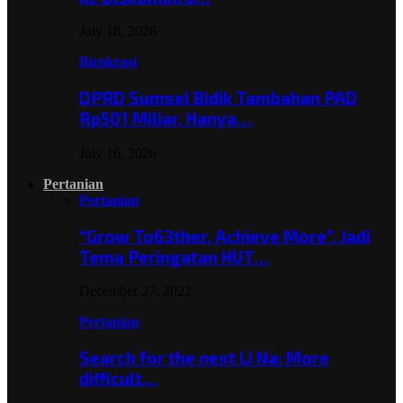
July 18, 2026
Birokrasi
DPRD Sumsel Bidik Tambahan PAD
Rp501 Miliar, Hanya…
July 16, 2026
Pertanian
Pertanian
“Grow To63ther, Achieve More”, Jadi
Tema Peringatan HUT…
December 27, 2022
Pertanian
Search for the next Li Na: More
difficult…