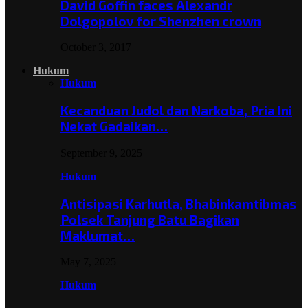
David Goffin faces Alexandr
Dolgopolov for Shenzhen crown
October 3, 2017
Hukum
Hukum
Kecanduan Judol dan Narkoba, Pria Ini
Nekat Gadaikan…
September 9, 2025
Hukum
Antisipasi Karhutla, Bhabinkamtibmas
Polsek Tanjung Batu Bagikan
Maklumat…
May 7, 2025
Hukum