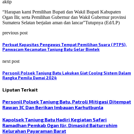
aktip
“Harapan kami Pemilihan Bupati dan Wakil Bupati Kabupaten
Ogan Ilir, serta Pemilihan Gubernur dan Wakil Gubernur provinsi
Sumatera Selatan berjalan aman dan lancar”Tutupnya (Ed/LP)
previous post
Perkuat Kapasitas Pengawas Tempat Pemilihan Suara ( PTPS),
Panwacam Kecamatan Tanjung Batu Gelar Bimtek
next post
Personil Polsek Tanjung Batu Lakukan Giat Coolng Sistem Dalam
Rangka Pemilu Damai 2024
Liputan Terkait
Personil Polsek Tanjung Batu, Patroli Mitigasi Ditempat
Rawan 3C Dan Berikan Imbauan Karhutbunla
Kapolsek Tanjung Batu Hadiri Kegiatan Safari
Ramadhan Pemkab Ogan Ilir, Dimasjid Baiturrohim
Kelurahan Payaraman Barat