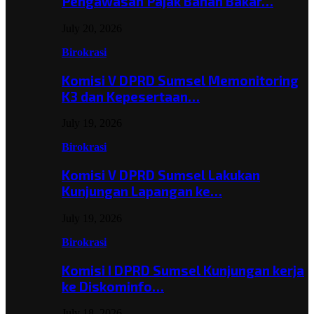
Pengawasan Pajak Bahan Bakar…
July 20, 2026
Birokrasi
Komisi V DPRD Sumsel Memonitoring
K3 dan Kepesertaan…
July 19, 2026
Birokrasi
Komisi V DPRD Sumsel Lakukan
Kunjungan Lapangan ke…
July 19, 2026
Birokrasi
Komisi I DPRD Sumsel Kunjungan kerja
ke Diskominfo…
July 18, 2026