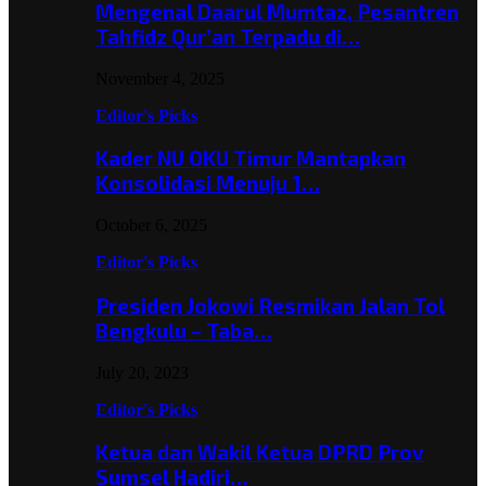
Mengenal Daarul Mumtaz, Pesantren
Tahfidz Qur’an Terpadu di…
November 4, 2025
Editor's Picks
Kader NU OKU Timur Mantapkan
Konsolidasi Menuju 1…
October 6, 2025
Editor's Picks
Presiden Jokowi Resmikan Jalan Tol
Bengkulu – Taba…
July 20, 2023
Editor's Picks
Ketua dan Wakil Ketua DPRD Prov
Sumsel Hadiri…