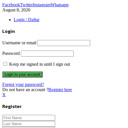
Facebook
Twitter
Instagram
Whatsapp
August 8, 2026
Login / Daftar
Login
Username or email
Password
Keep me signed in until I sign out
Forgot your password?
Do not have an account ?
Register here
X
Register