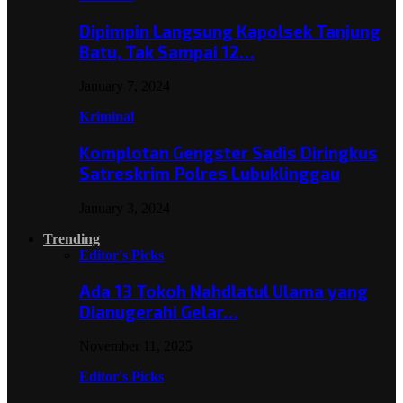
Dipimpin Langsung Kapolsek Tanjung
Batu, Tak Sampai 12…
January 7, 2024
Kriminal
Komplotan Gengster Sadis Diringkus
Satreskrim Polres Lubuklinggau
January 3, 2024
Trending
Editor's Picks
Ada 13 Tokoh Nahdlatul Ulama yang
Dianugerahi Gelar…
November 11, 2025
Editor's Picks