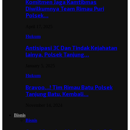
Komitmen Jaga Kamtibmas
Diwilkumnya Team Rimau Puri
Polsek…
April 17, 2025
Hukum
Antisipasi 3C Dan Tindak Kejahatan
lainya, Polsek Tanjung…
January 5, 2025
Hukum
Bravoo…! Tim Rimau Batu Polsek
Tanjung Batu, Kembali…
November 14, 2024
Bisnis
Bisnis