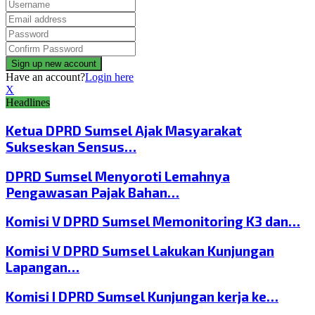
Have an account?
Login here
X
Headlines
Ketua DPRD Sumsel Ajak Masyarakat
Sukseskan Sensus…
DPRD Sumsel Menyoroti Lemahnya
Pengawasan Pajak Bahan…
Komisi V DPRD Sumsel Memonitoring K3 dan…
Komisi V DPRD Sumsel Lakukan Kunjungan
Lapangan…
Komisi I DPRD Sumsel Kunjungan kerja ke…