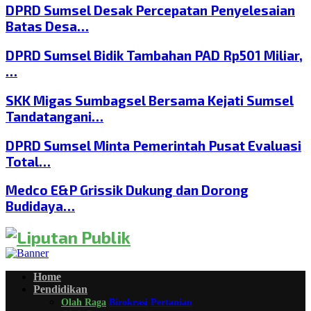
DPRD Sumsel Desak Percepatan Penyelesaian
Batas Desa…
DPRD Sumsel Bidik Tambahan PAD Rp501 Miliar,
…
SKK Migas Sumbagsel Bersama Kejati Sumsel
Tandatangani…
DPRD Sumsel Minta Pemerintah Pusat Evaluasi
Total…
Medco E&P Grissik Dukung dan Dorong
Budidaya…
Home
Pendidikan
Olah Raga
Birokrasi
Pertanian