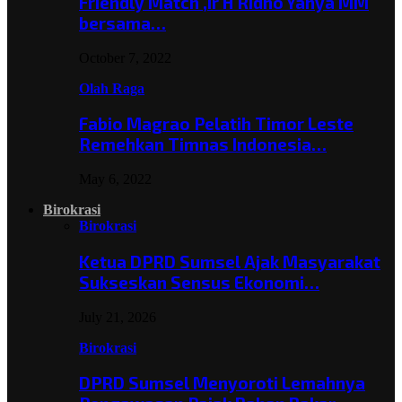
Friendly Match ,Ir H Ridho Yahya MM
bersama…
October 7, 2022
Olah Raga
Fabio Magrao Pelatih Timor Leste
Remehkan Timnas Indonesia…
May 6, 2022
Birokrasi
Birokrasi
Ketua DPRD Sumsel Ajak Masyarakat
Sukseskan Sensus Ekonomi…
July 21, 2026
Birokrasi
DPRD Sumsel Menyoroti Lemahnya