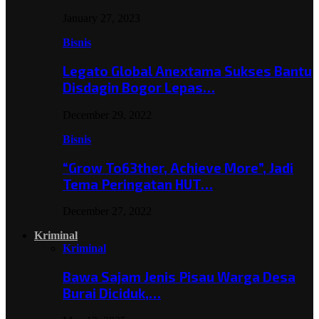
January 27, 2023
Bisnis
Legato Global Anextama Sukses Bantu
Disdagin Bogor Lepas…
December 29, 2022
Bisnis
“Grow To63ther, Achieve More”, Jadi
Tema Peringatan HUT…
December 27, 2022
Kriminal
Kriminal
Bawa Sajam Jenis Pisau Warga Desa
Burai Diciduk,…