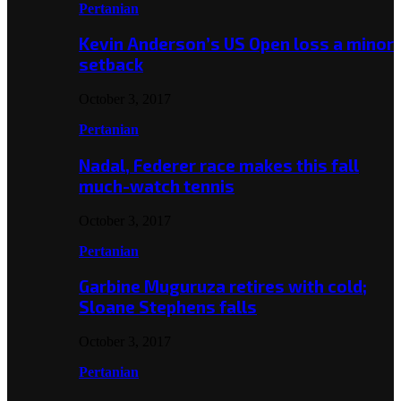
Pertanian
Kevin Anderson’s US Open loss a minor
setback
October 3, 2017
Pertanian
Nadal, Federer race makes this fall
much-watch tennis
October 3, 2017
Pertanian
Garbine Muguruza retires with cold;
Sloane Stephens falls
October 3, 2017
Pertanian