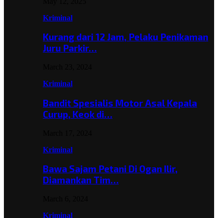
May 12, 2025
Kriminal
Kurang dari 12 Jam, Pelaku Penikaman
Juru Parkir…
March 23, 2024
Kriminal
Bandit Spesialis Motor Asal Kepala
Curup, Keok di…
March 17, 2024
Kriminal
Bawa Sajam Petani Di Ogan Ilir,
Diamankan Tim…
March 6, 2024
Kriminal