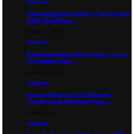
Olah Raga
Palembang Gelar Ampera Tourism Run
2026, Ajak Pelari…
February 17, 2026
Olah Raga
Ratu Dewa Buka Pertandingan: Korpri
FC Menang Tipis…
February 15, 2026
Olah Raga
Secara Aklamasi, Esra Nugroho
Terpilih untuk Nahkodai Pagar…
October 23, 2022
Olah Raga