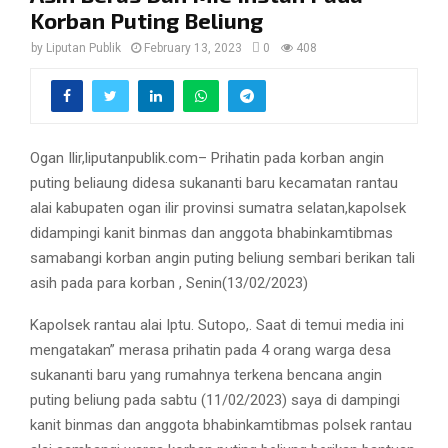
Korban Puting Beliung
by
Liputan Publik
February 13, 2023
0
408
Ogan Ilir,liputanpublik.com– Prihatin pada korban angin
puting beliaung didesa sukananti baru kecamatan rantau
alai kabupaten ogan ilir provinsi sumatra selatan,kapolsek
didampingi kanit binmas dan anggota bhabinkamtibmas
samabangi korban angin puting beliung sembari berikan tali
asih pada para korban , Senin(13/02/2023)
Kapolsek rantau alai Iptu. Sutopo,. Saat di temui media ini
mengatakan” merasa prihatin pada 4 orang warga desa
sukananti baru yang rumahnya terkena bencana angin
puting beliung pada sabtu (11/02/2023) saya di dampingi
kanit binmas dan anggota bhabinkamtibmas polsek rantau