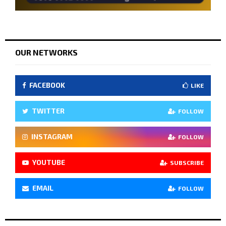
OUR NETWORKS
FACEBOOK
LIKE
TWITTER
FOLLOW
INSTAGRAM
FOLLOW
YOUTUBE
SUBSCRIBE
EMAIL
FOLLOW