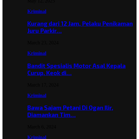
May 12, 2025
Kriminal
Kurang dari 12 Jam, Pelaku Penikaman
Juru Parkir…
March 23, 2024
Kriminal
Bandit Spesialis Motor Asal Kepala
Curup, Keok di…
March 17, 2024
Kriminal
Bawa Sajam Petani Di Ogan Ilir,
Diamankan Tim…
March 6, 2024
Kriminal