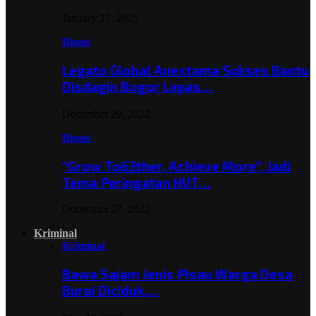
January 27, 2023
Bisnis
Legato Global Anextama Sukses Bantu
Disdagin Bogor Lepas…
December 29, 2022
Bisnis
“Grow To63ther, Achieve More”, Jadi
Tema Peringatan HUT…
December 27, 2022
Kriminal
Kriminal
Bawa Sajam Jenis Pisau Warga Desa
Burai Diciduk,…