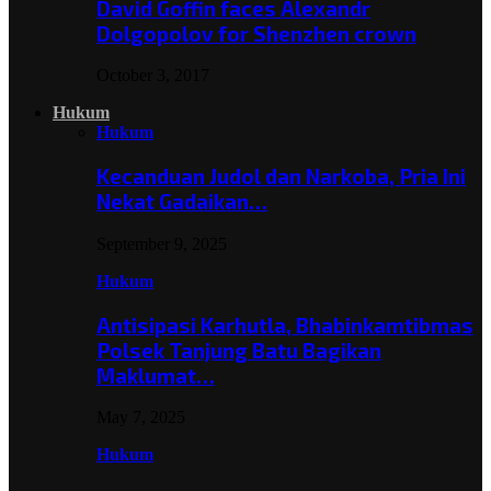
David Goffin faces Alexandr
Dolgopolov for Shenzhen crown
October 3, 2017
Hukum
Hukum
Kecanduan Judol dan Narkoba, Pria Ini
Nekat Gadaikan…
September 9, 2025
Hukum
Antisipasi Karhutla, Bhabinkamtibmas
Polsek Tanjung Batu Bagikan
Maklumat…
May 7, 2025
Hukum