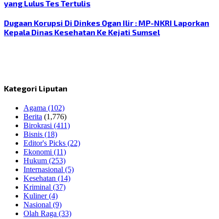
yang Lulus Tes Tertulis
Dugaan Korupsi Di Dinkes Ogan Ilir : MP-NKRI Laporkan
Kepala Dinas Kesehatan Ke Kejati Sumsel
Kategori Liputan
Agama
(102)
Berita
(1,776)
Birokrasi
(411)
Bisnis
(18)
Editor's Picks
(22)
Ekonomi
(11)
Hukum
(253)
Internasional
(5)
Kesehatan
(14)
Kriminal
(37)
Kuliner
(4)
Nasional
(9)
Olah Raga
(33)