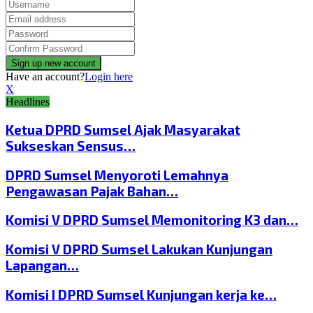
Have an account?
Login here
X
Headlines
Ketua DPRD Sumsel Ajak Masyarakat
Sukseskan Sensus…
DPRD Sumsel Menyoroti Lemahnya
Pengawasan Pajak Bahan…
Komisi V DPRD Sumsel Memonitoring K3 dan…
Komisi V DPRD Sumsel Lakukan Kunjungan
Lapangan…
Komisi I DPRD Sumsel Kunjungan kerja ke…