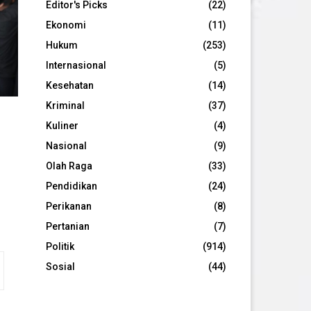
Editor's Picks
(22)
Ekonomi
(11)
Hukum
(253)
Internasional
(5)
Kesehatan
(14)
Kriminal
(37)
Kuliner
(4)
Nasional
(9)
Olah Raga
(33)
Pendidikan
(24)
Perikanan
(8)
Pertanian
(7)
Politik
(914)
Sosial
(44)