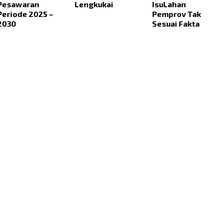
Pesawaran
Lengkukai
IsuLahan
Periode 2025 –
Pemprov Tak
2030
Sesuai Fakta