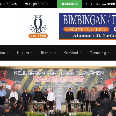
Dukung dan Dorong Budidaya…
ust 7, 2026
Login / Daftar
HEADLINES
Ketua DPRD
ian
Hukum
Bisnis
Kriminal
Trending