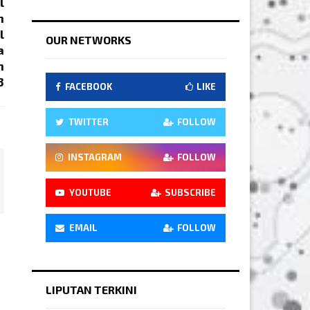
l
n
l
OUR NETWORKS
a
n
3
FACEBOOK
LIKE
TWITTER
FOLLOW
INSTAGRAM
FOLLOW
YOUTUBE
SUBSCRIBE
EMAIL
FOLLOW
LIPUTAN TERKINI