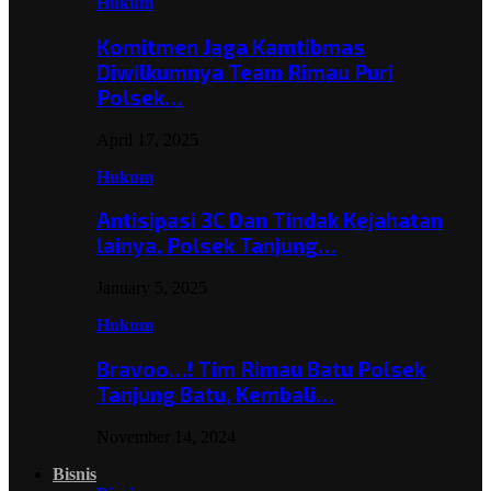
Hukum
Komitmen Jaga Kamtibmas
Diwilkumnya Team Rimau Puri
Polsek…
April 17, 2025
Hukum
Antisipasi 3C Dan Tindak Kejahatan
lainya, Polsek Tanjung…
January 5, 2025
Hukum
Bravoo…! Tim Rimau Batu Polsek
Tanjung Batu, Kembali…
November 14, 2024
Bisnis