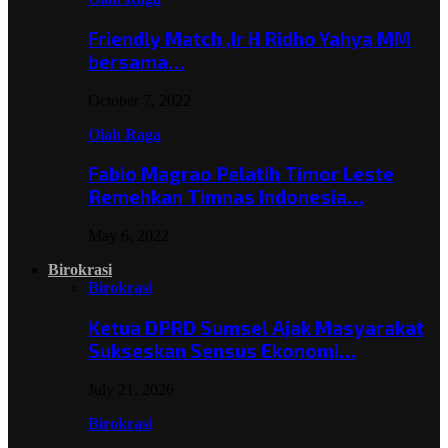
Friendly Match ,Ir H Ridho Yahya MM
bersama…
October 7, 2022
Olah Raga
Fabio Magrao Pelatih Timor Leste
Remehkan Timnas Indonesia…
May 6, 2022
Birokrasi
Birokrasi
Ketua DPRD Sumsel Ajak Masyarakat
Sukseskan Sensus Ekonomi…
July 21, 2026
Birokrasi