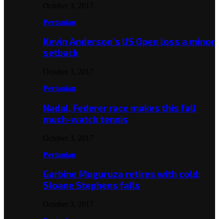
October 3, 2017
Pertanian
Kevin Anderson’s US Open loss a minor
setback
October 3, 2017
Pertanian
Nadal, Federer race makes this fall
much-watch tennis
October 3, 2017
Pertanian
Garbine Muguruza retires with cold;
Sloane Stephens falls
October 3, 2017