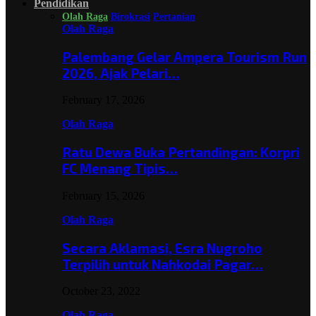
Pendidikan
Olah Raga
Birokrasi
Pertanian
Olah Raga
Palembang Gelar Ampera Tourism Run
2026, Ajak Pelari…
February 17, 2026
Olah Raga
Ratu Dewa Buka Pertandingan: Korpri
FC Menang Tipis…
February 15, 2026
Olah Raga
Secara Aklamasi, Esra Nugroho
Terpilih untuk Nahkodai Pagar…
October 23, 2022
Olah Raga