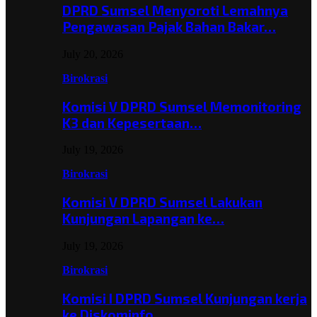
DPRD Sumsel Menyoroti Lemahnya
Pengawasan Pajak Bahan Bakar…
July 20, 2026
Birokrasi
Komisi V DPRD Sumsel Memonitoring
K3 dan Kepesertaan…
July 19, 2026
Birokrasi
Komisi V DPRD Sumsel Lakukan
Kunjungan Lapangan ke…
July 19, 2026
Birokrasi
Komisi I DPRD Sumsel Kunjungan kerja
ke Diskominfo…