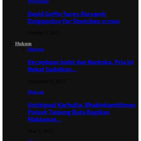
Pertanian
David Goffin faces Alexandr
Dolgopolov for Shenzhen crown
October 3, 2017
Hukum
Hukum
Kecanduan Judol dan Narkoba, Pria Ini
Nekat Gadaikan…
September 9, 2025
Hukum
Antisipasi Karhutla, Bhabinkamtibmas
Polsek Tanjung Batu Bagikan
Maklumat…
May 7, 2025