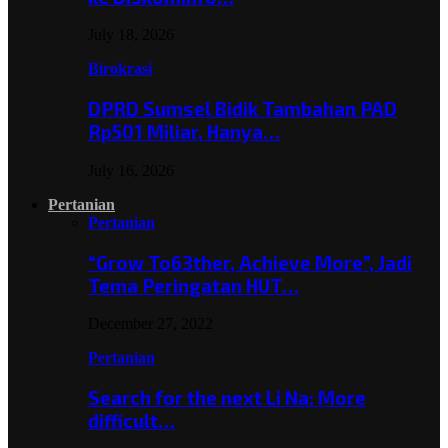
July 18, 2026
Birokrasi
DPRD Sumsel Bidik Tambahan PAD
Rp501 Miliar, Hanya…
July 16, 2026
Pertanian
Pertanian
“Grow To63ther, Achieve More”, Jadi
Tema Peringatan HUT…
December 27, 2022
Pertanian
Search for the next Li Na: More
difficult…