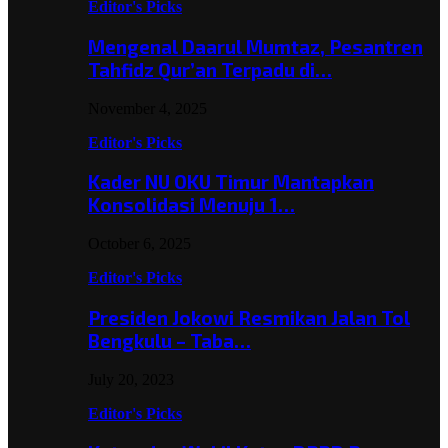
Editor's Picks
Mengenal Daarul Mumtaz, Pesantren
Tahfidz Qur’an Terpadu di…
November 4, 2025
Editor's Picks
Kader NU OKU Timur Mantapkan
Konsolidasi Menuju 1…
October 6, 2025
Editor's Picks
Presiden Jokowi Resmikan Jalan Tol
Bengkulu – Taba…
July 20, 2023
Editor's Picks