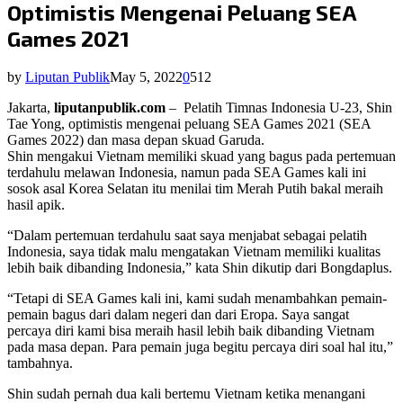
Optimistis Mengenai Peluang SEA
Games 2021
by
Liputan Publik
May 5, 2022
0
512
Jakarta,
liputanpublik.com
– Pelatih Timnas Indonesia U-23, Shin
Tae Yong, optimistis mengenai peluang SEA Games 2021 (SEA
Games 2022) dan masa depan skuad Garuda.
Shin mengakui Vietnam memiliki skuad yang bagus pada pertemuan
terdahulu melawan Indonesia, namun pada SEA Games kali ini
sosok asal Korea Selatan itu menilai tim Merah Putih bakal meraih
hasil apik.
“Dalam pertemuan terdahulu saat saya menjabat sebagai pelatih
Indonesia, saya tidak malu mengatakan Vietnam memiliki kualitas
lebih baik dibanding Indonesia,” kata Shin dikutip dari Bongdaplus.
“Tetapi di SEA Games kali ini, kami sudah menambahkan pemain-
pemain bagus dari dalam negeri dan dari Eropa. Saya sangat
percaya diri kami bisa meraih hasil lebih baik dibanding Vietnam
pada masa depan. Para pemain juga begitu percaya diri soal hal itu,”
tambahnya.
Shin sudah pernah dua kali bertemu Vietnam ketika menangani