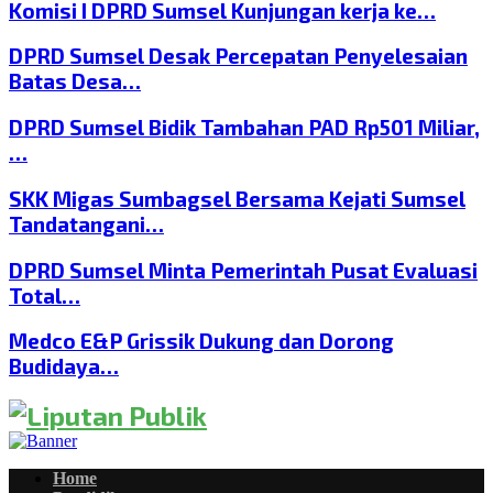
Komisi I DPRD Sumsel Kunjungan kerja ke…
DPRD Sumsel Desak Percepatan Penyelesaian
Batas Desa…
DPRD Sumsel Bidik Tambahan PAD Rp501 Miliar,
…
SKK Migas Sumbagsel Bersama Kejati Sumsel
Tandatangani…
DPRD Sumsel Minta Pemerintah Pusat Evaluasi
Total…
Medco E&P Grissik Dukung dan Dorong
Budidaya…
Home