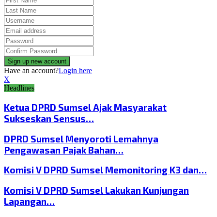
Have an account?
Login here
X
Headlines
Ketua DPRD Sumsel Ajak Masyarakat
Sukseskan Sensus…
DPRD Sumsel Menyoroti Lemahnya
Pengawasan Pajak Bahan…
Komisi V DPRD Sumsel Memonitoring K3 dan…
Komisi V DPRD Sumsel Lakukan Kunjungan
Lapangan…