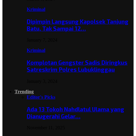
Kriminal
Dipimpin Langsung Kapolsek Tanjung
Batu, Tak Sampai 12…
January 7, 2024
Kriminal
Komplotan Gengster Sadis Diringkus
Satreskrim Polres Lubuklinggau
January 3, 2024
Trending
Editor's Picks
Ada 13 Tokoh Nahdlatul Ulama yang
Dianugerahi Gelar…
November 11, 2025