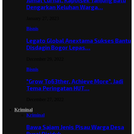
Jumat Curhat, Kapolsek Tanjung Batu
Dengarkan Keluhan Warga…
January 27, 2023
Bisnis
Legato Global Anextama Sukses Bantu
Disdagin Bogor Lepas…
December 29, 2022
Bisnis
“Grow To63ther, Achieve More”, Jadi
Tema Peringatan HUT…
December 27, 2022
Kriminal
Kriminal
Bawa Sajam Jenis Pisau Warga Desa
Burai Diciduk,…