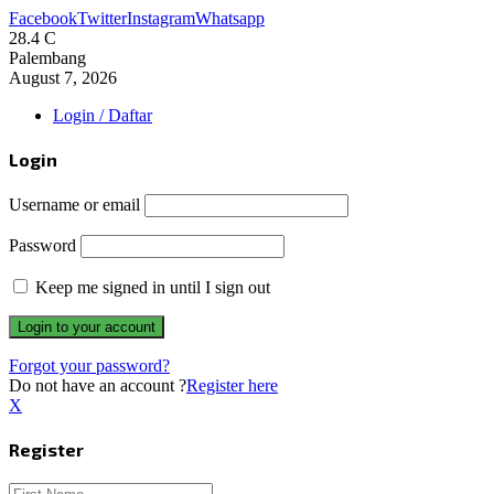
Facebook
Twitter
Instagram
Whatsapp
28.4
C
Palembang
August 7, 2026
Login / Daftar
Login
Username or email
Password
Keep me signed in until I sign out
Forgot your password?
Do not have an account ?
Register here
X
Register