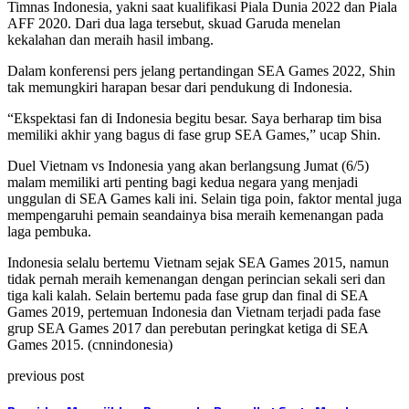
Timnas Indonesia, yakni saat kualifikasi Piala Dunia 2022 dan Piala
AFF 2020. Dari dua laga tersebut, skuad Garuda menelan
kekalahan dan meraih hasil imbang.
Dalam konferensi pers jelang pertandingan SEA Games 2022, Shin
tak memungkiri harapan besar dari pendukung di Indonesia.
“Ekspektasi fan di Indonesia begitu besar. Saya berharap tim bisa
memiliki akhir yang bagus di fase grup SEA Games,” ucap Shin.
Duel Vietnam vs Indonesia yang akan berlangsung Jumat (6/5)
malam memiliki arti penting bagi kedua negara yang menjadi
unggulan di SEA Games kali ini. Selain tiga poin, faktor mental juga
mempengaruhi pemain seandainya bisa meraih kemenangan pada
laga pembuka.
Indonesia selalu bertemu Vietnam sejak SEA Games 2015, namun
tidak pernah meraih kemenangan dengan perincian sekali seri dan
tiga kali kalah. Selain bertemu pada fase grup dan final di SEA
Games 2019, pertemuan Indonesia dan Vietnam terjadi pada fase
grup SEA Games 2017 dan perebutan peringkat ketiga di SEA
Games 2015. (cnnindonesia)
previous post