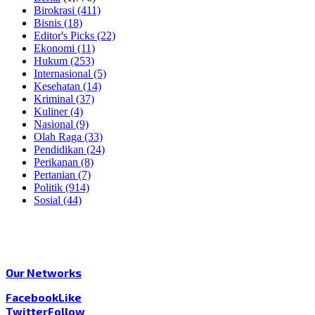
Birokrasi
(411)
Bisnis
(18)
Editor's Picks
(22)
Ekonomi
(11)
Hukum
(253)
Internasional
(5)
Kesehatan
(14)
Kriminal
(37)
Kuliner
(4)
Nasional
(9)
Olah Raga
(33)
Pendidikan
(24)
Perikanan
(8)
Pertanian
(7)
Politik
(914)
Sosial
(44)
Our Networks
Facebook
Like
Twitter
Follow