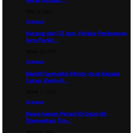
May 12, 2025
Kriminal
Kurang dari 12 Jam, Pelaku Penikaman
Juru Parkir…
March 23, 2024
Kriminal
Bandit Spesialis Motor Asal Kepala
Curup, Keok di…
March 17, 2024
Kriminal
Bawa Sajam Petani Di Ogan Ilir,
Diamankan Tim…
March 6, 2024