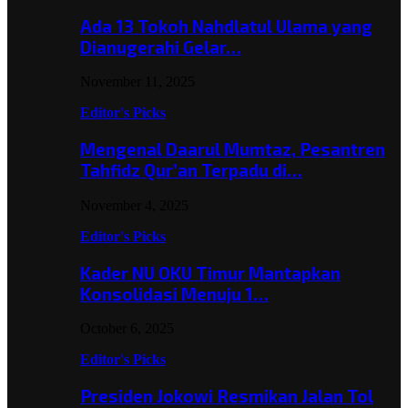
Ada 13 Tokoh Nahdlatul Ulama yang
Dianugerahi Gelar…
November 11, 2025
Editor's Picks
Mengenal Daarul Mumtaz, Pesantren
Tahfidz Qur’an Terpadu di…
November 4, 2025
Editor's Picks
Kader NU OKU Timur Mantapkan
Konsolidasi Menuju 1…
October 6, 2025
Editor's Picks
Presiden Jokowi Resmikan Jalan Tol