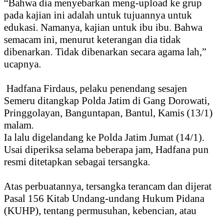
“Bahwa dia menyebarkan meng-upload ke grup
pada kajian ini adalah untuk tujuannya untuk
edukasi. Namanya, kajian untuk ibu ibu. Bahwa
semacam ini, menurut keterangan dia tidak
dibenarkan. Tidak dibenarkan secara agama lah,”
ucapnya.
Hadfana Firdaus, pelaku penendang sesajen
Semeru ditangkap Polda Jatim di Gang Dorowati,
Pringgolayan, Banguntapan, Bantul, Kamis (13/1)
malam.
Ia lalu digelandang ke Polda Jatim Jumat (14/1).
Usai diperiksa selama beberapa jam, Hadfana pun
resmi ditetapkan sebagai tersangka.
Atas perbuatannya, tersangka terancam dan dijerat
Pasal 156 Kitab Undang-undang Hukum Pidana
(KUHP), tentang permusuhan, kebencian, atau