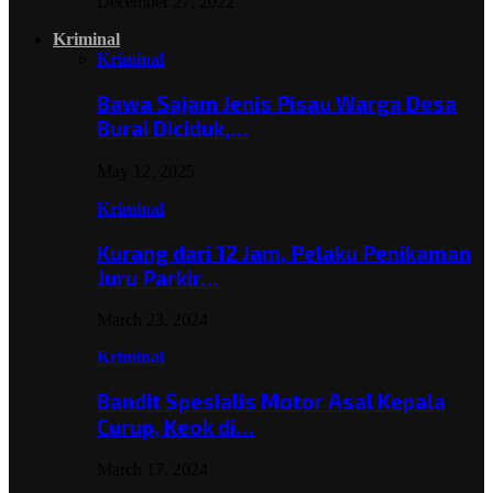
December 27, 2022
Kriminal
Kriminal
Bawa Sajam Jenis Pisau Warga Desa
Burai Diciduk,…
May 12, 2025
Kriminal
Kurang dari 12 Jam, Pelaku Penikaman
Juru Parkir…
March 23, 2024
Kriminal
Bandit Spesialis Motor Asal Kepala
Curup, Keok di…
March 17, 2024