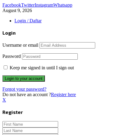
Facebook
Twitter
Instagram
Whatsapp
August 9, 2026
Login / Daftar
Login
Username or email
Password
Keep me signed in until I sign out
Forgot your password?
Do not have an account ?
Register here
X
Register