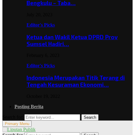
Bengkulu – Taba…
July 20, 2023
Editor's Picks
Ketua dan Wakil Ketua DPRD Prov
Sumsel Hadiri…
February 6, 2023
Editor's Picks
Indonesia Merupakan Titik Terang di
Tengah Kesuraman Ekonomi…
October 19, 2022
Posting Berita
Search for:
Search
Primary Menu