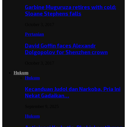
Garbine Muguruza retires with cold;
Sloane Stephens falls
October 3, 2017
Pertanian
David Goffin faces Alexandr
Dolgopolov for Shenzhen crown
October 3, 2017
Hukum
Hukum
Kecanduan Judol dan Narkoba, Pria Ini
Nekat Gadaikan…
September 9, 2025
Hukum