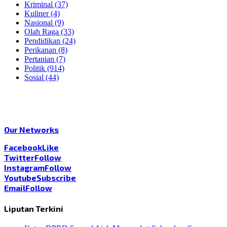
Kriminal
(37)
Kuliner
(4)
Nasional
(9)
Olah Raga
(33)
Pendidikan
(24)
Perikanan
(8)
Pertanian
(7)
Politik
(914)
Sosial
(44)
Our Networks
Facebook
Like
Twitter
Follow
Instagram
Follow
Youtube
Subscribe
Email
Follow
Liputan Terkini