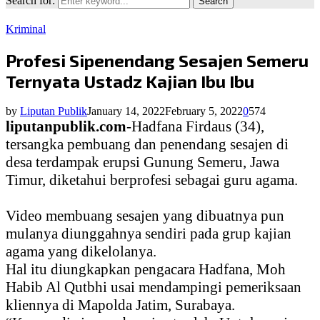
Search for:
Search
Kriminal
Profesi Sipenendang Sesajen Semeru
Ternyata Ustadz Kajian Ibu Ibu
by
Liputan Publik
January 14, 2022
February 5, 2022
0
574
liputanpublik.com
-Hadfana Firdaus (34),
tersangka pembuang dan penendang sesajen di
desa terdampak erupsi Gunung Semeru, Jawa
Timur, diketahui berprofesi sebagai guru agama.
Video membuang sesajen yang dibuatnya pun
mulanya diunggahnya sendiri pada grup kajian
agama yang dikelolanya.
Hal itu diungkapkan pengacara Hadfana, Moh
Habib Al Qutbhi usai mendampingi pemeriksaan
kliennya di Mapolda Jatim, Surabaya.