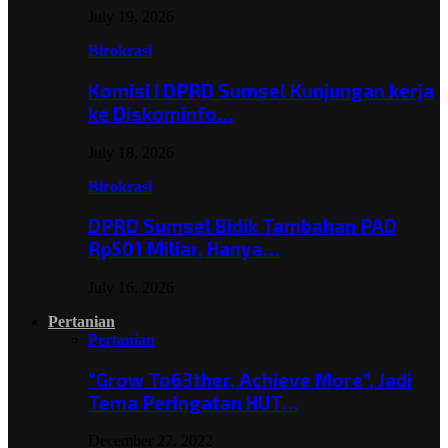
July 19, 2026
Birokrasi
Komisi I DPRD Sumsel Kunjungan kerja
ke Diskominfo…
July 18, 2026
Birokrasi
DPRD Sumsel Bidik Tambahan PAD
Rp501 Miliar, Hanya…
July 16, 2026
Pertanian
Pertanian
“Grow To63ther, Achieve More”, Jadi
Tema Peringatan HUT…
December 27, 2022