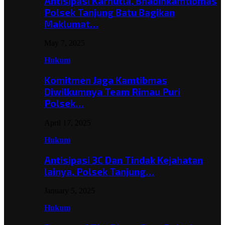
Antisipasi Karhutla, Bhabinkamtibmas
Polsek Tanjung Batu Bagikan
Maklumat…
May 7, 2025
Hukum
Komitmen Jaga Kamtibmas
Diwilkumnya Team Rimau Puri
Polsek…
April 17, 2025
Hukum
Antisipasi 3C Dan Tindak Kejahatan
lainya, Polsek Tanjung…
January 5, 2025
Hukum