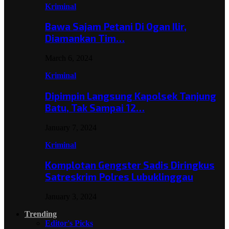
Kriminal
Bawa Sajam Petani Di Ogan Ilir,
Diamankan Tim…
March 6, 2024
Kriminal
Dipimpin Langsung Kapolsek Tanjung
Batu, Tak Sampai 12…
January 7, 2024
Kriminal
Komplotan Gengster Sadis Diringkus
Satreskrim Polres Lubuklinggau
January 3, 2024
Trending
Editor's Picks