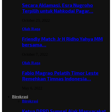
Secara Aklamasi, Esra Nugroho
Terpilih untuk Nahkodai Pagar…
October 23, 2022
Olah Raga
Friendly Match ,Ir H Ridho Yahya MM
bersama…
October 7, 2022
Olah Raga
Fabio Magrao Pelatih Timor Leste
Remehkan Timnas Indonesia…
May 6, 2022
Birokrasi
Birokrasi
Ketua DPRD Sumsel Ajak Masyarakat