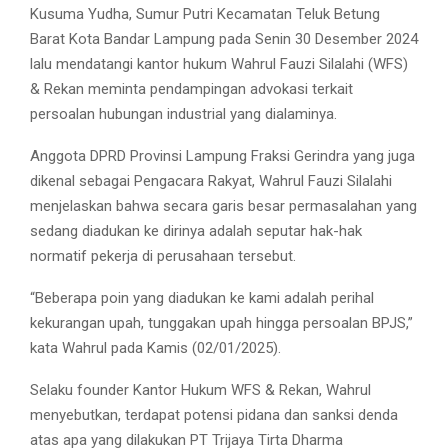
Kusuma Yudha, Sumur Putri Kecamatan Teluk Betung
Barat Kota Bandar Lampung pada Senin 30 Desember 2024
lalu mendatangi kantor hukum Wahrul Fauzi Silalahi (WFS)
& Rekan meminta pendampingan advokasi terkait
persoalan hubungan industrial yang dialaminya.
Anggota DPRD Provinsi Lampung Fraksi Gerindra yang juga
dikenal sebagai Pengacara Rakyat, Wahrul Fauzi Silalahi
menjelaskan bahwa secara garis besar permasalahan yang
sedang diadukan ke dirinya adalah seputar hak-hak
normatif pekerja di perusahaan tersebut.
“Beberapa poin yang diadukan ke kami adalah perihal
kekurangan upah, tunggakan upah hingga persoalan BPJS,”
kata Wahrul pada Kamis (02/01/2025).
Selaku founder Kantor Hukum WFS & Rekan, Wahrul
menyebutkan, terdapat potensi pidana dan sanksi denda
atas apa yang dilakukan PT Trijaya Tirta Dharma