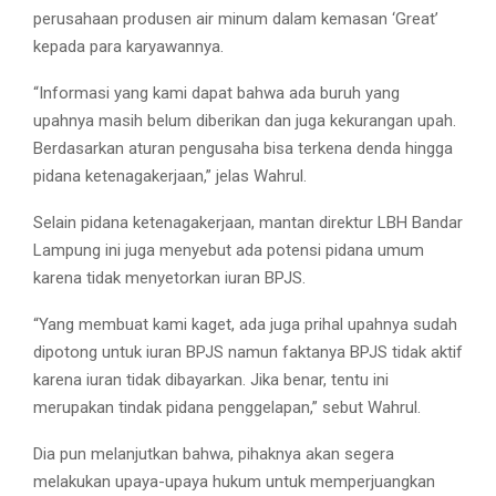
perusahaan produsen air minum dalam kemasan ‘Great’
kepada para karyawannya.
“Informasi yang kami dapat bahwa ada buruh yang
upahnya masih belum diberikan dan juga kekurangan upah.
Berdasarkan aturan pengusaha bisa terkena denda hingga
pidana ketenagakerjaan,” jelas Wahrul.
Selain pidana ketenagakerjaan, mantan direktur LBH Bandar
Lampung ini juga menyebut ada potensi pidana umum
karena tidak menyetorkan iuran BPJS.
“Yang membuat kami kaget, ada juga prihal upahnya sudah
dipotong untuk iuran BPJS namun faktanya BPJS tidak aktif
karena iuran tidak dibayarkan. Jika benar, tentu ini
merupakan tindak pidana penggelapan,” sebut Wahrul.
Dia pun melanjutkan bahwa, pihaknya akan segera
melakukan upaya-upaya hukum untuk memperjuangkan