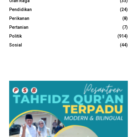
Olah Raga
(33)
Pendidikan
(24)
Perikanan
(8)
Pertanian
(7)
Politik
(914)
Sosial
(44)