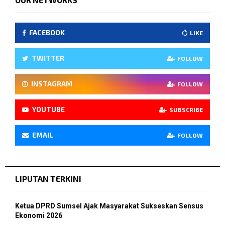
FACEBOOK
LIKE
TWITTER
FOLLOW
INSTAGRAM
FOLLOW
YOUTUBE
SUBSCRIBE
EMAIL
FOLLOW
LIPUTAN TERKINI
Ketua DPRD Sumsel Ajak Masyarakat Sukseskan Sensus
Ekonomi 2026