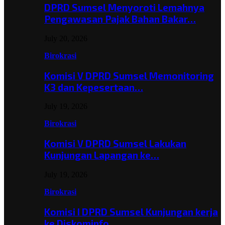
DPRD Sumsel Menyoroti Lemahnya
Pengawasan Pajak Bahan Bakar…
July 20, 2026
Birokrasi
Komisi V DPRD Sumsel Memonitoring
K3 dan Kepesertaan…
July 19, 2026
Birokrasi
Komisi V DPRD Sumsel Lakukan
Kunjungan Lapangan ke…
July 19, 2026
Birokrasi
Komisi I DPRD Sumsel Kunjungan kerja
ke Diskominfo…