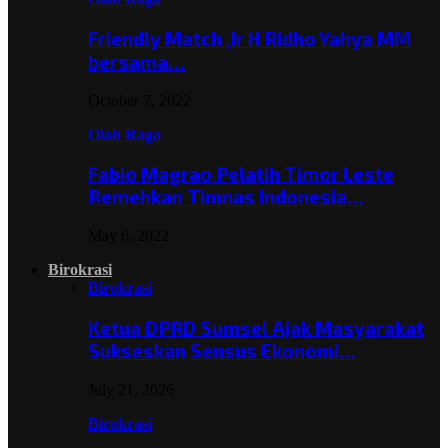
Friendly Match ,Ir H Ridho Yahya MM
bersama…
October 7, 2022
Olah Raga
Fabio Magrao Pelatih Timor Leste
Remehkan Timnas Indonesia…
May 6, 2022
Birokrasi
Birokrasi
Ketua DPRD Sumsel Ajak Masyarakat
Sukseskan Sensus Ekonomi…
July 21, 2026
Birokrasi