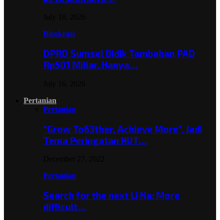
July 18, 2026
Birokrasi
DPRD Sumsel Bidik Tambahan PAD
Rp501 Miliar, Hanya…
July 16, 2026
Pertanian
Pertanian
“Grow To63ther, Achieve More”, Jadi
Tema Peringatan HUT…
December 27, 2022
Pertanian
Search for the next Li Na: More
difficult…