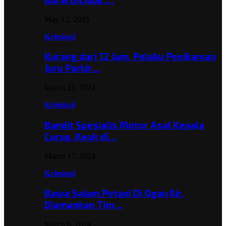
May 12, 2025
Kriminal
Kurang dari 12 Jam, Pelaku Penikaman
Juru Parkir…
March 23, 2024
Kriminal
Bandit Spesialis Motor Asal Kepala
Curup, Keok di…
March 17, 2024
Kriminal
Bawa Sajam Petani Di Ogan Ilir,
Diamankan Tim…
March 6, 2024