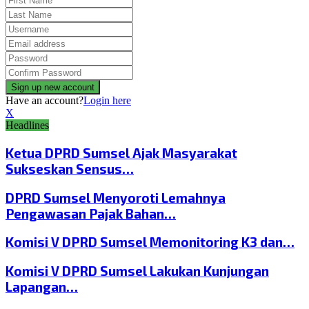
Have an account?
Login here
X
Headlines
Ketua DPRD Sumsel Ajak Masyarakat
Sukseskan Sensus…
DPRD Sumsel Menyoroti Lemahnya
Pengawasan Pajak Bahan…
Komisi V DPRD Sumsel Memonitoring K3 dan…
Komisi V DPRD Sumsel Lakukan Kunjungan
Lapangan…