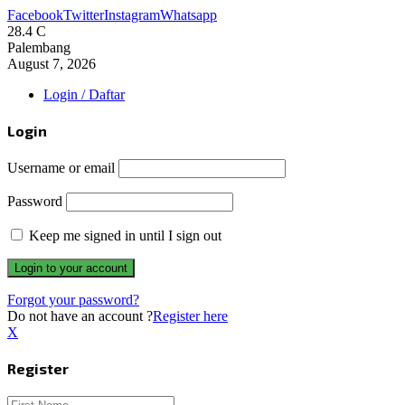
Facebook
Twitter
Instagram
Whatsapp
28.4
C
Palembang
August 7, 2026
Login / Daftar
Login
Username or email
Password
Keep me signed in until I sign out
Forgot your password?
Do not have an account ?
Register here
X
Register