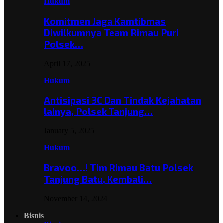
Hukum
Komitmen Jaga Kamtibmas
Diwilkumnya Team Rimau Puri
Polsek…
April 17, 2025
Hukum
Antisipasi 3C Dan Tindak Kejahatan
lainya, Polsek Tanjung…
January 5, 2025
Hukum
Bravoo…! Tim Rimau Batu Polsek
Tanjung Batu, Kembali…
November 14, 2024
Bisnis