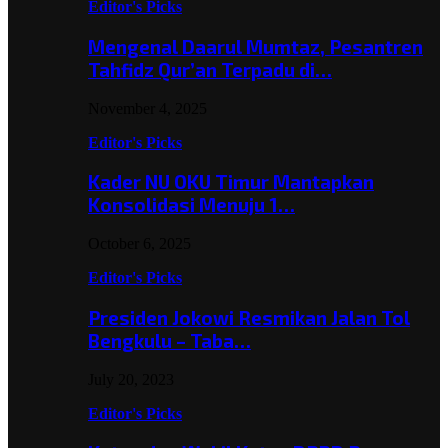
Editor's Picks
Mengenal Daarul Mumtaz, Pesantren
Tahfidz Qur’an Terpadu di…
November 4, 2025
Editor's Picks
Kader NU OKU Timur Mantapkan
Konsolidasi Menuju 1…
October 6, 2025
Editor's Picks
Presiden Jokowi Resmikan Jalan Tol
Bengkulu – Taba…
July 20, 2023
Editor's Picks