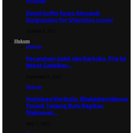
Pertanian
David Goffin faces Alexandr
Dolgopolov for Shenzhen crown
October 3, 2017
Hukum
Hukum
Kecanduan Judol dan Narkoba, Pria Ini
Nekat Gadaikan…
September 9, 2025
Hukum
Antisipasi Karhutla, Bhabinkamtibmas
Polsek Tanjung Batu Bagikan
Maklumat…
May 7, 2025