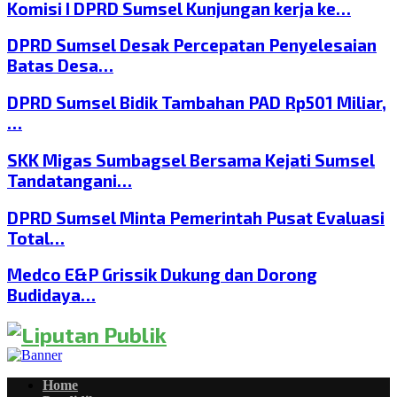
Komisi I DPRD Sumsel Kunjungan kerja ke…
DPRD Sumsel Desak Percepatan Penyelesaian
Batas Desa…
DPRD Sumsel Bidik Tambahan PAD Rp501 Miliar,
…
SKK Migas Sumbagsel Bersama Kejati Sumsel
Tandatangani…
DPRD Sumsel Minta Pemerintah Pusat Evaluasi
Total…
Medco E&P Grissik Dukung dan Dorong
Budidaya…
Home