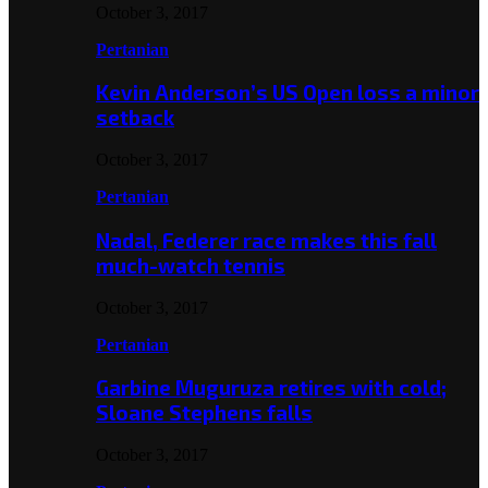
October 3, 2017
Pertanian
Kevin Anderson’s US Open loss a minor
setback
October 3, 2017
Pertanian
Nadal, Federer race makes this fall
much-watch tennis
October 3, 2017
Pertanian
Garbine Muguruza retires with cold;
Sloane Stephens falls
October 3, 2017