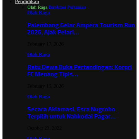
Pendidikan
Olah Raga
Birokrasi
Pertanian
Olah Raga
Palembang Gelar Ampera Tourism Run
2026, Ajak Pelari…
February 17, 2026
Olah Raga
Ratu Dewa Buka Pertandingan: Korpri
FC Menang Tipis…
February 15, 2026
Olah Raga
Secara Aklamasi, Esra Nugroho
Terpilih untuk Nahkodai Pagar…
October 23, 2022
Olah Raga