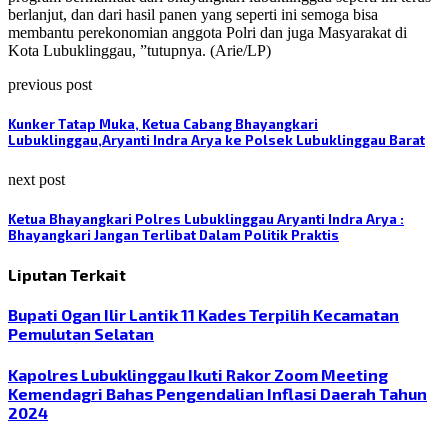
berlanjut, dan dari hasil panen yang seperti ini semoga bisa
membantu perekonomian anggota Polri dan juga Masyarakat di
Kota Lubuklinggau, ”tutupnya. (Arie/LP)
previous post
Kunker Tatap Muka, Ketua Cabang Bhayangkari
Lubuklinggau,Aryanti Indra Arya ke Polsek Lubuklinggau Barat
next post
Ketua Bhayangkari Polres Lubuklinggau Aryanti Indra Arya :
Bhayangkari Jangan Terlibat Dalam Politik Praktis
Liputan Terkait
Bupati Ogan Ilir Lantik 11 Kades Terpilih Kecamatan
Pemulutan Selatan
Kapolres Lubuklinggau Ikuti Rakor Zoom Meeting
Kemendagri Bahas Pengendalian Inflasi Daerah Tahun
2024