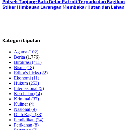
Polsek Tanjung Batu Gelar Patroli Terpadu dan Bagikan
Stiker HImbauan Larangan Membakar Hutan dan Lahan
Kategori Liputan
Agama
(102)
Berita
(1,776)
Birokrasi
(411)
Bisnis
(18)
Editor's Picks
(22)
Ekonomi
(11)
Hukum
(253)
Internasional
(5)
Kesehatan
(14)
Kriminal
(37)
Kuliner
(4)
Nasional
(9)
Olah Raga
(33)
Pendidikan
(24)
Perikanan
(8)