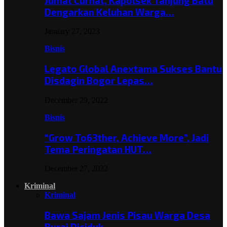
Jumat Curhat, Kapolsek Tanjung Batu
Dengarkan Keluhan Warga…
January 27, 2023
Bisnis
Legato Global Anextama Sukses Bantu
Disdagin Bogor Lepas…
December 29, 2022
Bisnis
“Grow To63ther, Achieve More”, Jadi
Tema Peringatan HUT…
December 27, 2022
Kriminal
Kriminal
Bawa Sajam Jenis Pisau Warga Desa
Burai Diciduk,…