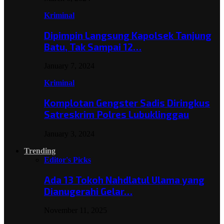
Kriminal
Dipimpin Langsung Kapolsek Tanjung
Batu, Tak Sampai 12…
January 7, 2024
Kriminal
Komplotan Gengster Sadis Diringkus
Satreskrim Polres Lubuklinggau
January 3, 2024
Trending
Editor's Picks
Ada 13 Tokoh Nahdlatul Ulama yang
Dianugerahi Gelar…
November 11, 2025