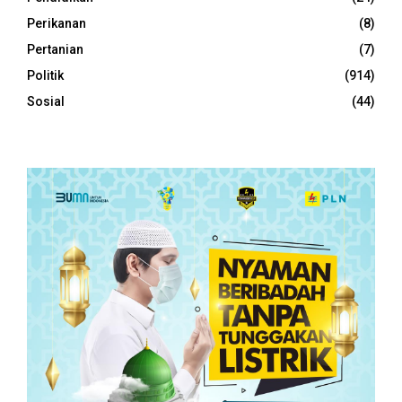
Perikanan
(8)
Pertanian
(7)
Politik
(914)
Sosial
(44)