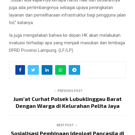
juga ada pertimbangnnya sebagai upaya peningkatan
layanan dan pemeliharaan infrastruktur bagi pengguna jalan
tol,” katanya.
Ia juga mengatakan bahwa ke depan HK akan melakukan
evaluasi terhadap apa yang menjadi masukan dari lembaga
DPRD Provinsi Lampung. (LF/LP)
PREVIOUS POST
Jum’at Curhat Polsek Lubuklinggau Barat
Dengan Warga di Kelurahan Pelita Jaya
NEXT POST
Sosialisasi Pembinaan Ideologi Pancasila di