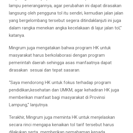
lampu penerangannya, agar perubahan ini dapat dirasakan
langsung oleh pengguna tol itu sendiri, kemudian jalan jalan
yang bergelombang tersebut segera ditindaklanjuti ini juga
dalam rangka menekan angka kecelakaan di lajur jalan tol,”
katanya.
Mingrum juga mengatakan bahwa program HK untuk
masyarakat harus berkolaborasi dengan program
pemerintah daerah sehingga asas manfaatnya dapat
dirasakan sesuai dan tepat sasaran.
“Saya mendorong HK untuk fokus terhadap program
pendidikan,kesehatan dan UMKM, agar kehadiran HK juga
memberikan manfaat bagi masyarakat di Provinsi
Lampung,” lanjutnya.
Terakhir, Mingrum juga meminta HK untuk menjelaskan
secara rinci mengapa kenaikan tol tarif tersebut harus
dilakukan serta memberikan pemahaman kepada