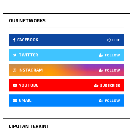
OUR NETWORKS
FACEBOOK
LIKE
TWITTER
FOLLOW
INSTAGRAM
FOLLOW
YOUTUBE
SUBSCRIBE
EMAIL
FOLLOW
LIPUTAN TERKINI