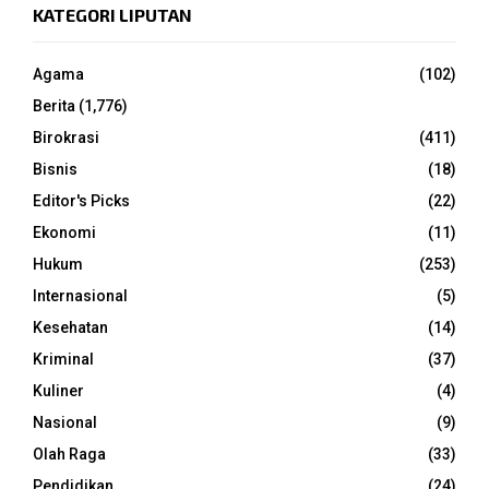
KATEGORI LIPUTAN
Agama
(102)
Berita
(1,776)
Birokrasi
(411)
Bisnis
(18)
Editor's Picks
(22)
Ekonomi
(11)
Hukum
(253)
Internasional
(5)
Kesehatan
(14)
Kriminal
(37)
Kuliner
(4)
Nasional
(9)
Olah Raga
(33)
Pendidikan
(24)