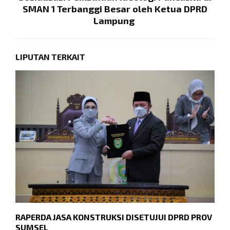
SMAN 1 Terbanggi Besar oleh Ketua DPRD
Lampung
LIPUTAN TERKAIT
RAPERDA JASA KONSTRUKSI DISETUJUI DPRD PROV
A
SUMSEL
W