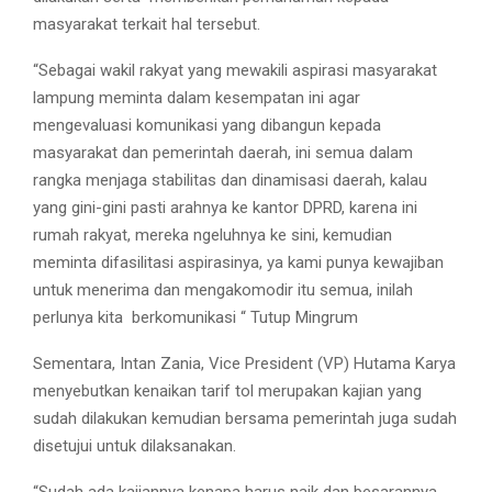
masyarakat terkait hal tersebut.
“Sebagai wakil rakyat yang mewakili aspirasi masyarakat
lampung meminta dalam kesempatan ini agar
mengevaluasi komunikasi yang dibangun kepada
masyarakat dan pemerintah daerah, ini semua dalam
rangka menjaga stabilitas dan dinamisasi daerah, kalau
yang gini-gini pasti arahnya ke kantor DPRD, karena ini
rumah rakyat, mereka ngeluhnya ke sini, kemudian
meminta difasilitasi aspirasinya, ya kami punya kewajiban
untuk menerima dan mengakomodir itu semua, inilah
perlunya kita berkomunikasi “ Tutup Mingrum
Sementara, Intan Zania, Vice President (VP) Hutama Karya
menyebutkan kenaikan tarif tol merupakan kajian yang
sudah dilakukan kemudian bersama pemerintah juga sudah
disetujui untuk dilaksanakan.
“Sudah ada kajiannya kenapa harus naik dan besarannya