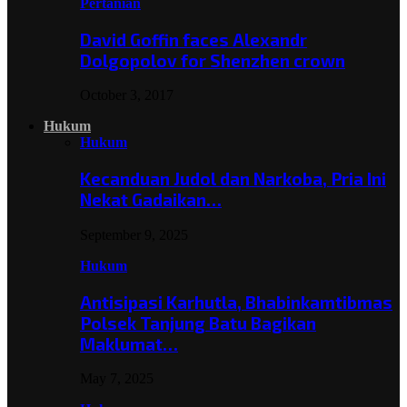
Pertanian
David Goffin faces Alexandr
Dolgopolov for Shenzhen crown
October 3, 2017
Hukum
Hukum
Kecanduan Judol dan Narkoba, Pria Ini
Nekat Gadaikan…
September 9, 2025
Hukum
Antisipasi Karhutla, Bhabinkamtibmas
Polsek Tanjung Batu Bagikan
Maklumat…
May 7, 2025