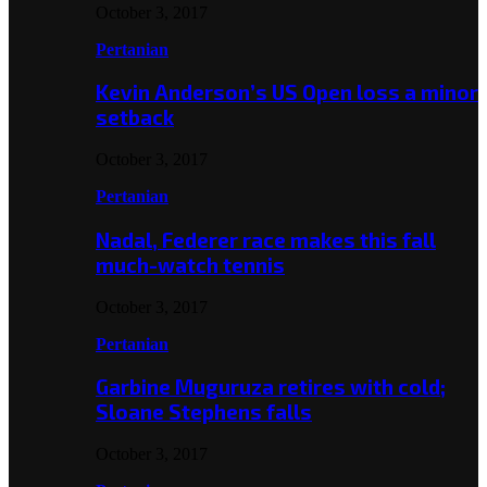
October 3, 2017
Pertanian
Kevin Anderson’s US Open loss a minor
setback
October 3, 2017
Pertanian
Nadal, Federer race makes this fall
much-watch tennis
October 3, 2017
Pertanian
Garbine Muguruza retires with cold;
Sloane Stephens falls
October 3, 2017