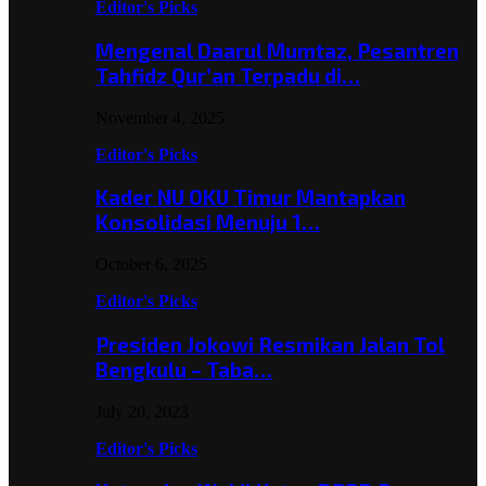
Editor's Picks
Mengenal Daarul Mumtaz, Pesantren
Tahfidz Qur’an Terpadu di…
November 4, 2025
Editor's Picks
Kader NU OKU Timur Mantapkan
Konsolidasi Menuju 1…
October 6, 2025
Editor's Picks
Presiden Jokowi Resmikan Jalan Tol
Bengkulu – Taba…
July 20, 2023
Editor's Picks