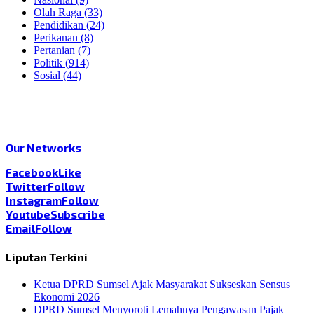
Olah Raga
(33)
Pendidikan
(24)
Perikanan
(8)
Pertanian
(7)
Politik
(914)
Sosial
(44)
Our Networks
Facebook
Like
Twitter
Follow
Instagram
Follow
Youtube
Subscribe
Email
Follow
Liputan Terkini
Ketua DPRD Sumsel Ajak Masyarakat Sukseskan Sensus
Ekonomi 2026
DPRD Sumsel Menyoroti Lemahnya Pengawasan Pajak