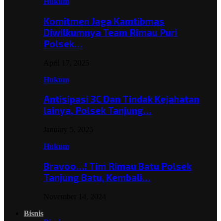
Hukum
Komitmen Jaga Kamtibmas
Diwilkumnya Team Rimau Puri
Polsek…
April 17, 2025
Hukum
Antisipasi 3C Dan Tindak Kejahatan
lainya, Polsek Tanjung…
January 5, 2025
Hukum
Bravoo…! Tim Rimau Batu Polsek
Tanjung Batu, Kembali…
November 14, 2024
Bisnis