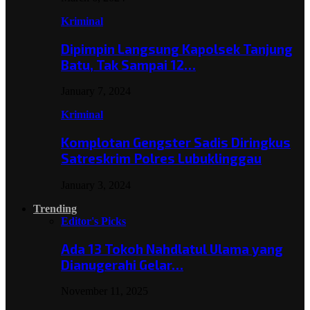
Kriminal
Dipimpin Langsung Kapolsek Tanjung
Batu, Tak Sampai 12…
January 7, 2024
Kriminal
Komplotan Gengster Sadis Diringkus
Satreskrim Polres Lubuklinggau
January 3, 2024
Trending
Editor's Picks
Ada 13 Tokoh Nahdlatul Ulama yang
Dianugerahi Gelar…
November 11, 2025