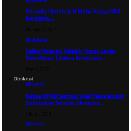
Friendly Match ,Ir H Ridho Yahya MM
bersama…
October 7, 2022
Olah Raga
Fabio Magrao Pelatih Timor Leste
Remehkan Timnas Indonesia…
May 6, 2022
Birokrasi
Birokrasi
Ketua DPRD Sumsel Ajak Masyarakat
Sukseskan Sensus Ekonomi…
July 21, 2026
Birokrasi