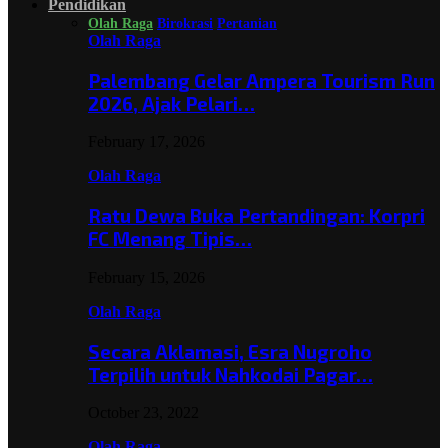
Pendidikan
Olah Raga
Birokrasi
Pertanian
Olah Raga
Palembang Gelar Ampera Tourism Run
2026, Ajak Pelari…
February 17, 2026
Olah Raga
Ratu Dewa Buka Pertandingan: Korpri
FC Menang Tipis…
February 15, 2026
Olah Raga
Secara Aklamasi, Esra Nugroho
Terpilih untuk Nahkodai Pagar…
October 23, 2022
Olah Raga