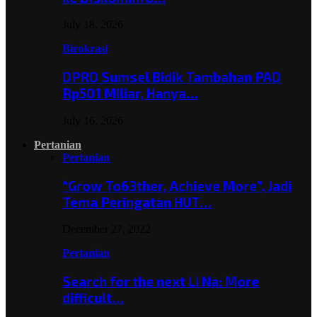
July 18, 2026
Birokrasi
DPRD Sumsel Bidik Tambahan PAD
Rp501 Miliar, Hanya…
July 16, 2026
Pertanian
Pertanian
“Grow To63ther, Achieve More”, Jadi
Tema Peringatan HUT…
December 27, 2022
Pertanian
Search for the next Li Na: More
difficult…