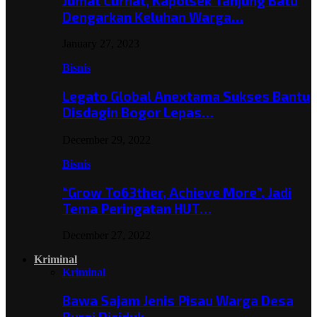
Jumat Curhat, Kapolsek Tanjung Batu
Dengarkan Keluhan Warga…
January 27, 2023
Bisnis
Legato Global Anextama Sukses Bantu
Disdagin Bogor Lepas…
December 29, 2022
Bisnis
“Grow To63ther, Achieve More”, Jadi
Tema Peringatan HUT…
December 27, 2022
Kriminal
Kriminal
Bawa Sajam Jenis Pisau Warga Desa
Burai Diciduk,…