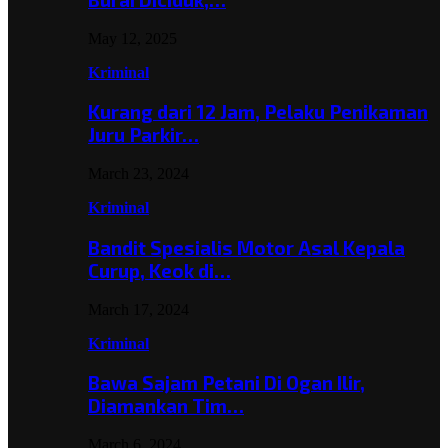
May 12, 2025
Kriminal
Kurang dari 12 Jam, Pelaku Penikaman
Juru Parkir…
March 23, 2024
Kriminal
Bandit Spesialis Motor Asal Kepala
Curup, Keok di…
March 17, 2024
Kriminal
Bawa Sajam Petani Di Ogan Ilir,
Diamankan Tim…
March 6, 2024