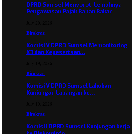
DPRD Sumsel Menyoroti Lemahnya
Pengawasan Pajak Bahan Bakar…
July 20, 2026
Birokrasi
Komisi V DPRD Sumsel Memonitoring
K3 dan Kepesertaan…
July 19, 2026
Birokrasi
Komisi V DPRD Sumsel Lakukan
Kunjungan Lapangan ke…
July 19, 2026
Birokrasi
Komisi I DPRD Sumsel Kunjungan kerja
ke Diskominfo…