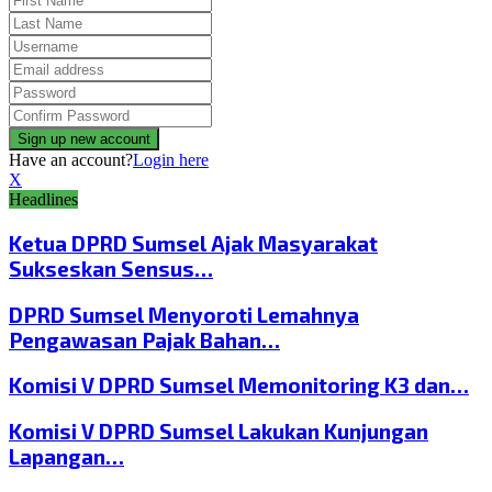
Have an account?
Login here
X
Headlines
Ketua DPRD Sumsel Ajak Masyarakat
Sukseskan Sensus…
DPRD Sumsel Menyoroti Lemahnya
Pengawasan Pajak Bahan…
Komisi V DPRD Sumsel Memonitoring K3 dan…
Komisi V DPRD Sumsel Lakukan Kunjungan
Lapangan…