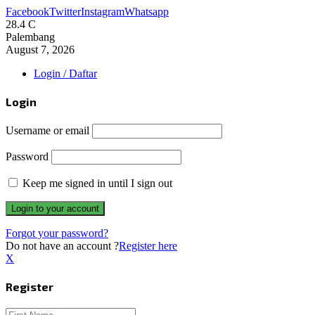
Facebook
Twitter
Instagram
Whatsapp
28.4
C
Palembang
August 7, 2026
Login / Daftar
Login
Username or email
Password
Keep me signed in until I sign out
Forgot your password?
Do not have an account ?
Register here
X
Register