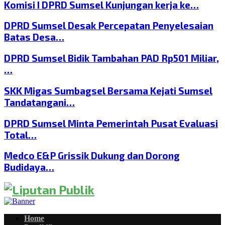
Komisi I DPRD Sumsel Kunjungan kerja ke…
DPRD Sumsel Desak Percepatan Penyelesaian
Batas Desa…
DPRD Sumsel Bidik Tambahan PAD Rp501 Miliar,
…
SKK Migas Sumbagsel Bersama Kejati Sumsel
Tandatangani…
DPRD Sumsel Minta Pemerintah Pusat Evaluasi
Total…
Medco E&P Grissik Dukung dan Dorong
Budidaya…
Home