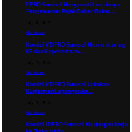
DPRD Sumsel Menyoroti Lemahnya
Pengawasan Pajak Bahan Bakar…
July 20, 2026
Birokrasi
Komisi V DPRD Sumsel Memonitoring
K3 dan Kepesertaan…
July 19, 2026
Birokrasi
Komisi V DPRD Sumsel Lakukan
Kunjungan Lapangan ke…
July 19, 2026
Birokrasi
Komisi I DPRD Sumsel Kunjungan kerja
ke Diskominfo…