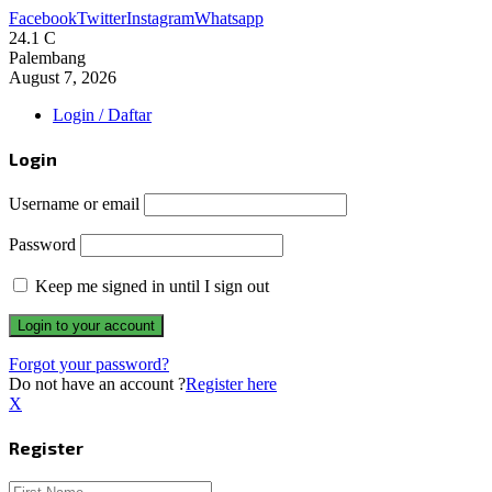
Facebook
Twitter
Instagram
Whatsapp
24.1
C
Palembang
August 7, 2026
Login / Daftar
Login
Username or email
Password
Keep me signed in until I sign out
Forgot your password?
Do not have an account ?
Register here
X
Register