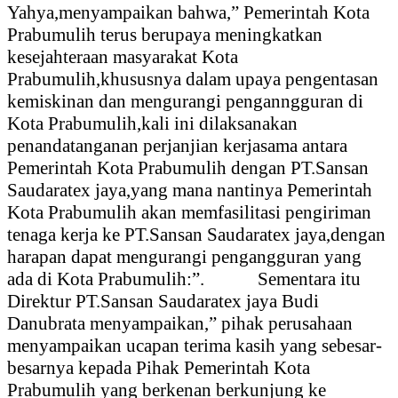
Yahya,menyampaikan bahwa,” Pemerintah Kota
Prabumulih terus berupaya meningkatkan
kesejahteraan masyarakat Kota
Prabumulih,khususnya dalam upaya pengentasan
kemiskinan dan mengurangi penganngguran di
Kota Prabumulih,kali ini dilaksanakan
penandatanganan perjanjian kerjasama antara
Pemerintah Kota Prabumulih dengan PT.Sansan
Saudaratex jaya,yang mana nantinya Pemerintah
Kota Prabumulih akan memfasilitasi pengiriman
tenaga kerja ke PT.Sansan Saudaratex jaya,dengan
harapan dapat mengurangi pengangguran yang
ada di Kota Prabumulih:”.
Sementara itu
Direktur PT.Sansan Saudaratex jaya Budi
Danubrata menyampaikan,” pihak perusahaan
menyampaikan ucapan terima kasih yang sebesar-
besarnya kepada Pihak Pemerintah Kota
Prabumulih yang berkenan berkunjung ke