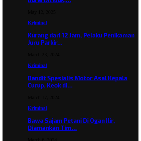
May 12, 2025
Kriminal
Kurang dari 12 Jam, Pelaku Penikaman
Juru Parkir…
March 23, 2024
Kriminal
Bandit Spesialis Motor Asal Kepala
Curup, Keok di…
March 17, 2024
Kriminal
Bawa Sajam Petani Di Ogan Ilir,
Diamankan Tim…
March 6, 2024