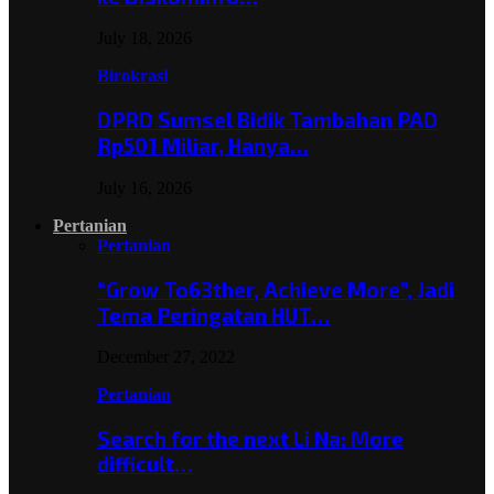
July 18, 2026
Birokrasi
DPRD Sumsel Bidik Tambahan PAD
Rp501 Miliar, Hanya…
July 16, 2026
Pertanian
Pertanian
“Grow To63ther, Achieve More”, Jadi
Tema Peringatan HUT…
December 27, 2022
Pertanian
Search for the next Li Na: More
difficult…