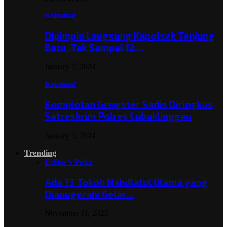
Kriminal
Dipimpin Langsung Kapolsek Tanjung
Batu, Tak Sampai 12…
January 7, 2024
Kriminal
Komplotan Gengster Sadis Diringkus
Satreskrim Polres Lubuklinggau
January 3, 2024
Trending
Editor's Picks
Ada 13 Tokoh Nahdlatul Ulama yang
Dianugerahi Gelar…
November 11, 2025