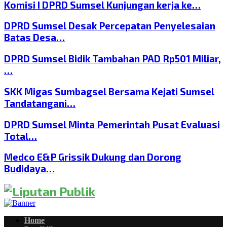
Komisi I DPRD Sumsel Kunjungan kerja ke…
DPRD Sumsel Desak Percepatan Penyelesaian
Batas Desa…
DPRD Sumsel Bidik Tambahan PAD Rp501 Miliar,
…
SKK Migas Sumbagsel Bersama Kejati Sumsel
Tandatangani…
DPRD Sumsel Minta Pemerintah Pusat Evaluasi
Total…
Medco E&P Grissik Dukung dan Dorong
Budidaya…
Home