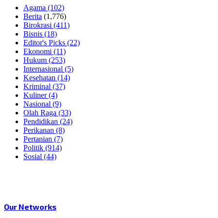
Agama
(102)
Berita
(1,776)
Birokrasi
(411)
Bisnis
(18)
Editor's Picks
(22)
Ekonomi
(11)
Hukum
(253)
Internasional
(5)
Kesehatan
(14)
Kriminal
(37)
Kuliner
(4)
Nasional
(9)
Olah Raga
(33)
Pendidikan
(24)
Perikanan
(8)
Pertanian
(7)
Politik
(914)
Sosial
(44)
Our Networks