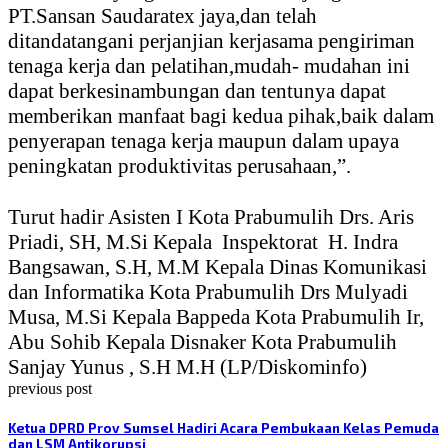
PT.Sansan Saudaratex jaya,dan telah
ditandatangani perjanjian kerjasama pengiriman
tenaga kerja dan pelatihan,mudah- mudahan ini
dapat berkesinambungan dan tentunya dapat
memberikan manfaat bagi kedua pihak,baik dalam
penyerapan tenaga kerja maupun dalam upaya
peningkatan produktivitas perusahaan,”.
Turut hadir Asisten I Kota Prabumulih Drs. Aris
Priadi, SH, M.Si Kepala
Inspektorat
H. Indra
Bangsawan, S.H, M.M Kepala Dinas Komunikasi
dan Informatika Kota Prabumulih Drs Mulyadi
Musa, M.Si Kepala Bappeda Kota Prabumulih Ir,
Abu Sohib Kepala Disnaker Kota Prabumulih
Sanjay Yunus , S.H M.H (LP/Diskominfo)
previous post
Ketua DPRD Prov Sumsel Hadiri Acara Pembukaan Kelas Pemuda
dan LSM Antikorupsi