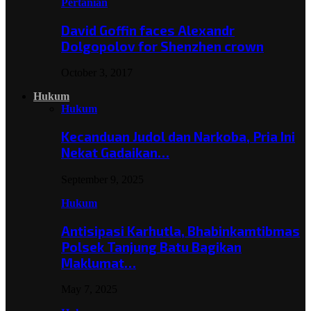
Pertanian
David Goffin faces Alexandr
Dolgopolov for Shenzhen crown
October 3, 2017
Hukum
Hukum
Kecanduan Judol dan Narkoba, Pria Ini
Nekat Gadaikan…
September 9, 2025
Hukum
Antisipasi Karhutla, Bhabinkamtibmas
Polsek Tanjung Batu Bagikan
Maklumat…
May 7, 2025