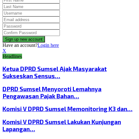
Have an account?
Login here
X
Headlines
Ketua DPRD Sumsel Ajak Masyarakat
Sukseskan Sensus…
DPRD Sumsel Menyoroti Lemahnya
Pengawasan Pajak Bahan…
Komisi V DPRD Sumsel Memonitoring K3 dan…
Komisi V DPRD Sumsel Lakukan Kunjungan
Lapangan…