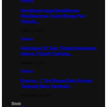
Hukum
Komitmen Jaga Kamtibmas
Diwilkumnya Team Rimau Puri
Polsek…
April 17, 2025
Hukum
Antisipasi 3C Dan Tindak Kejahatan
lainya, Polsek Tanjung…
January 5, 2025
Hukum
Bravoo…! Tim Rimau Batu Polsek
Tanjung Batu, Kembali…
November 14, 2024
Bisnis