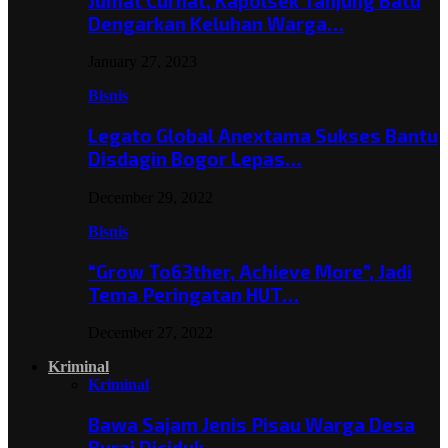
Jumat Curhat, Kapolsek Tanjung Batu
Dengarkan Keluhan Warga…
January 27, 2023
Bisnis
Legato Global Anextama Sukses Bantu
Disdagin Bogor Lepas…
December 29, 2022
Bisnis
“Grow To63ther, Achieve More”, Jadi
Tema Peringatan HUT…
December 27, 2022
Kriminal
Kriminal
Bawa Sajam Jenis Pisau Warga Desa
Burai Diciduk,…