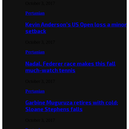
October 3, 2017
Pertanian
Kevin Anderson’s US Open loss a minor
setback
October 3, 2017
Pertanian
Nadal, Federer race makes this fall
much-watch tennis
October 3, 2017
Pertanian
Garbine Muguruza retires with cold;
Sloane Stephens falls
October 3, 2017