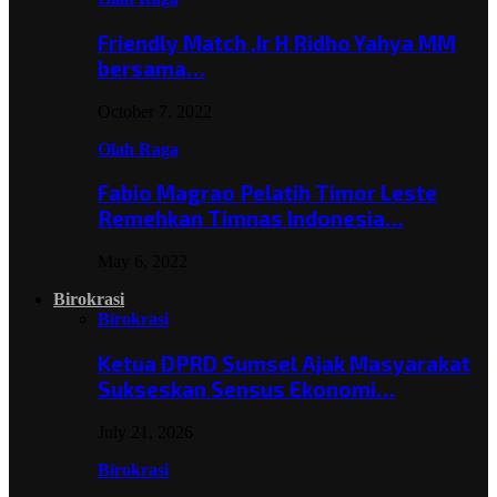
Friendly Match ,Ir H Ridho Yahya MM
bersama…
October 7, 2022
Olah Raga
Fabio Magrao Pelatih Timor Leste
Remehkan Timnas Indonesia…
May 6, 2022
Birokrasi
Birokrasi
Ketua DPRD Sumsel Ajak Masyarakat
Sukseskan Sensus Ekonomi…
July 21, 2026
Birokrasi