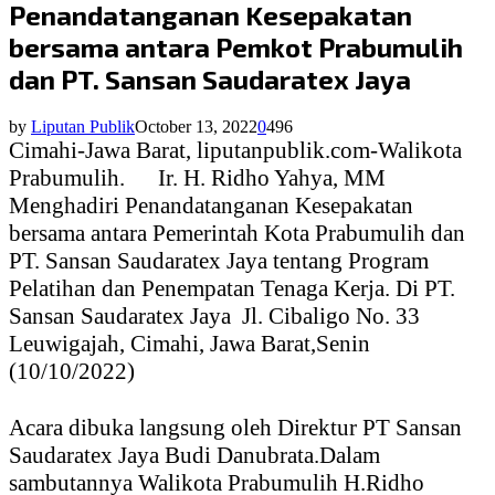
Penandatanganan Kesepakatan
bersama antara Pemkot Prabumulih
dan PT. Sansan Saudaratex Jaya
by
Liputan Publik
October 13, 2022
0
496
Cimahi-Jawa Barat, liputanpublik.com-Walikota
Prabumulih.
Ir. H. Ridho Yahya, MM
Menghadiri Penandatanganan Kesepakatan
bersama antara Pemerintah Kota Prabumulih dan
PT. Sansan Saudaratex Jaya tentang Program
Pelatihan dan Penempatan Tenaga Kerja. Di PT.
Sansan Saudaratex Jaya
Jl. Cibaligo No. 33
Leuwigajah, Cimahi, Jawa Barat,Senin
(10/10/2022)
Acara dibuka langsung oleh Direktur PT Sansan
Saudaratex Jaya Budi Danubrata.Dalam
sambutannya Walikota Prabumulih H.Ridho