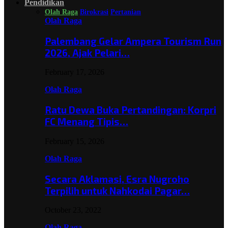
Pendidikan
Olah Raga
Birokrasi
Pertanian
Olah Raga
Palembang Gelar Ampera Tourism Run
2026, Ajak Pelari…
February 17, 2026
Olah Raga
Ratu Dewa Buka Pertandingan: Korpri
FC Menang Tipis…
February 15, 2026
Olah Raga
Secara Aklamasi, Esra Nugroho
Terpilih untuk Nahkodai Pagar…
October 23, 2022
Olah Raga