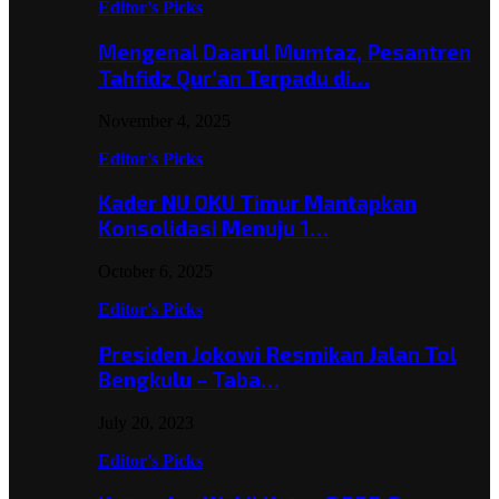
Editor's Picks
Mengenal Daarul Mumtaz, Pesantren
Tahfidz Qur’an Terpadu di…
November 4, 2025
Editor's Picks
Kader NU OKU Timur Mantapkan
Konsolidasi Menuju 1…
October 6, 2025
Editor's Picks
Presiden Jokowi Resmikan Jalan Tol
Bengkulu – Taba…
July 20, 2023
Editor's Picks