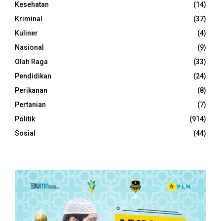
Kesehatan
(14)
Kriminal
(37)
Kuliner
(4)
Nasional
(9)
Olah Raga
(33)
Pendidikan
(24)
Perikanan
(8)
Pertanian
(7)
Politik
(914)
Sosial
(44)