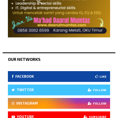
OUR NETWORKS
FACEBOOK
LIKE
TWITTER
FOLLOW
INSTAGRAM
FOLLOW
YOUTUBE
SUBSCRIBE