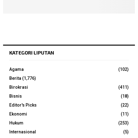
KATEGORI LIPUTAN
Agama
(102)
Berita
(1,776)
Birokrasi
(411)
Bisnis
(18)
Editor's Picks
(22)
Ekonomi
(11)
Hukum
(253)
Internasional
(5)