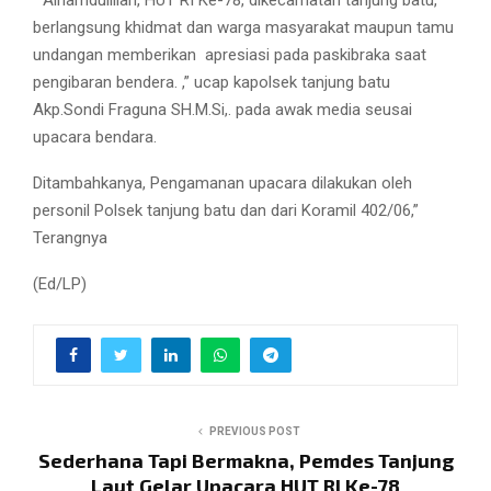
berlangsung khidmat dan warga masyarakat maupun tamu
undangan memberikan
apresiasi pada paskibraka saat
pengibaran bendera. ,” ucap kapolsek tanjung batu
Akp.Sondi Fraguna SH.M.Si,. pada awak media seusai
upacara bendara.
Ditambahkanya, Pengamanan upacara dilakukan oleh
personil Polsek tanjung batu dan dari Koramil 402/06,”
Terangnya
(Ed/LP)
PREVIOUS POST
Sederhana Tapi Bermakna, Pemdes Tanjung
Laut Gelar Upacara HUT RI Ke-78