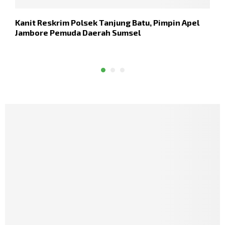
Kanit Reskrim Polsek Tanjung Batu, Pimpin Apel
K
Jambore Pemuda Daerah Sumsel
S