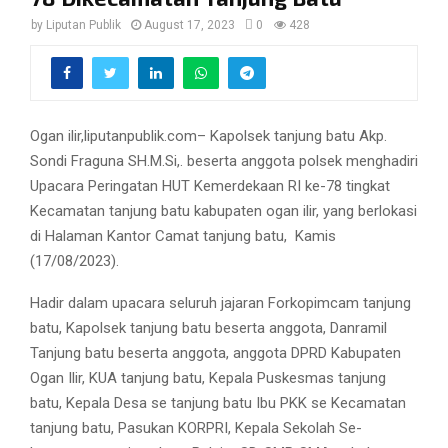
by
Liputan Publik
August 17, 2023
0
428
Ogan ilir,liputanpublik.com– Kapolsek tanjung batu Akp.
Sondi Fraguna SH.M.Si,. beserta anggota polsek menghadiri
Upacara Peringatan HUT Kemerdekaan RI ke-78 tingkat
Kecamatan tanjung batu kabupaten ogan ilir, yang berlokasi
di Halaman Kantor Camat tanjung batu,
Kamis
(17/08/2023).
Hadir dalam upacara seluruh jajaran Forkopimcam tanjung
batu, Kapolsek tanjung batu beserta anggota, Danramil
Tanjung batu beserta anggota, anggota DPRD Kabupaten
Ogan Ilir, KUA tanjung batu, Kepala Puskesmas tanjung
batu, Kepala Desa se tanjung batu Ibu PKK se Kecamatan
tanjung batu, Pasukan KORPRI, Kepala Sekolah Se-