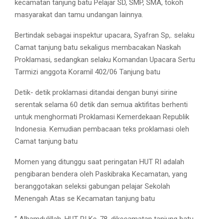
kecamatan tanjung batu Pelajar SD, SMP, SMA, tokoh
masyarakat dan tamu undangan lainnya.
Bertindak sebagai inspektur upacara, Syafran Sp,. selaku
Camat tanjung batu sekaligus membacakan Naskah
Proklamasi, sedangkan selaku Komandan Upacara Sertu
Tarmizi anggota Koramil 402/06 Tanjung batu
Detik- detik proklamasi ditandai dengan bunyi sirine
serentak selama 60 detik dan semua aktifitas berhenti
untuk menghormati Proklamasi Kemerdekaan Republik
Indonesia. Kemudian pembacaan teks proklamasi oleh
Camat tanjung batu
Momen yang ditunggu saat peringatan HUT RI adalah
pengibaran bendera oleh Paskibraka Kecamatan, yang
beranggotakan seleksi gabungan pelajar Sekolah
Menengah Atas se Kecamatan tanjung batu
” Alhamdulillah, HUT RI Ke-78, dikecamatan tanjung batu,