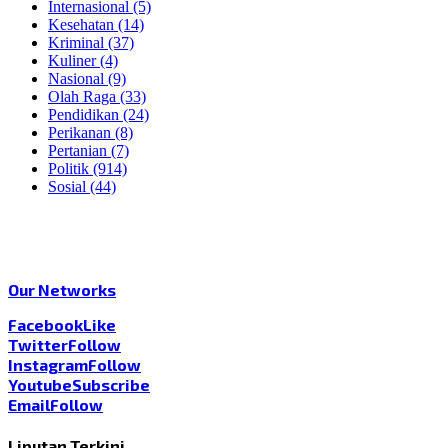
Internasional
(5)
Kesehatan
(14)
Kriminal
(37)
Kuliner
(4)
Nasional
(9)
Olah Raga
(33)
Pendidikan
(24)
Perikanan
(8)
Pertanian
(7)
Politik
(914)
Sosial
(44)
Our Networks
Facebook
Like
Twitter
Follow
Instagram
Follow
Youtube
Subscribe
Email
Follow
Liputan Terkini