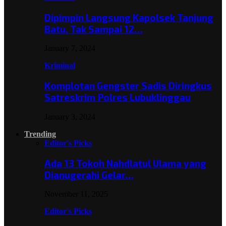
Dipimpin Langsung Kapolsek Tanjung
Batu, Tak Sampai 12…
January 7, 2024
Kriminal
Komplotan Gengster Sadis Diringkus
Satreskrim Polres Lubuklinggau
January 3, 2024
Trending
Editor's Picks
Ada 13 Tokoh Nahdlatul Ulama yang
Dianugerahi Gelar…
November 11, 2025
Editor's Picks