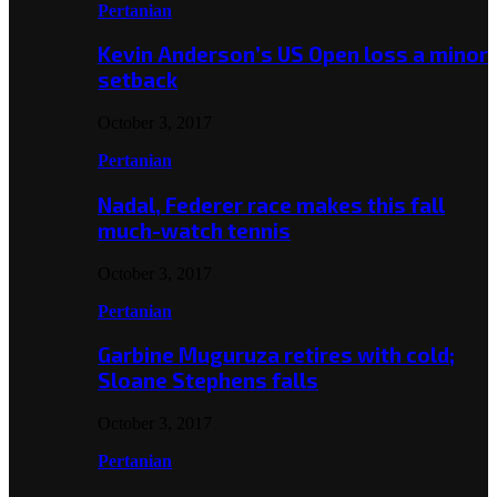
Pertanian
Kevin Anderson’s US Open loss a minor
setback
October 3, 2017
Pertanian
Nadal, Federer race makes this fall
much-watch tennis
October 3, 2017
Pertanian
Garbine Muguruza retires with cold;
Sloane Stephens falls
October 3, 2017
Pertanian