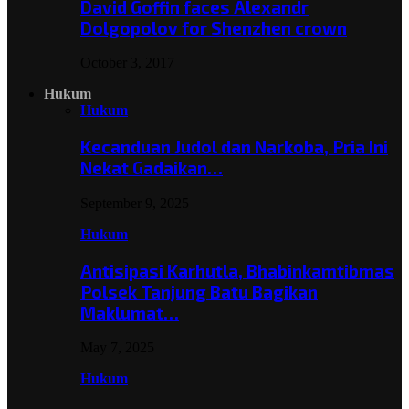
David Goffin faces Alexandr
Dolgopolov for Shenzhen crown
October 3, 2017
Hukum
Hukum
Kecanduan Judol dan Narkoba, Pria Ini
Nekat Gadaikan…
September 9, 2025
Hukum
Antisipasi Karhutla, Bhabinkamtibmas
Polsek Tanjung Batu Bagikan
Maklumat…
May 7, 2025
Hukum