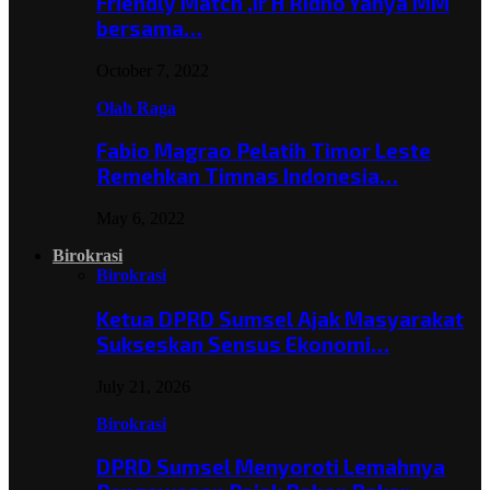
Friendly Match ,Ir H Ridho Yahya MM
bersama…
October 7, 2022
Olah Raga
Fabio Magrao Pelatih Timor Leste
Remehkan Timnas Indonesia…
May 6, 2022
Birokrasi
Birokrasi
Ketua DPRD Sumsel Ajak Masyarakat
Sukseskan Sensus Ekonomi…
July 21, 2026
Birokrasi
DPRD Sumsel Menyoroti Lemahnya