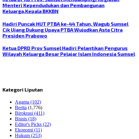
Menteri Kependudukan dan Pembangunan
Keluarga,Kepala BKKBN
Hadiri Puncak HUT PTBA ke-44 Tahun, Wagub Sumsel
Cik Ujang Dukung Upaya PTBA Wujudkan Asta Citra
Presiden Prabowo
Ketua DPRD Prov Sumsel Hadiri Pelantikan Pengurus
Wilayah Keluarga Besar Pelajar Islam Indonesia Sumsel
Kategori Liputan
Agama
(102)
Berita
(1,776)
Birokrasi
(411)
Bisnis
(18)
Editor's Picks
(22)
Ekonomi
(11)
Hukum
(253)