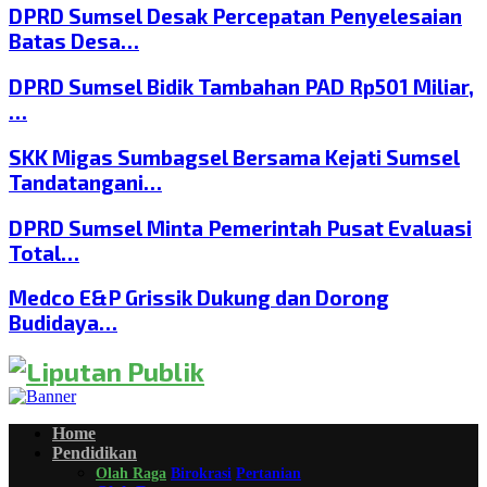
DPRD Sumsel Desak Percepatan Penyelesaian
Batas Desa…
DPRD Sumsel Bidik Tambahan PAD Rp501 Miliar,
…
SKK Migas Sumbagsel Bersama Kejati Sumsel
Tandatangani…
DPRD Sumsel Minta Pemerintah Pusat Evaluasi
Total…
Medco E&P Grissik Dukung dan Dorong
Budidaya…
Home
Pendidikan
Olah Raga
Birokrasi
Pertanian