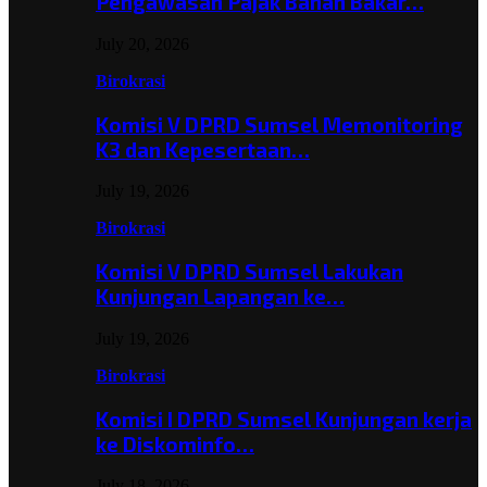
Pengawasan Pajak Bahan Bakar…
July 20, 2026
Birokrasi
Komisi V DPRD Sumsel Memonitoring
K3 dan Kepesertaan…
July 19, 2026
Birokrasi
Komisi V DPRD Sumsel Lakukan
Kunjungan Lapangan ke…
July 19, 2026
Birokrasi
Komisi I DPRD Sumsel Kunjungan kerja
ke Diskominfo…
July 18, 2026