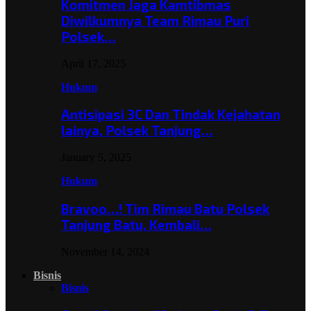
Komitmen Jaga Kamtibmas
Diwilkumnya Team Rimau Puri
Polsek…
April 17, 2025
Hukum
Antisipasi 3C Dan Tindak Kejahatan
lainya, Polsek Tanjung…
January 5, 2025
Hukum
Bravoo…! Tim Rimau Batu Polsek
Tanjung Batu, Kembali…
November 14, 2024
Bisnis
Bisnis