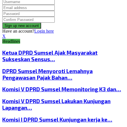
Have an account?
Login here
X
Headlines
Ketua DPRD Sumsel Ajak Masyarakat
Sukseskan Sensus…
DPRD Sumsel Menyoroti Lemahnya
Pengawasan Pajak Bahan…
Komisi V DPRD Sumsel Memonitoring K3 dan…
Komisi V DPRD Sumsel Lakukan Kunjungan
Lapangan…
Komisi I DPRD Sumsel Kunjungan kerja ke…