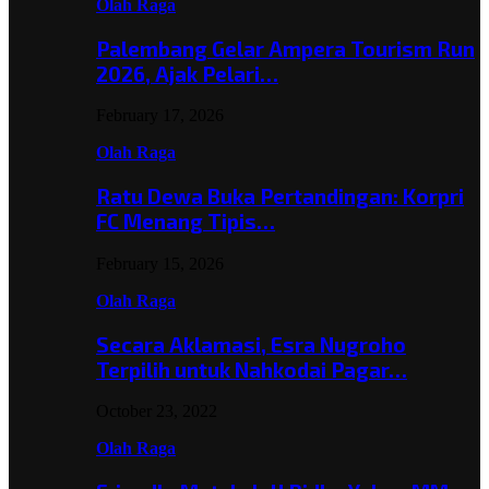
Olah Raga
Palembang Gelar Ampera Tourism Run
2026, Ajak Pelari…
February 17, 2026
Olah Raga
Ratu Dewa Buka Pertandingan: Korpri
FC Menang Tipis…
February 15, 2026
Olah Raga
Secara Aklamasi, Esra Nugroho
Terpilih untuk Nahkodai Pagar…
October 23, 2022
Olah Raga