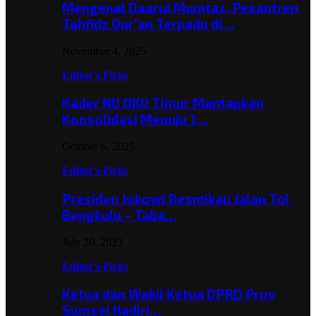
Mengenal Daarul Mumtaz, Pesantren
Tahfidz Qur’an Terpadu di…
November 4, 2025
Editor's Picks
Kader NU OKU Timur Mantapkan
Konsolidasi Menuju 1…
October 6, 2025
Editor's Picks
Presiden Jokowi Resmikan Jalan Tol
Bengkulu – Taba…
July 20, 2023
Editor's Picks
Ketua dan Wakil Ketua DPRD Prov
Sumsel Hadiri…