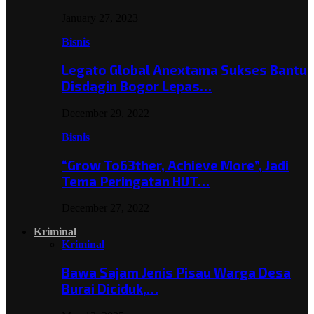
January 27, 2023
Bisnis
Legato Global Anextama Sukses Bantu
Disdagin Bogor Lepas…
December 29, 2022
Bisnis
“Grow To63ther, Achieve More”, Jadi
Tema Peringatan HUT…
December 27, 2022
Kriminal
Kriminal
Bawa Sajam Jenis Pisau Warga Desa
Burai Diciduk,…