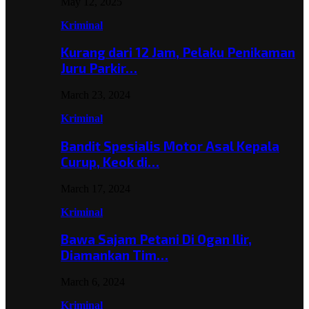
May 12, 2025
Kriminal
Kurang dari 12 Jam, Pelaku Penikaman
Juru Parkir…
March 23, 2024
Kriminal
Bandit Spesialis Motor Asal Kepala
Curup, Keok di…
March 17, 2024
Kriminal
Bawa Sajam Petani Di Ogan Ilir,
Diamankan Tim…
March 6, 2024
Kriminal