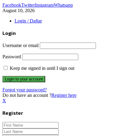
Facebook
Twitter
Instagram
Whatsapp
August 10, 2026
Login / Daftar
Login
Username or email
Password
Keep me signed in until I sign out
Forgot your password?
Do not have an account ?
Register here
X
Register