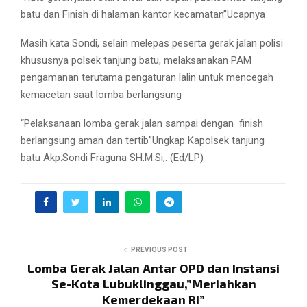
batu dan Finish di halaman kantor kecamatan”Ucapnya
Masih kata Sondi, selain melepas peserta gerak jalan polisi
khususnya polsek tanjung batu, melaksanakan PAM
pengamanan terutama pengaturan lalin untuk mencegah
kemacetan saat lomba berlangsung
“Pelaksanaan lomba gerak jalan sampai dengan
finish
berlangsung aman dan tertib”Ungkap Kapolsek tanjung
batu Akp.Sondi Fraguna SH.M.Si,. (Ed/LP)
PREVIOUS POST
Lomba Gerak Jalan Antar OPD dan Instansi
Se-Kota Lubuklinggau,”Meriahkan
Kemerdekaan RI”