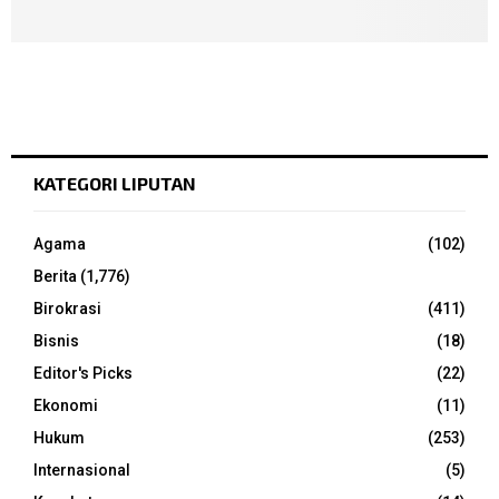
KATEGORI LIPUTAN
Agama
(102)
Berita
(1,776)
Birokrasi
(411)
Bisnis
(18)
Editor's Picks
(22)
Ekonomi
(11)
Hukum
(253)
Internasional
(5)