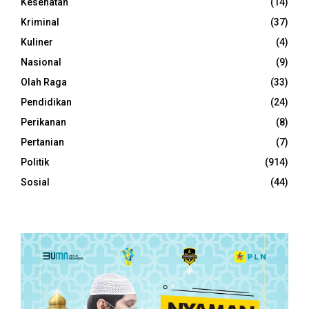
Kesehatan
(14)
Kriminal
(37)
Kuliner
(4)
Nasional
(9)
Olah Raga
(33)
Pendidikan
(24)
Perikanan
(8)
Pertanian
(7)
Politik
(914)
Sosial
(44)