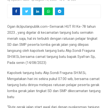
Ogan ilir,liputanpublik.com–Semarak HUT RI Ke-78 tahun
2023 , yang digelar di kecamatan tanjung batu semakin
meriah saja, hal ini terbukti dengan ratusan pelajar tingkat
SD dan SMP peserta lomba gerak jalan yang dilepas
langsung oleh kapolsek tanjung batu Akp.Sondi Fraguna
SH.M.Si,.bersama camat tanjung batu bapak Syafran Sp,.
Pada senin (14/08/2023)
Kapolsek tanjung batu Akp.Sondi Fraguna SH.M.Si,.
Mengatakan hari ini sekira pukul 07.00 wib, bersama camat
tanjung batu dirinya melepas ratusan pelajar peserta gerak
lomba gerak jalan tingkat SD dan SMP dikecamatan tanjung
batu
“Rute gerak jalan start awal dari depan puskesmas tanjung