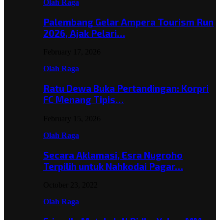
Olah Raga
Palembang Gelar Ampera Tourism Run
2026, Ajak Pelari…
February 17, 2026
Olah Raga
Ratu Dewa Buka Pertandingan: Korpri
FC Menang Tipis…
February 15, 2026
Olah Raga
Secara Aklamasi, Esra Nugroho
Terpilih untuk Nahkodai Pagar…
October 23, 2022
Olah Raga