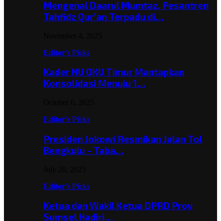
Mengenal Daarul Mumtaz, Pesantren
Tahfidz Qur’an Terpadu di…
November 4, 2025
Editor's Picks
Kader NU OKU Timur Mantapkan
Konsolidasi Menuju 1…
October 6, 2025
Editor's Picks
Presiden Jokowi Resmikan Jalan Tol
Bengkulu – Taba…
July 20, 2023
Editor's Picks
Ketua dan Wakil Ketua DPRD Prov
Sumsel Hadiri…