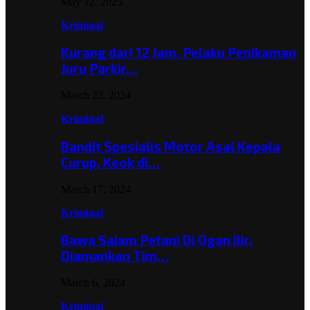
May 12, 2025
Kriminal
Kurang dari 12 Jam, Pelaku Penikaman
Juru Parkir…
March 23, 2024
Kriminal
Bandit Spesialis Motor Asal Kepala
Curup, Keok di…
March 17, 2024
Kriminal
Bawa Sajam Petani Di Ogan Ilir,
Diamankan Tim…
March 6, 2024
Kriminal