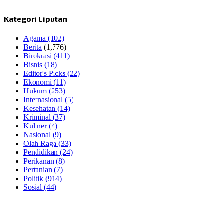
Kategori Liputan
Agama
(102)
Berita
(1,776)
Birokrasi
(411)
Bisnis
(18)
Editor's Picks
(22)
Ekonomi
(11)
Hukum
(253)
Internasional
(5)
Kesehatan
(14)
Kriminal
(37)
Kuliner
(4)
Nasional
(9)
Olah Raga
(33)
Pendidikan
(24)
Perikanan
(8)
Pertanian
(7)
Politik
(914)
Sosial
(44)