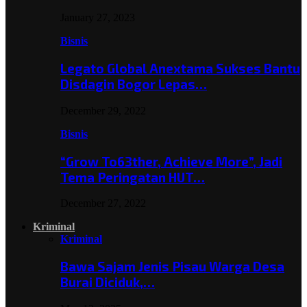
January 27, 2023
Bisnis
Legato Global Anextama Sukses Bantu
Disdagin Bogor Lepas…
December 29, 2022
Bisnis
“Grow To63ther, Achieve More”, Jadi
Tema Peringatan HUT…
December 27, 2022
Kriminal
Kriminal
Bawa Sajam Jenis Pisau Warga Desa
Burai Diciduk,…