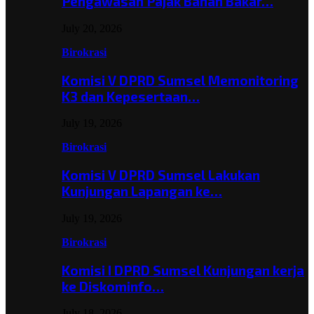
Pengawasan Pajak Bahan Bakar…
July 20, 2026
Birokrasi
Komisi V DPRD Sumsel Memonitoring
K3 dan Kepesertaan…
July 19, 2026
Birokrasi
Komisi V DPRD Sumsel Lakukan
Kunjungan Lapangan ke…
July 19, 2026
Birokrasi
Komisi I DPRD Sumsel Kunjungan kerja
ke Diskominfo…
July 18, 2026