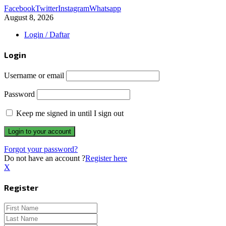
Facebook
Twitter
Instagram
Whatsapp
August 8, 2026
Login / Daftar
Login
Username or email
Password
Keep me signed in until I sign out
Forgot your password?
Do not have an account ?
Register here
X
Register