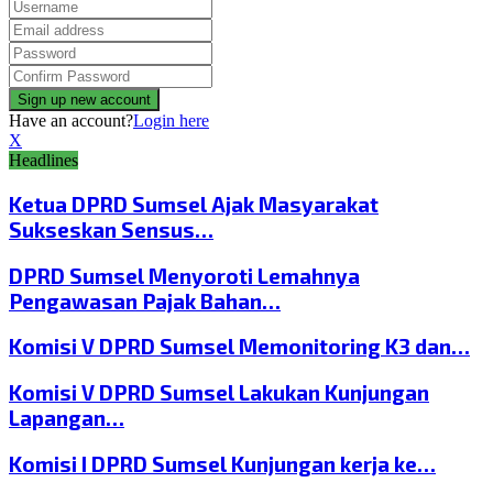
Have an account?
Login here
X
Headlines
Ketua DPRD Sumsel Ajak Masyarakat
Sukseskan Sensus…
DPRD Sumsel Menyoroti Lemahnya
Pengawasan Pajak Bahan…
Komisi V DPRD Sumsel Memonitoring K3 dan…
Komisi V DPRD Sumsel Lakukan Kunjungan
Lapangan…
Komisi I DPRD Sumsel Kunjungan kerja ke…