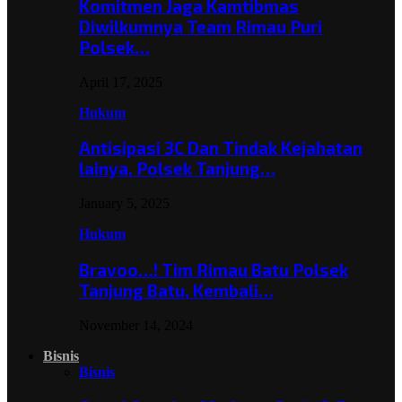
Komitmen Jaga Kamtibmas
Diwilkumnya Team Rimau Puri
Polsek…
April 17, 2025
Hukum
Antisipasi 3C Dan Tindak Kejahatan
lainya, Polsek Tanjung…
January 5, 2025
Hukum
Bravoo…! Tim Rimau Batu Polsek
Tanjung Batu, Kembali…
November 14, 2024
Bisnis
Bisnis