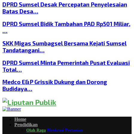
DPRD Sumsel Desak Percepatan Penyelesaian
Batas Desa…
DPRD Sumsel Bidik Tambahan PAD Rp501 Miliar,
…
SKK Migas Sumbagsel Bersama Kejati Sumsel
Tandatangani…
DPRD Sumsel Minta Pemerintah Pusat Evaluasi
Total…
Medco E&P Grissik Dukung dan Dorong
Budidaya…
Home
Pendidikan
Olah Raga
Birokrasi
Pertanian