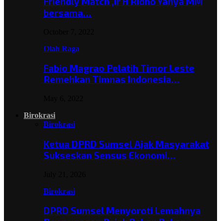
Friendly Match ,Ir H Ridho Yahya MM
bersama…
October 7, 2022
Olah Raga
Fabio Magrao Pelatih Timor Leste
Remehkan Timnas Indonesia…
May 6, 2022
Birokrasi
Birokrasi
Ketua DPRD Sumsel Ajak Masyarakat
Sukseskan Sensus Ekonomi…
July 21, 2026
Birokrasi
DPRD Sumsel Menyoroti Lemahnya