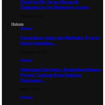
David Goffin faces Alexandr
Dolgopolov for Shenzhen crown
October 3, 2017
Hukum
Hukum
Kecanduan Judol dan Narkoba, Pria Ini
Nekat Gadaikan…
September 9, 2025
Hukum
Antisipasi Karhutla, Bhabinkamtibmas
Polsek Tanjung Batu Bagikan
Maklumat…
May 7, 2025
Hukum