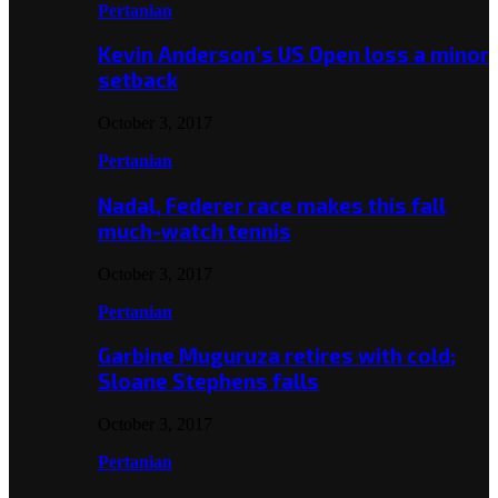
Pertanian
Kevin Anderson’s US Open loss a minor
setback
October 3, 2017
Pertanian
Nadal, Federer race makes this fall
much-watch tennis
October 3, 2017
Pertanian
Garbine Muguruza retires with cold;
Sloane Stephens falls
October 3, 2017
Pertanian