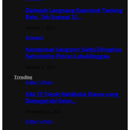
Dipimpin Langsung Kapolsek Tanjung
Batu, Tak Sampai 12…
January 7, 2024
Kriminal
Komplotan Gengster Sadis Diringkus
Satreskrim Polres Lubuklinggau
January 3, 2024
Trending
Editor's Picks
Ada 13 Tokoh Nahdlatul Ulama yang
Dianugerahi Gelar…
November 11, 2025
Editor's Picks