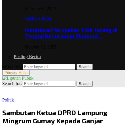
February 6, 2023
Editor's Picks
Indonesia Merupakan Titik Terang di
Tengah Kesuraman Ekonomi…
October 19, 2022
Posting Berita
Search for:
Search
Primary Menu
Search for:
Search
Politik
Sambutan Ketua DPRD Lampung
Mingrum Gumay Kepada Ganjar