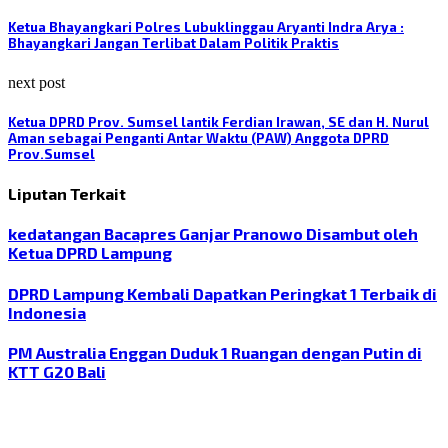
Ketua Bhayangkari Polres Lubuklinggau Aryanti Indra Arya :
Bhayangkari Jangan Terlibat Dalam Politik Praktis
next post
Ketua DPRD Prov. Sumsel lantik Ferdian Irawan, SE dan H. Nurul
Aman sebagai Penganti Antar Waktu (PAW) Anggota DPRD
Prov.Sumsel
Liputan Terkait
kedatangan Bacapres Ganjar Pranowo Disambut oleh
Ketua DPRD Lampung
DPRD Lampung Kembali Dapatkan Peringkat 1 Terbaik di
Indonesia
PM Australia Enggan Duduk 1 Ruangan dengan Putin di
KTT G20 Bali