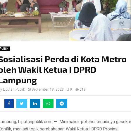
Politik
Sosialisasi Perda di Kota Metro
oleh Wakil Ketua I DPRD
Lampung
by
Liputan Publik
September 18, 2023
0
619
Lampung, Liputanpublik.com — Minimalisir potensi terjadinya geseka
Konflik, menjadi topik pembahasan Wakil Ketua I DPRD Provinsi