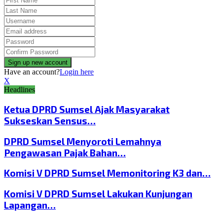
Have an account?
Login here
X
Headlines
Ketua DPRD Sumsel Ajak Masyarakat
Sukseskan Sensus…
DPRD Sumsel Menyoroti Lemahnya
Pengawasan Pajak Bahan…
Komisi V DPRD Sumsel Memonitoring K3 dan…
Komisi V DPRD Sumsel Lakukan Kunjungan
Lapangan…