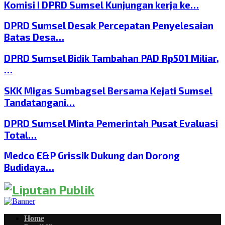
Komisi I DPRD Sumsel Kunjungan kerja ke…
DPRD Sumsel Desak Percepatan Penyelesaian
Batas Desa…
DPRD Sumsel Bidik Tambahan PAD Rp501 Miliar,
…
SKK Migas Sumbagsel Bersama Kejati Sumsel
Tandatangani…
DPRD Sumsel Minta Pemerintah Pusat Evaluasi
Total…
Medco E&P Grissik Dukung dan Dorong
Budidaya…
Home