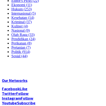
Editor's Picks
(22)
Ekonomi
(11)
Hukum
(253)
Internasional
(5)
Kesehatan
(14)
Kriminal
(37)
Kuliner
(4)
Nasional
(9)
Olah Raga
(33)
Pendidikan
(24)
Perikanan
(8)
Pertanian
(7)
Politik
(914)
Sosial
(44)
Our Networks
Facebook
Like
Twitter
Follow
Instagram
Follow
Youtube
Subscribe