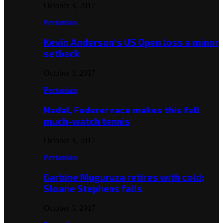
October 3, 2017
Pertanian
Kevin Anderson’s US Open loss a minor
setback
October 3, 2017
Pertanian
Nadal, Federer race makes this fall
much-watch tennis
October 3, 2017
Pertanian
Garbine Muguruza retires with cold;
Sloane Stephens falls
October 3, 2017