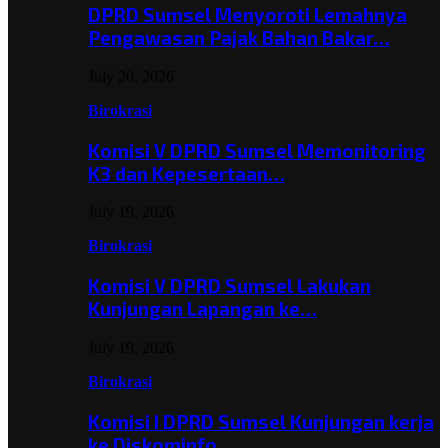
DPRD Sumsel Menyoroti Lemahnya
Pengawasan Pajak Bahan Bakar…
July 20, 2026
Birokrasi
Komisi V DPRD Sumsel Memonitoring
K3 dan Kepesertaan…
July 19, 2026
Birokrasi
Komisi V DPRD Sumsel Lakukan
Kunjungan Lapangan ke…
July 19, 2026
Birokrasi
Komisi I DPRD Sumsel Kunjungan kerja
ke Diskominfo…