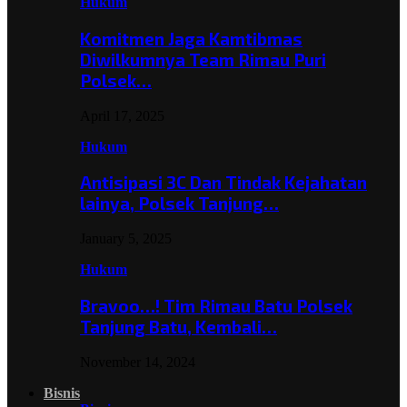
Hukum
Komitmen Jaga Kamtibmas
Diwilkumnya Team Rimau Puri
Polsek…
April 17, 2025
Hukum
Antisipasi 3C Dan Tindak Kejahatan
lainya, Polsek Tanjung…
January 5, 2025
Hukum
Bravoo…! Tim Rimau Batu Polsek
Tanjung Batu, Kembali…
November 14, 2024
Bisnis