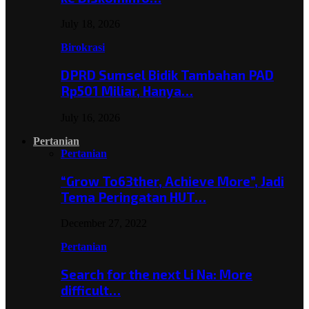
July 18, 2026
Birokrasi
DPRD Sumsel Bidik Tambahan PAD
Rp501 Miliar, Hanya…
July 16, 2026
Pertanian
Pertanian
“Grow To63ther, Achieve More”, Jadi
Tema Peringatan HUT…
December 27, 2022
Pertanian
Search for the next Li Na: More
difficult…