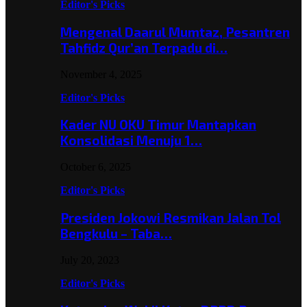
Editor's Picks
Mengenal Daarul Mumtaz, Pesantren
Tahfidz Qur’an Terpadu di…
November 4, 2025
Editor's Picks
Kader NU OKU Timur Mantapkan
Konsolidasi Menuju 1…
October 6, 2025
Editor's Picks
Presiden Jokowi Resmikan Jalan Tol
Bengkulu – Taba…
July 20, 2023
Editor's Picks