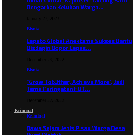
Jumat Curhat, Kapolsek Tanjung Batu
Dengarkan Keluhan Warga…
January 27, 2023
Bisnis
Legato Global Anextama Sukses Bantu
Disdagin Bogor Lepas…
December 29, 2022
Bisnis
“Grow To63ther, Achieve More”, Jadi
Tema Peringatan HUT…
December 27, 2022
Kriminal
Kriminal
Bawa Sajam Jenis Pisau Warga Desa
Burai Diciduk,…