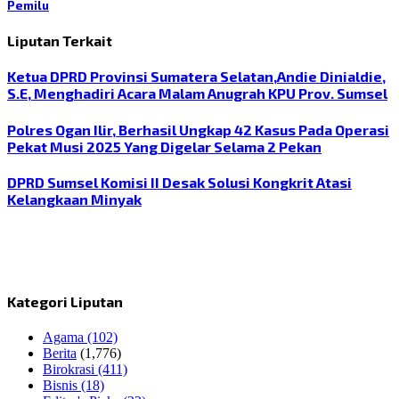
Pemilu
Liputan Terkait
Ketua DPRD Provinsi Sumatera Selatan,Andie Dinialdie,
S.E, Menghadiri Acara Malam Anugrah KPU Prov. Sumsel
Polres Ogan Ilir, Berhasil Ungkap 42 Kasus Pada Operasi
Pekat Musi 2025 Yang Digelar Selama 2 Pekan
DPRD Sumsel Komisi II Desak Solusi Kongkrit Atasi
Kelangkaan Minyak
Kategori Liputan
Agama
(102)
Berita
(1,776)
Birokrasi
(411)
Bisnis
(18)