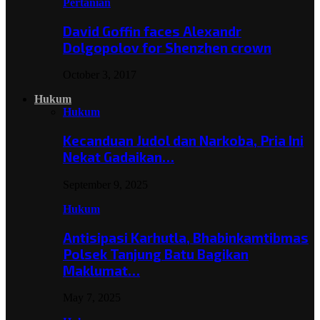
Pertanian
David Goffin faces Alexandr
Dolgopolov for Shenzhen crown
October 3, 2017
Hukum
Hukum
Kecanduan Judol dan Narkoba, Pria Ini
Nekat Gadaikan…
September 9, 2025
Hukum
Antisipasi Karhutla, Bhabinkamtibmas
Polsek Tanjung Batu Bagikan
Maklumat…
May 7, 2025