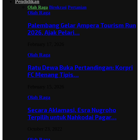
Pendidikan
Olah Raga
Birokrasi
Pertanian
Olah Raga
Palembang Gelar Ampera Tourism Run
2026, Ajak Pelari…
February 17, 2026
Olah Raga
Ratu Dewa Buka Pertandingan: Korpri
FC Menang Tipis…
February 15, 2026
Olah Raga
Secara Aklamasi, Esra Nugroho
Terpilih untuk Nahkodai Pagar…
October 23, 2022
Olah Raga