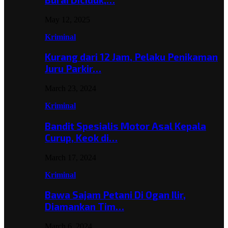
May 12, 2025
Kriminal
Kurang dari 12 Jam, Pelaku Penikaman
Juru Parkir…
March 23, 2024
Kriminal
Bandit Spesialis Motor Asal Kepala
Curup, Keok di…
March 17, 2024
Kriminal
Bawa Sajam Petani Di Ogan Ilir,
Diamankan Tim…
March 6, 2024