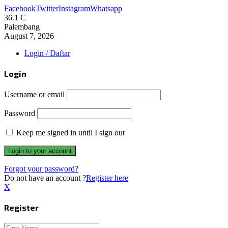
Facebook
Twitter
Instagram
Whatsapp
36.1
C
Palembang
August 7, 2026
Login / Daftar
Login
Username or email
Password
Keep me signed in until I sign out
Forgot your password?
Do not have an account ?
Register here
X
Register