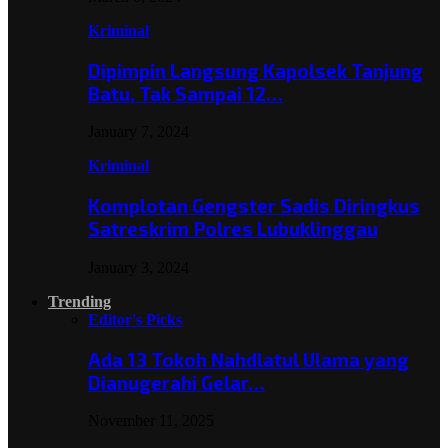
Kriminal
Dipimpin Langsung Kapolsek Tanjung
Batu, Tak Sampai 12…
January 7, 2024
Kriminal
Komplotan Gengster Sadis Diringkus
Satreskrim Polres Lubuklinggau
January 3, 2024
Trending
Editor's Picks
Ada 13 Tokoh Nahdlatul Ulama yang
Dianugerahi Gelar…
November 11, 2025