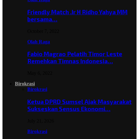
Friendly Match ,Ir H Ridho Yahya MM
bersama…
October 7, 2022
Olah Raga
Fabio Magrao Pelatih Timor Leste
Remehkan Timnas Indonesia…
May 6, 2022
Birokrasi
Birokrasi
Ketua DPRD Sumsel Ajak Masyarakat
Sukseskan Sensus Ekonomi…
July 21, 2026
Birokrasi