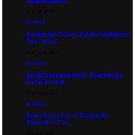
May 12, 2025
Kriminal
Kurang dari 12 Jam, Pelaku Penikaman
Juru Parkir…
March 23, 2024
Kriminal
Bandit Spesialis Motor Asal Kepala
Curup, Keok di…
March 17, 2024
Kriminal
Bawa Sajam Petani Di Ogan Ilir,
Diamankan Tim…
March 6, 2024