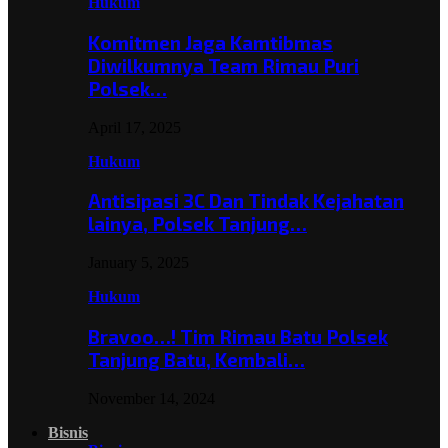
Hukum
Komitmen Jaga Kamtibmas
Diwilkumnya Team Rimau Puri
Polsek…
April 17, 2025
Hukum
Antisipasi 3C Dan Tindak Kejahatan
lainya, Polsek Tanjung…
January 5, 2025
Hukum
Bravoo…! Tim Rimau Batu Polsek
Tanjung Batu, Kembali…
November 14, 2024
Bisnis