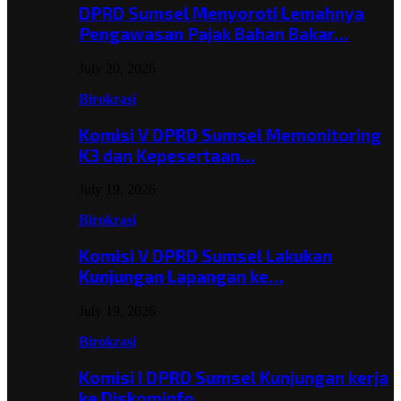
DPRD Sumsel Menyoroti Lemahnya
Pengawasan Pajak Bahan Bakar…
July 20, 2026
Birokrasi
Komisi V DPRD Sumsel Memonitoring
K3 dan Kepesertaan…
July 19, 2026
Birokrasi
Komisi V DPRD Sumsel Lakukan
Kunjungan Lapangan ke…
July 19, 2026
Birokrasi
Komisi I DPRD Sumsel Kunjungan kerja
ke Diskominfo…