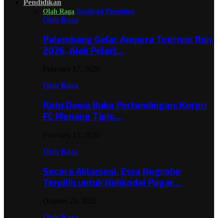
Pendidikan
Olah Raga
Birokrasi
Pertanian
Olah Raga
Palembang Gelar Ampera Tourism Run
2026, Ajak Pelari…
February 17, 2026
Olah Raga
Ratu Dewa Buka Pertandingan: Korpri
FC Menang Tipis…
February 15, 2026
Olah Raga
Secara Aklamasi, Esra Nugroho
Terpilih untuk Nahkodai Pagar…
October 23, 2022
Olah Raga