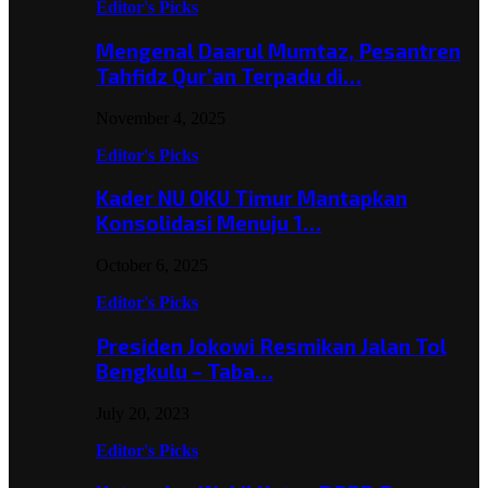
Editor's Picks
Mengenal Daarul Mumtaz, Pesantren
Tahfidz Qur’an Terpadu di…
November 4, 2025
Editor's Picks
Kader NU OKU Timur Mantapkan
Konsolidasi Menuju 1…
October 6, 2025
Editor's Picks
Presiden Jokowi Resmikan Jalan Tol
Bengkulu – Taba…
July 20, 2023
Editor's Picks