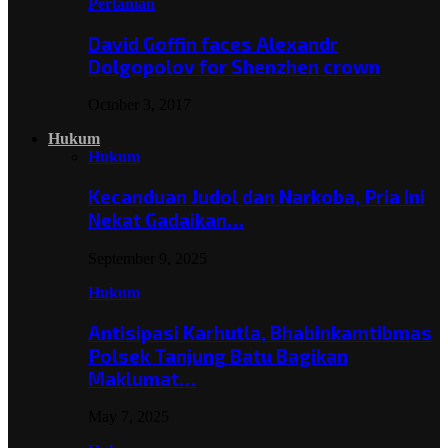
Pertanian
David Goffin faces Alexandr
Dolgopolov for Shenzhen crown
October 3, 2017
Hukum
Hukum
Kecanduan Judol dan Narkoba, Pria Ini
Nekat Gadaikan…
September 9, 2025
Hukum
Antisipasi Karhutla, Bhabinkamtibmas
Polsek Tanjung Batu Bagikan
Maklumat…
May 7, 2025