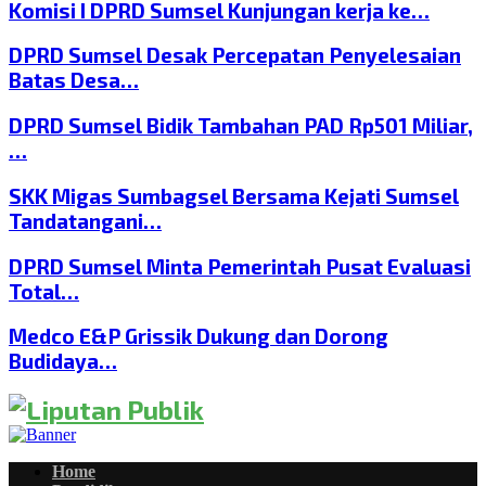
Komisi I DPRD Sumsel Kunjungan kerja ke…
DPRD Sumsel Desak Percepatan Penyelesaian
Batas Desa…
DPRD Sumsel Bidik Tambahan PAD Rp501 Miliar,
…
SKK Migas Sumbagsel Bersama Kejati Sumsel
Tandatangani…
DPRD Sumsel Minta Pemerintah Pusat Evaluasi
Total…
Medco E&P Grissik Dukung dan Dorong
Budidaya…
Home