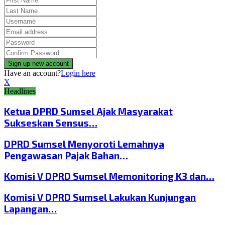
Have an account?
Login here
X
Headlines
Ketua DPRD Sumsel Ajak Masyarakat
Sukseskan Sensus…
DPRD Sumsel Menyoroti Lemahnya
Pengawasan Pajak Bahan…
Komisi V DPRD Sumsel Memonitoring K3 dan…
Komisi V DPRD Sumsel Lakukan Kunjungan
Lapangan…