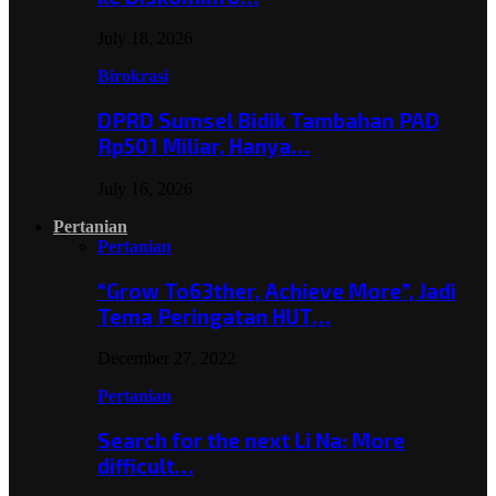
July 18, 2026
Birokrasi
DPRD Sumsel Bidik Tambahan PAD
Rp501 Miliar, Hanya…
July 16, 2026
Pertanian
Pertanian
“Grow To63ther, Achieve More”, Jadi
Tema Peringatan HUT…
December 27, 2022
Pertanian
Search for the next Li Na: More
difficult…