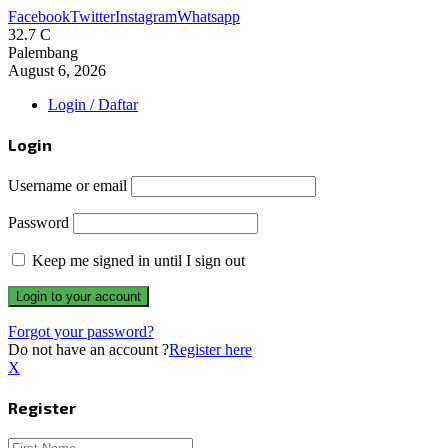
Facebook
Twitter
Instagram
Whatsapp
32.7
C
Palembang
August 6, 2026
Login / Daftar
Login
Username or email
Password
Keep me signed in until I sign out
Forgot your password?
Do not have an account ?
Register here
X
Register