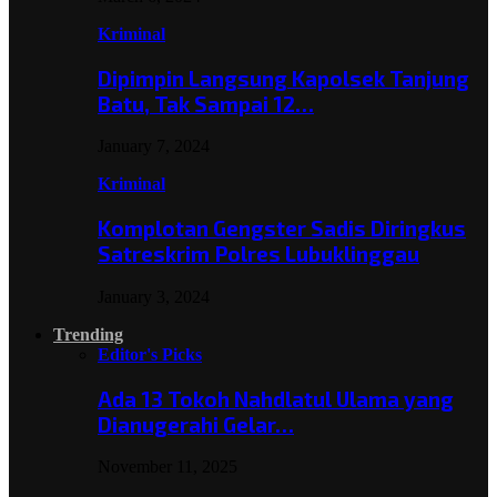
Kriminal
Dipimpin Langsung Kapolsek Tanjung
Batu, Tak Sampai 12…
January 7, 2024
Kriminal
Komplotan Gengster Sadis Diringkus
Satreskrim Polres Lubuklinggau
January 3, 2024
Trending
Editor's Picks
Ada 13 Tokoh Nahdlatul Ulama yang
Dianugerahi Gelar…
November 11, 2025