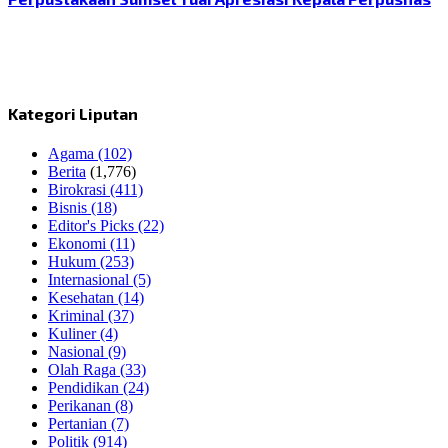
Kategori Liputan
Agama
(102)
Berita
(1,776)
Birokrasi
(411)
Bisnis
(18)
Editor's Picks
(22)
Ekonomi
(11)
Hukum
(253)
Internasional
(5)
Kesehatan
(14)
Kriminal
(37)
Kuliner
(4)
Nasional
(9)
Olah Raga
(33)
Pendidikan
(24)
Perikanan
(8)
Pertanian
(7)
Politik
(914)