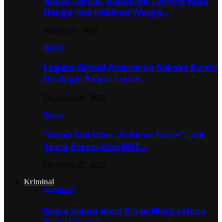
Jumat Curhat, Kapolsek Tanjung Batu
Dengarkan Keluhan Warga…
January 27, 2023
Bisnis
Legato Global Anextama Sukses Bantu
Disdagin Bogor Lepas…
December 29, 2022
Bisnis
“Grow To63ther, Achieve More”, Jadi
Tema Peringatan HUT…
December 27, 2022
Kriminal
Kriminal
Bawa Sajam Jenis Pisau Warga Desa
Burai Diciduk,…