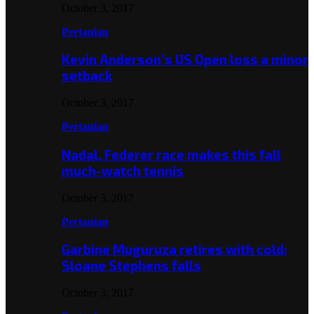
October 3, 2017
Pertanian
Kevin Anderson’s US Open loss a minor
setback
October 3, 2017
Pertanian
Nadal, Federer race makes this fall
much-watch tennis
October 3, 2017
Pertanian
Garbine Muguruza retires with cold;
Sloane Stephens falls
October 3, 2017