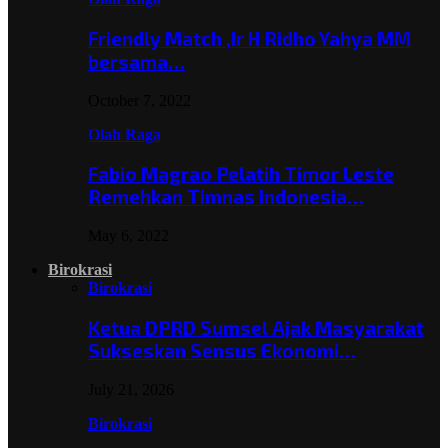
Friendly Match ,Ir H Ridho Yahya MM
bersama…
October 7, 2022
Olah Raga
Fabio Magrao Pelatih Timor Leste
Remehkan Timnas Indonesia…
May 6, 2022
Birokrasi
Birokrasi
Ketua DPRD Sumsel Ajak Masyarakat
Sukseskan Sensus Ekonomi…
July 21, 2026
Birokrasi