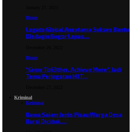
January 27, 2023
Bisnis
Legato Global Anextama Sukses Bantu
Disdagin Bogor Lepas…
December 29, 2022
Bisnis
“Grow To63ther, Achieve More”, Jadi
Tema Peringatan HUT…
December 27, 2022
Kriminal
Kriminal
Bawa Sajam Jenis Pisau Warga Desa
Burai Diciduk,…