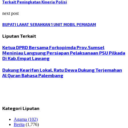
Terkait Peningkatan Kinerja Polisi
next post
BUPATI LAHAT SERAHKAN 1 UNIT MOBIL PEMADAM
Liputan Terkait
Ketua DPRD Bersama Forkopimda Prov.Sumsel
Meninjau Langsung Persiapan Pelaksanaan PSU Pilkada
Di Kab.Empat Lawang
Dukung Kearifan Lokal, Ratu Dewa Dukung Terjemahan
Al Quran Bahasa Palembang
Kategori Liputan
Agama
(102)
Berita
(1,776)