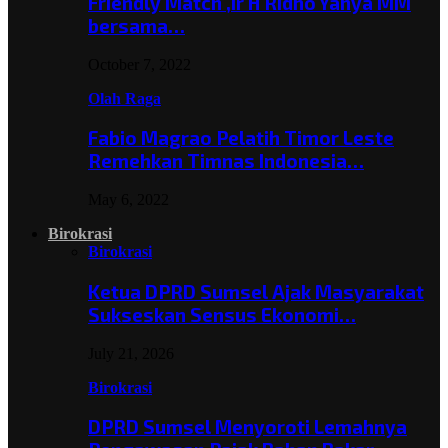
Friendly Match ,Ir H Ridho Yahya MM
bersama…
October 7, 2022
Olah Raga
Fabio Magrao Pelatih Timor Leste
Remehkan Timnas Indonesia…
May 6, 2022
Birokrasi
Birokrasi
Ketua DPRD Sumsel Ajak Masyarakat
Sukseskan Sensus Ekonomi…
July 21, 2026
Birokrasi
DPRD Sumsel Menyoroti Lemahnya