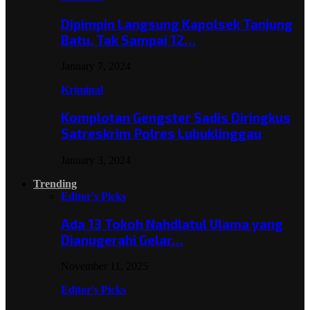
Dipimpin Langsung Kapolsek Tanjung
Batu, Tak Sampai 12…
January 7, 2024
Kriminal
Komplotan Gengster Sadis Diringkus
Satreskrim Polres Lubuklinggau
January 3, 2024
Trending
Editor's Picks
Ada 13 Tokoh Nahdlatul Ulama yang
Dianugerahi Gelar…
November 11, 2025
Editor's Picks