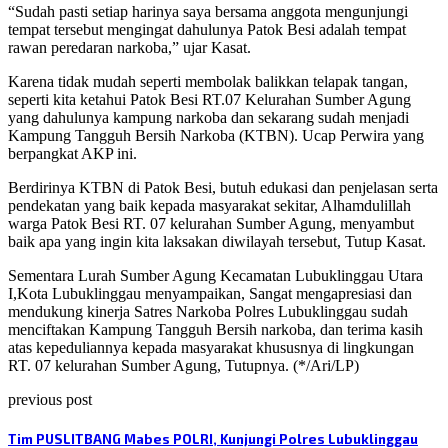
“Sudah pasti setiap harinya saya bersama anggota mengunjungi
tempat tersebut mengingat dahulunya Patok Besi adalah tempat
rawan peredaran narkoba,” ujar Kasat.
Karena tidak mudah seperti membolak balikkan telapak tangan,
seperti kita ketahui Patok Besi RT.07 Kelurahan Sumber Agung
yang dahulunya kampung narkoba dan sekarang sudah menjadi
Kampung Tangguh Bersih Narkoba (KTBN). Ucap Perwira yang
berpangkat AKP ini.
Berdirinya KTBN di Patok Besi, butuh edukasi dan penjelasan serta
pendekatan yang baik kepada masyarakat sekitar, Alhamdulillah
warga Patok Besi RT. 07 kelurahan Sumber Agung, menyambut
baik apa yang ingin kita laksakan diwilayah tersebut, Tutup Kasat.
Sementara Lurah Sumber Agung Kecamatan Lubuklinggau Utara
I,Kota Lubuklinggau menyampaikan, Sangat mengapresiasi dan
mendukung kinerja Satres Narkoba Polres Lubuklinggau sudah
menciftakan Kampung Tangguh Bersih narkoba, dan terima kasih
atas kepeduliannya kepada masyarakat khususnya di lingkungan
RT. 07 kelurahan Sumber Agung, Tutupnya. (*/Ari/LP)
previous post
Tim PUSLITBANG Mabes POLRI, Kunjungi Polres Lubuklinggau