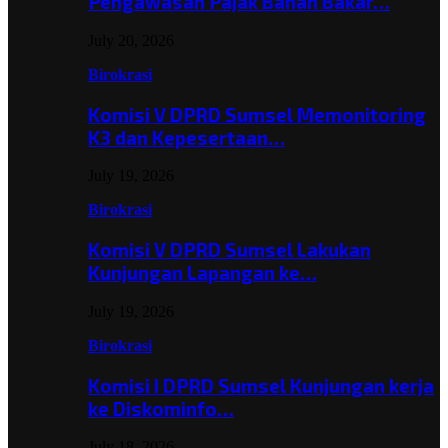
Pengawasan Pajak Bahan Bakar…
July 20, 2026
Birokrasi
Komisi V DPRD Sumsel Memonitoring
K3 dan Kepesertaan…
July 19, 2026
Birokrasi
Komisi V DPRD Sumsel Lakukan
Kunjungan Lapangan ke…
July 19, 2026
Birokrasi
Komisi I DPRD Sumsel Kunjungan kerja
ke Diskominfo…
July 18, 2026