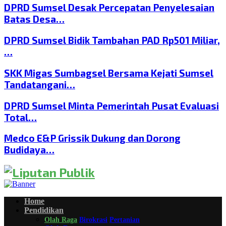
DPRD Sumsel Desak Percepatan Penyelesaian
Batas Desa…
DPRD Sumsel Bidik Tambahan PAD Rp501 Miliar,
…
SKK Migas Sumbagsel Bersama Kejati Sumsel
Tandatangani…
DPRD Sumsel Minta Pemerintah Pusat Evaluasi
Total…
Medco E&P Grissik Dukung dan Dorong
Budidaya…
Home
Pendidikan
Olah Raga
Birokrasi
Pertanian