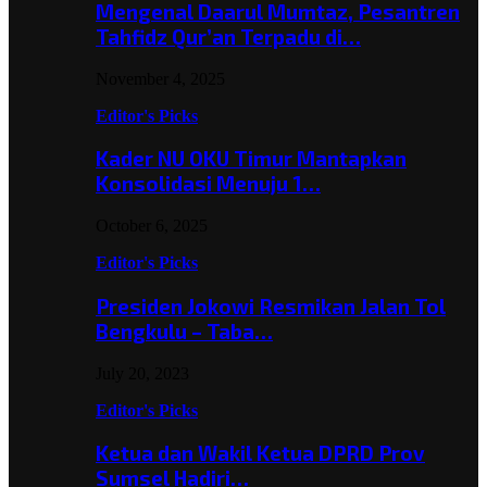
Mengenal Daarul Mumtaz, Pesantren
Tahfidz Qur’an Terpadu di…
November 4, 2025
Editor's Picks
Kader NU OKU Timur Mantapkan
Konsolidasi Menuju 1…
October 6, 2025
Editor's Picks
Presiden Jokowi Resmikan Jalan Tol
Bengkulu – Taba…
July 20, 2023
Editor's Picks
Ketua dan Wakil Ketua DPRD Prov
Sumsel Hadiri…