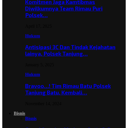
Komitmen Jaga Kamtibmas
Diwilkumnya Team Rimau Puri
Polsek…
April 17, 2025
Hukum
Antisipasi 3C Dan Tindak Kejahatan
lainya, Polsek Tanjung…
January 5, 2025
Hukum
Bravoo…! Tim Rimau Batu Polsek
Tanjung Batu, Kembali…
November 14, 2024
Bisnis
Bisnis