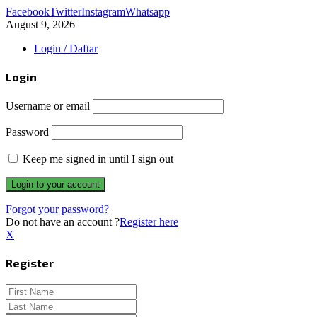
Facebook
Twitter
Instagram
Whatsapp
August 9, 2026
Login / Daftar
Login
Username or email
Password
Keep me signed in until I sign out
Forgot your password?
Do not have an account ?
Register here
X
Register