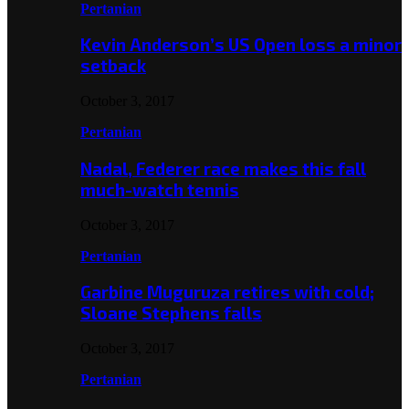
Pertanian
Kevin Anderson’s US Open loss a minor
setback
October 3, 2017
Pertanian
Nadal, Federer race makes this fall
much-watch tennis
October 3, 2017
Pertanian
Garbine Muguruza retires with cold;
Sloane Stephens falls
October 3, 2017
Pertanian