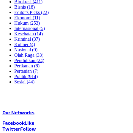
Birokrasi
(411)
Bisnis
(18)
Editor's Picks
(22)
Ekonomi
(11)
Hukum
(253)
Internasional
(5)
Kesehatan
(14)
Kriminal
(37)
Kuliner
(4)
Nasional
(9)
Olah Raga
(33)
Pendidikan
(24)
Perikanan
(8)
Pertanian
(7)
Politik
(914)
Sosial
(44)
Our Networks
Facebook
Like
Twitter
Follow