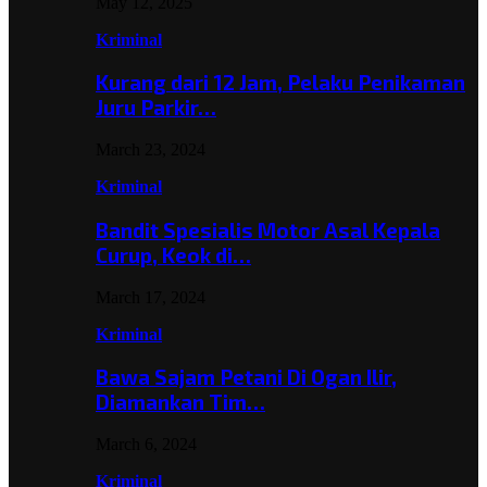
May 12, 2025
Kriminal
Kurang dari 12 Jam, Pelaku Penikaman
Juru Parkir…
March 23, 2024
Kriminal
Bandit Spesialis Motor Asal Kepala
Curup, Keok di…
March 17, 2024
Kriminal
Bawa Sajam Petani Di Ogan Ilir,
Diamankan Tim…
March 6, 2024
Kriminal