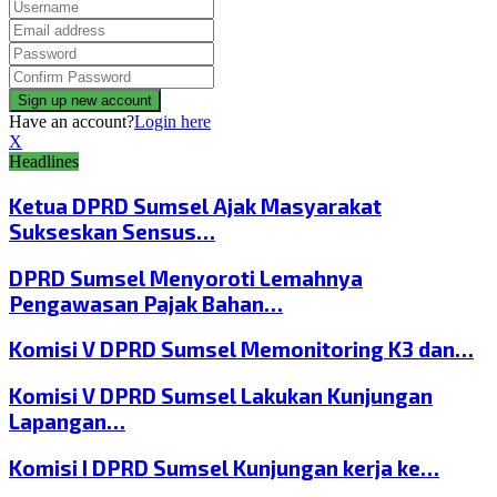
Have an account?
Login here
X
Headlines
Ketua DPRD Sumsel Ajak Masyarakat
Sukseskan Sensus…
DPRD Sumsel Menyoroti Lemahnya
Pengawasan Pajak Bahan…
Komisi V DPRD Sumsel Memonitoring K3 dan…
Komisi V DPRD Sumsel Lakukan Kunjungan
Lapangan…
Komisi I DPRD Sumsel Kunjungan kerja ke…