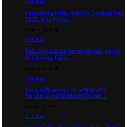
Olah Raga
Palembang Gelar Ampera Tourism Run
2026, Ajak Pelari…
February 17, 2026
Olah Raga
Ratu Dewa Buka Pertandingan: Korpri
FC Menang Tipis…
February 15, 2026
Olah Raga
Secara Aklamasi, Esra Nugroho
Terpilih untuk Nahkodai Pagar…
October 23, 2022
Olah Raga