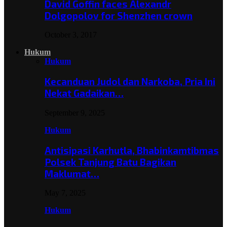
David Goffin faces Alexandr
Dolgopolov for Shenzhen crown
October 3, 2017
Hukum
Hukum
Kecanduan Judol dan Narkoba, Pria Ini
Nekat Gadaikan…
September 9, 2025
Hukum
Antisipasi Karhutla, Bhabinkamtibmas
Polsek Tanjung Batu Bagikan
Maklumat…
May 7, 2025
Hukum