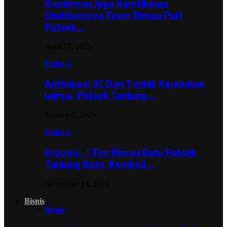
Komitmen Jaga Kamtibmas
Diwilkumnya Team Rimau Puri
Polsek…
April 17, 2025
Hukum
Antisipasi 3C Dan Tindak Kejahatan
lainya, Polsek Tanjung…
January 5, 2025
Hukum
Bravoo…! Tim Rimau Batu Polsek
Tanjung Batu, Kembali…
November 14, 2024
Bisnis
Bisnis