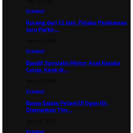
May 12, 2025
Kriminal
Kurang dari 12 Jam, Pelaku Penikaman
Juru Parkir…
March 23, 2024
Kriminal
Bandit Spesialis Motor Asal Kepala
Curup, Keok di…
March 17, 2024
Kriminal
Bawa Sajam Petani Di Ogan Ilir,
Diamankan Tim…
March 6, 2024
Kriminal