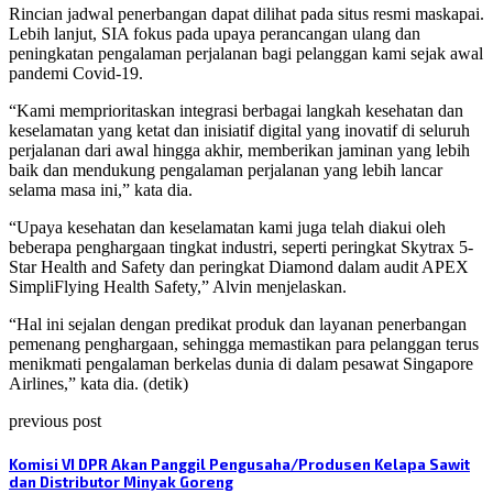
Rincian jadwal penerbangan dapat dilihat pada situs resmi maskapai.
Lebih lanjut, SIA fokus pada upaya perancangan ulang dan
peningkatan pengalaman perjalanan bagi pelanggan kami sejak awal
pandemi Covid-19.
“Kami memprioritaskan integrasi berbagai langkah kesehatan dan
keselamatan yang ketat dan inisiatif digital yang inovatif di seluruh
perjalanan dari awal hingga akhir, memberikan jaminan yang lebih
baik dan mendukung pengalaman perjalanan yang lebih lancar
selama masa ini,” kata dia.
“Upaya kesehatan dan keselamatan kami juga telah diakui oleh
beberapa penghargaan tingkat industri, seperti peringkat Skytrax 5-
Star Health and Safety dan peringkat Diamond dalam audit APEX
SimpliFlying Health Safety,” Alvin menjelaskan.
“Hal ini sejalan dengan predikat produk dan layanan penerbangan
pemenang penghargaan, sehingga memastikan para pelanggan terus
menikmati pengalaman berkelas dunia di dalam pesawat Singapore
Airlines,” kata dia. (detik)
previous post
Komisi VI DPR Akan Panggil Pengusaha/Produsen Kelapa Sawit
dan Distributor Minyak Goreng