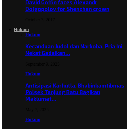
David Goffin faces Alexandr
Dolgopolov for Shenzhen crown
October 3, 2017
Hukum
Hukum
Kecanduan Judol dan Narkoba, Pria Ini
Nekat Gadaikan…
September 9, 2025
Hukum
Antisipasi Karhutla, Bhabinkamtibmas
Polsek Tanjung Batu Bagikan
Maklumat…
May 7, 2025
Hukum