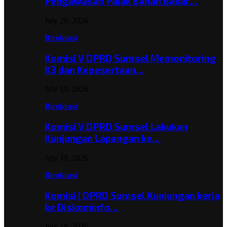
Pengawasan Pajak Bahan Bakar…
July 20, 2026
Birokrasi
Komisi V DPRD Sumsel Memonitoring
K3 dan Kepesertaan…
July 19, 2026
Birokrasi
Komisi V DPRD Sumsel Lakukan
Kunjungan Lapangan ke…
July 19, 2026
Birokrasi
Komisi I DPRD Sumsel Kunjungan kerja
ke Diskominfo…
July 18, 2026