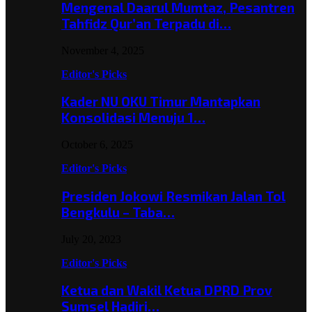
Mengenal Daarul Mumtaz, Pesantren
Tahfidz Qur’an Terpadu di…
November 4, 2025
Editor's Picks
Kader NU OKU Timur Mantapkan
Konsolidasi Menuju 1…
October 6, 2025
Editor's Picks
Presiden Jokowi Resmikan Jalan Tol
Bengkulu – Taba…
July 20, 2023
Editor's Picks
Ketua dan Wakil Ketua DPRD Prov
Sumsel Hadiri…