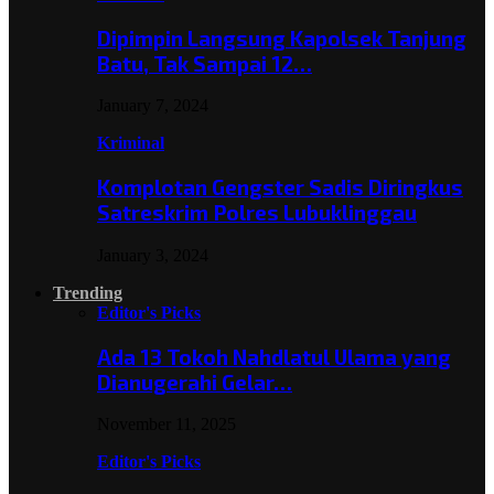
Dipimpin Langsung Kapolsek Tanjung
Batu, Tak Sampai 12…
January 7, 2024
Kriminal
Komplotan Gengster Sadis Diringkus
Satreskrim Polres Lubuklinggau
January 3, 2024
Trending
Editor's Picks
Ada 13 Tokoh Nahdlatul Ulama yang
Dianugerahi Gelar…
November 11, 2025
Editor's Picks