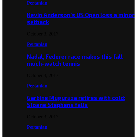
Pertanian
Kevin Anderson’s US Open loss a minor
setback
October 3, 2017
Pertanian
Nadal, Federer race makes this fall
much-watch tennis
October 3, 2017
Pertanian
Garbine Muguruza retires with cold;
Sloane Stephens falls
October 3, 2017
Pertanian