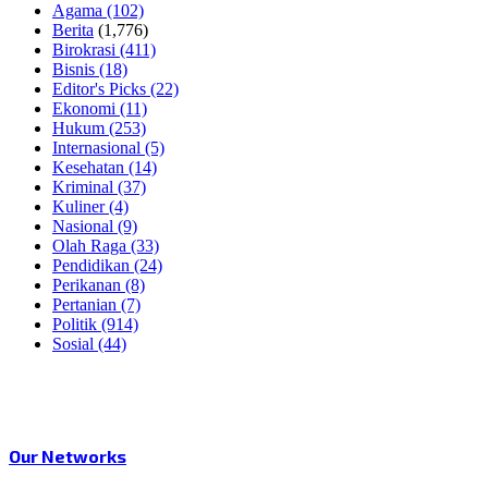
Agama
(102)
Berita
(1,776)
Birokrasi
(411)
Bisnis
(18)
Editor's Picks
(22)
Ekonomi
(11)
Hukum
(253)
Internasional
(5)
Kesehatan
(14)
Kriminal
(37)
Kuliner
(4)
Nasional
(9)
Olah Raga
(33)
Pendidikan
(24)
Perikanan
(8)
Pertanian
(7)
Politik
(914)
Sosial
(44)
Our Networks