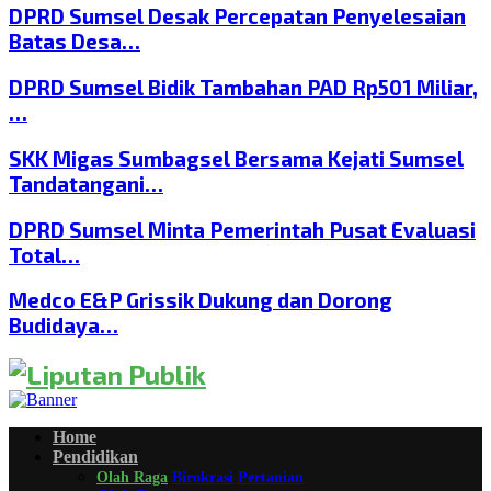
DPRD Sumsel Desak Percepatan Penyelesaian
Batas Desa…
DPRD Sumsel Bidik Tambahan PAD Rp501 Miliar,
…
SKK Migas Sumbagsel Bersama Kejati Sumsel
Tandatangani…
DPRD Sumsel Minta Pemerintah Pusat Evaluasi
Total…
Medco E&P Grissik Dukung dan Dorong
Budidaya…
Home
Pendidikan
Olah Raga
Birokrasi
Pertanian