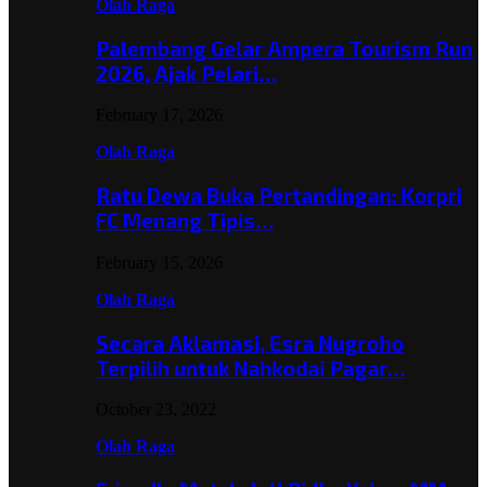
Olah Raga
Palembang Gelar Ampera Tourism Run
2026, Ajak Pelari…
February 17, 2026
Olah Raga
Ratu Dewa Buka Pertandingan: Korpri
FC Menang Tipis…
February 15, 2026
Olah Raga
Secara Aklamasi, Esra Nugroho
Terpilih untuk Nahkodai Pagar…
October 23, 2022
Olah Raga