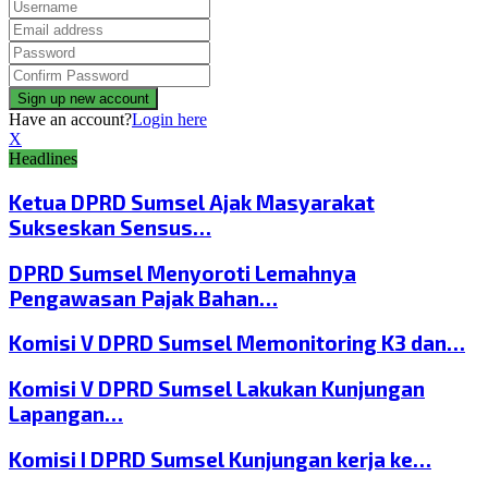
Have an account?
Login here
X
Headlines
Ketua DPRD Sumsel Ajak Masyarakat
Sukseskan Sensus…
DPRD Sumsel Menyoroti Lemahnya
Pengawasan Pajak Bahan…
Komisi V DPRD Sumsel Memonitoring K3 dan…
Komisi V DPRD Sumsel Lakukan Kunjungan
Lapangan…
Komisi I DPRD Sumsel Kunjungan kerja ke…