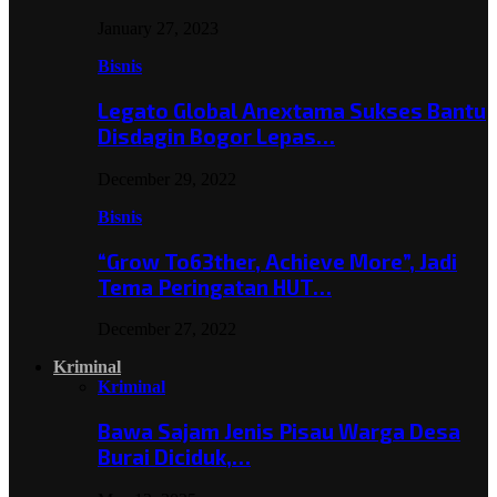
January 27, 2023
Bisnis
Legato Global Anextama Sukses Bantu
Disdagin Bogor Lepas…
December 29, 2022
Bisnis
“Grow To63ther, Achieve More”, Jadi
Tema Peringatan HUT…
December 27, 2022
Kriminal
Kriminal
Bawa Sajam Jenis Pisau Warga Desa
Burai Diciduk,…