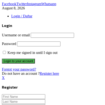
Facebook
Twitter
Instagram
Whatsapp
August 8, 2026
Login / Daftar
Login
Username or email
Password
Keep me signed in until I sign out
Forgot your password?
Do not have an account ?
Register here
X
Register