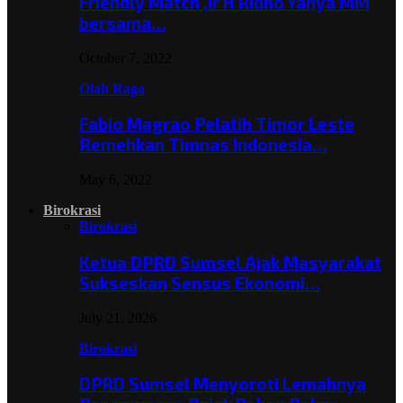
Friendly Match ,Ir H Ridho Yahya MM
bersama…
October 7, 2022
Olah Raga
Fabio Magrao Pelatih Timor Leste
Remehkan Timnas Indonesia…
May 6, 2022
Birokrasi
Birokrasi
Ketua DPRD Sumsel Ajak Masyarakat
Sukseskan Sensus Ekonomi…
July 21, 2026
Birokrasi
DPRD Sumsel Menyoroti Lemahnya